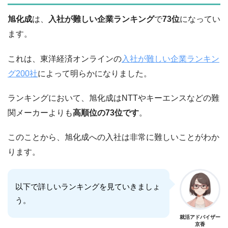
旭化成
は、
入社が難しい企業ランキング
で
73位
になってい
ます。
これは、東洋経済オンラインの
入社が難しい企業ランキン
グ200社
によって明らかになりました。
ランキングにおいて、旭化成はNTTやキーエンスなどの難
関メーカーよりも
高順位の73位です
。
このことから、旭化成への入社は非常に難しいことがわか
ります。
以下で詳しいランキングを見ていきましょ
う。
就活アドバイザー
京香