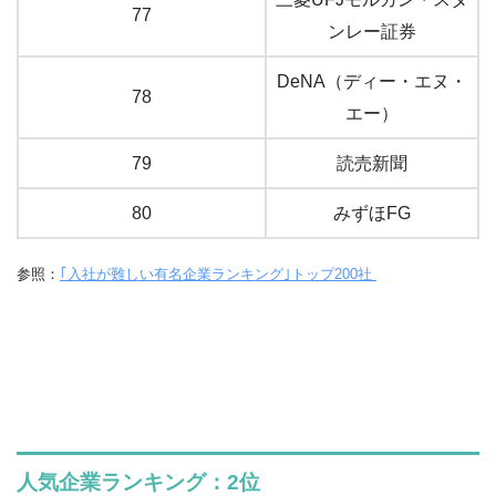
77
ンレー証券
DeNA（ディー・エヌ・
78
エー）
79
読売新聞
80
みずほFG
参照：
｢入社が難しい有名企業ランキング｣トップ200社
人気企業ランキング：2位