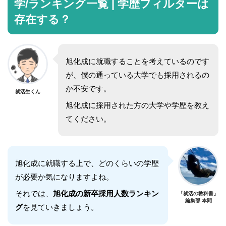
学/ランキング一覧 | 学歴フィルターは
存在する？
旭化成に就職することを考えているのです
が、僕の通っている大学でも採用されるの
か不安です。
就活生くん
旭化成に採用された方の大学や学歴を教え
てください。
旭化成に就職する上で、どのくらいの学歴
が必要か気になりますよね。
それでは、
旭化成の新卒採用人数ランキン
「就活の教科書」
編集部 本間
グ
を見ていきましょう。