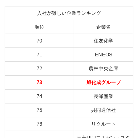
入社が難しい企業ランキング
順位
企業名
70
住友化学
71
ENEOS
72
農林中央金庫
73
旭化成グループ
74
長瀬産業
75
共同通信社
76
リクルート
三菱UFJモルガン・スタ