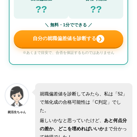
??
??
＼ 無料・1分でできる ／
自分の就職偏差値を診断する
❯
※あくまで目安で、合否を保証するものではありません
就職偏差値を診断してみたら、私は「52」
で旭化成の合格可能性は「C判定」でし
た。
就活生ちゃん
厳しいかなと思っていたけど、
あと何点分
の差か、どこを埋めればいいか
まで分かっ
て納得でした！