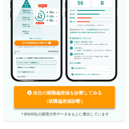
自分の就職偏差値を診断してみる
（就職偏差値診断）
＊約600社の採用大学データをもとに算出しています