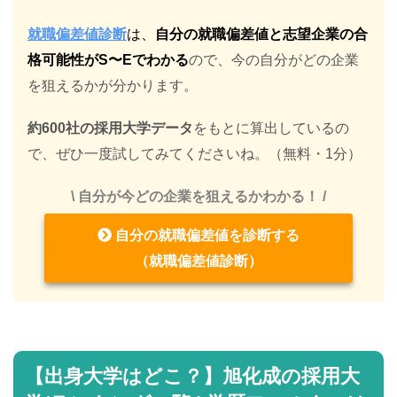
就職偏差値診断
は、
自分の就職偏差値と志望企業の合
格可能性がS〜Eでわかる
ので、今の自分がどの企業
を狙えるかが分かります。
約600社の採用大学データ
をもとに算出しているの
で、ぜひ一度試してみてくださいね。（無料・1分）
\ 自分が今どの企業を狙えるかわかる！ /
自分の就職偏差値を診断する
（就職偏差値診断）
【出身大学はどこ？】旭化成の採用大