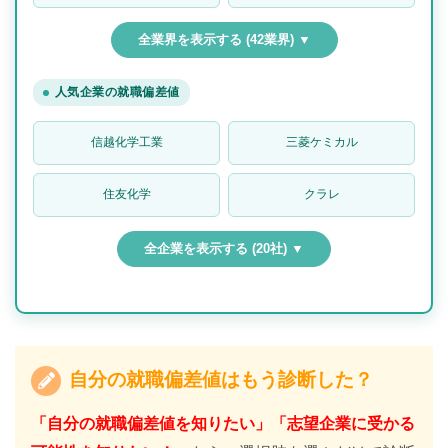
全業界を表示する (42業界) ▼
人気企業の就職偏差値
信越化学工業
三菱ケミカル
住友化学
クラレ
全企業を表示する (20社) ▼
自分の就職偏差値はもう診断した？
「自分の就職偏差値を知りたい」「志望企業に受かる