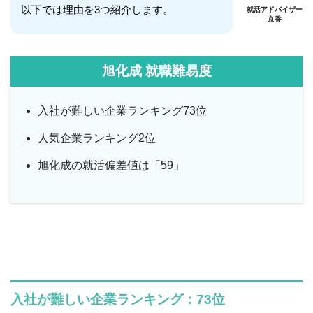
以下では理由を3つ紹介します。
就活アドバイザー
京香
旭化成 就職難易度
入社が難しい企業ランキング73位
人気企業ランキング2位
旭化成の就活偏差値は「59」
入社が難しい企業ランキング：73位