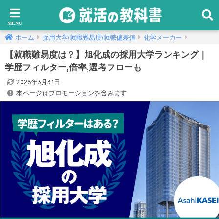
ホーム
採用大学/就職難易度/就職偏差値
化学メーカー
【就職難易度は？】旭化成の採用大学ランキング｜
学歴フィルター,倍率,選考フローも
2026年3月31日
本ページはプロモーションを含みます