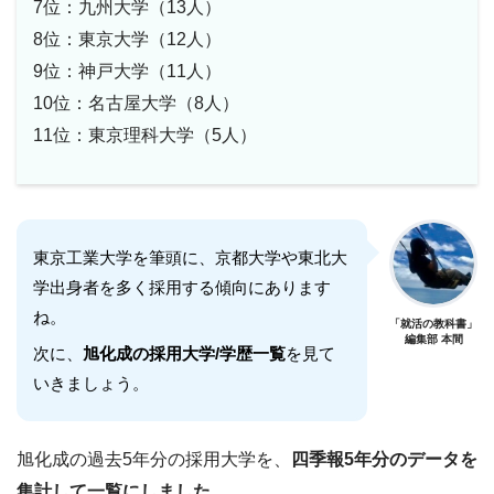
7位：九州大学（13人）
8位：東京大学（12人）
9位：神戸大学（11人）
10位：名古屋大学（8人）
11位：東京理科大学（5人）
東京工業大学を筆頭に、京都大学や東北大
学出身者を多く採用する傾向にあります
ね。
「就活の教科書」
編集部 本間
次に、
旭化成の採用大学/学歴一覧
を見て
いきましょう。
旭化成の過去5年分の採用大学を、
四季報5年分のデータを
集計して一覧にしました。