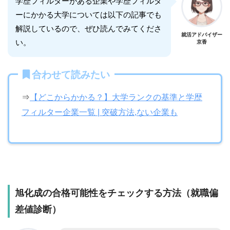
学歴フィルターがある企業や学歴フィルタ
ーにかかる大学については以下の記事でも
解説しているので、ぜひ読んでみてくださ
就活アドバイザー
い。
京香
合わせて読みたい
⇒
【どこからかかる？】大学ランクの基準と学歴
フィルター企業一覧 | 突破方法,ない企業も
旭化成
の合格可能性をチェックする方法（就職偏
差値診断）