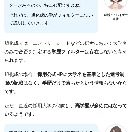
ターがあるのか、特に心配ですよね。
それでは、旭化成の学歴フィルターについ
就活アドバイザー
京香
て説明していきます。
旭化成では、エントリーシートなどの選考において大学名
のみで合否を判定する
学歴フィルターは存在しない
と考え
られます。
旭化成の場合、
採用公式HPに大学名を基準とした選考制
限の記載はなく、学歴だけで落ちたという情報もないから
です。
ただ、直近の採用大学の傾向は、
高学歴が多めにはなって
いるようです。