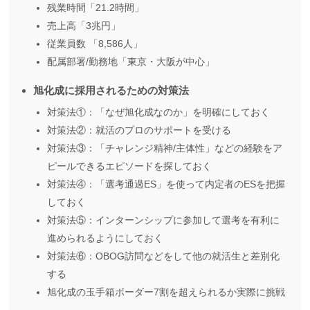
残業時間「21.2時間」
売上高「3兆円」
従業員数 「8,586人」
配属部署/勤務地「東京・大阪が中心」
旭化成に採用されるための対策法
対策法①：「なぜ旭化成なのか」を明確にしておく
対策法②：就活のプロのサポートを受ける
対策法③：「チャレンジ精神/主体性」などの経験をア
ピールできるエピソードを探しておく
対策法④：「選考通過ES」を使って内定者のESを把握
しておく
対策法⑤：インターンシップに参加して選考を有利に
進められるようにしておく
対策法⑥：OBOG訪問などをして他の就活生と差別化
する
旭化成の玉手箱ボーダー7割を超えられるか実際に挑戦