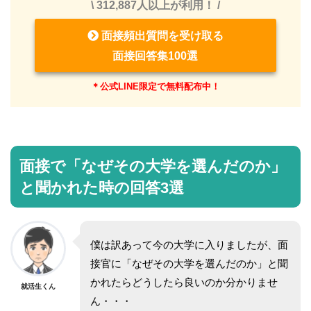
\ 312,887人以上が利用！ /
面接頻出質問を受け取る
面接回答集100選
＊公式LINE限定で無料配布中！
面接で「なぜその大学を選んだのか」
と聞かれた時の回答3選
僕は訳あって今の大学に入りましたが、面
接官に「なぜその大学を選んだのか」と聞
かれたらどうしたら良いのか分かりませ
就活生くん
ん・・・