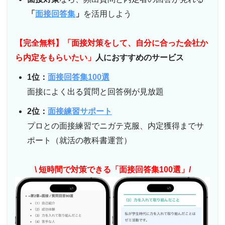
「
面接回答集
」
を活用しよう
【完全無料】「面接対策をして、自分に合った会社か
ら内定をもらいたい」
人におすすめのサービス
1位：
面接回答集100選
面接によく出る質問と回答例が見放題
2位：
面接練習サポート
プロとの面接練習でニガテ克服、内定獲得までサ
ポート（就活の教科書運営）
\ 短時間で対策できる「面接回答集100選」/