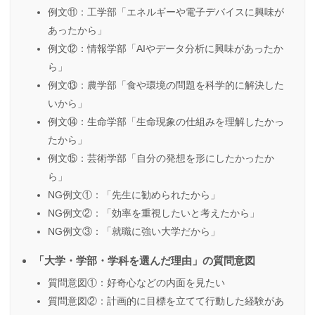
例文⑪：工学部「エネルギーや電子デバイスに興味が
あったから」
例文⑫：情報学部「AIやデータ分析に興味があったか
ら」
例文⑬：農学部「食や環境の問題を科学的に解決した
いから」
例文⑭：生命学部「生命現象の仕組みを理解したかっ
たから」
例文⑮：芸術学部「自分の発想を形にしたかったか
ら」
NG例文①：「先生に勧められたから」
NG例文②：「効率を重視したいと考えたから」
NG例文③：「就職に強い大学だから」
「大学・学部・学科を選んだ理由」の質問意図
質問意図①：好奇心などの内面を見たい
質問意図②：計画的に目標を立てて行動した経験があ