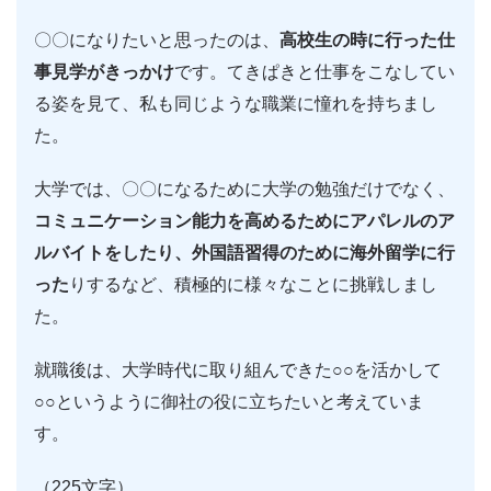
〇〇になりたいと思ったのは、
高校生の時に行った仕
事見学がきっかけ
です。てきぱきと仕事をこなしてい
る姿を見て、私も同じような職業に憧れを持ちまし
た。
大学では、〇〇になるために大学の勉強だけでなく、
コミュニケーション能力を高めるためにアパレルのア
ルバイトをしたり、外国語習得のために海外留学に行
った
りするなど、積極的に様々なことに挑戦しまし
た。
就職後は、大学時代に取り組んできた○○を活かして
○○というように御社の役に立ちたいと考えていま
す。
（225文字）