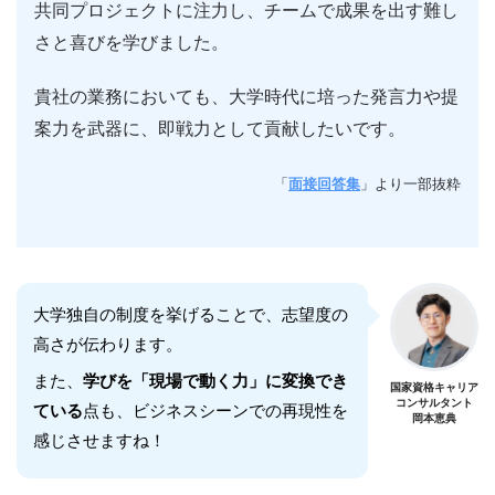
共同プロジェクトに注力し、チームで成果を出す難し
さと喜びを学びました。
貴社の業務においても、大学時代に培った発言力や提
案力を武器に、即戦力として貢献したいです。
「
面接回答集
」より一部抜粋
大学独自の制度を挙げることで、志望度の
高さが伝わります。
また、
学びを「現場で動く力」に変換でき
国家資格キャリア
コンサルタント
ている
点も、ビジネスシーンでの再現性を
岡本恵典
感じさせますね！