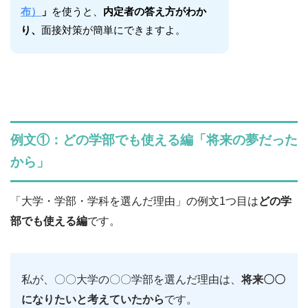
布）
」
を使うと、
内定者の答え方がわか
り、
面接対策が簡単にできますよ。
例文①：どの学部でも使える編「将来の夢だった
から」
「大学・学部・学科を選んだ理由」の例文1つ目は
どの学
部でも使える編
です。
私が、〇〇大学の〇〇学部を選んだ理由は、
将来〇〇
になりたいと考えていたから
です。