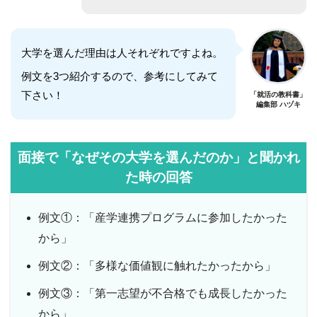
大学を選んだ理由は人それぞれですよね。
例文を3つ紹介するので、参考にしてみて
下さい！
「就活の教科書」
編集部 ハヅキ
面接で「なぜその大学を選んだのか」と聞かれ
た時の回答
例文①：「産学連携プログラムに参加したかった
から」
例文②：「多様な価値観に触れたかったから」
例文③：「第一志望が不合格でも成長したかった
から」