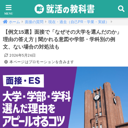
ホーム
面接の質問
現在・過去（自己PR・学業・実績）
【例文15選】面接で「なぜその大学を選んだのか」
理由の答え方 | 聞かれる意図や学部・学科別の例
文、ない場合の対処法も
2026年5月26日
本ページはプロモーションを含みます