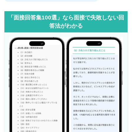
「面接回答集100選」なら面接で失敗しない回
答法がわかる