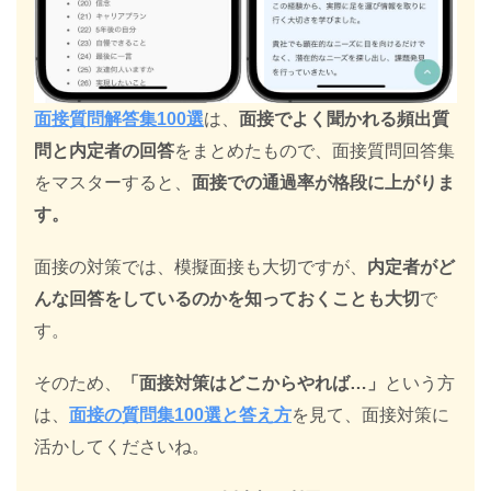
面接質問解答集100選
は、
面接でよく聞かれる頻出質
問と内定者の回答
をまとめたもので、面接質問回答集
をマスターすると、
面接での通過率が格段に上がりま
す。
面接の対策では、模擬面接も大切ですが、
内定者がど
んな回答をしているのかを知っておくことも大切
で
す。
そのため、
「面接対策はどこからやれば…」
という方
は、
面接の質問集100選と答え方
を見て、面接対策に
活かしてくださいね。