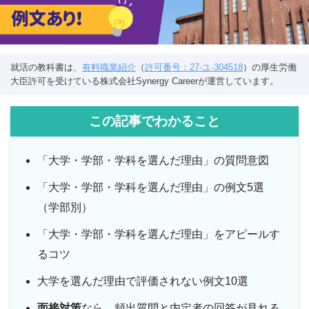
就活の教科書は、
有料職業紹介
（
許可番号：27-ユ-304518
）の厚生労働
大臣許可を受けている株式会社Synergy Careerが運営しています。
この記事でわかること
「大学・学部・学科を選んだ理由」の質問意図
「大学・学部・学科を選んだ理由」の例文5選
（学部別）
「大学・学部・学科を選んだ理由」をアピールす
るコツ
大学を選んだ理由で評価されない例文10選
面接対策
なら、頻出質問と内定者の回答が見れる