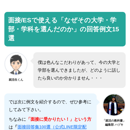
面接/ESで使える「なぜその大学・学
部・学科を選んだのか」の回答例文15
選
僕は色んなこだわりがあって、今の大学と
学部を選んできましたが、どのように話し
たら良いのか分かりません・・・
就活生くん
では次に例文を紹介するので、ぜひ参考に
してみて下さい。
ちなみに
「面接に受かりたい！」という方
「就活の教科書」
編集部 ハヅキ
は
「
面接回答集100選（公式LINE限定配