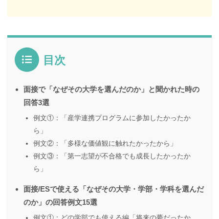
目次
面接で「なぜその大学を選んだのか」と聞かれた時の
回答3選
例文①：「産学連携プログラムに参加したかったか
ら」
例文②：「多様な価値観に触れたかったから」
例文③：「第一志望が不合格でも成長したかったか
ら」
面接/ESで使える「なぜその大学・学部・学科を選んだ
のか」の回答例文15選
例文①：どの学部でも使える編「将来の夢だったか