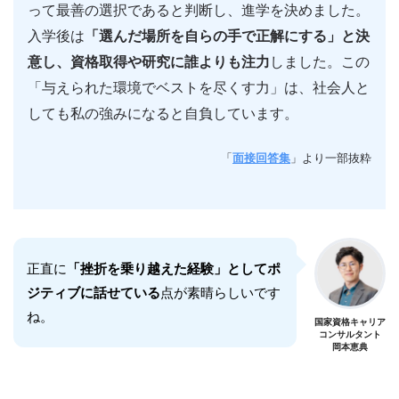
って最善の選択であると判断し、進学を決めました。
入学後は
「選んだ場所を自らの手で正解にする」と決
意し、資格取得や研究に誰よりも注力
しました。この
「与えられた環境でベストを尽くす力」は、社会人と
しても私の強みになると自負しています。
「
面接回答集
」より一部抜粋
正直に
「挫折を乗り越えた経験」としてポ
ジティブに話せている
点が素晴らしいです
ね。
国家資格キャリア
コンサルタント
岡本恵典