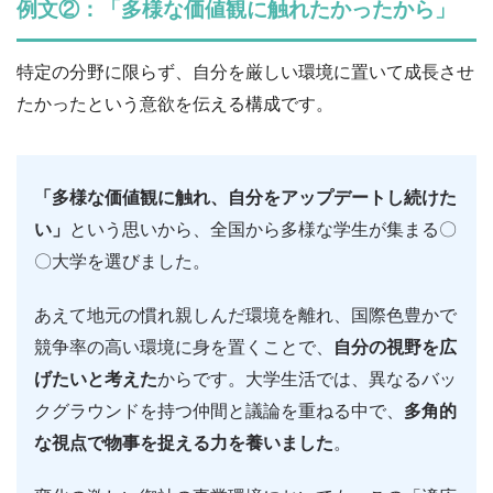
例文②：「多様な価値観に触れたかったから」
特定の分野に限らず、自分を厳しい環境に置いて成長させ
たかったという意欲を伝える構成です。
「多様な価値観に触れ、自分をアップデートし続けた
い」
という思いから、全国から多様な学生が集まる〇
〇大学を選びました。
あえて地元の慣れ親しんだ環境を離れ、国際色豊かで
競争率の高い環境に身を置くことで、
自分の視野を広
げたいと考えた
からです。大学生活では、異なるバッ
クグラウンドを持つ仲間と議論を重ねる中で、
多角的
な視点で物事を捉える力を養いました
。