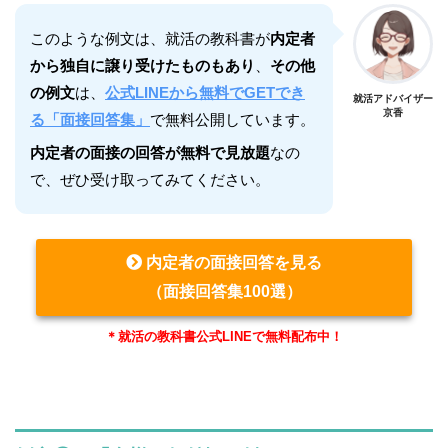
このような例文は、就活の教科書が
内定者
から独自に譲り受けたものもあり
、
その他
の例文
は、
公式LINEから無料でGETでき
就活アドバイザー
京香
る「面接回答集」
で無料公開しています。
内定者の面接の回答が無料で見放題
なの
で、ぜひ受け取ってみてください。
内定者の面接回答を見る
（面接回答集100選）
＊就活の教科書公式LINEで無料配布中！