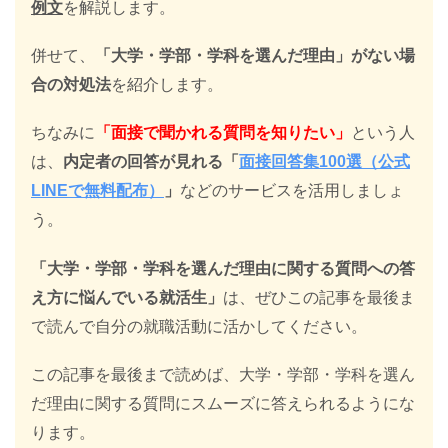
例文
を解説します。
併せて、
「大学・学部・学科を選んだ理由」がない場
合の対処法
を紹介します。
ちなみに
「面接で聞かれる質問を知りたい」
という人
は、
内定者の回答が見れる「
面接回答集100選（公式
LINEで無料配布）
」
などのサービスを活用しましょ
う。
「大学・学部・学科を選んだ理由に関する質問への答
え方に悩んでいる
就活生」
は、ぜひこの記事を最後ま
で読んで自分の就職活動に活かしてください。
この記事を最後まで読めば、大学・学部・学科を選ん
だ理由に関する質問にスムーズに答えられるようにな
ります。