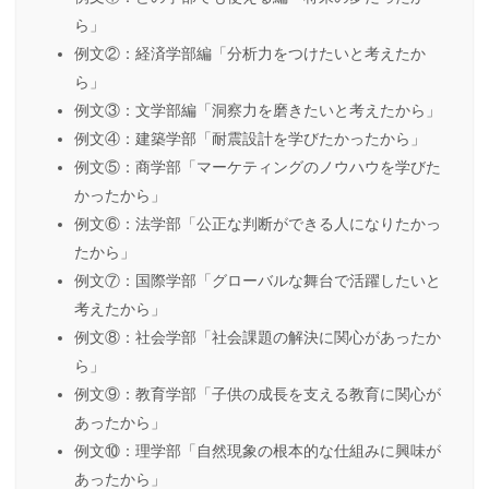
ら」
例文②：経済学部編「分析力をつけたいと考えたか
ら」
例文③：文学部編「洞察力を磨きたいと考えたから」
例文④：建築学部「耐震設計を学びたかったから」
例文⑤：商学部「マーケティングのノウハウを学びた
かったから」
例文⑥：法学部「公正な判断ができる人になりたかっ
たから」
例文⑦：国際学部「グローバルな舞台で活躍したいと
考えたから」
例文⑧：社会学部「社会課題の解決に関心があったか
ら」
例文⑨：教育学部「子供の成長を支える教育に関心が
あったから」
例文⑩：理学部「自然現象の根本的な仕組みに興味が
あったから」