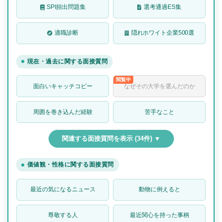
SPI頻出問題集
選考通過ES集
適職診断
隠れホワイト企業500選
現在・過去に関する面接質問
面白いキャッチコピー
なぜその大学を選んだのか
周囲を巻き込んだ経験
苦手なこと
関連する面接質問を表示 (34件) ▼
価値観・性格に関する面接質問
最近の気になるニュース
動物に例えると
尊敬する人
最近関心を持った事柄