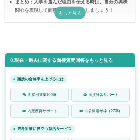
まとめ：大学を選んだ理由を伝える時は、自分の興味
関心を表現して面接官にアピールしましょう！
現在・過去に関する面接質問回答をもっと見る
面接の合格率を上げるには
面接回答集100選
面接練習サポート
内定獲得サポート
非公開選考枠（27卒）
選考対策に役立つ就活サービス