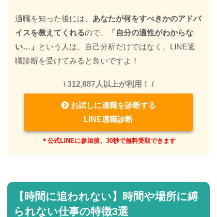
適職を知った後には、
あなたが何をすべきかのアドバ
イスを教えてくれる
ので、
「自分の適性がわからな
い…」
という人は、自己分析だけではなく、LINE適
職診断を受けてみると良いですよ！
\ 312,887人以上が利用！ /
お試しに適職を診断する
LINE適職診断
＊公式LINEに参加後、30秒で無料受取できます
【時間に追われない】時間や場所に縛
られない仕事の特徴3選