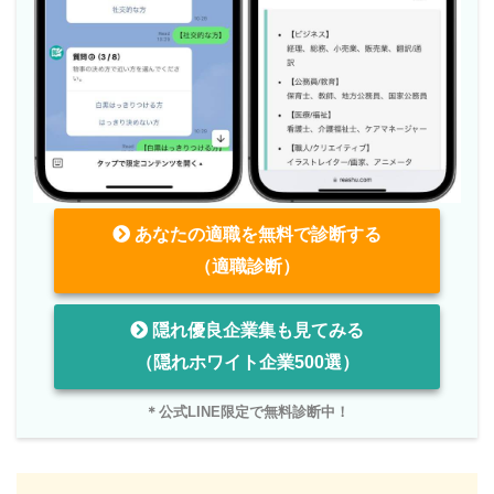
あなたの適職を無料で診断する
（適職診断）
隠れ優良企業集も見てみる
（隠れホワイト企業500選）
＊公式LINE限定で無料診断中！