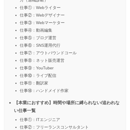
方（適職診断）
仕事①：Webライター
仕事②：Webデザイナー
仕事③：Webマーケター
仕事④：動画編集
仕事⑤：ブログ運営
仕事⑥：SNS運用代行
仕事⑦：アウトバウンドコール
仕事⑧：ネット販売運営
仕事⑨：YouTuber
仕事⑩：ライブ配信
仕事⑪：翻訳家
仕事⑭：ハンドメイド作家
【本業におすすめ】時間や場所に縛られない/追われな
い仕事一覧
仕事①：ITエンジニア
仕事②：フリーランスコンサルタント