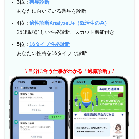
3位：
業界診断
あなたに向いている業界を診断
4位：
適性診断AnalyzeU+（就活生のみ）
251問の詳しい性格診断、スカウト機能付き
5位：
16タイプ性格診断
あなたの性格を16タイプで診断
\ 自分に合う仕事がわかる「適職診断」/