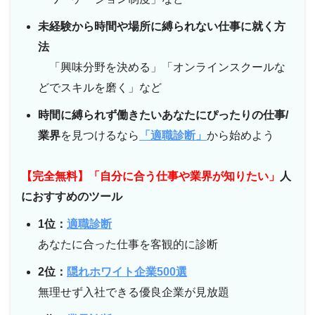
未経験から時間や場所に縛られない仕事に就く方
法
「興味分野を決める」「オンラインスクールな
どでスキルを磨く」など
時間に縛られず働きたい
あなたにぴったりの仕事/
業界
を見つけるなら
「適職診断」
から始めよう
【完全無料】「自分に合う仕事や業界が知りたい」
人
におすすめのツール
1位：
適職診断
あなたに合った仕事を客観的に診断
2位：
隠れホワイト企業500選
無理せず入社できる優良企業が見放題