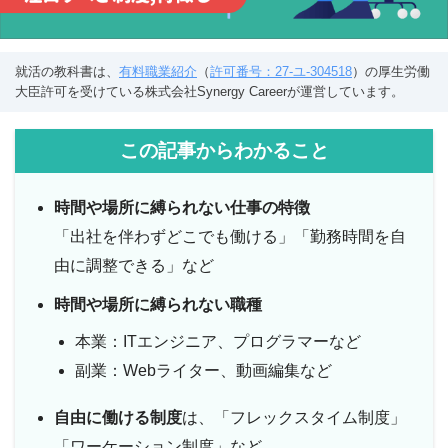
就活の教科書は、
有料職業紹介
（
許可番号：27-ユ-304518
）の厚生労働
大臣許可を受けている株式会社Synergy Careerが運営しています。
この記事からわかること
時間や場所に縛られない仕事の特徴
「出社を伴わずどこでも働ける」「勤務時間を自
由に調整できる」など
時間や場所に縛られない職種
本業：ITエンジニア、プログラマーなど
副業：Webライター、動画編集など
自由に働ける制度
は、「フレックスタイム制度」
「ワーケーション制度」など