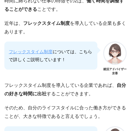
時間に縛られない仕事の特徴その2は、
働く時間を調整す
ることができる
ことです。
近年は、
フレックスタイム制度
を導入している企業も多く
あります。
フレックスタイム制度
については、こちら
で詳しくご説明しています！
就活アドバイザー
京香
フレックスタイム制度を導入している企業であれば、
自分
の好きな時間に出社
することができます。
そのため、自分のライフスタイルに合った働き方ができる
ことが、大きな特徴であると言えるでしょう。