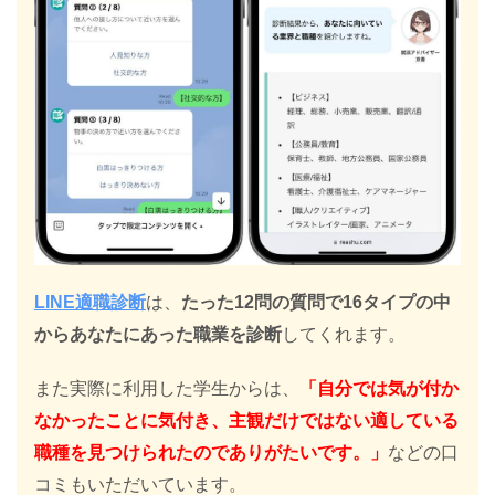
LINE適職診断
は、
たった12問の質問で16タイプの中
からあなたにあった職業を診断
してくれます。
また実際に利用した学生からは、
「自分では気が付か
なかったことに気付き、主観だけではない適している
職種を見つけられたのでありがたいです。」
などの口
コミもいただいています。