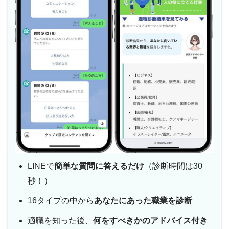
LINEで
簡単な質問に答えるだけ
（診断時間は30
秒！）
16タイプの中から
あなたにあった職業を診断
適職を知った後、
何をすべきかのアドバイス付き