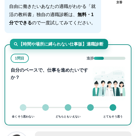
京香
自由に働きたいあなたの適職がわかる「就
活の教科書」独自の適職診断は、
無料・1
分でできる
ので一度試してみてください。
【時間や場所に縛られない仕事版】適職診断
1問目
進捗
自分のペースで、仕事を進めたいです
か？
全くそう思わない
どちらともいえない
とてもそう思う