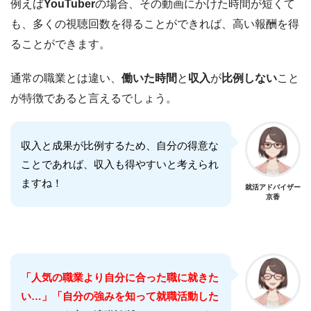
例えば
YouTuber
の場合、その動画にかけた時間が短くて
も、多くの視聴回数を得ることができれば、高い報酬を得
ることができます。
通常の職業とは違い、
働いた時間
と
収入
が
比例しない
こと
が特徴であると言えるでしょう。
収入と成果が比例するため、自分の得意な
ことであれば、収入も得やすいと考えられ
ますね！
就活アドバイザー
京香
「人気の職業より自分に合った職に就きた
い…」「自分の強みを知って就職活動した