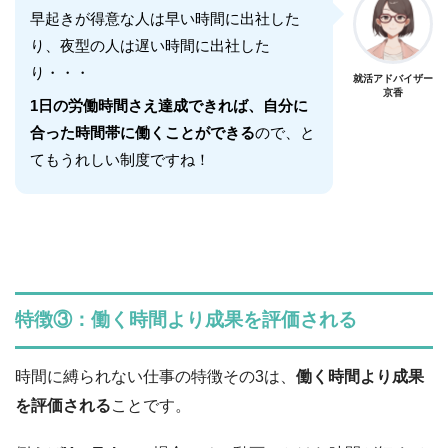
早起きが得意な人は早い時間に出社した
り、夜型の人は遅い時間に出社した
り・・・
就活アドバイザー
京香
1日の労働時間さえ達成できれば、自分に
合った時間帯に働くことができる
ので、と
てもうれしい制度ですね！
特徴③：働く時間より成果を評価される
時間に縛られない仕事の特徴その3は、
働く時間より成果
を評価される
ことです。