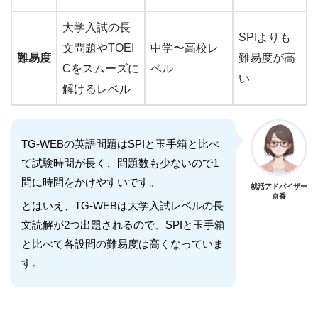
大学入試の長
SPIよりも
文問題やTOEI
中学〜高校レ
難易度
難易度が高
Cをスムーズに
ベル
い
解けるレベル
TG-WEBの英語問題はSPIと玉手箱と比べ
て試験時間が長く、問題数も少ないので1
問に時間をかけやすいです。
就活アドバイザー
京香
とはいえ、TG-WEBは大学入試レベルの長
文読解が2つ出題されるので、SPIと玉手箱
と比べて各設問の難易度は高くなっていま
す。