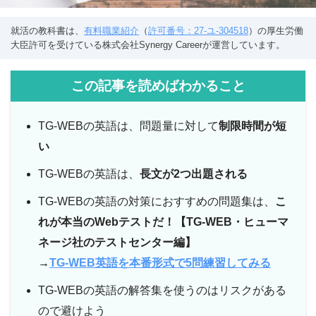
就活の教科書は、
有料職業紹介
（
許可番号：27-ユ-304518
）の厚生労働
大臣許可を受けている株式会社Synergy Careerが運営しています。
この記事を読めばわかること
TG-WEBの英語は、問題量に対して
制限時間が短
い
TG-WEBの英語は、
長文が2つ出題される
TG-WEBの英語の対策におすすめの問題集は、
こ
れが本当のWebテストだ！【TG-WEB・ヒューマ
ネージ社のテストセンター編】
→
TG-WEB英語を本番形式で5問練習してみる
TG-WEBの英語の解答集を使うのはリスクがある
ので避けよう