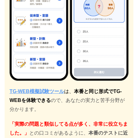
TG-WEB模擬試験ツール
は、
本番と同じ形式でTG-
WEBを体験できる
ので、あなたの実力と苦手分野が
分かります。
「実際の問題と類似してる点が多く、非常に役立ちま
した。」
との口コミがあるように、
本番のテストに近