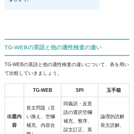
TG-WEBの英語と他の適性検査の違い
TG-WEBの英語と他の適性検査の違いについて、表を用い
て比較していきましょう。
TG-WEB
SPI
玉手箱
同義語・反意
長文問題（言
語の選択空欄
出題内
い換え、空欄
論理的読解
補充、整序、
容
補充、内容合
長文読解、
誤文訂正、英
致）