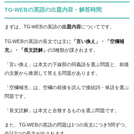
TG-WEBの英語の出題内容・解答時間
まずは、TG-WEBの英語の
出題内容
についてです。
TG-WEBの英語の長文では主に
「言い換え」・「空欄補
充」・「長文読解」
の3種類が課されます。
「言い換え」は本文の下線部の同義語を選ぶ問題と、前後
の文脈から推測して答える問題があります。
「空欄補充」は、空欄の前後を読んで接続詞・単語を選ぶ
問題です。
「長文読解」は本文と合致するものを選ぶ問題です。
また、TG-WEBの英語の問題は1つの長文につき5問ずつ、
合計2つの長文が出されます。