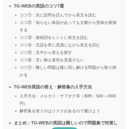
TG-WEBの英語のコツ7選
コツ①：先に設問を読んでから長文を読む
コツ②：知らない単語があっても文脈から意味を推測
する
コツ③：接続詞をヒントに長文を読む
コツ④：主語を常に意識しながら長文を読む
コツ⑤：文中から答えを探す
コツ⑥：言い換え表現を見逃さない
コツ⑦：難しい問題は後に回し解ける問題から取り掛
かる
TG-WEB英語の答え・解答集の入手方法
入手方法：メルカリ・ヤフオク等（有料：500～2000
円）
解答集を使うのはリスクがあるので避けよう
まとめ：TG-WEBの英語は難しいので問題集で対策し