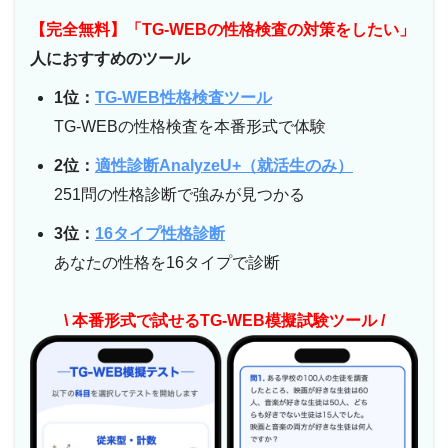
【完全無料】「TG-WEBの性格検査の対策をしたい」
人におすすめのツール
1位：
TG-WEB性格検査ツール
TG-WEBの性格検査を本番形式で体験
2位：
適性診断AnalyzeU+（就活生のみ）
251問の性格診断で強みが見つかる
3位：
16タイプ性格診断
あなたの性格を16タイプで診断
\ 本番形式で試せるTG-WEB模擬試験ツール /