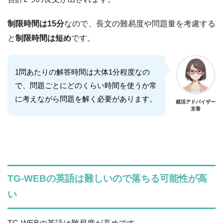
制限時間は15分
なので、長文の難易度や問題量を考慮する
と
制限時間は短め
です。
1問あたりの解答時間は大体1分程度なの
で、問題ごとにどのくらい時間を使うか常
に考えながら問題を解く必要があります。
就活アドバイザー
京香
TG-WEBの英語は難しいので落ちる可能性が高
い