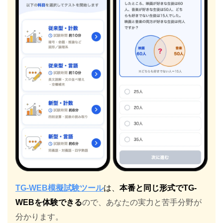
TG-WEB模擬試験ツール
は、
本番と同じ形式でTG-
WEBを体験できる
ので、あなたの実力と苦手分野が
分かります。