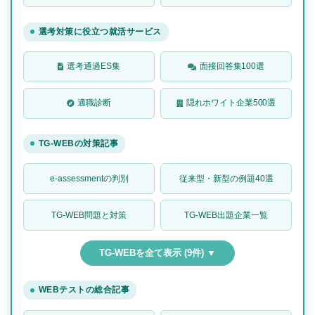
選考対策に役立つ就活サービス
選考通過ES集
面接回答集100選
適職診断
隠れホワイト企業500選
TG-WEBの対策記事
e-assessmentの判別
従来型・新型の例題40選
TG-WEB問題と対策
TG-WEB出題企業一覧
TG-WEBを全て表示 (9件) ▼
WEBテストの総合記事