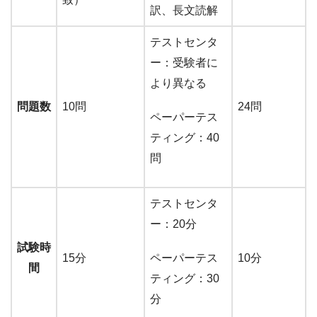
訳、長文読解
テストセンタ
ー：受験者に
より異なる
問題数
10問
24問
ペーパーテス
ティング：40
問
テストセンタ
ー：20分
試験時
15分
10分
ペーパーテス
間
ティング：30
分