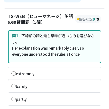
TG-WEB（ヒューマネージ）英語
0
解答状況
/
5
の練習問題（5問）
問1.
 下線部の語と最も意味が近いものを選びなさ
い。
Her explanation was 
remarkably
 clear, so 
everyone understood the rules at once.
extremely
barely
partly