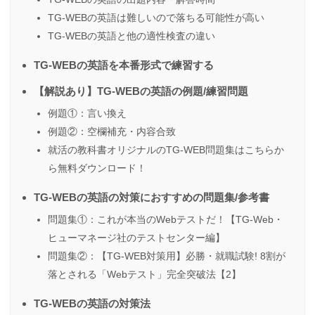
TG-WEBの英語は難しいので落ちる可能性が高い
TG-WEBの英語と他の適性検査の違い
TG-WEBの英語を本番形式で練習する
【解説あり】TG-WEBの英語の例題/練習問題
例題①：言い換え
例題②：空欄補充・内容合致
就活の教科書オリジナルのTG-WEB問題集はこちらか
ら無料ダウンロード！
TG-WEBの英語の対策におすすめの問題集/参考書
問題集①：これが本当のWebテストだ！【TG-Web・
ヒューマネージ社のテストセンター編】
問題集②：【TG-WEB対策用】必勝・就職試験! 8割が
落とされる「Webテスト」完全突破法【2】
TG-WEBの英語の対策法