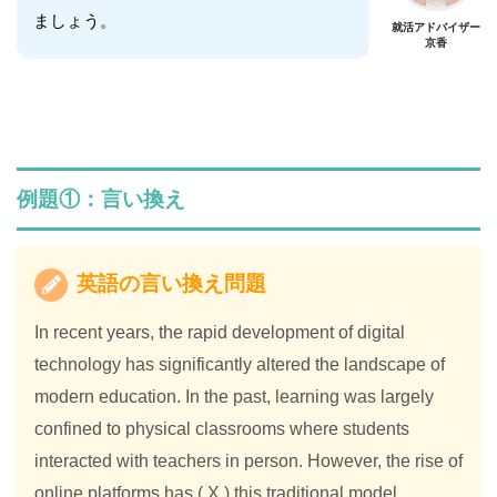
ましょう。
就活アドバイザー
京香
例題①：言い換え
英語の言い換え問題
In recent years, the rapid development of digital
technology has significantly altered the landscape of
modern education. In the past, learning was largely
confined to physical classrooms where students
interacted with teachers in person. However, the rise of
online platforms has ( X ) this traditional model,