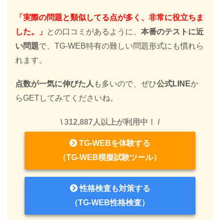
「実際の問題と類似してる点が多く、非常に役立ちま
した。」
との口コミがあるように、
本番のテストに近
い問題
で、TG-WEB特有の難しい問題形式にも慣れら
れます。
点数が一気に伸びた人
も多いので、ぜひ
公式LINE
か
らGETしてみてくださいね。
\ 312,887人以上が利用中！ /
TG-WEBを体験する
（TG-WEB模擬試験ツール）
性格検査も対策する
（TG-WEB性格検査）