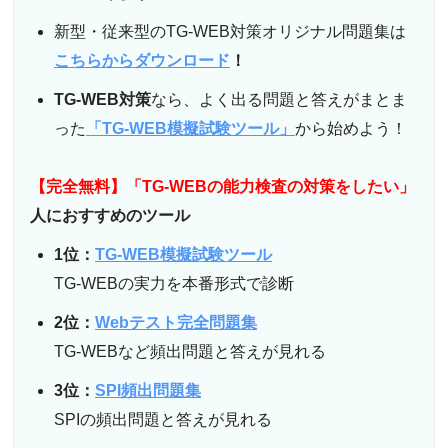
新型・従来型のTG-WEB対策オリジナル問題集は
こちらからダウンロード
！
TG-WEB対策
なら、よく出る問題と答えがまとま
った
「TG-WEB模擬試験ツール」
から始めよう！
【完全無料】「TG-WEBの能力検査の対策をしたい」
人におすすめのツール
1位：
TG-WEB模擬試験ツール
TG-WEBの実力を本番形式で診断
2位：
Webテスト完全問題集
TG-WEBなど頻出問題と答えが見れる
3位：
SPI頻出問題集
SPIの頻出問題と答えが見れる