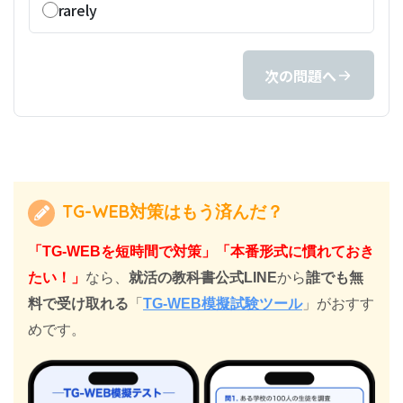
rarely
次の問題へ
TG-WEB対策はもう済んだ？
「TG-WEBを短時間で対策」「本番形式に慣れておき
たい！」
なら、
就活の教科書公式LINE
から
誰でも無
料で受け取れる
「
TG-WEB模擬試験ツール
」がおすす
めです。