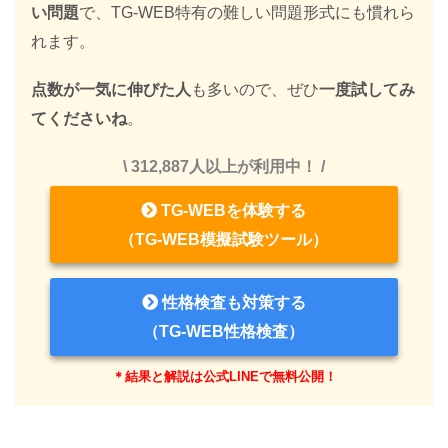
い問題
で、TG-WEB特有の難しい問題形式にも慣れら
れます。
点数が一気に伸びた人
も多いので、ぜひ
一度試してみ
てくださいね
。
\ 312,887人以上が利用中！ /
TG-WEBを体験する
（TG-WEB模擬試験ツール）
性格検査も対策する
（TG-WEB性格検査）
＊結果と解説は公式LINEで無料公開！