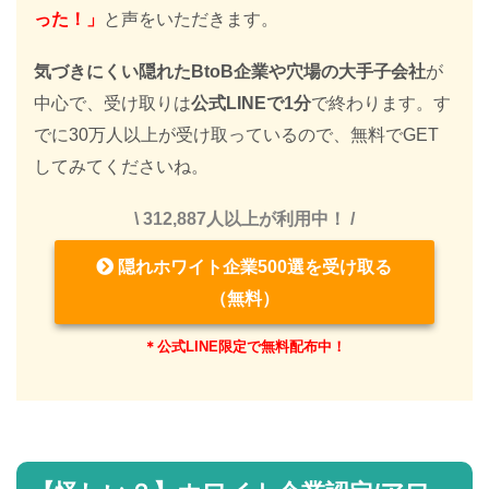
った！」
と声をいただきます。
気づきにくい隠れたBtoB企業や穴場の大手子会社
が
中心で、受け取りは
公式LINEで1分
で終わります。す
でに30万人以上が受け取っているので、無料でGET
してみてくださいね。
\ 312,887人以上が利用中！ /
隠れホワイト企業500選を受け取る
（無料）
＊公式LINE限定で無料配布中！