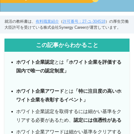
就活の教科書は、
有料職業紹介
（
許可番号：27-ユ-304518
）の厚生労働
大臣許可を受けている株式会社Synergy Careerが運営しています。
この記事からわかること
ホワイト企業認定
とは
「ホワイト企業を評価する
国内で唯一の認定制度」
ホワイト企業アワード
とは
「特に注目度の高いホ
ワイト企業を表彰するイベント」
ホワイト企業認定を取得するには細かい基準をク
リアする必要があるため、
認定には信憑性がある
ホワイト企業アワードは細かい基準をクリアする