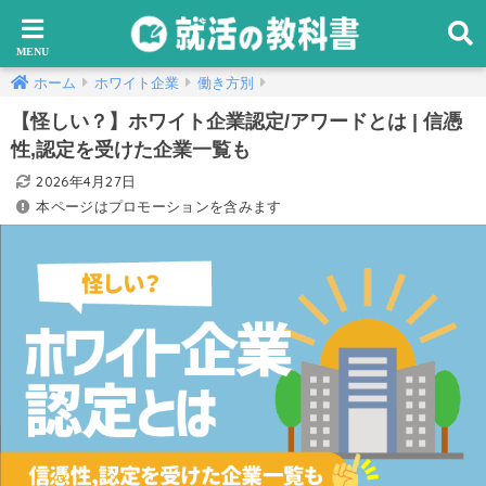
ホーム
ホワイト企業
働き方別
【怪しい？】ホワイト企業認定/アワードとは | 信憑
性,認定を受けた企業一覧も
2026年4月27日
本ページはプロモーションを含みます