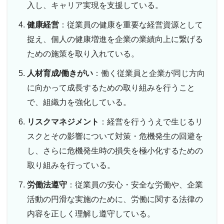
入し、キャリア実現を支援している。
健康経営
：従業員の健康を重要な経営資源として
捉え、個人の健康増進を企業の業績向上に繋げる
ための施策を取り入れている。
人材育成/働きがい
：働く従業員と企業が同じ方向
に向かって成長するための取り組みを行うこと
で、組織力を強化している。
リスクマネジメント
：経営を行ううえで生じるリ
スクとその影響について対策・危機発生の回避を
し、さらに危機発生時の損失を極小化するための
取り組みを行っている。
労働法遵守
：従業員の安心・安全な労働や、企業
活動の円滑な実施のために、労働に関する法律の
内容を正しく理解し遵守している。