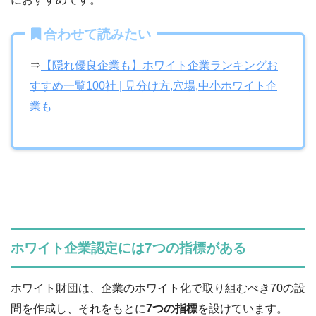
合わせて読みたい
⇒
【隠れ優良企業も】ホワイト企業ランキングお
すすめ一覧100社 | 見分け方,穴場,中小ホワイト企
業も
ホワイト企業認定には7つの指標がある
ホワイト財団は、企業のホワイト化で取り組むべき70の設
問を作成し、それをもとに
7つの指標
を設けています。