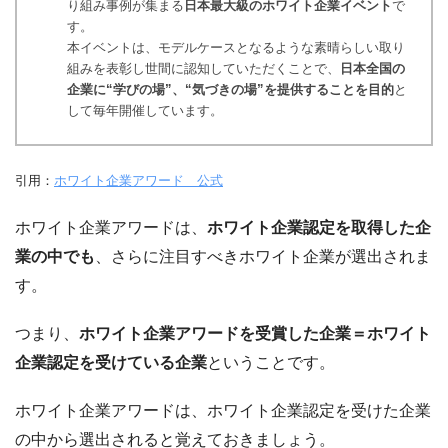
り組み事例が集まる
日本最大級のホワイト企業イベント
で
す。
本イベントは、モデルケースとなるような素晴らしい取り
組みを表彰し世間に認知していただくことで、
日本全国の
企業に
“学びの場”、“気づきの場”を提供することを目的
と
して毎年開催しています。
引用：
ホワイト企業アワード 公式
ホワイト企業アワードは、
ホワイト企業認定を取得した企
業の中でも
、さらに注目すべきホワイト企業が選出されま
す。
つまり、
ホワイト企業アワードを受賞した企業＝ホワイト
企業認定を受けている企業
ということです。
ホワイト企業アワードは、ホワイト企業認定を受けた企業
の中から選出されると覚えておきましょう。