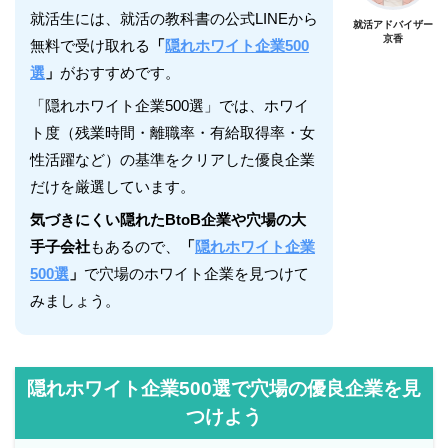
就活生には、就活の教科書の公式LINEから
就活アドバイザー
京香
無料で受け取れる
「
隠れホワイト企業500
選
」
がおすすめです。
「隠れホワイト企業500選」では、ホワイ
ト度（残業時間・離職率・有給取得率・女
性活躍など）の基準をクリアした優良企業
だけを厳選しています。
気づきにくい隠れたBtoB企業や穴場の大
手子会社
もあるので、
「
隠れホワイト企業
500選
」
で穴場のホワイト企業を見つけて
みましょう。
隠れホワイト企業500選で穴場の優良企業を見
つけよう