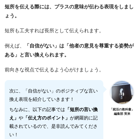
短所を伝える際には、プラスの意味が伝わる表現をしまし
ょう。
短所も工夫すれば長所として伝えられます。
例えば、
「自信がない」は「他者の意見を尊重する姿勢が
ある」と言い換えられます。
前向きな視点で伝えるよう心がけましょう。
次に、「自信がない」のポジティブな言い
換え表現を紹介していきます！
ちなみに、以下の記事では
「短所の言い換
「就活の教科書」
編集部 実来
え」
や
「伝え方のポイント」
が網羅的に記
載されているので、是非読んでみてくださ
い！