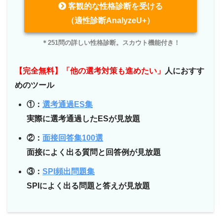
客観的な性格診断を受ける
（適性診断AnalyzeU+）
＊251問の詳しい性格診断。スカウト機能付き！
【完全無料】「他の選考対策も進めたい」
人におすす
めのツール
①：
選考通過ES集
実際に選考通過したESが見放題
②：
面接回答集100選
面接によく出る質問と回答例が見放題
③：
SPI頻出問題集
SPIによく出る問題と答えが見放題