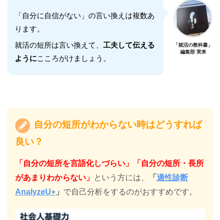
「自分に自信がない」の言い換えは複数あ
ります。
就活の短所は言い換えて、
工夫して伝える
「就活の教科書」
編集部 実来
ように
こころがけましょう。
自分の短所がわからない時はどうすれば
良い？
「自分の短所を言語化しづらい」「自分の短所・長所
があまりわからない」
という方には、
「
適性診断
AnalyzeU+
」
で自己分析をするのがおすすめです。