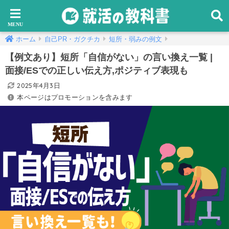
ホーム
自己PR・ガクチカ
短所・弱みの例文
【例文あり】短所「自信がない」の言い換え一覧 |
面接/ESでの正しい伝え方,ポジティブ表現も
2025年4月3日
本ページはプロモーションを含みます