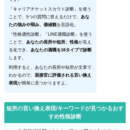
「キャリアチケットスカウト診断」を使う
ことで、5つの質問に答えるだけで、
あな
たの強みや弱み、価値観
を言語化。
「性格適性診断」「LINE適職診断」を使う
ことで、
あなたの長所や短所、性格
が見え
る化でき、
あなたの適職を16タイプで診断
します。
利用すると、あなたの長所や短所が文章で
わかるので、
面接官に評価される言い換え
表現
が簡単に見つかりますよ。
短所の言い換え表現/キーワードが見つかるおす
すめ性格診断