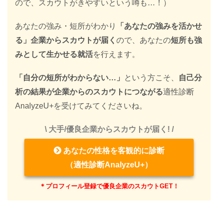
ので、スカウトがきやすいという噂も…！）
あなたの強み・短所がわかり
「あなたの強みを活かせ
る」企業からスカウトが届く
ので、あなたの
短所も強
みとして生かせる就活
を行えます。
「自分の短所がわからない…」
という方こそ、
自己分
析の結果が企業からのスカウトにつながる
適性診断
AnalyzeU+を受けてみてくださいね。
\ 大手/優良企業からスカウトが届く! /
あなたの性格を客観的に診断
（適性診断AnalyzeU+）
＊プロフィール登録で優良企業のスカウトGET！