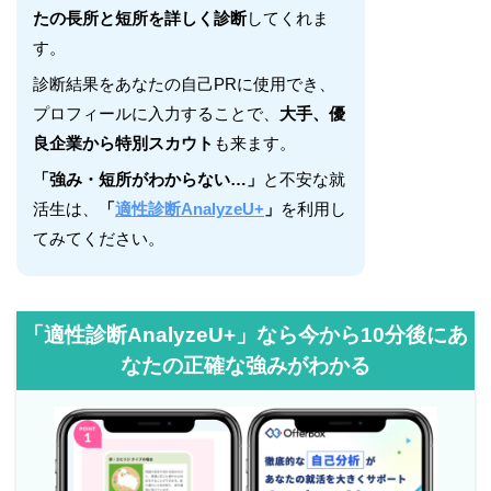
たの長所と短所を詳しく診断
してくれま
す。
診断結果をあなたの自己PRに使用でき、
プロフィールに入力することで、
大手、優
良企業から特別スカウト
も来ます。
「強み・短所がわからない…」
と不安な就
活生は、
「
適性診断AnalyzeU+
」
を利用し
てみてください。
「適性診断AnalyzeU+」なら今から10分後にあ
なたの正確な強みがわかる