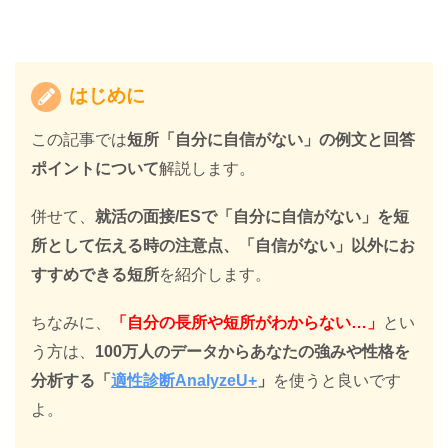
はじめに
この記事では
短所「自分に自信がない」の例文と回答
ポイントについて
解説します。
併せて、
就活の面接/ESで「自分に自信がない」を短
所として伝える時の注意点、「自信がない」以外にお
すすめできる短所
を紹介します。
ちなみに、
「自分の長所や短所がわからない…」
とい
う方は、
100万人のデータからあなたの強みや性格を
分析する
「
適性診断AnalyzeU+
」
を使うと良いです
よ。