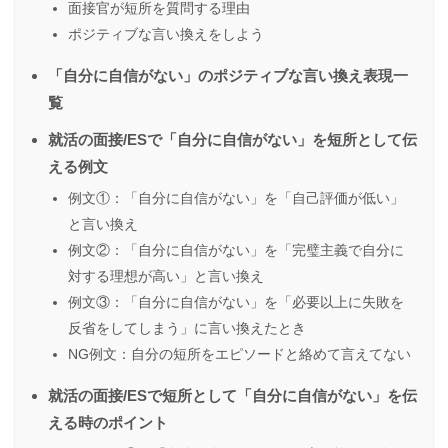
面接官が短所を質問する理由
ポジティブな言い換えをしよう
「自分に自信がない」のポジティブな言い換え表現一
覧
就活の面接/ESで「自分に自信がない」を短所として伝
える例文
例文①：「自分に自信がない」を「自己評価が低い」
と言い換え
例文②：「自分に自信がない」を「完璧主義で自分に
対する理想が高い」と言い換え
例文③：「自分に自信がない」を「必要以上に失敗を
反省をしてしまう」に言い換えたとき
NG例文：自分の短所をエピソードと絡めて言えてない
就活の面接/ESで短所として「自分に自信がない」を伝
える時のポイント