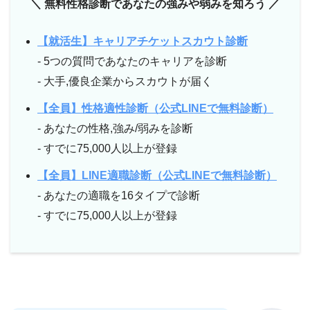
＼ 無料性格診断であなたの強みや弱みを知ろう ／
【就活生】キャリアチケットスカウト診断
- 5つの質問であなたのキャリアを診断
- 大手,優良企業からスカウトが届く
【全員】性格適性診断（公式LINEで無料診断）
- あなたの性格,強み/弱みを診断
- すでに75,000人以上が登録
【全員】LINE適職診断（公式LINEで無料診断）
- あなたの適職を16タイプで診断
- すでに75,000人以上が登録