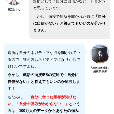
短所として「自分に自信がない」と言おう
と思っています。
就活生くん
しかし、面接で短所を聞かれた時に
「自分
に自信がない」と答えてもいいのか分かり
ません。
短所は自分のネガティブな点を聞かれてい
るので、答え方もネガティブになりがちで
難しいですよね。
「就活の教科書」
編集部 実来
今から、
就活の面接/ESの短所で「自分に
自信がない」と答えてもいいのか
解説しま
す！
ちなみに、
「自分に合った業界が知りた
い」「自分の強みがわからない…」
という
方は、
100万人のデータからあなたの強み