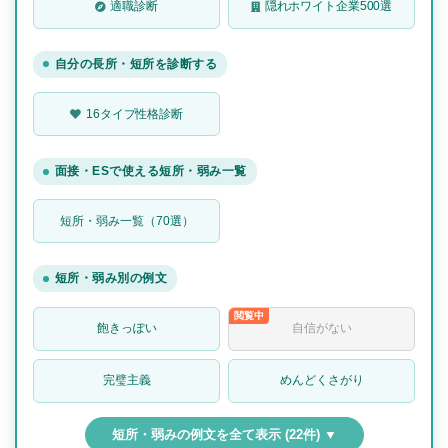
適職診断
隠れホワイト企業500選
自分の長所・短所を診断する
16タイプ性格診断
面接・ESで使える短所・弱み一覧
短所・弱み一覧（70選）
短所・弱み別の例文
飽きっぽい
自信がない
完璧主義
めんどくさがり
短所・弱みの例文を全て表示 (22件) ▼