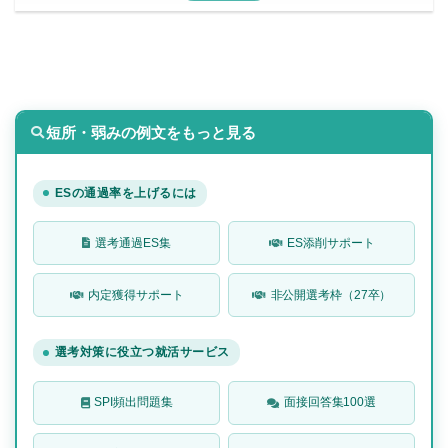
短所・弱みの例文をもっと見る
ESの通過率を上げるには
選考通過ES集
ES添削サポート
内定獲得サポート
非公開選考枠（27卒）
選考対策に役立つ就活サービス
SPI頻出問題集
面接回答集100選