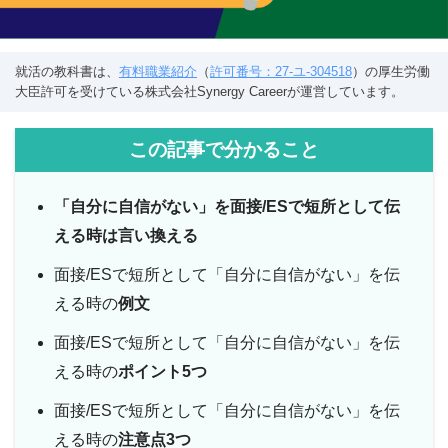
就活の教科書は、
有料職業紹介
（
許可番号：27-ユ-304518
）の厚生労働
大臣許可を受けている株式会社Synergy Careerが運営しています。
この記事で分かること
「自分に自信がない」を面接/ESで短所として伝
える時は言い換える
面接/ESで短所として「自分に自信がない」を伝
える時の
例文
面接/ESで短所として「自分に自信がない」を伝
える時の
ポイント5つ
面接/ESで短所として「自分に自信がない」を伝
える時の
注意点3つ