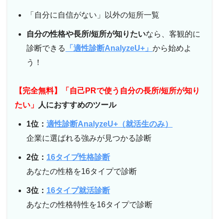
「自分に自信がない」以外の短所一覧
自分の性格や長所/短所が知りたい
なら、客観的に
診断できる
「適性診断AnalyzeU+」
から始めよ
う！
【完全無料】「自己PRで使う自分の長所/短所が知り
たい」
人におすすめのツール
1位：
適性診断AnalyzeU+（就活生のみ）
企業に選ばれる強みが見つかる診断
2位：
16タイプ性格診断
あなたの性格を16タイプで診断
3位：
16タイプ就活診断
あなたの性格特性を16タイプで診断