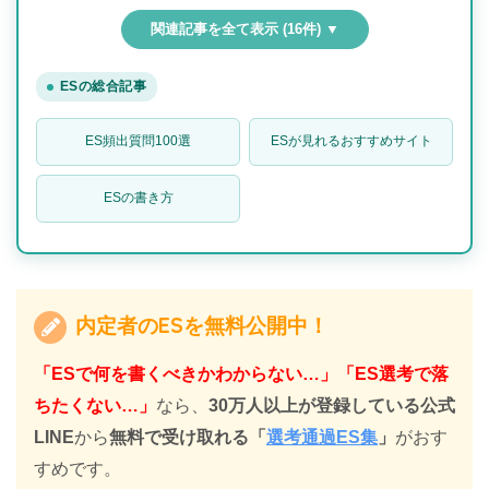
関連記事を全て表示 (16件) ▼
ESの総合記事
ES頻出質問100選
ESが見れるおすすめサイト
ESの書き方
内定者のESを無料公開中！
「ESで何を書くべきかわからない…」「ES選考で落
ちたくない…」
なら、
30万人以上が登録している公式
LINE
から
無料で受け取れる
「
選考通過ES集
」
がおす
すめです。