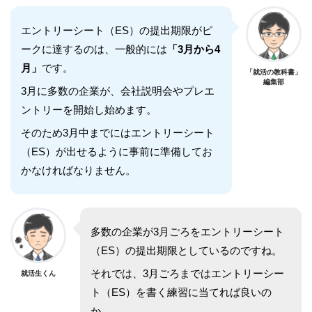
エントリーシート（ES）の提出期限がピ
ークに達するのは、一般的には
「3月から4
月」
です。
「就活の教科書」
編集部
3月に多数の企業が、会社説明会やプレエ
ントリーを開始し始めます。
そのため3月中までにはエントリーシート
（ES）が出せるように事前に準備してお
かなければなりません。
多数の企業が3月ごろをエントリーシート
（ES）の提出期限としているのですね。
それでは、3月ごろまではエントリーシー
就活生くん
ト（ES）を書く練習に当てれば良いの
か。