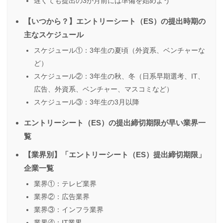
遅くても提出の3か月前には準備を始めよう
【いつから？】エントリーシート（ES）の提出時期の
主なスケジュール
スケジュール①：3年生の夏頃（外資系、ベンチャーな
ど）
スケジュール②：3年生の秋、冬（日系早期選考、IT、
広告、外資系、ベンチャー、マスコミなど）
スケジュール③：3年生の3月以降
エントリーシート（ES）の提出締切期限が早い業界一
覧
【業界別】「エントリーシート（ES）提出締切期限」
企業一覧
業界①：テレビ業界
業界②：広告業界
業界③：インフラ業界
業界④：IT業界