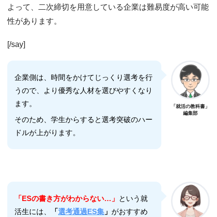
よって、二次締切を用意している企業は難易度が高い可能
性があります。
[/say]
企業側は、時間をかけてじっくり選考を行
うので、より優秀な人材を選びやすくなり
ます。
「就活の教科書」
編集部
そのため、学生からすると選考突破のハー
ドルが上がります。
「ESの書き方がわからない…」
という就
活生には、
「
選考通過ES集
」
がおすすめ