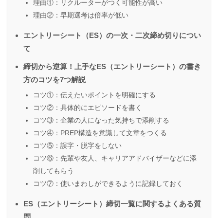
理由①：リクルーターがつく可能性が高い
理由②：早期選考は倍率が低い
エントリーシート（ES）の一次・二次締め切りについ
て
締切から逆算！上手なES（エントリーシート）の書き
方のコツを7つ解説
コツ①：伝えたいポイントを明確にする
コツ②：具体的にエピソードを書く
コツ③：企業の人になった気持ちで添削する
コツ④：PREP構造を意識して文章をつくる
コツ⑤：誤字・脱字をしない
コツ⑥：先輩や友人、キャリアアドバイザーなどに添
削してもらう
コツ⑦：使いまわしができるように記録しておく
ES（エントリーシート）締切一覧に関するよくある質
問