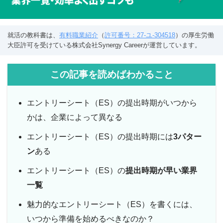
就活の教科書は、
有料職業紹介
（
許可番号：27-ユ-304518
）の厚生労働
大臣許可を受けている株式会社Synergy Careerが運営しています。
この記事を読めばわかること
エントリーシート（ES）の提出時期がいつから
かは、企業によって異なる
エントリーシート（ES）の提出時期には
3パター
ン
ある
エントリーシート（ES）の
提出時期が早い業界
一覧
魅力的なエントリーシート（ES）を書くには、
いつから準備を始めるべきなのか？