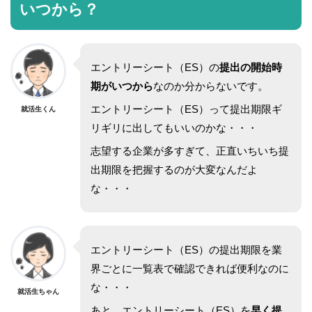
いつから？
エントリーシート（ES）の
提出の開始時
期がいつから
なのか分からないです。
エントリーシート（ES）って提出期限ギ
就活生くん
リギリに出してもいいのかな・・・
志望する企業が多すぎて、正直いちいち提
出期限を把握するのが大変なんだよ
な・・・
エントリーシート（ES）の提出期限を業
界ごとに一覧表で確認できれば便利なのに
な・・・
就活生ちゃん
あと、エントリーシート（ES）を
早く提