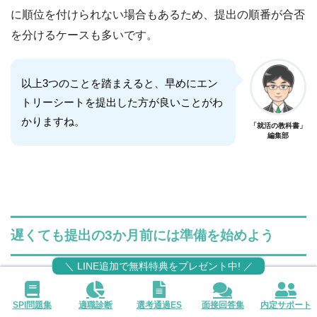
に順位を付けられない場合もあるため、提出の順番が合否
を分けるケースも多いです。
以上3つのことを踏まえると、早めにエン
トリーシートを提出した方が良いことがわ
かりますね。
「就活の教科書」
編集部
遅くても提出の3か月前には準備を始めよう
＼ LINE追加で無料特典をプレゼント中! ／
ここまでの話の通り、エントリーシート（ES）には準備
する時間がかなりかかります。
SPI問題集
適職診断
選考通過ES
面接回答集
内定サポート