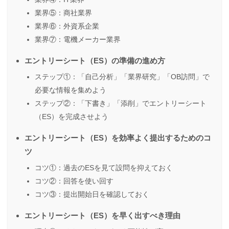
業界⑤：商社業界
業界⑥：外資系企業
業界⑦：電機メーカー業界
エントリーシート（ES）の準備の進め方
ステップ①：「自己分析」「業界研究」「OB訪問」で
必要な情報を集めよう
ステップ②：「下書き」「添削」でエントリーシート
（ES）を完成させよう
エントリーシート（ES）を効率よく提出するためのコ
ツ
コツ①：過去のESを見て設問を抑えておく
コツ②：回答を使い回す
コツ③：提出開始日を確認しておく
エントリーシート（ES）を早く出すべき理由