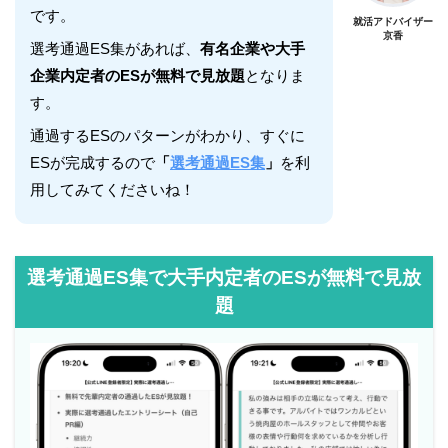
です。
就活アドバイザー
京香
選考通過ES集があれば、
有名企業や大手
企業内定者のESが無料で見放題
となりま
す。
通過するESのパターンがわかり、すぐに
ESが完成するので
「
選考通過ES集
」
を利
用してみてくださいね！
選考通過ES集で大手内定者のESが無料で見放
題