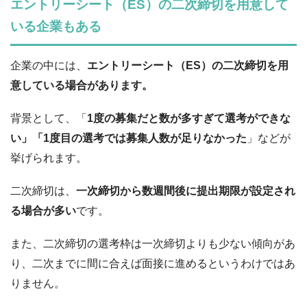
エントリーシート（ES）の二次締切を用意して
いる企業もある
企業の中には、
エントリーシート（ES）の二次締切を用
意している場合があります。
背景として、「
1度の募集だと数が多すぎて選考ができな
い」「1度目の選考では募集人数が足りなかった
」などが
挙げられます。
二次締切は、
一次締切から数週間後に提出期限が設定され
る場合が多い
です。
また、二次締切の選考枠は一次締切よりも少ない傾向があ
り、二次までに間に合えば面接に進めるというわけではあ
りません。