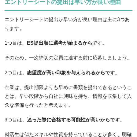
エントリーシートの提出は早い方が良い理由
エントリーシートの提出が早い方が良い理由は主に3つあ
ります。
1つ目は、
ES提出順に選考が始まるから
です。
そのため、一次締切の定員に達する前に応募しましょう。
2つ目は、
志望度が高い印象を与えられるから
です。
企業は、提出期限よりも早めに書類を提出できるというこ
とは、早い段階から自社に興味を持ち、情報を収集して入
念な準備を行ったと考えます。
3つ目は、
迷った際に合格する可能性が高いから
です。
就活生は似たスキルや性質を持っていることが多く、明確