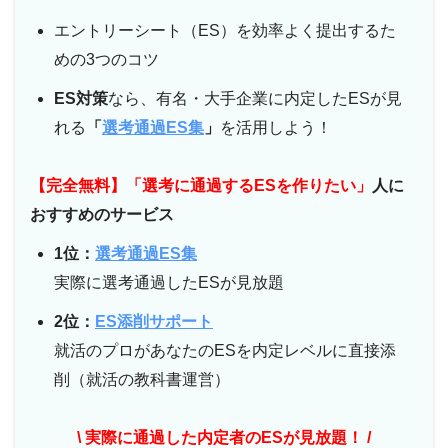
エントリーシート（ES）を効率よく提出するた
めの3つのコツ
ES対策
なら、有名・大手企業に内定したESが見
れる
「
選考通過ES集
」
を活用しよう！
【完全無料】「選考に通過するESを作りたい」
人に
おすすめのサービス
1位：
選考通過ES集
実際に選考通過したESが見放題
2位：
ES添削サポート
就活のプロがあなたのESを内定レベルに直接添
削（就活の教科書運営）
\ 実際に通過した内定者のESが見放題！ /