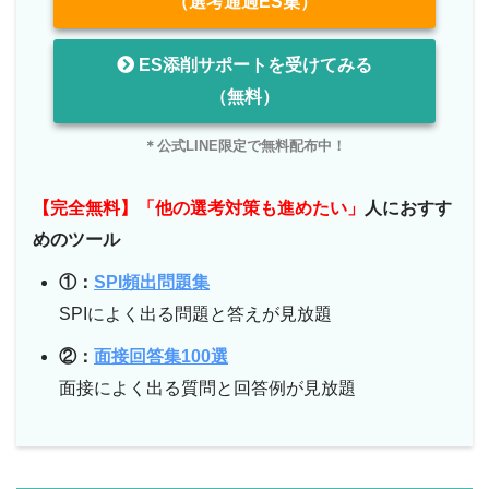
（選考通過ES集）
ES添削サポートを受けてみる
（無料）
＊公式LINE限定で無料配布中！
【完全無料】「他の選考対策も進めたい」
人におすす
めのツール
①：
SPI頻出問題集
SPIによく出る問題と答えが見放題
②：
面接回答集100選
面接によく出る質問と回答例が見放題