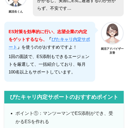
かかるし、実際にESに通過するのか分か
らず、不安です…
就活生くん
ES対策を効率的に行い、志望企業の内定
をゲットするなら、
「
ぴたキャリ内定サポ
ート
」
を使うのがおすすめですよ！
就活アドバイザー
京香
1回の面談で、ES添削もできるエージェン
トを厳選して、一括紹介しており、毎月
100名以上もサポートしています。
ぴたキャリ内定サポートのおすすめポイント
ポイント①：マンツーマンでES添削ができ、受
かるESを作れる