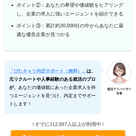
ポイント②：あなたの希望や価値観をヒアリング
し、企業の求人に強いエージェントを紹介できる
ポイント③：累計約30,000社の中からあなたに最
適な優良企業が見つかる
「ぴたキャリ内定サポート（無料）」
は、
元リクルートや人事経験のある就活のプロ
が、
あなたの価値観にあった企業求人を持
就活アドバイザー
京香
つエージェントを見つけ、内定までサポー
トします！
\ すでに312,887人以上が利用中 /