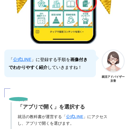
「
公式LINE
」に登録する手順を
画像付き
でわかりやすく紹介
していきますね！
就活アドバイザー
京香
手順1
「アプリで開く」を選択する
就活の教科書が運営する「
公式LINE
」にアクセス
し、アプリで開くを選びます。