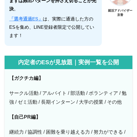
まずは頻出パターンを押さえ切ることが先
決
。
就活アドバイザー
京香
「選考通過ES」
は、実際に通過した方の
ESを集め、LINE登録者限定で公開してい
ます！
内定者のESが見放題｜実例一覧を公開
【ガクチカ編】
サークル活動 / アルバイト / 部活動 / ボランティア / 勉
強 / ゼミ活動 / 長期インターン / 大学の授業 / その他
【自己PR編】
継続力 / 協調性 / 困難を乗り越える力 / 努力ができる /