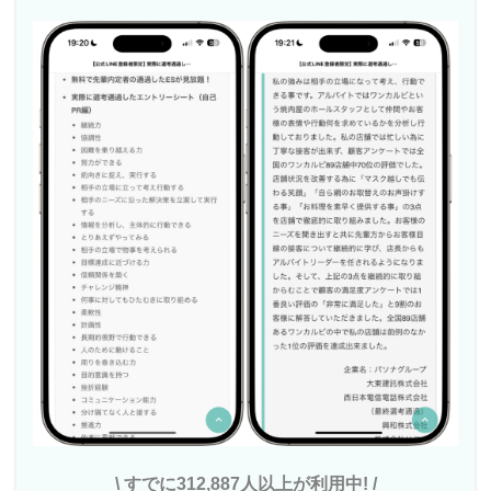
\ すでに312,887人以上が利用中! /