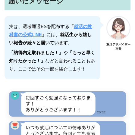
届いたメッセージ
実は、選考通過ESを配布する
「
就活の教
科書の公式LINE
」
には、
就活生から嬉し
い報告が続々と届いています
。
就活アドバイザー
京香
「納得内定取れました！」
や
「もっと早く
知りたかった！」
などと言われることもあ
り、ここではその一部を紹介します！