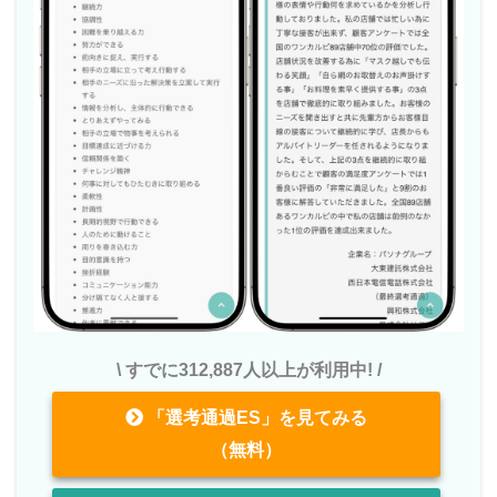
\ すでに312,887人以上が利用中! /
「選考通過ES」を見てみる
（無料）