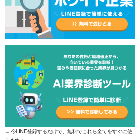
→ 今LINE登録するだけで、無料でこれら全てをすぐに使