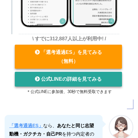
\ すでに312,887人以上が利用中! /
「選考通過ES」を見てみる
（無料）
公式LINEの詳細を見てみる
＊公式LINEに参加後、30秒で無料受取できます
「選考通過ES」
なら、
あなたと同じ志望
動機・ガクチカ・自己PR
を持つ内定者の