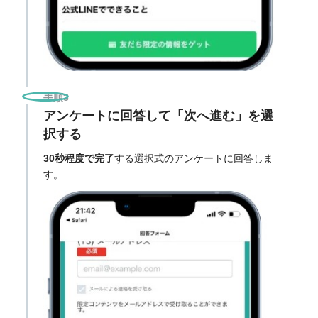
手順3
アンケートに回答して「次へ進む」を選
択する
30秒程度で完了
する選択式のアンケートに回答しま
す。