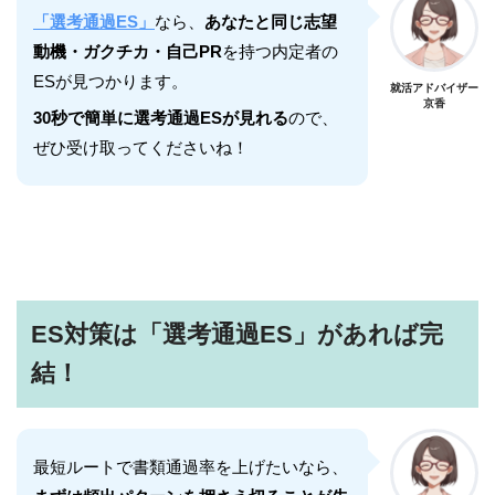
「選考通過ES」
なら、
あなたと同じ志望
動機・ガクチカ・自己PR
を持つ内定者の
ESが見つかります。
就活アドバイザー
京香
30秒で簡単に選考通過ESが見れる
ので、
ぜひ受け取ってくださいね！
ES対策は「選考通過ES」があれば完
結！
最短ルートで書類通過率を上げたいなら、