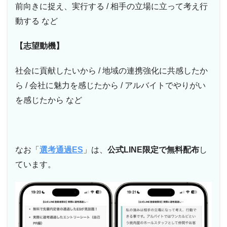
前向きに捉え、実行する / 相手の立場に立って考え行
動する など
【志望動機】
社会に貢献したいから / 地域の連携強化に共感したか
ら / 会社に魅力を感じたから / アルバイトでやりがい
を感じたから など
なお「
選考通過ES
」は、
公式LINE限定で無料配布
し
ています。