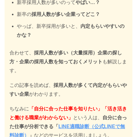
新卒採用人数が多いのって
やばい…？
新卒の
採用人数が多い企業ってどこ？
やっぱ、新卒採用が多いと、
内定もらいやすいの
かな？
合わせて、
採用人数が多い（大量採用）企業の探し
方・企業の
採用人数を知っておくメリット
も解説しま
す。
この記事を読めば、
採用人数が多くて内定がもらいや
すい企業
がわかります。
ちなみに
「自分に合った仕事を知りたい」「活き活き
と働ける職業がわからない」
という人は、
自分に合っ
た仕事が分析できる「
LINE適職診断（公式LINEで無
料診断）
」
などのサービスを活用しましょう。