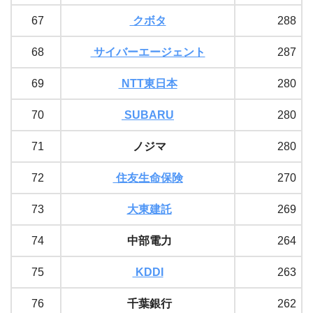
67
クボタ
288
68
サイバーエージェント
287
69
NTT東日本
280
70
SUBARU
280
71
ノジマ
280
72
住友生命保険
270
73
大東建託
269
74
中部電力
264
75
KDDI
263
76
千葉銀行
262