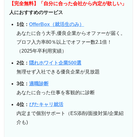
【完全無料】「自分に合った会社から内定が欲しい」
人におすすめのサービス
1位：
OfferBox（就活生のみ）
あなたに合う大手,優良企業からオファーが届く。
プロフ入力率80％以上でオファー数2.1倍！
（2025年卒利用実績）
2位：
隠れホワイト企業500選
無理せず入社できる優良企業が見放題
3位：
適職診断
あなたに合った仕事を客観的に診断
4位：
ぴたキャリ就活
内定まで個別サポート（ES添削/面接対策/企業紹
介も)