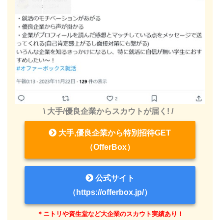
\ 大手/優良企業からスカウトが届く! /
大手,優良企業から特別招待GET
（OfferBox）
公式サイト
（https://offerbox.jp/）
＊ニトリや資生堂など大企業のスカウト実績あり！