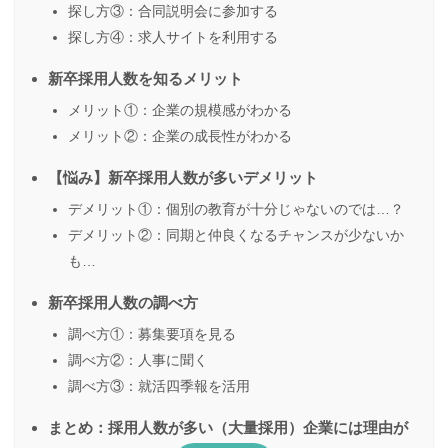
探し方③：合同説明会に参加する
探し方④：求人サイトを利用する
新卒採用人数を知るメリット
メリット①：企業の規模感がわかる
メリット②：企業の成長性がわかる
【悩み】新卒採用人数が多いデメリット
デメリット①：個別の教育が十分じゃないのでは…？
デメリット②：同期と仲良くなるチャンスが少ないか
も…
新卒採用人数の調べ方
調べ方①：募集要項を見る
調べ方②：人事に聞く
調べ方③：就活四季報を活用
まとめ：採用人数が多い（大量採用）企業には理由が