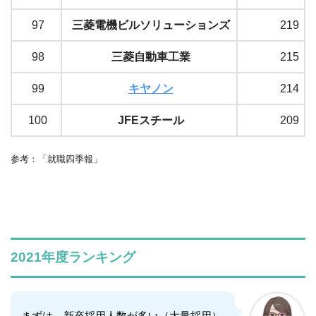
97
三菱電機ビルソリューションズ
219
98
三菱自動車工業
215
99
キヤノン
214
100
JFEスチール
209
参考：「就職四季報」
2021年度ランキング
まずは、新卒採用人数が多い（大量採用）