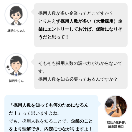
採用人数が多い企業ってどこですか？
とりあえず
採用人数が多い（大量採用）企
業にエントリーしておけば、保険になりそ
就活生ちゃん
うだと思って！
そもそも採用人数の調べ方がわからないで
す。
採用人数を知る必要ってあるんですか？
就活生くん
「採用人数を知っても何のためになるん
だ！」
って思いますよね。
でも、採用人数を知ることで、
企業のこと
「就活の教科書」
編集部 橋口
をより理解でき、内定につながりますよ！