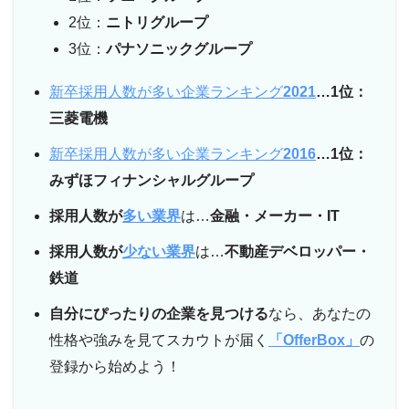
2位：
ニトリグループ
3位：
パナソニックグループ
新卒採用人数が多い企業ランキング
2021
…1位：
三菱電機
新卒採用人数が多い企業ランキング
2016
…1位：
みずほフィナンシャルグループ
採用人数が
多い業界
は…
金融・メーカー・IT
採用人数が
少ない業界
は…
不動産デベロッパー・
鉄道
自分にぴったりの企業を見つける
なら、あなたの
性格や強みを見てスカウトが届く
「OfferBox」
の
登録から始めよう！