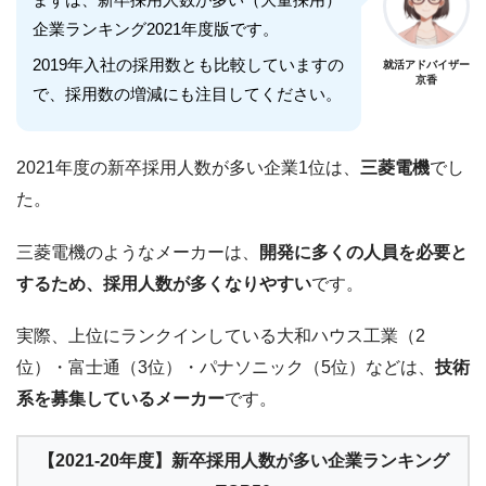
企業ランキング2021年度版です。
2019年入社の採用数とも比較していますの
就活アドバイザー
京香
で、採用数の増減にも注目してください。
2021年度の新卒採用人数が多い企業1位は、
三菱電機
でし
た。
三菱電機のようなメーカーは、
開発に多くの人員を必要と
するため、採用人数が多くなりやすい
です。
実際、上位にランクインしている大和ハウス工業（2
位）・富士通（3位）・パナソニック（5位）などは、
技術
系を募集しているメーカー
です。
【2021-20年度】新卒採用人数が多い企業ランキング