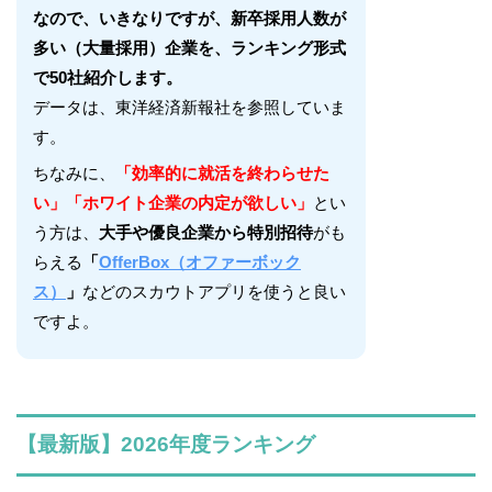
なので、いきなりですが、新卒採用人数が
多い（大量採用）企業を、ランキング形式
で50社紹介します。
データは、東洋経済新報社を参照していま
す。
ちなみに、
「効率的に就活を終わらせた
い」「ホワイト企業の内定が欲しい」
とい
う方は、
大手や優良企業から特別招待
がも
らえる
「
OfferBox（オファーボック
ス）
」
などのスカウトアプリを使うと良い
ですよ。
【最新版】2026年度ランキング