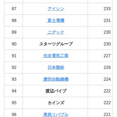
87
アイシン
233
88
富士電機
231
89
ニデック
230
90
スターツグループ
230
91
住友電気工業
227
92
日本製鉄
226
93
豊田自動織機
224
94
渡辺パイプ
222
95
カインズ
222
96
東急リバブル
221