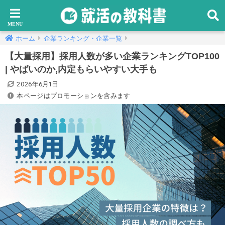
ホーム
企業ランキング・企業一覧
【大量採用】採用人数が多い企業ランキングTOP100
| やばいのか,内定もらいやすい大手も
2026年6月1日
本ページはプロモーションを含みます