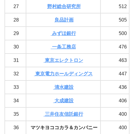
27
野村総合研究所
512
28
良品計画
505
29
みずほ銀行
500
30
一条工務店
476
31
東京エレクトロン
463
32
東京電力ホールディングス
447
33
清水建設
436
34
大成建設
406
35
三井住友信託銀行
400
36
マツキヨココカラ＆カンパニー
400