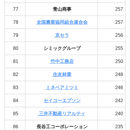
77
青山商事
257
78
全国農業協同組合連合会
257
79
京セラ
256
80
シミックグループ
255
81
竹中工務店
250
82
住友林業
248
83
ミネベアミツミ
246
84
セイコーエプソン
242
85
三井不動産リアルティ
240
86
長谷工コーポレーション
235