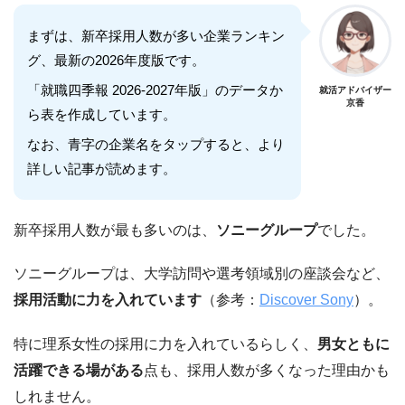
まずは、新卒採用人数が多い企業ランキン
グ、最新の2026年度版です。
「就職四季報 2026-2027年版」のデータか
就活アドバイザー
京香
ら表を作成しています。
なお、青字の企業名をタップすると、より
詳しい記事が読めます。
新卒採用人数が最も多いのは、
ソニーグループ
でした。
ソニーグループは、大学訪問や選考領域別の座談会など、
採用活動に力を入れています
（参考：
Discover Sony
）。
特に理系女性の採用に力を入れているらしく、
男女ともに
活躍できる場がある
点も、採用人数が多くなった理由かも
しれません。