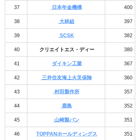
37
日本年金機構
400
38
大林組
397
39
SCSK
382
40
クリエイトエス・ディー
380
41
ダイキン工業
367
42
三井住友海上火災保険
360
43
村田製作所
357
44
鹿島
352
45
山崎製パン
351
46
TOPPANホールディングス
351