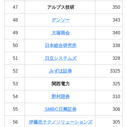
47
アルプス技研
350
48
デンソー
343
49
大塚商会
340
50
日本総合研究所
338
51
日立システムズ
328
52
みずほ証券
3325
53
関西電力
325
54
野村證券
310
55
SMBC日興証券
306
56
伊藤忠テクノソリューションズ
305