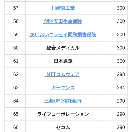
57
川崎重工業
300
58
明治安田生命保険
300
59
あいおいニッセイ同和損害保険
300
60
総合メディカル
300
61
日本通運
300
62
NTTコムウェア
298
63
キーエンス
294
64
三菱UFJ信託銀行
290
65
ライフコーポレーション
290
66
セコム
290