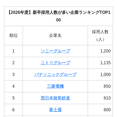
【2026年度】新卒採用人数が多い企業ランキングTOP1
00
採用人数
順位
企業名
（人）
1
ソニーグループ
1,200
2
ニトリグループ
1,135
3
パナソニックグループ
1,000
4
三菱電機
850
5
西日本旅客鉄道
810
6
富士通
800