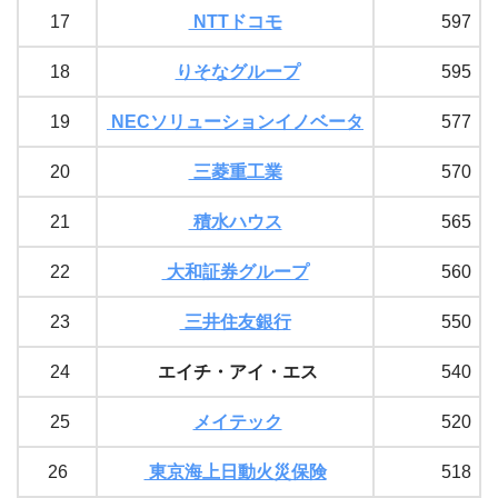
17
NTTドコモ
597
18
りそなグループ
595
19
NECソリューションイノベータ
577
20
三菱重工業
570
21
積水ハウス
565
22
大和証券グループ
560
23
三井住友銀行
550
24
エイチ・アイ・エス
540
25
メイテック
520
26
東京海上日動火災保険
518