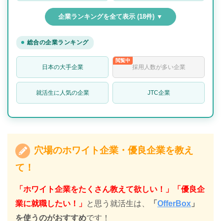
企業ランキングを全て表示 (18件) ▼
総合の企業ランキング
日本の大手企業
採用人数が多い企業
就活生に人気の企業
JTC企業
穴場のホワイト企業・優良企業を教え
て！
「ホワイト企業をたくさん教えて欲しい！」「優良企
業に就職したい！」
と思う就活生は、
「
OfferBox
」
を使うのがおすすめ
です！