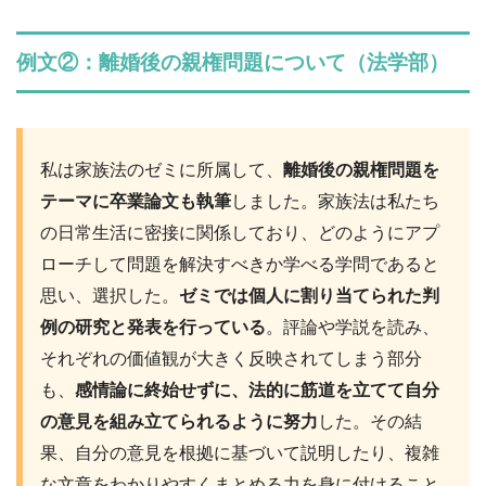
例文②：離婚後の親権問題について（法学部）
私は家族法のゼミに所属して、
離婚後の親権問題を
テーマに卒業論文も執筆
しました。家族法は私たち
の日常生活に密接に関係しており、どのようにアプ
ローチして問題を解決すべきか学べる学問であると
思い、選択した。
ゼミでは個人に割り当てられた判
例の研究と発表を行っている
。評論や学説を読み、
それぞれの価値観が大きく反映されてしまう部分
も、
感情論に終始せずに、法的に筋道を立てて自分
の意見を組み立てられるように努力
した。その結
果、自分の意見を根拠に基づいて説明したり、複雑
な文章をわかりやすくまとめる力を身に付けること