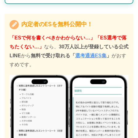
内定者のESを無料公開中！
「ESで何を書くべきかわからない…」「ES選考で落
ちたくない…」
なら、
30万人以上が登録している公式
LINE
から
無料で受け取れる
「
選考通過ES集
」
がおす
すめです。