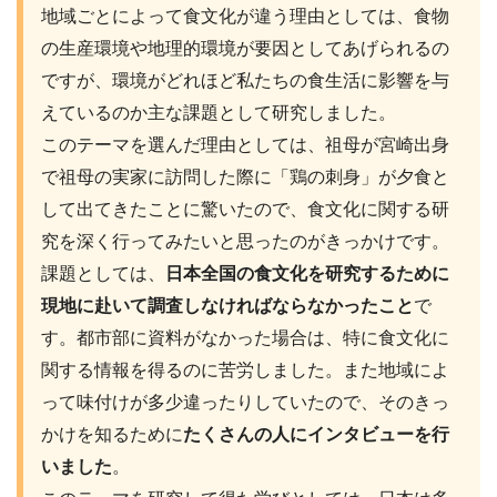
地域ごとによって食文化が違う理由としては、食物
の生産環境や地理的環境が要因としてあげられるの
ですが、環境がどれほど私たちの食生活に影響を与
えているのか主な課題として研究しました。
このテーマを選んだ理由としては、祖母が宮崎出身
で祖母の実家に訪問した際に「鶏の刺身」が夕食と
して出てきたことに驚いたので、食文化に関する研
究を深く行ってみたいと思ったのがきっかけです。
課題としては、
日本全国の食文化を研究するために
現地に赴いて調査しなければならなかったこと
で
す。都市部に資料がなかった場合は、特に食文化に
関する情報を得るのに苦労しました。また地域によ
って味付けが多少違ったりしていたので、そのきっ
かけを知るために
たくさんの人にインタビューを行
いました
。