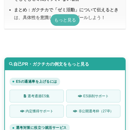
まとめ：ガクチカで「ゼミ活動」について伝えるとき
は、具体性を意識して強みをアピールしよう！
自己PR・ガクチカの例文をもっと見る
ESの通過率を上げるには
選考通過ES集
ES添削サポート
内定獲得サポート
非公開選考枠（27卒）
選考対策に役立つ就活サービス