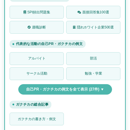
SPI頻出問題集
面接回答集100選
適職診断
隠れホワイト企業500選
代表的な活動の自己PR・ガクチカの例文
アルバイト
部活
サークル活動
勉強・学業
自己PR・ガクチカの例文を全て表示 (27件) ▼
ガクチカの総合記事
ガクチカの書き方・例文