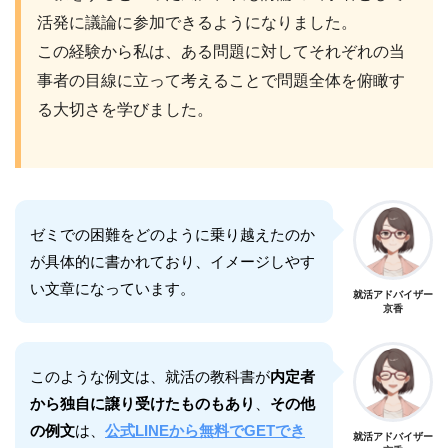
活発に議論に参加できるようになりました。
この経験から私は、ある問題に対してそれぞれの当
事者の目線に立って考えることで問題全体を俯瞰す
る大切さを学びました。
ゼミでの困難をどのように乗り越えたのか
が具体的に書かれており、イメージしやす
い文章になっています。
就活アドバイザー
京香
このような例文は、就活の教科書が
内定者
から独自に譲り受けたものもあり
、
その他
の例文
は、
公式LINEから無料でGETでき
就活アドバイザー