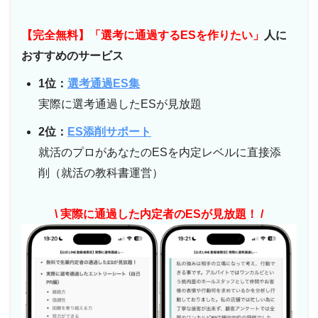
【完全無料】「選考に通過するESを作りたい」
人に
おすすめのサービス
1位：
選考通過ES集
実際に選考通過したESが見放題
2位：
ES添削サポート
就活のプロがあなたのESを内定レベルに直接添
削（就活の教科書運営）
\ 実際に通過した内定者のESが見放題！ /