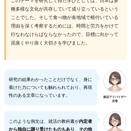
このテーマを研究して得た学びとしては、日本は多
種多様な文化が共存していて成り立っているという
ことでした。そして食べ物が各地域で根付いている
理由を深く考察するためには、時間と労力をかけて
行なわなけらばならなかったので、目標に向かって
泥臭くやり抜く大切さを学びました。
研究の結果わかったことだけでなく、身に
着けた力についても触れられており、再現
性のある文章になっています。
就活アドバイザー
京香
このような例文は、就活の教科書が
内定者
から独自に譲り受けたものもあり
、
その他