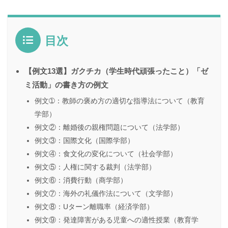
目次
【例文13選】ガクチカ（学生時代頑張ったこと）「ゼ
ミ活動」の書き方の例文
例文➀：教師の褒め方の適切な指導法について（教育
学部）
例文②：離婚後の親権問題について（法学部）
例文③：国際文化（国際学部）
例文④：食文化の変化について（社会学部）
例文⑤：人権に関する裁判（法学部）
例文⑥：消費行動（商学部）
例文⑦：海外の礼儀作法について（文学部）
例文⑧：Uターン離職率（経済学部）
例文⑨：発達障害がある児童への適性授業（教育学