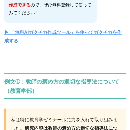
作成できる
ので、ぜひ無料登録して使って
みてください！
▶︎ 「無料AIガクチカ作成ツール」を使ってガクチカを作
成する
例文➀：教師の褒め方の適切な指導法について
（教育学部）
私は特に教育学ゼミナールに力を入れて取り組みま
した。
研究内容は教師の褒め方の適切な指導法につ