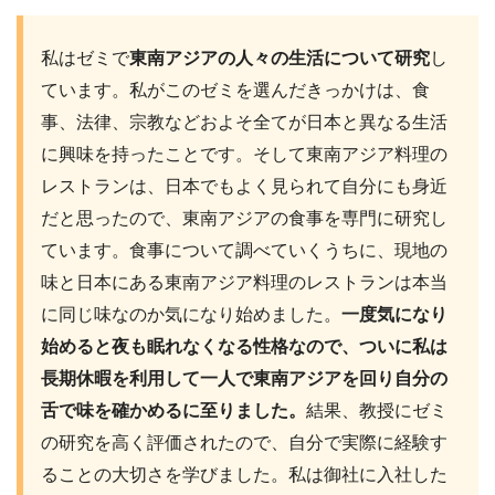
私はゼミで
東南アジアの人々の生活について研究
し
ています。私がこのゼミを選んだきっかけは、食
事、法律、宗教などおよそ全てが日本と異なる生活
に興味を持ったことです。そして東南アジア料理の
レストランは、日本でもよく見られて自分にも身近
だと思ったので、東南アジアの食事を専門に研究し
ています。食事について調べていくうちに、現地の
味と日本にある東南アジア料理のレストランは本当
に同じ味なのか気になり始めました。
一度気になり
始めると夜も眠れなくなる性格なので、ついに私は
長期休暇を利用して一人で東南アジアを回り自分の
舌で味を確かめるに至りました。
結果、教授にゼミ
の研究を高く評価されたので、自分で実際に経験す
ることの大切さを学びました。私は御社に入社した