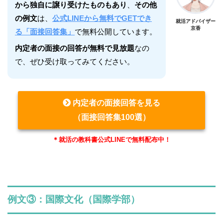
から独自に譲り受けたものもあり
、
その他
の例文
は、
公式LINEから無料でGETでき
就活アドバイザー
京香
る「面接回答集」
で無料公開しています。
内定者の面接の回答が無料で見放題
なの
で、ぜひ受け取ってみてください。
内定者の面接回答を見る
（面接回答集100選）
＊就活の教科書公式LINEで無料配布中！
例文③：国際文化（国際学部）