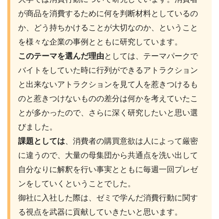
が商品を消費するために何を判断材料としているの
か、どう持ちかけることが大切なのか、ということ
を様々な企業の事例とともに研究しています。
このテーマを選んだ理由
としては、テーマパークで
バイトをしていた時に行列ができるアトラクション
と出来ないアトラクションを見て人を惹きつけるも
のと惹きつけないものの差分は何かを考えていたこ
とが多かったので、さらに深く研究したいと思い選
びました。
課題としては
、消費者の購買意欲は人によって厳密
に違うので、大量の母集団から共通点を洗い出して
自分なりに解釈を行い事実とともに毎週一回プレゼ
ンをしていくということでした。
御社に入社した際は、ゼミで学んだ消費行動に関す
る視点を武器に貢献していきたいと思います。