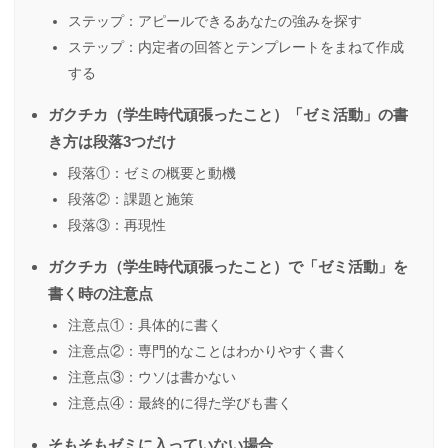
ステップ：アピールできるあなたの強みを探す
ステップ：内定者の回答とテンプレートをまねて作成
する
ガクチカ（学生時代頑張ったこと）「ゼミ活動」の書
き方は段落3つだけ
段落①：ゼミの概要と動機
段落②：課題と施策
段落③：再現性
ガクチカ（学生時代頑張ったこと）で「ゼミ活動」を
書く時の注意点
注意点①：具体的に書く
注意点②：専門的なことはわかりやすく書く
注意点③：ウソは書かない
注意点④：最終的に得た学びも書く
そもそもゼミに入っていない場合