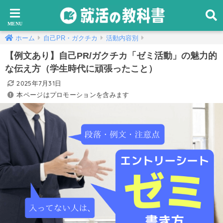
ホーム
自己PR・ガクチカ
活動内容別
【例文あり】自己PR/ガクチカ「ゼミ活動」の魅力的
な伝え方（学生時代に頑張ったこと）
2025年7月31日
本ページはプロモーションを含みます