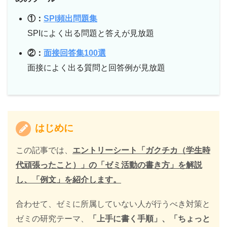
①：
SPI頻出問題集
SPIによく出る問題と答えが見放題
②：
面接回答集100選
面接によく出る質問と回答例が見放題
はじめに
この記事では、
エントリーシート「ガクチカ（学生時
代頑張ったこと）」の「ゼミ活動の書き方」を解説
し、「例文」を紹介します。
合わせて、ゼミに所属していない人が行うべき対策と
ゼミの研究テーマ、
「上手に書く手順」、「ちょっと