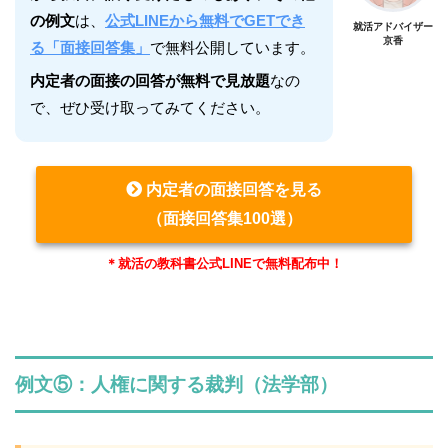
の例文
は、
公式LINEから無料でGETでき
就活アドバイザー
京香
る「面接回答集」
で無料公開しています。
内定者の面接の回答が無料で見放題
なの
で、ぜひ受け取ってみてください。
内定者の面接回答を見る
（面接回答集100選）
＊就活の教科書公式LINEで無料配布中！
例文⑤：人権に関する裁判（法学部）