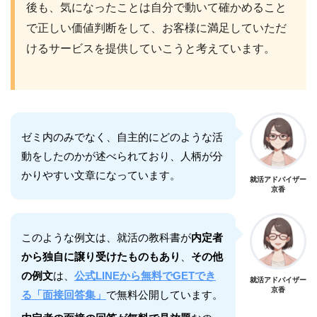
後も、気になったことは自分で動いて確かめること
で正しい価値判断をして、お客様に満足していただ
けるサービスを提供していこうと考えています。
ゼミ内のみでなく、自主的にどのような活
動をしたのかが述べられており、人柄が分
かりやすい文章になっています。
就活アドバイザー
京香
このような例文は、就活の教科書が
内定者
から独自に譲り受けたものもあり
、
その他
の例文
は、
公式LINEから無料でGETでき
就活アドバイザー
京香
る「面接回答集」
で無料公開しています。