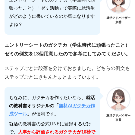
張ったこと）「ゼミ活動」で実際に就活生
がどのように書いているのか気になります
就活アドバイザー
京香
よね？
エントリーシートのガクチカ（学生時代に頑張ったこと）
ゼミの例文を13個用意したので参考にしてみてください。
ステップごとに段落を分けておきました。どちらの例文も
ステップごとにきちんとまとまっています。
ちなみに、ガクチカを作りたいなら、
就活
の教科書オリジナルの「
無料AIガクチカ作
成ツール
」
が便利です。
就活アドバイザー
京香
就活の教科書の公式LINEに登録するだけ
で、
人事から評価されるガクチカが10秒で