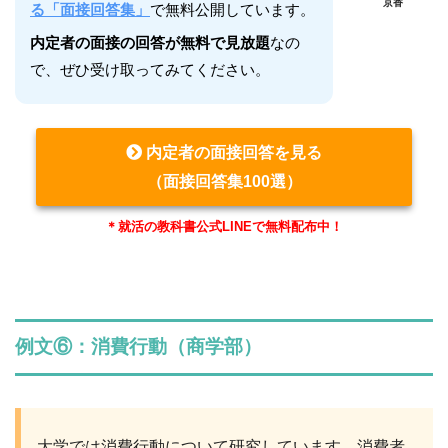
京香
る「面接回答集」
で無料公開しています。
内定者の面接の回答が無料で見放題
なの
で、ぜひ受け取ってみてください。
内定者の面接回答を見る
（面接回答集100選）
＊就活の教科書公式LINEで無料配布中！
例文⑥：消費行動（商学部）
大学では消費行動について研究しています。消費者