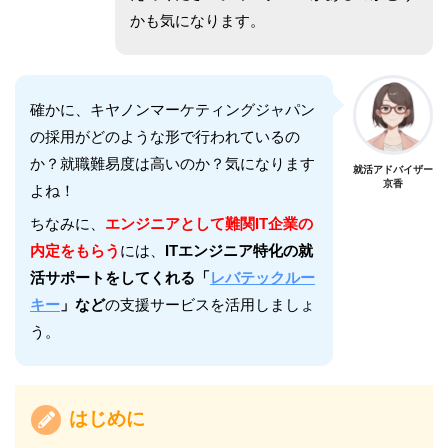
かも気になります。
確かに、キヤノンマーケティングジャパン
の採用がどのような形で行われているの
か？就職難易度は高いのか？気になります
就活アドバイザー
京香
よね！
ちなみに、
エンジニアとして難関IT企業の
内定をもらう
には、
ITエンジニア特化の就
活サポートをしてくれる「
レバテックルー
キー
」など
の支援サービスを活用しましょ
う。
はじめに