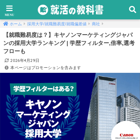
ホーム
採用大学/就職難易度/就職偏差値
商社
【就職難易度は？】キヤノンマーケティングジャパ
ンの採用大学ランキング | 学歴フィルター,倍率,選考
フローも
2026年4月29日
本ページはプロモーションを含みます