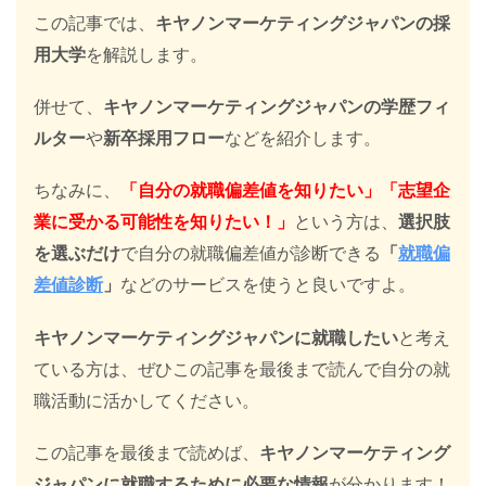
この記事では、
キヤノンマーケティングジャパンの採
用大学
を解説します。
併せて、
キヤノンマーケティングジャパンの学歴フィ
ルター
や
新卒採用フロー
などを紹介します。
ちなみに、
「自分の就職偏差値を知りたい」「志望企
業に受かる可能性を知りたい！」
という方は、
選択肢
を選ぶだけ
で自分の就職偏差値が診断できる
「
就職偏
差値診断
」
などのサービスを使うと良いですよ。
キヤノンマーケティングジャパンに就職したい
と考え
ている方は、ぜひこの記事を最後まで読んで自分の就
職活動に活かしてください。
この記事を最後まで読めば、
キヤノンマーケティング
ジャパンに就職するために必要な情報
が分かります！