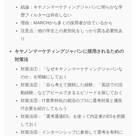
結論：キヤノンマーケティングジャパンに明らかな学
歴フィルターは存在しない
理由：MARCHから多くの採用者が出ているから
注意点：他の学生との差別化をしっかり図る必要性あ
り
キヤノンマーケティングジャパンに採用されるための
対策法
対策法①：「なぜキヤノンマーケティングジャパンな
のか」を明確にしておく
対策法②：「自ら考えて挑戦した経験」「英語での活
動経験」などアピールできるエピソードを探しておく
対策法③：IT業界特化の就活のプロに選考対策と優良
IT企業を紹介してもらう
対策法④：「選考通過ES」を使って内定者のESを把握
しておく
対策法⑤：インターンシップに参加して選考を有利に