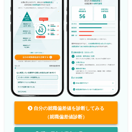
自分の就職偏差値を診断してみる
（就職偏差値診断）