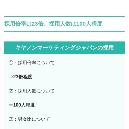
採用倍率は23倍、採用人数は100人程度
キヤノンマーケティングジャパンの採用
①：採用倍率について
⇒
23倍程度
②：採用人数について
⇒
100人程度
③：男女比について