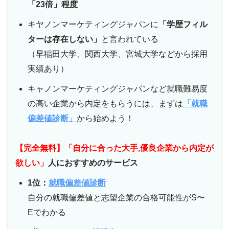
「23倍」程度
キヤノンマーケティングジャパンに
「学歴フィル
ターは存在しない」
と言われている
（早稲田大学、関西大学、宮城大学などから採用
実績あり）
キャノンマーケティングジャパンなど就職難易度
の高い企業から内定をもらうには、まずは
「就職
偏差値診断」
から始めよう！
【完全無料】「自分に合った大手,優良企業から内定が
欲しい」
人におすすめのサービス
1位：
就職偏差値診断
自分の就職偏差値と志望企業の合格可能性がS〜
Eでわかる