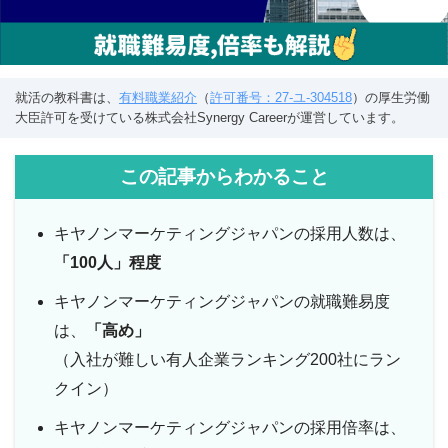
就活の教科書は、
有料職業紹介
（
許可番号：27-ユ-304518
）の厚生労働
大臣許可を受けている株式会社Synergy Careerが運営しています。
この記事からわかること
キヤノンマーケティングジャパンの採用人数は、
「100人」程度
キヤノンマーケティングジャパンの就職難易度
は、
「
高め」
（入社が難しい有人企業ランキング200社にラン
クイン）
キヤノンマーケティングジャパンの採用倍率は、