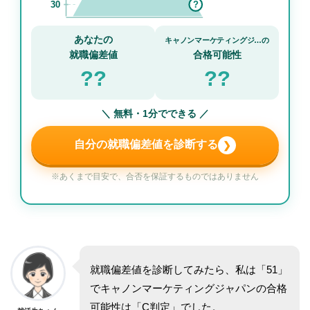
30
?
あなたの
キャノンマーケティングジ…の
就職偏差値
合格可能性
??
??
＼ 無料・1分でできる ／
自分の就職偏差値を診断する
❯
※あくまで目安で、合否を保証するものではありません
就職偏差値を診断してみたら、私は「51」
でキャノンマーケティングジャパンの合格
可能性は「C判定」でした。