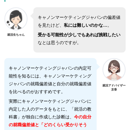
キャノンマーケティングジャパン
の偏差値
を見たけど、
私には難しいのかな…
。
受かる可能性が少しでもあれば挑戦したい
就活生ちゃん
なとは思うのですが。
キャノンマーケティングジャパン
の内定可
能性を知るには、
キャノンマーケティング
ジャパン
の就職偏差値と自分の就職偏差値
就活アドバイザー
京香
を比べるのがおすすめです。
実際に
キャノンマーケティングジャパン
に
内定した人のデータをもとに、「就活の教
科書」が独自に作成した診断は、
今の自分
の就職偏差値と「どのくらい受かりそう