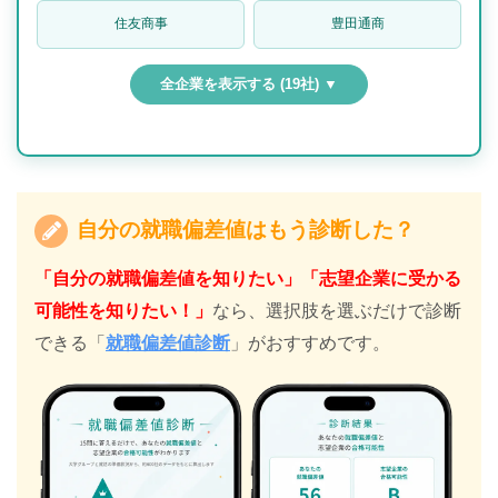
住友商事
豊田通商
全企業を表示する (19社) ▼
自分の就職偏差値はもう診断した？
「自分の就職偏差値を知りたい」「志望企業に受かる
可能性を知りたい！」
なら、選択肢を選ぶだけで診断
できる「
就職偏差値診断
」がおすすめです。