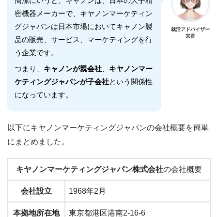
簡潔にいうと、キャノンは、日本の大手精
密機器メーカーで、キヤノンマーケティン
グジャパンは日本市場においてキャノン製
就活アドバイザー
京香
品の販売、サービス、マーケティングを行
う企業です。
つまり、
キャノンが親会社
、
キヤノンマー
ケティングジャパンが子会社
という関係性
になっています。
以下にキヤノンマーケティングジャパンの会社概要を簡単
にまとめました。
キヤノンマーケティングジャパン株式会社
の会社概要
会社設立
1968年2月
本拠地所在地
東京都港区港南2-16-6