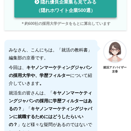
隠れ優良企業集も見てみる
（隠れホワイト企業500選）
＊約600社の採用大学データをもとに算出しています
みなさん、こんにちは。「就活の教科書」
編集部の京香です。
今回は、
キヤノンマーケティングジャパン
就活アドバイザー
京香
の採用大学や、学歴フィルター
について紹
介していきます
。
就活生の皆さんは、「
キヤノンマーケティ
ングジャパン
の採用に学歴フィルターはあ
るの？
」「
キヤノンマーケティングジャパ
ン
に就職するためにはどうしたらいい
の？
」など様々な疑問があるのではないで