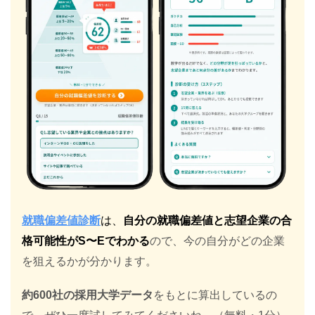
就職偏差値診断
は、
自分の就職偏差値と志望企業の合
格可能性がS〜Eでわかる
ので、今の自分がどの企業
を狙えるかが分かります。
約600社の採用大学データ
をもとに算出しているの