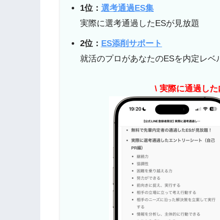
1位：
選考通過ES集
実際に選考通過したESが見放題
2位：
ES添削サポート
就活のプロがあなたのESを内定レベ
\ 実際に通過した