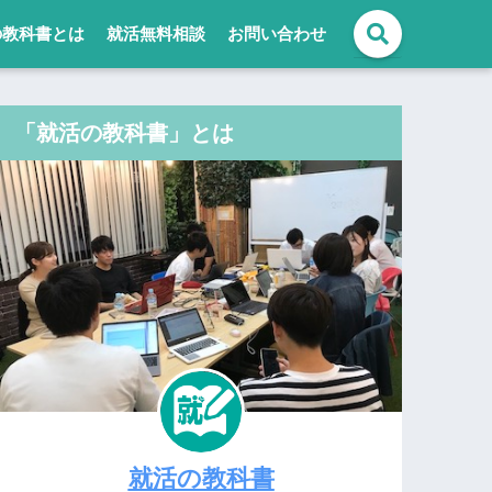
の教科書とは
就活無料相談
お問い合わせ
「就活の教科書」とは
就活の教科書