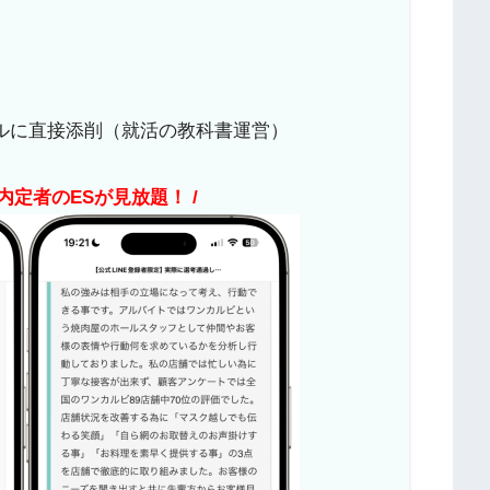
ルに直接添削（就活の教科書運営）
内定者のESが見放題！ /