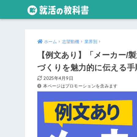
ホーム
志望動機
業界別
【例文あり】「メーカー/製
づくりを魅力的に伝える手
2025年4月9日
本ページはプロモーションを含みます