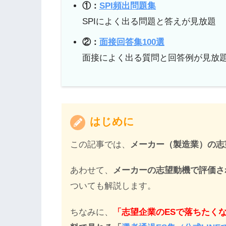
①：
SPI頻出問題集
SPIによく出る問題と答えが見放題
②：
面接回答集100選
面接によく出る質問と回答例が見放
はじめに
この記事では、
メーカー（製造業）の志
あわせて、
メーカーの志望動機で評価さ
ついても解説します。
ちなみに、
「志望企業のESで落ちたく