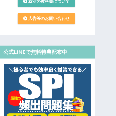
就活の教科書について
広告等のお問い合わせ
公式LINEで無料特典配布中