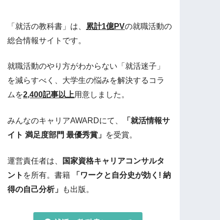
「就活の教科書」は、
累計1億PV
の就職活動の
総合情報サイトです。
就職活動のやり方がわからない「就活迷子」
を減らすべく、大学生の悩みを解決するコラ
ムを
2,400記事以上
用意しました。
みんなのキャリアAWARDにて、
「就活情報サ
イト 満足度部門 最優秀賞」
を受賞。
運営責任者は、
国家資格キャリアコンサルタ
ント
を所有。書籍
「ワークと自分史が効く! 納
得の自己分析」
も出版。