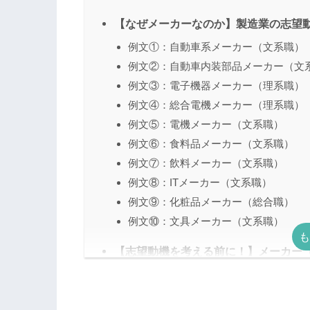
【なぜメーカーなのか】製造業の志望
例文①：自動車系メーカー（文系職）
例文②：自動車内装部品メーカー（文
例文③：電子機器メーカー（理系職）
例文④：総合電機メーカー（理系職）
例文⑤：電機メーカー（文系職）
例文⑥：食料品メーカー（文系職）
例文⑦：飲料メーカー（文系職）
例文⑧：ITメーカー（文系職）
例文⑨：化粧品メーカー（総合職）
例文⑩：文具メーカー（文系職）
【志望動機を考える前に！】メーカー
製造業とは、製品を作り、販売する企
製造業の中には多くの職種がある