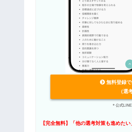
無料登録で
（選
＊公式LI
【完全無料】「他の選考対策も進めたい