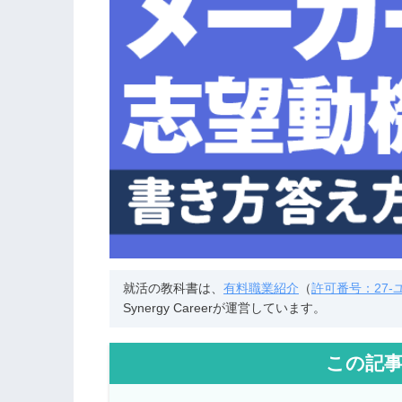
就活の教科書は、
有料職業紹介
（
許可番号：27-ユ-
Synergy Careerが運営しています。
この記