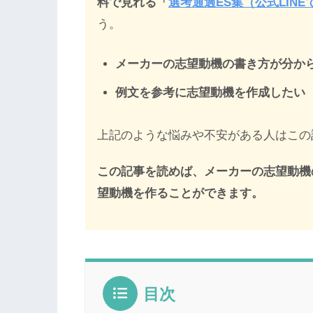
料で見れる「
選考通過ES集（公式LIN
う。
メーカーの志望動機の書き方が分か
例文を参考に志望動機を作成したい
上記のような悩みや不安がある人はこの
この記事を読めば、メーカーの志望動機
望動機を作ることができます。
目次