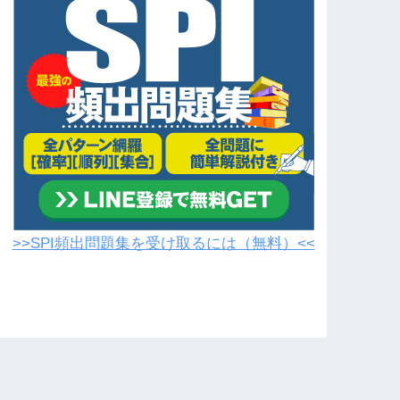
>>SPI頻出問題集を受け取るには（無料）<<