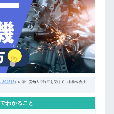
304518
）の厚生労働大臣許可を受けている株式会社
事でわかること