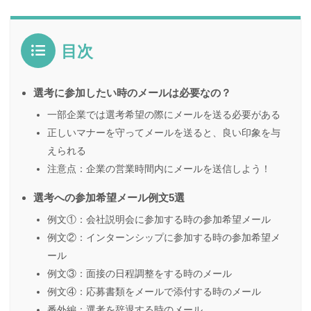
目次
選考に参加したい時のメールは必要なの？
一部企業では選考希望の際にメールを送る必要がある
正しいマナーを守ってメールを送ると、良い印象を与
えられる
注意点：企業の営業時間内にメールを送信しよう！
選考への参加希望メール例文5選
例文①：会社説明会に参加する時の参加希望メール
例文②：インターンシップに参加する時の参加希望メ
ール
例文③：面接の日程調整をする時のメール
例文④：応募書類をメールで添付する時のメール
番外編：選考を辞退する時のメール