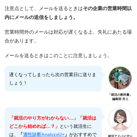
注意点として、メールを送るときは
その企業の営業時間以
内にメールの送信をしましょう。
営業時間外のメールは対応が遅くなる上、失礼にあたる場
合があります。
メールを送るときはこのことに注意しましょう。
遅くなってしまったら次の営業日に送りま
しょう！
「就活の教科書」
編集部 井上
「就活のやり方がわからない…」「就活は
どこから始めれば…？」
という就活生に
は、
「
適性診断AnalyzeU+
」
がおすすめで
就活アドバイザー