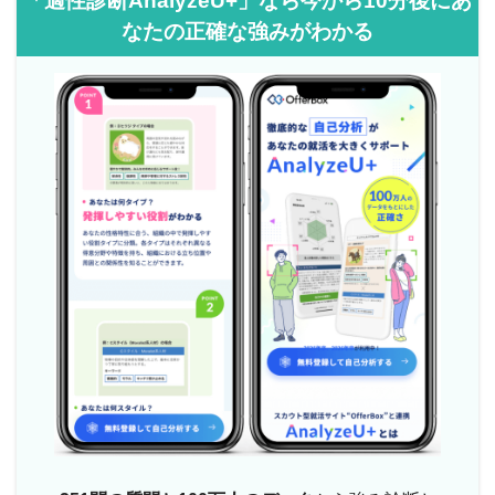
「適性診断AnalyzeU+」なら今から10分後にあ
なたの正確な強みがわかる