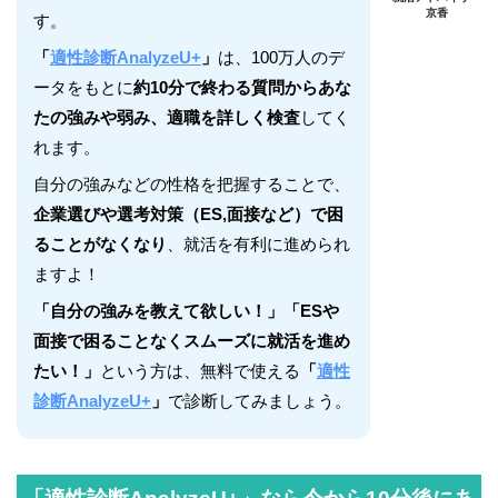
京香
す。
「
適性診断AnalyzeU+
」
は、100万人のデ
ータをもとに
約10分で終わる質問からあな
たの強みや弱み、適職を詳しく検査
してく
れます。
自分の強みなどの性格を把握することで、
企業選びや選考対策（ES,面接など）で困
ることがなくなり
、就活を有利に進められ
ますよ！
「自分の強みを教えて欲しい！」「ESや
面接で困ることなくスムーズに就活を進め
たい！」
という方は、無料で使える
「
適性
診断AnalyzeU+
」
で診断してみましょう。