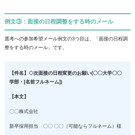
例文③：面接の日程調整をする時のメール
選考への参加希望メール例文の3つ目は、「面接の日程調
整をする時のメール」です。
【件名】◇次面接の日程変更のお願い(〇〇大学〇〇
学部・[名前フルネーム])
【本文】
〇〇株式会社
新卒採用担当 〇〇 〇〇（可能ならフルネーム）様