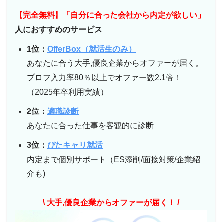
【完全無料】「自分に合った会社から内定が欲しい」
人におすすめのサービス
1位：
OfferBox（就活生のみ）
あなたに合う大手,優良企業からオファーが届く。
プロフ入力率80％以上でオファー数2.1倍！
（2025年卒利用実績）
2位：
適職診断
あなたに合った仕事を客観的に診断
3位：
ぴたキャリ就活
内定まで個別サポート（ES添削/面接対策/企業紹
介も)
\ 大手,優良企業からオファーが届く！ /