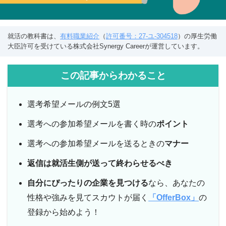
就活の教科書は、
有料職業紹介
（
許可番号：27-ユ-304518
）の厚生労働
大臣許可を受けている株式会社Synergy Careerが運営しています。
この記事からわかること
選考希望メールの例文5選
選考への参加希望メールを書く時の
ポイント
選考への参加希望メールを送るときの
マナー
返信は就活生側が送って終わらせるべき
自分にぴったりの企業を見つける
なら、あなたの
性格や強みを見てスカウトが届く
「OfferBox」
の
登録から始めよう！