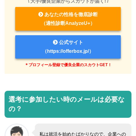
\ 大手/優良企業からスカウトが届く! /
あなたの性格を徹底診断
（適性診断AnalyzeU+）
公式サイト
（https://offerbox.jp/）
＊プロフィール登録で優良企業のスカウトGET！
選考に参加したい時のメールは必要な
の？
私は就活を始めたばかりなので、企業への