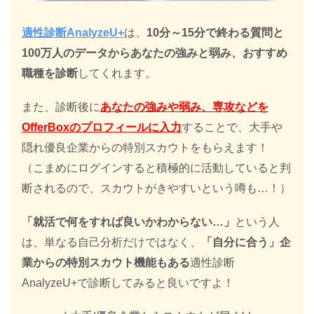
適性診断AnalyzeU+
は、
10分～15分で終わる質問と
100万人のデータからあなたの強みと弱み、おすすめ
職種を診断
してくれます。
また、診断後に
あなたの強みや弱み、専攻などを
OfferBoxのプロフィールに入力
することで、大手や
隠れ優良企業からの特別スカウトをもらえます！
（こまめにログインすると積極的に活動していると判
断されるので、スカウトがきやすいという噂も…！）
「就活で何をすれば良いかわからない…」
という人
は、単なる自己分析だけではなく、
「自分に合う」企
業からの特別スカウト機能もある
適性診断
AnalyzeU+で診断してみると良いですよ！