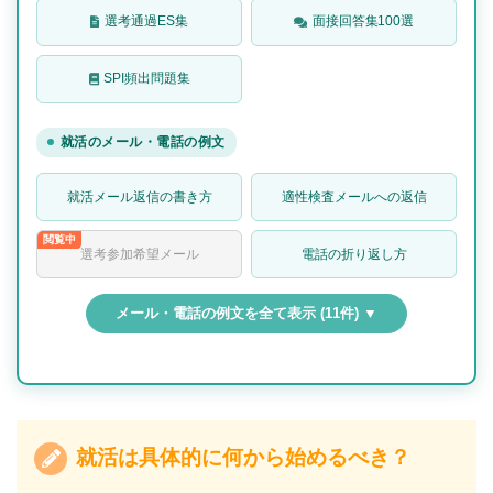
選考通過ES集
面接回答集100選
SPI頻出問題集
就活のメール・電話の例文
就活メール返信の書き方
適性検査メールへの返信
選考参加希望メール
電話の折り返し方
メール・電話の例文を全て表示 (11件) ▼
就活は具体的に何から始めるべき？