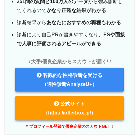
251問の質問と100万人のデータ
から強み診断し
てくれるので
かなり正確な結果がわかる
診断結果から
あなたにおすすめの職種もわかる
診断により自己PRが書きやすくなり、
ESや面接
で人事に評価されるアピールができる
\ 大手/優良企業からスカウトが届く! /
客観的な性格診断を受ける
（適性診断AnalyzeU+）
公式サイト
（https://offerbox.jp/）
＊プロフィール登録で優良企業のスカウトGET！