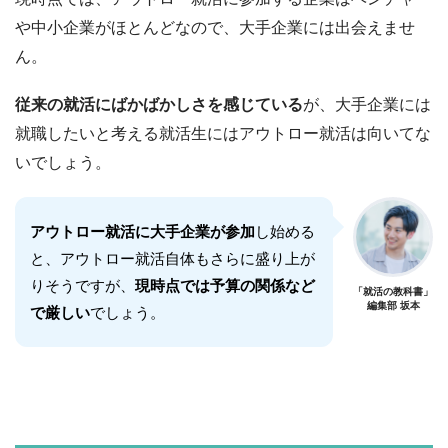
や中小企業がほとんどなので、大手企業には出会えませ
ん。
従来の就活にばかばかしさを感じている
が、大手企業には
就職したいと考える就活生にはアウトロー就活は向いてな
いでしょう。
アウトロー就活に大手企業が参加
し始める
と、アウトロー就活自体もさらに盛り上が
りそうですが、
現時点では予算の関係など
「就活の教科書」
編集部 坂本
で厳しい
でしょう。