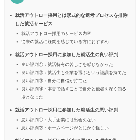
就活アウトロー採用とは形式的な選考プロセスを排除
した就活サービス
就活アウトロー採用のサービス内容
従来の就活に疑問を感じている方におすすめ
就活アウトロー採用に参加した就活生の良い評判
良い評判①：就活特有の苦しさを感じなかった
良い評判②：就活生も企業を選ぶという認識を持てた
良い評判③：自分に自信が持てた
良い評判④：本音で話すことで自分と他者を深く知る
場となった
就活アウトロー採用に参加した就活生の悪い評判
悪い評判①：大手企業には出会えない
悪い評判②：ホームページがとにかく怪しい