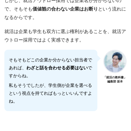
しかし、就活アウトロー採用では企業名が分からないの
で、そもそも
価値観の合わない企業はお断り
という流れに
なるからです。
就活は企業も学生も双方に選ぶ権利があることを、就活ア
ウトロー採用ではよく実感できます。
そもそもどこの企業か分からない担当者で
あれば、
わざと話を合わせる必要はない
で
すからね。
「就活の教科書」
編集部 坂本
私もそうでしたが、学生側が企業を選べる
という視点を持てればもっといいんですよ
ね。