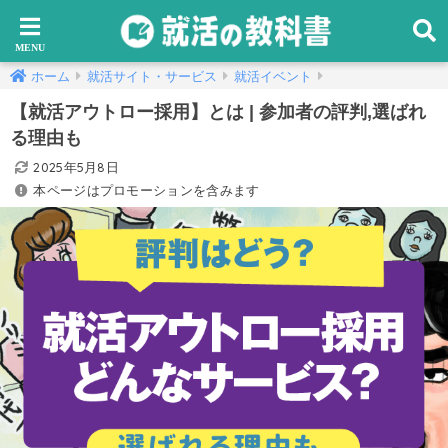
ホーム
就活サイト・サービス
就活イベント
【就活アウトロー採用】とは | 参加者の評判,選ばれ
る理由も
2025年5月8日
本ページはプロモーションを含みます