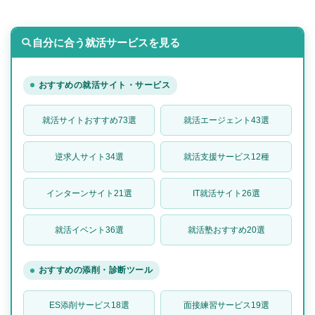
自分に合う就活サービスを見る
おすすめの就活サイト・サービス
就活サイトおすすめ73選
就活エージェント43選
逆求人サイト34選
就活支援サービス12種
インターンサイト21選
IT就活サイト26選
就活イベント36選
就活塾おすすめ20選
おすすめの添削・診断ツール
ES添削サービス18選
面接練習サービス19選