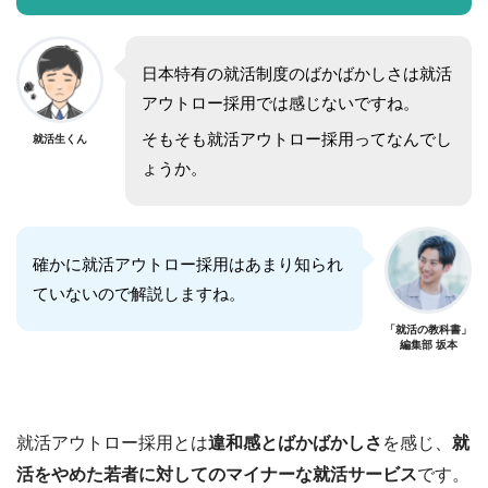
日本特有の就活制度のばかばかしさは就活
アウトロー採用では感じないですね。
そもそも就活アウトロー採用ってなんでし
就活生くん
ょうか。
確かに就活アウトロー採用はあまり知られ
ていないので解説しますね。
「就活の教科書」
編集部 坂本
就活アウトロー採用とは
違和感とばかばかしさ
を感じ、
就
活をやめた若者に対してのマイナーな就活サービス
です。