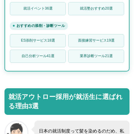
就活イベント36選
就活塾おすすめ20選
おすすめの添削・診断ツール
ES添削サービス18選
面接練習サービス19選
自己分析ツール41選
業界診断ツール21選
就活アウトロー採用が就活生に選ばれ
る理由3選
日本の就活制度って髪を染めるのだめ、私