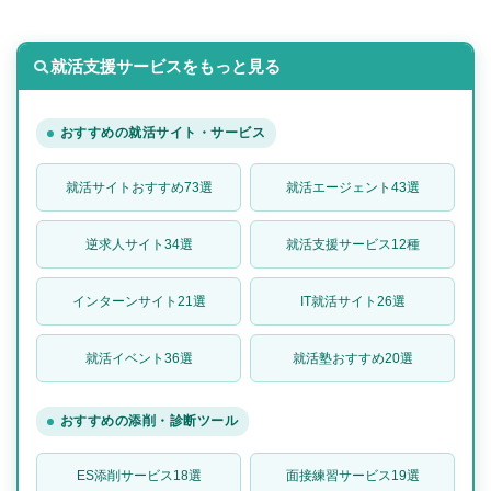
就活支援サービスをもっと見る
おすすめの就活サイト・サービス
就活サイトおすすめ73選
就活エージェント43選
逆求人サイト34選
就活支援サービス12種
インターンサイト21選
IT就活サイト26選
就活イベント36選
就活塾おすすめ20選
おすすめの添削・診断ツール
ES添削サービス18選
面接練習サービス19選