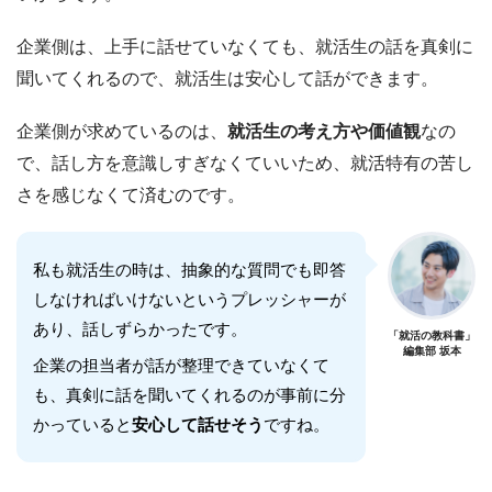
企業側は、上手に話せていなくても、就活生の話を真剣に
聞いてくれるので、就活生は安心して話ができます。
企業側が求めているのは、
就活生の考え方や価値観
なの
で、話し方を意識しすぎなくていいため、就活特有の苦し
さを感じなくて済むのです。
私も就活生の時は、抽象的な質問でも即答
しなければいけないというプレッシャーが
あり、話しずらかったです。
「就活の教科書」
編集部 坂本
企業の担当者が話が整理できていなくて
も、真剣に話を聞いてくれるのが事前に分
かっていると
安心して話せそう
ですね。