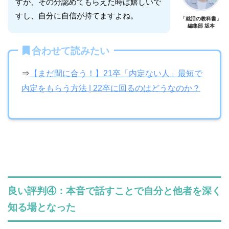
すが、その分認めてもらえた時は嬉しいで
すし、自分に自信が持てますよね。
「就活の教科書」
編集部 坂本
合わせて読みたい
⇒
【まだ間に合う！】21卒「内定ない人」最短で
内定をもらう方法 | 22卒に回るのはどうなのか？
良い評判④：本音で話すことで自分と他者を深く
知る場となった