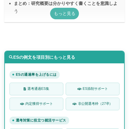
まとめ：研究概要は分かりやすく書くことを意識しよ
う
ESの例文を項目別にもっと見る
ESの通過率を上げるには
選考通過ES集
ES添削サポート
内定獲得サポート
非公開選考枠（27卒）
選考対策に役立つ就活サービス