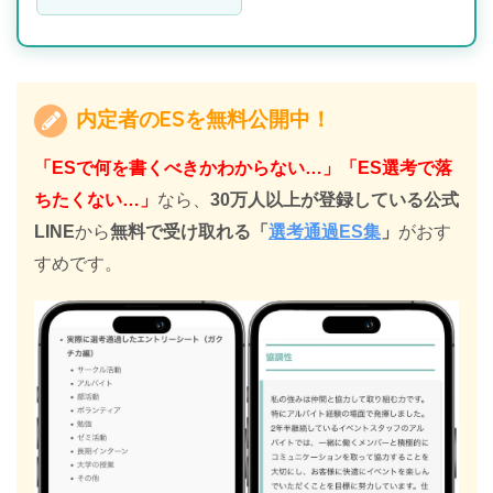
内定者のESを無料公開中！
「ESで何を書くべきかわからない…」「ES選考で落
ちたくない…」
なら、
30万人以上が登録している公式
LINE
から
無料で受け取れる
「
選考通過ES集
」
がおす
すめです。