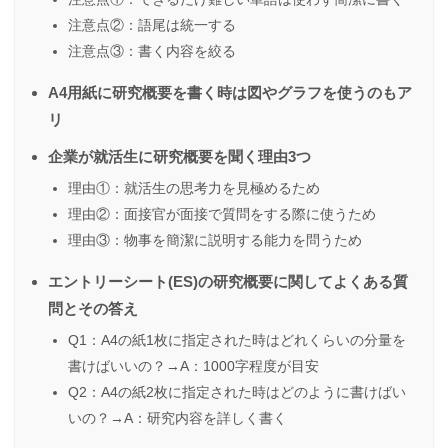
注意点②：語尾は統一する
注意点③：書く内容を絞る
A4用紙に研究概要を書く時は図やグラフを使うのもア
リ
企業が就活生に研究概要を聞く理由3つ
理由①：就活生の思考力を見極めるため
理由②：面接官が面接で質問をする際に使うため
理由③：物事を簡潔に説明する能力を問うため
エントリーシート(ES)の研究概要に関してよくある質
問とその答え
Q1：A4の紙1枚に指定された時はどれくらいの分量を
書けばいいの？→A：1000字程度が目安
Q2：A4の紙2枚に指定された時はどのように書けばい
いの？→A：研究内容を詳しく書く