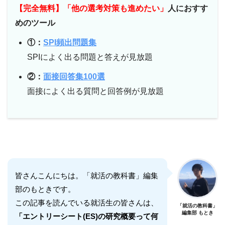
【完全無料】「他の選考対策も進めたい」
人におすす
めのツール
①：
SPI頻出問題集
SPIによく出る問題と答えが見放題
②：
面接回答集100選
面接によく出る質問と回答例が見放題
皆さんこんにちは。「就活の教科書」編集
部のもときです。
この記事を読んでいる就活生の皆さんは、
「就活の教科書」
編集部 もとき
「エントリーシート(ES)の研究概要って何