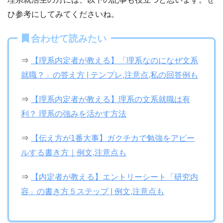
ひ参考にしてみてくださいね。
合わせて読みたい
⇒
【理系内定者が教える】「理系なのになぜ文系
就職？」の答え方 | テンプレ,注意点,私の回答例も
⇒
【理系内定者が教える】理系の文系就職は有
利？ 理系の強みを活かす方法
⇒
【伝え方が1番大事】ガクチカで勉強をアピー
ルする書き方｜例文,注意点も
⇒
【内定者が教える】エントリーシート「研究内
容」の書き方５ステップ | 例文,注意点も