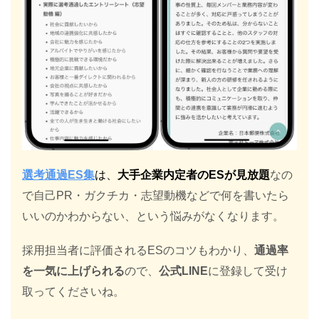
選考通過ES集
は、
大手企業内定者のESが見放題
なの
で自己PR・ガクチカ・志望動機などで何を書いたら
いいのかわからない、という悩みがなくなります。
採用担当者に評価されるESのコツもわかり、
通過率
を一気に上げられる
ので、
公式LINE
に登録して受け
取ってくださいね。