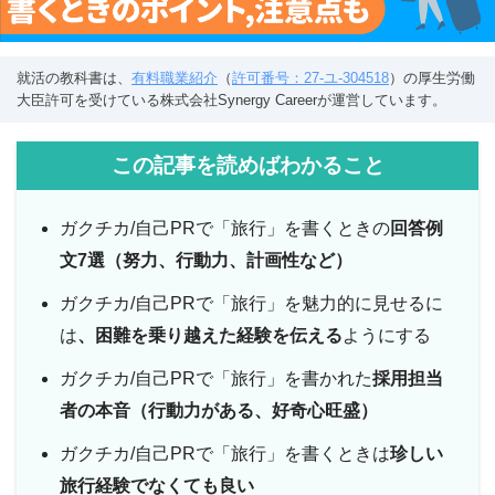
就活の教科書は、
有料職業紹介
（
許可番号：27-ユ-304518
）の厚生労働
大臣許可を受けている株式会社Synergy Careerが運営しています。
この記事を読めばわかること
ガクチカ/自己PRで「旅行」を書くときの
回答例
文7選（努力、行動力、計画性など）
ガクチカ/自己PRで「旅行」を魅力的に見せるに
は
、困難を乗り越えた経験を伝える
ようにする
ガクチカ/自己PRで「旅行」を書かれた
採用担当
者の本音（行動力がある、好奇心旺盛）
ガクチカ/自己PRで「旅行」を書くときは
珍しい
旅行経験でなくても良い