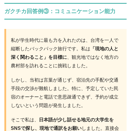
ガクチカ回答例③：コミュニケーション能力
私が学生時代に最も力を入れたのは、台湾を一人で
縦断したバックパック旅行です。私は
「現地の人と
深く関わること」を目標に
、観光地ではなく地方の
農村部を訪れることに挑戦しました。
しかし、当初は言葉が通じず、宿泊先の手配や交通
手段の交渉が難航しました。特に、予定していた民
宿のオーナーと電話で意思疎通できず、予約が成立
しないという問題が発生しました。
そこで私は、
日本語が少し話せる地元の大学生を
SNSで探し、現地で通訳をお願い
しました。直接会