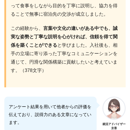
って食事をしながら目的を丁寧に説明し、協力を得
ることで無事に宿泊先の交渉が成立しました。
この経験から、
言葉や文化の違いがある中でも、誠
実な姿勢と丁寧な説明を心がければ、信頼を得て関
係を築くことができる
と学びました。入社後も、相
手の立場に寄り添った丁寧なコミュニケーションを
通じて、円滑な関係構築に貢献したいと考えていま
す。（378文字）
アンケート結果を用いて他者からの評価を
伝えており、説得力のある文章になってい
ます。
就活アドバイザー
京香