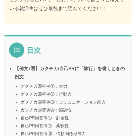
いる就活生はぜひ最後まで読んでください！
目次
【例文7選】ガクチカ/自己PRに「旅行」を書くときの
例文
ガクチカ回答例①：努力
ガクチカ回答例②：行動力
ガクチカ回答例③：コミュニケーション能力
ガクチカ回答例④：協調性
自己PR回答例①：計画性
自己PR回答例②：柔軟性
自己PR回答例③：信頼関係形成力