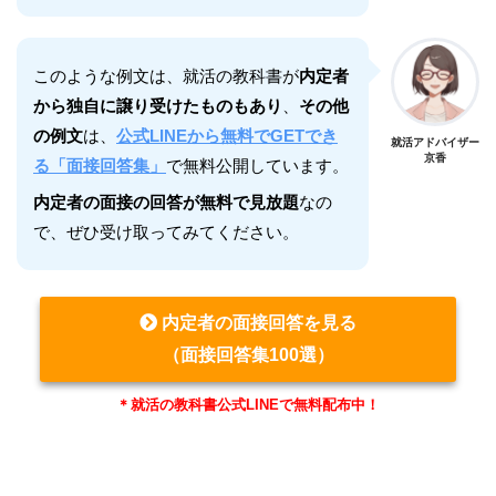
このような例文は、就活の教科書が
内定者
から独自に譲り受けたものもあり
、
その他
の例文
は、
公式LINEから無料でGETでき
就活アドバイザー
京香
る「面接回答集」
で無料公開しています。
内定者の面接の回答が無料で見放題
なの
で、ぜひ受け取ってみてください。
内定者の面接回答を見る
（面接回答集100選）
＊就活の教科書公式LINEで無料配布中！