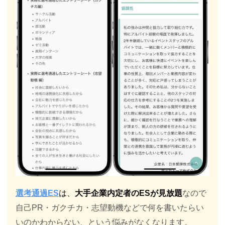
選考通過ES
は、
大手企業内定者のESが見放題
なので
自己PR・ガクチカ・志望動機などで何を書いたらい
いのかわからない、という悩みがなくなります。