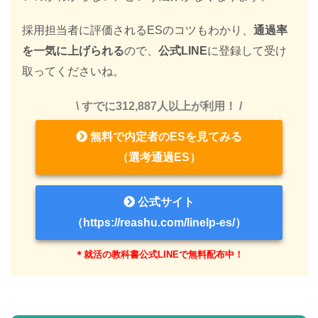
採用担当者に評価されるESのコツもわかり、
通過率
を一気に上げられる
ので、
公式LINE
に登録して受け
取ってくださいね。
\ すでに312,887人以上が利用！ /
無料で内定者のESを見てみる
（選考通過ES）
公式サイト
（https://reashu.com/linelp-es/）
＊就活の教科書公式LINEで無料配布中！