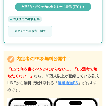
自己PR・ガクチカの例文を全て表示 (27件) ▼
ガクチカの総合記事
ガクチカの書き方・例文
内定者のESを無料公開中！
「ESで何を書くべきかわからない…」「ES選考で落
ちたくない…」
なら、
30万人以上が登録している公式
LINE
から
無料で受け取れる
「
選考通過ES
」
がおすす
めです。