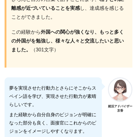
離感が近づいていることを実感
し、達成感を感じる
ことができました。
この経験から
外国への関心が強くなり、もっと多く
の外国がを勉強し、様々な人々と交流したいと思い
ました。
（301文字）
夢を実現させた行動力とさらにそこからス
ペイン語を学び、実現させた行動力が素晴
らしいです。
就活アドバイザー
京香
また経験から自分自身のビジョンが明確に
なった部分も良く、面接官にこれからのビ
ジョンをイメージしやすくなります。