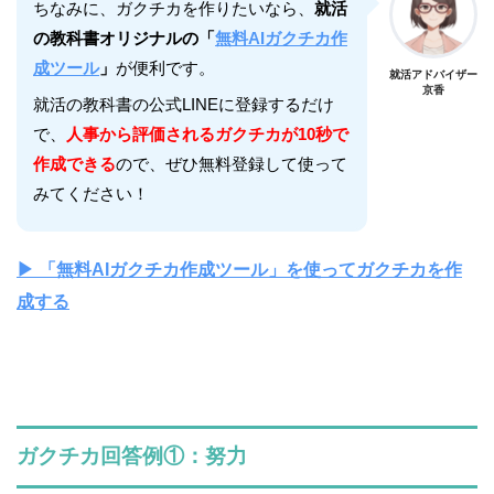
ちなみに、ガクチカを作りたいなら、
就活
の教科書オリジナルの「
無料AIガクチカ作
成ツール
」
が便利です。
就活アドバイザー
京香
就活の教科書の公式LINEに登録するだけ
で、
人事から評価されるガクチカが10秒で
作成できる
ので、ぜひ無料登録して使って
みてください！
▶︎ 「無料AIガクチカ作成ツール」を使ってガクチカを作
成する
ガクチカ回答例①：努力