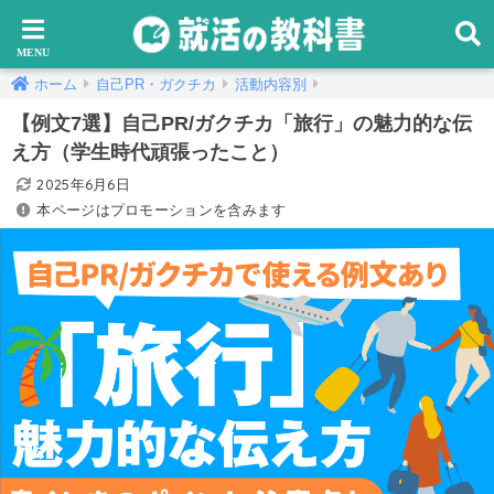
ホーム
自己PR・ガクチカ
活動内容別
【例文7選】自己PR/ガクチカ「旅行」の魅力的な伝
え方（学生時代頑張ったこと）
2025年6月6日
本ページはプロモーションを含みます