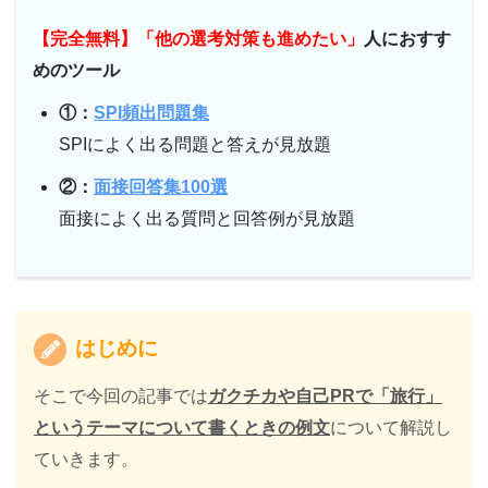
【完全無料】「他の選考対策も進めたい」
人におすす
めのツール
①：
SPI頻出問題集
SPIによく出る問題と答えが見放題
②：
面接回答集100選
面接によく出る質問と回答例が見放題
はじめに
そこで今回の記事では
ガクチカや自己PRで「旅行」
というテーマについて書くときの例文
について解説し
ていきます。