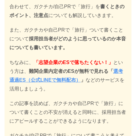
合わせて、ガクチカ/自己PRで「旅行」を
書くときの
ポイント、注意点
についても解説していきます。
また、ガクチカや自己PRで「旅行」ついて書くこと
について
採用担当者がどのように思っているのか本音
についても書いています。
ちなみに、
「志望企業のESで落ちたくない！」
とい
う方は、
難関企業内定者のESが無料で見れる「
選考
通過ES（公式LINEで無料配布）
」
などのサービスを
活用しましょう。
この記事を読めば、ガクチカや自己PRで「旅行」に
ついて書くことの不安が消えると同時に、採用担当者
にアピールすることができるようになります。
ガクチカ/自己PRで「旅行」について書こうと考えて