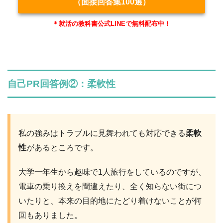
（面接回答集100選）
＊就活の教科書公式LINEで無料配布中！
自己PR回答例②：柔軟性
私の強みはトラブルに見舞われても対応できる
柔軟
性
があるところです。
大学一年生から趣味で1人旅行をしているのですが、
電車の乗り換えを間違えたり、全く知らない街につ
いたりと、本来の目的地にたどり着けないことが何
回もありました。