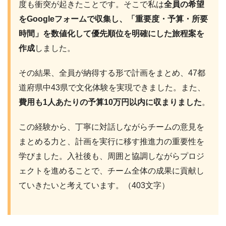
度も衝突が起きたことです。そこで私は
全員の希望
をGoogleフォームで収集し、「重要度・予算・所要
時間」を数値化して優先順位を明確にした旅程案を
作成
しました。
その結果、全員が納得する形で計画をまとめ、47都
道府県中43県で文化体験を実現できました。また、
費用も1人あたりの予算10万円以内に収まりました
。
この経験から、丁寧に対話しながらチームの意見を
まとめる力と、計画を実行に移す推進力の重要性を
学びました。入社後も、周囲と協調しながらプロジ
ェクトを進めることで、チーム全体の成果に貢献し
ていきたいと考えています。（403文字）