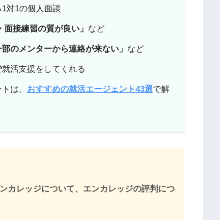
1対1の個人面談
削・面接練習の質が良い」
など
一部のメンターから連絡が来ない」
など
で
就活支援をしてくれる
ントは、
おすすめの就活エージェント43選
で解
エンカレッジについて、エンカレッジの評判につ