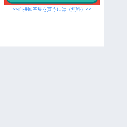
>>面接回答集を貰うには（無料）<<