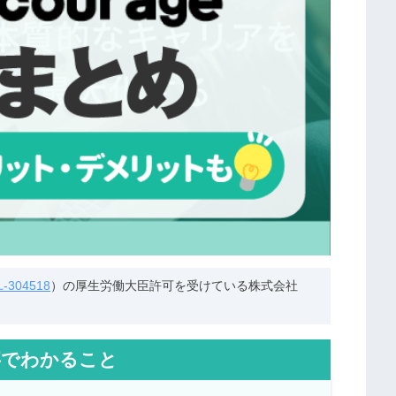
304518
）の厚生労働大臣許可を受けている株式会社
事でわかること