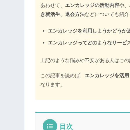
あわせて、
エンカレッジの活動内容
や、
き就活生
、
退会方法
などについても紹介
エンカレッジを利用しようかどうか
エンカレッジってどのようなサービ
上記のような悩みや不安がある人はこの
この記事を読めば、
エンカレッジを活用
なります。
目次