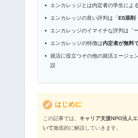
エンカレッジとは内定者の学生による
エンカレッジの良い評判は「
ES添
エンカレッジのイマイチな評判は「
エンカレッジの特徴は
内定者が無料
就活に役立つその他の就活エージェ
説
はじめに
この記事では、
キャリア支援NPO法人
いて
徹底的に解説していきます。