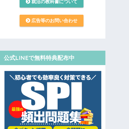
就活の教科書について
広告等のお問い合わせ
公式LINEで無料特典配布中