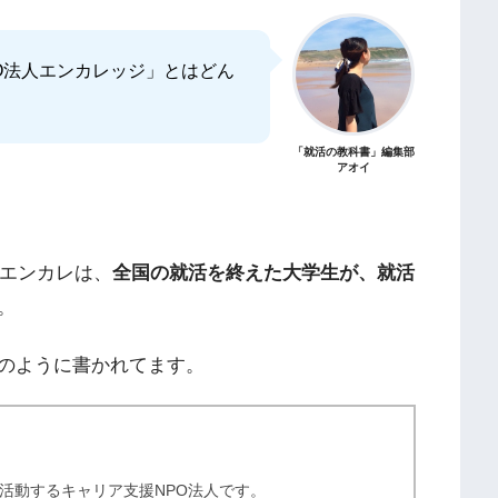
O法人エンカレッジ」とはどん
「就活の教科書」編集部
アオイ
てエンカレは、
全国の就活を終えた大学生が、就活
。
のように書かれてます。
大学で活動するキャリア支援NPO法人です。