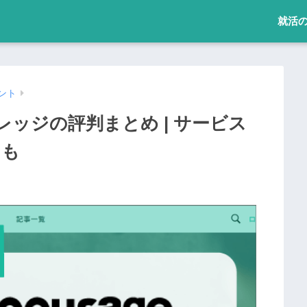
就活
ント
ッジの評判まとめ | サービス
トも