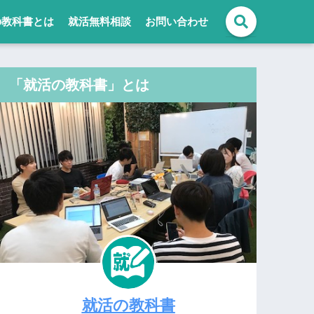
の教科書とは
就活無料相談
お問い合わせ
「就活の教科書」とは
就活の教科書