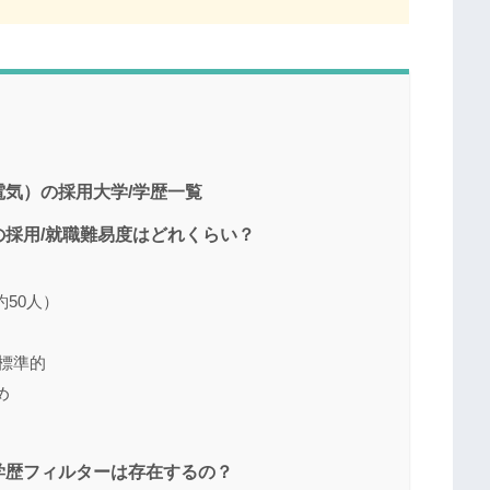
気）の採用大学/学歴一覧
採用/就職難易度はどれくらい？
50人）
と標準的
め
学歴フィルターは存在するの？