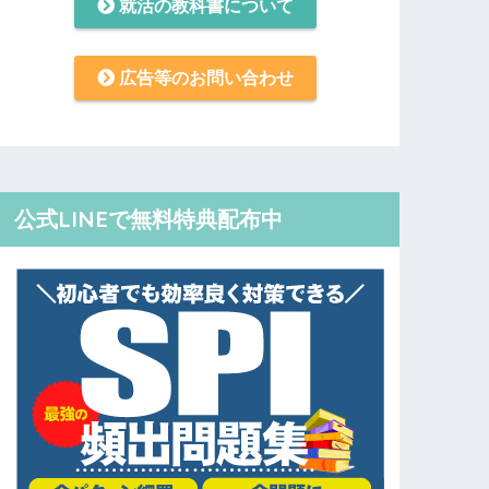
就活の教科書について
広告等のお問い合わせ
公式LINEで無料特典配布中