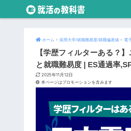
ホーム
採用大学/就職難易度/就職偏差値
電
【学歴フィルターある？】
と就職難易度 | ES通過率,
2025年11月12日
本ページはプロモーションを含みます