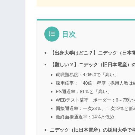
目次
【出身大学はどこ？】ニデック（日本電
【難しい？】ニデック（旧日本電産）の
就職難易度：4.0/5.0で「高い」
採用倍率：「40倍」程度（採用人数は約
ES通過率：81％と「高い」
WEBテスト倍率・ボーダー：6～7割
面接通過率：一次33％、二次19％と低
最終面接通過率：14%と低め
ニデック（旧日本電産）の採用大学で