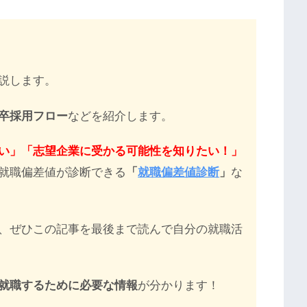
説します。
卒採用フロー
などを紹介します。
い」「志望企業に受かる可能性を知りたい！」
就職偏差値が診断できる
「
就職偏差値診断
」
な
、ぜひこの記事を最後まで読んで自分の就職活
就職するために必要な情報
が分かります！