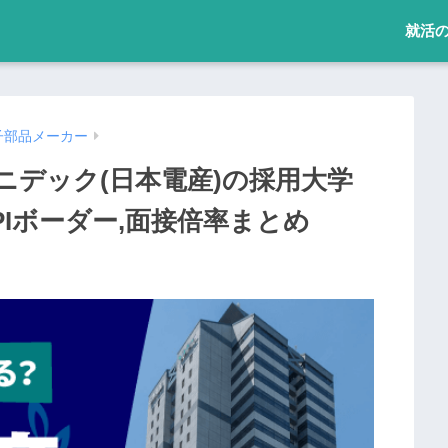
就活
子部品メーカー
ニデック(日本電産)の採用大学
SPIボーダー,面接倍率まとめ