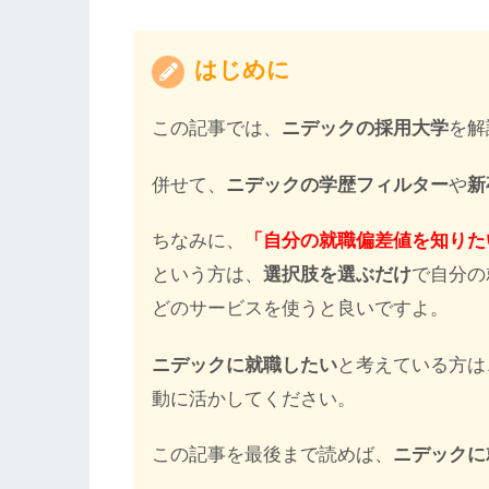
はじめに
この記事では、
ニデックの採用大学
を解
併せて、
ニデックの学歴フィルター
や
新
ちなみに、
「自分の就職偏差値を知りた
という方は、
選択肢を選ぶだけ
で自分の
どのサービスを使うと良いですよ。
ニデックに就職したい
と考えている方は
動に活かしてください。
この記事を最後まで読めば、
ニデックに