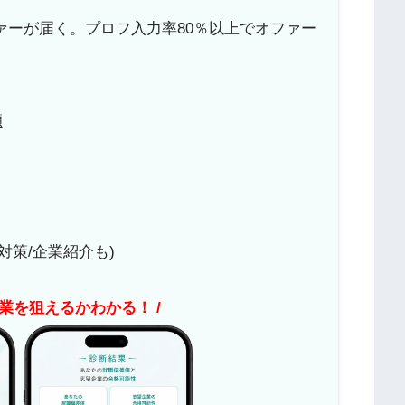
ァーが届く。プロフ入力率80％以上でオファー
題
対策/企業紹介も)
企業を狙えるかわかる！ /