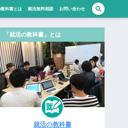
の教科書とは
就活無料相談
お問い合わせ
「就活の教科書」とは
就活の教科書