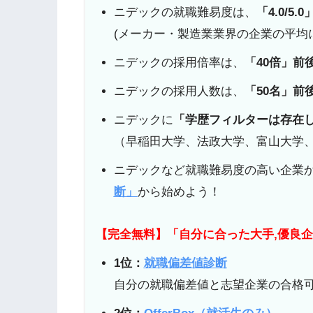
ニデックの就職難易度は、
「4.0/5.
(メーカー・製造業業界の企業の平均に
ニデックの採用倍率は、
「40倍」前
ニデックの採用人数は、
「50名」前
ニデックに
「学歴フィルターは存在
（早稲田大学、法政大学、富山大学
ニデックなど就職難易度の高い企業
断」
から始めよう！
【完全無料】「自分に合った大手,優良
1位：
就職偏差値診断
自分の就職偏差値と志望企業の合格可