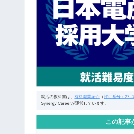
就活の教科書は、
有料職業紹介
（
許可番号：27-ユ-
Synergy Careerが運営しています。
この記事