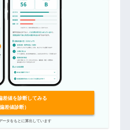
偏差値を診断してみる
偏差値診断）
学データをもとに算出しています