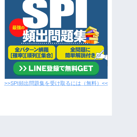
>>SPI頻出問題集を受け取るには（無料）<<