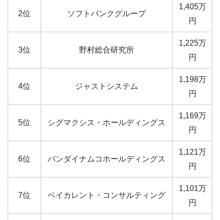
1,405万
2位
ソフトバンクグループ
円
1,225万
3位
野村総合研究所
円
1,198万
4位
ジャストシステム
円
1,169万
5位
シグマクシス・ホールディングス
円
1,121万
6位
バンダイナムコホールディングス
円
1,101万
7位
ベイカレント・コンサルティング
円