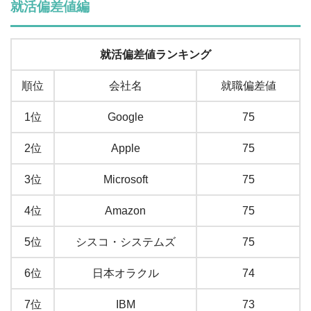
就活偏差値編
就活偏差値ランキング
順位
会社名
就職偏差値
1位
Google
75
2位
Apple
75
3位
Microsoft
75
4位
Amazon
75
5位
シスコ・システムズ
75
6位
日本オラクル
74
7位
IBM
73