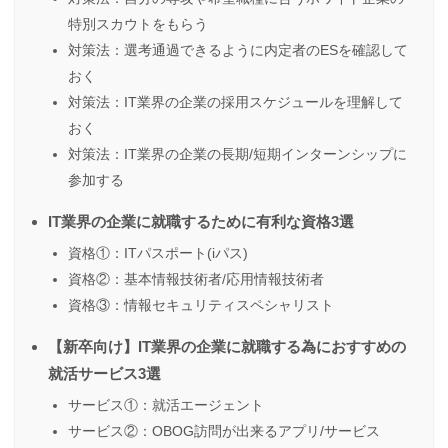
特別スカウトをもらう
対策法：選考通過できるように内定者のESを確認して
おく
対策法：IT業界の企業の採用スケジュールを理解して
おく
対策法：IT業界の企業の長期/短期インターンシップに
参加する
IT業界の企業に就職するために有利な資格3選
資格①：ITパスポート(iパス)
資格②：基本情報技術者/応用情報技術者
資格③：情報セキュリティスペシャリスト
【新卒向け】IT業界の企業に就職する為におすすめの
就活サービス3選
サービス①：就活エージェント
サービス②：OBOG訪問が出来るアプリ/サービス