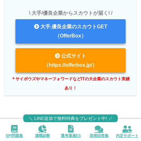
\ 大手/優良企業からスカウトが届く! /
大手,優良企業のスカウトGET
（OfferBox）
公式サイト
（https://offerbox.jp/）
＊サイボウズやマネーフォワードなどITの大企業のスカウト実績
あり！
＼ LINE追加で無料特典をプレゼント中! ／
SPI問題集
適職診断
選考通過ES
面接回答集
内定サポート