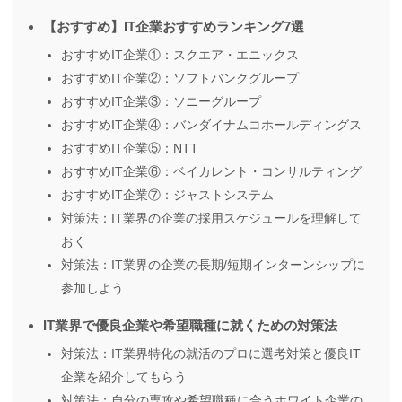
【おすすめ】IT企業おすすめランキング7選
おすすめIT企業①：スクエア・エニックス
おすすめIT企業②：ソフトバンクグループ
おすすめIT企業③：ソニーグループ
おすすめIT企業④：バンダイナムコホールディングス
おすすめIT企業⑤：NTT
おすすめIT企業⑥：ベイカレント・コンサルティング
おすすめIT企業⑦：ジャストシステム
対策法：IT業界の企業の採用スケジュールを理解して
おく
対策法：IT業界の企業の長期/短期インターンシップに
参加しよう
IT業界で優良企業や希望職種に就くための対策法
対策法：IT業界特化の就活のプロに選考対策と優良IT
企業を紹介してもらう
対策法：自分の専攻や希望職種に合うホワイト企業の