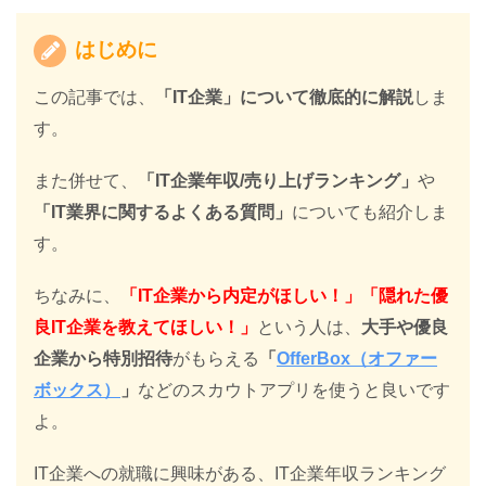
はじめに
この記事では、
「IT企業」について徹底的に解説
しま
す。
また併せて、
「IT企業年収/売り上げランキング」
や
「IT業界に関するよくある質問」
についても紹介しま
す。
ちなみに、
「IT企業から内定がほしい！」「隠れた優
良IT企業を教えてほしい！」
という人は、
大手や優良
企業から特別招待
がもらえる
「
OfferBox（オファー
ボックス）
」
などのスカウトアプリを使うと良いです
よ。
IT企業への就職に興味がある、IT企業年収ランキング