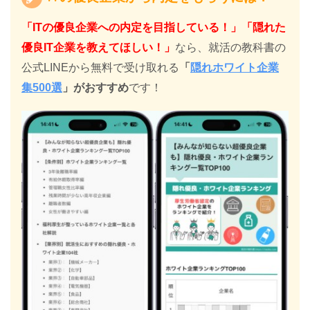
「ITの優良企業への内定を目指している！」「隠れた
優良IT企業を教えてほしい！」
なら、就活の教科書の
公式LINEから無料で受け取れる
「
隠れホワイト企業
集500選
」がおすすめ
です！