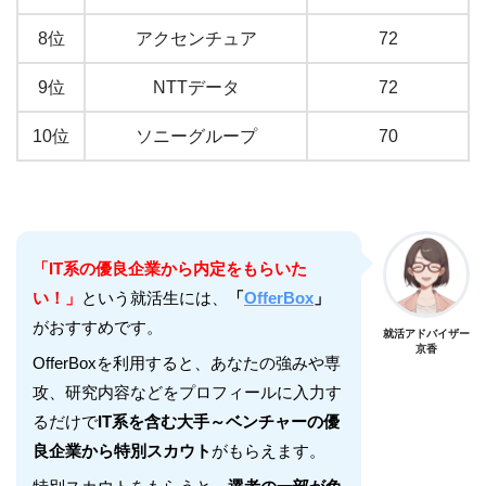
8位
アクセンチュア
72
9位
NTTデータ
72
10位
ソニーグループ
70
「IT系の優良企業から内定をもらいた
い！」
という就活生には、
「
OfferBox
」
がおすすめです。
就活アドバイザー
京香
OfferBoxを利用すると、あなたの強みや専
攻、研究内容などをプロフィールに入力す
るだけで
IT系を含む大手～ベンチャーの優
良企業から特別スカウト
がもらえます。