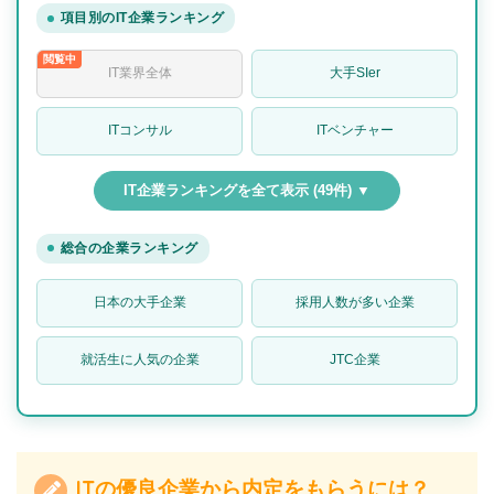
項目別のIT企業ランキング
IT業界全体
大手SIer
ITコンサル
ITベンチャー
IT企業ランキングを全て表示 (49件) ▼
総合の企業ランキング
日本の大手企業
採用人数が多い企業
就活生に人気の企業
JTC企業
ITの優良企業から内定をもらうには？