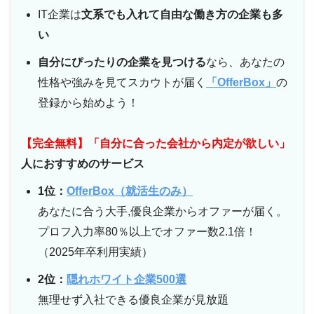
IT企業は
文系でも入れて自由な働き方の企業も多
い
自分にぴったりの企業を見つける
なら、あなたの
性格や強みを見てスカウトが届く
「OfferBox」
の
登録から始めよう！
【完全無料】「自分に合った会社から内定が欲しい」
人におすすめのサービス
1位：
OfferBox（就活生のみ）
あなたに合う大手,優良企業からオファーが届く。
プロフ入力率80％以上でオファー数2.1倍！
（2025年卒利用実績）
2位：
隠れホワイト企業500選
無理せず入社できる優良企業が見放題