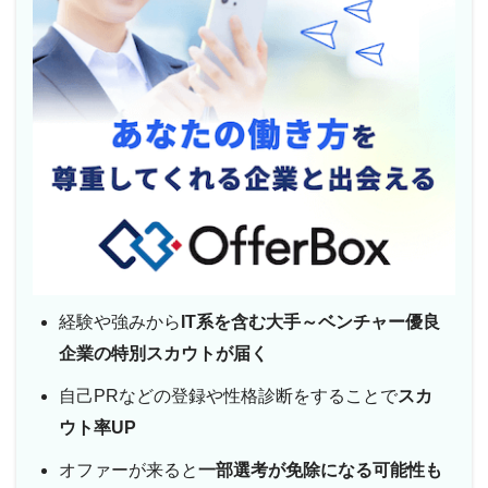
経験や強みから
IT系を含む大手～ベンチャー優良
企業の特別スカウトが届く
自己PRなどの登録や性格診断をすることで
スカ
ウト率UP
オファーが来ると
一部選考が免除になる可能性も