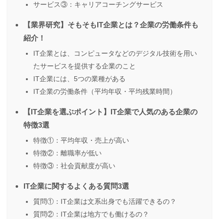
サービス③：キャリアコーチングサービス
【業界研究】そもそもIT企業とは？企業の労働条件も
紹介！
IT企業とは、コンピュータなどのデジタル技術を用い
たサービスを提供する企業のこと
IT企業には、5つの業種がある
IT企業の労働条件（平均年収・平均残業時間）
【IT企業を選ぶポイント】IT企業で人気のある企業の
特徴3選
特徴①：平均年収・売上が高い
特徴②：離職率が低い
特徴③：社会貢献度が高い
IT企業に関するよくある質問3選
質問①：IT企業は文系出身でも活躍できるの？
質問②：IT企業は地方でも働けるの？