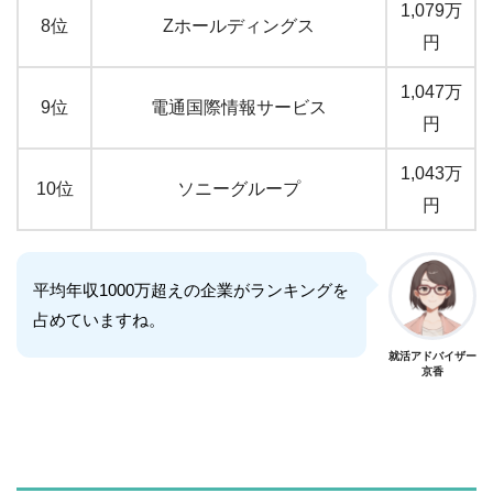
1,079万
8位
Zホールディングス
円
1,047万
9位
電通国際情報サービス
円
1,043万
10位
ソニーグループ
円
平均年収1000万超えの企業がランキングを
占めていますね。
就活アドバイザー
京香