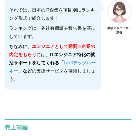
それでは、日本のIT企業を項目別にランキ
ング形式で紹介します！
ランキングは、各社有価証券報告書を基に
就活アドバイザー
京香
しています。
ちなみに、
エンジニアとして難関IT企業の
内定をもらう
には、
ITエンジニア特化の就
活サポートをしてくれる「
レバテックルー
キー
」など
の支援サービスを活用しましょ
う。
売上高編