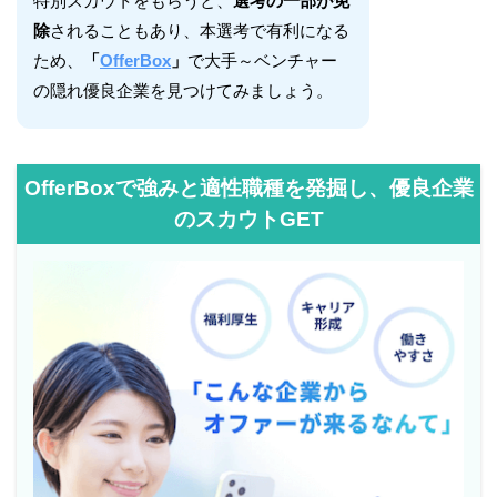
特別スカウトをもらうと、
選考の一部が免
除
されることもあり、本選考で有利になる
ため、
「
OfferBox
」
で大手～ベンチャー
の隠れ優良企業を見つけてみましょう。
OfferBoxで強みと適性職種を発掘し、優良企業
のスカウトGET