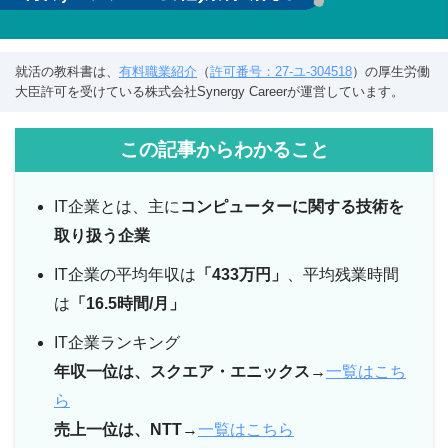
就活の教科書は、
有料職業紹介
（
許可番号：27-ユ-304518
）の厚生労働
大臣許可を受けている株式会社Synergy Careerが運営しています。
この記事からわかること
IT企業とは、主に
コンピューターに関する技術を
取り扱う企業
IT企業の平均年収は
「433万円」
、平均残業時間
は
「16.5時間/月」
IT企業ランキング
年収一位は、スクエア・エニックス
→
一覧はこち
ら
売上一位は、NTT
→
一覧はこちら