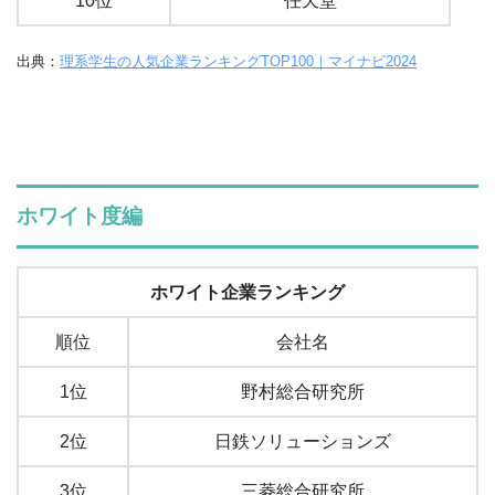
10位
任天堂
出典：
理系学生の人気企業ランキングTOP100｜マイナビ2024
ホワイト度編
ホワイト企業ランキング
順位
会社名
1位
野村総合研究所
2位
日鉄ソリューションズ
3位
三菱総合研究所