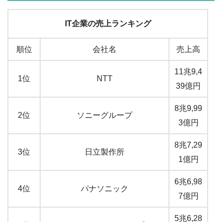
IT企業の売上ランキング
順位
会社名
売上高
11兆9,4
1位
NTT
39億円
8兆9,99
2位
ソニーグループ
3億円
8兆7,29
3位
日立製作所
1億円
6兆6,98
4位
パナソニック
7億円
5兆6,28