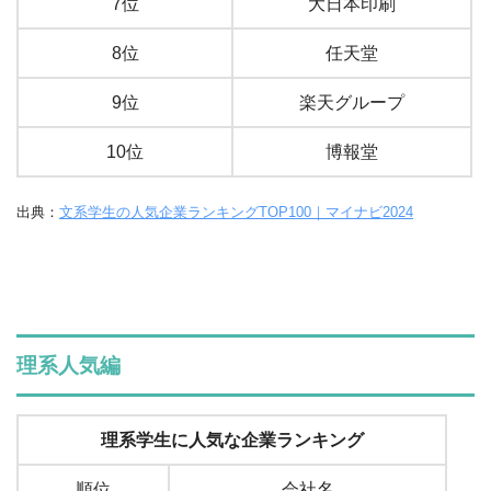
7位
大日本印刷
8位
任天堂
9位
楽天グループ
10位
博報堂
出典：
文系学生の人気企業ランキングTOP100｜マイナビ2024
理系人気編
理系学生に人気な企業ランキング
順位
会社名