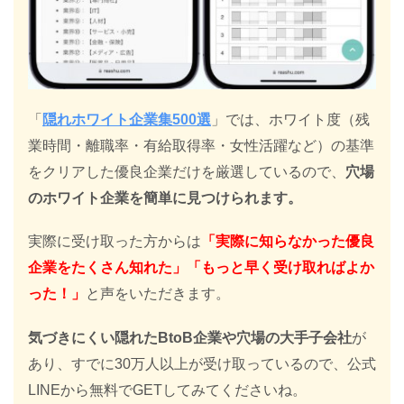
「
隠れホワイト企業集500選
」では、ホワイト度（残
業時間・離職率・有給取得率・女性活躍など）の基準
をクリアした優良企業だけを厳選しているので、
穴場
のホワイト企業を簡単に見つけられます。
実際に受け取った方からは
「実際に知らなかった優良
企業をたくさん知れた」「もっと早く受け取ればよか
った！」
と声をいただきます。
気づきにくい隠れたBtoB企業や穴場の大手子会社
が
あり、すでに30万人以上が受け取っているので、公式
LINEから無料でGETしてみてくださいね。