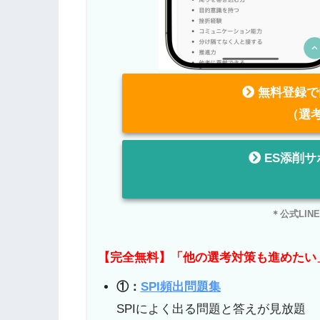
無料登録で
（選
ES添削サ
＊公式LI
【完全無料】「他の選考対策も進めたい
①：
SPI頻出問題集
SPIによく出る問題と答えが見放題