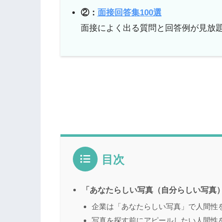
②：
面接回答集100選
面接によく出る質問と回答例が見放
目次
「あなたらしい写真（自分らしい写真
企業は「あなたらしい写真」で人間性
写真を探す前にアピールしたい人間性