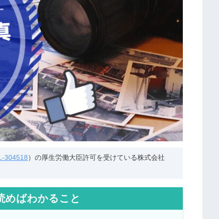
304518
）の厚生労働大臣許可を受けている株式会社
読めばわかること