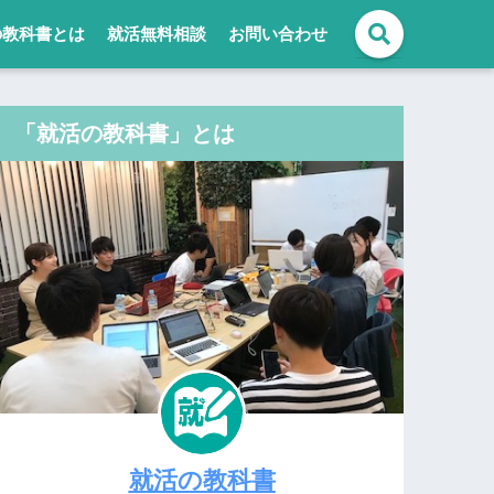
の教科書とは
就活無料相談
お問い合わせ
「就活の教科書」とは
就活の教科書