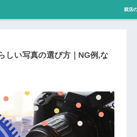
就活
らしい写真の選び方｜NG例,な