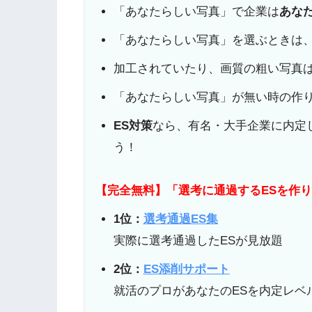
「あなたらしい写真」で企業は
あな
「あなたらしい写真」を選ぶときは
加工されていたり、画質の粗い写真は
「あなたらしい写真」が無い時の作
ES対策
なら、有名・大手企業に内定
う！
【完全無料】「選考に通過するESを作
1位：
選考通過ES集
実際に選考通過したESが見放題
2位：
ES添削サポート
就活のプロがあなたのESを内定レベ