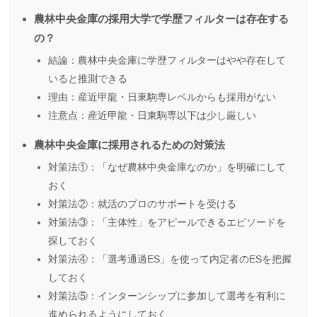
農林中央金庫の採用大学で学歴フィルターは存在する
の？
結論：農林中央金庫に学歴フィルターはやや存在して
いると推測できる
理由：産近甲龍・日東駒専レベルからも採用がない
注意点：産近甲龍・日東駒専以下は少し厳しい
農林中央金庫に採用されるための対策法
対策法①：「なぜ農林中央金庫なのか」を明確にして
おく
対策法②：就活のプロのサポートを受ける
対策法③：「主体性」をアピールできるエピソードを
探しておく
対策法④：「選考通過ES」を使って内定者のESを把握
しておく
対策法⑤：インターンシップに参加して選考を有利に
進められるようにしておく