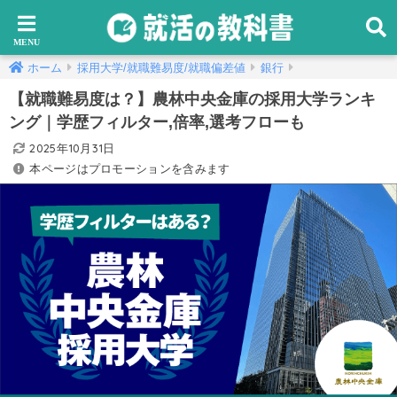
ホーム
採用大学/就職難易度/就職偏差値
銀行
【就職難易度は？】農林中央金庫の採用大学ランキ
ング｜学歴フィルター,倍率,選考フローも
2025年10月31日
本ページはプロモーションを含みます