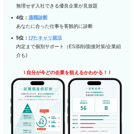
無理せず入社できる優良企業が見放題
4位：
適職診断
あなたに合った仕事を客観的に診断
5位：
ぴたキャリ就活
内定まで個別サポート（ES添削/面接対策/企業紹
介も)
\ 自分が今どの企業を狙えるかわかる！ /