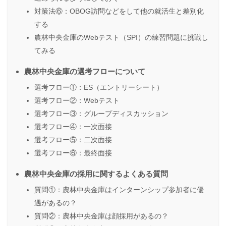
対策法⑥：OBOG訪問などをして他の就活生と差別化
する
農林中央金庫のWebテスト（SPI）の練習問題に挑戦し
てみる
農林中央金庫の選考フローについて
選考フロー①：ES（エントリーシート）
選考フロー②：Webテスト
選考フロー③：グループディスカッション
選考フロー④：一次面接
選考フロー⑤：二次面接
選考フロー⑥：最終面接
農林中央金庫の採用に関するよくある質問
質問①：農林中央金庫はインターンシップ参加者に優
遇があるの？
質問②：農林中央金庫は顔採用があるの？