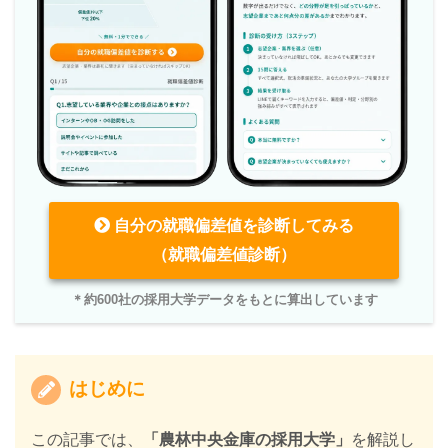
自分の就職偏差値を診断してみる
（就職偏差値診断）
＊約600社の採用大学データをもとに算出しています
はじめに
この記事では、
「農林中央金庫の採用大学」
を解説し