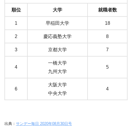
順位
大学
就職者数
1
早稲田大学
18
2
慶応義塾大学
8
3
京都大学
7
一橋大学
4
5
九州大学
大阪大学
6
4
中央大学
出典：
サンデー毎日 2020年08月30日号