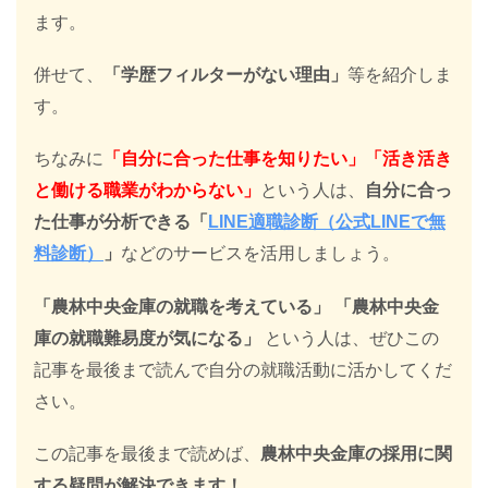
ます。
併せて、
「学歴フィルターがない理由」
等を紹介しま
す。
ちなみに
「自分に合った仕事を知りたい」「活き活き
と働ける職業がわからない」
という人は、
自分に合っ
た仕事が分析できる「
LINE適職診断（公式LINEで無
料診断）
」
などのサービスを活用しましょう。
「農林中央金庫の就職を考えている」
「農林中央金
庫の就職難易度が気になる」
という人は、ぜひこの
記事を最後まで読んで自分の就職活動に活かしてくだ
さい。
この記事を最後まで読めば、
農林中央金庫の採用に関
する疑問が解決できます！