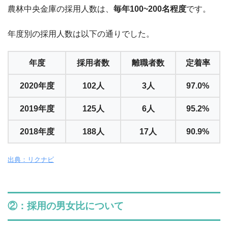
農林中央金庫の採用人数は、
毎年100~200名程度
です。
年度別の採用人数は以下の通りでした。
年度
採用者数
離職者数
定着率
2020年度
102人
3人
97.0%
2019年度
125人
6人
95.2%
2018年度
188人
17人
90.9%
出典：リクナビ
②：採用の男女比について