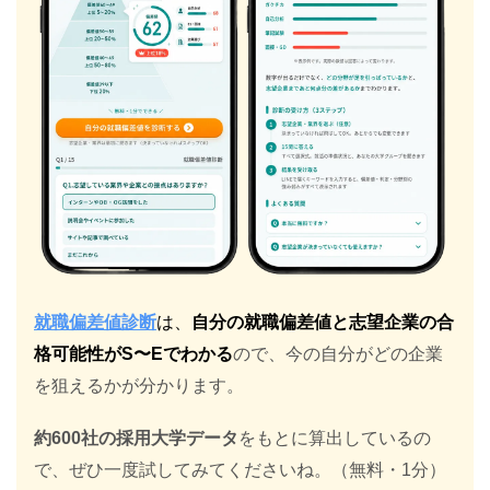
就職偏差値診断
は、
自分の就職偏差値と志望企業の合
格可能性がS〜Eでわかる
ので、今の自分がどの企業
を狙えるかが分かります。
約600社の採用大学データ
をもとに算出しているの
で、ぜひ一度試してみてくださいね。（無料・1分）