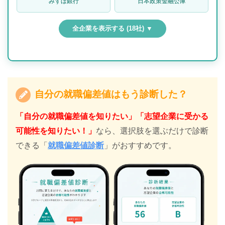
みずほ銀行
日本政策金融公庫
全企業を表示する (18社) ▼
自分の就職偏差値はもう診断した？
「自分の就職偏差値を知りたい」「志望企業に受かる
可能性を知りたい！」
なら、選択肢を選ぶだけで診断
できる「
就職偏差値診断
」がおすすめです。