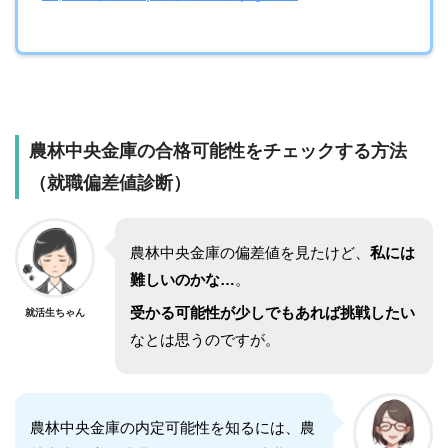
農林中央金庫
の合格可能性をチェックする方法
（就職偏差値診断）
農林中央金庫
の偏差値を見たけど、
私には
難しいのかな…
。
受かる可能性が少しでもあれば挑戦したい
就活生ちゃん
なとは思うのですが。
農林中央金庫
の内定可能性を知るには、
農