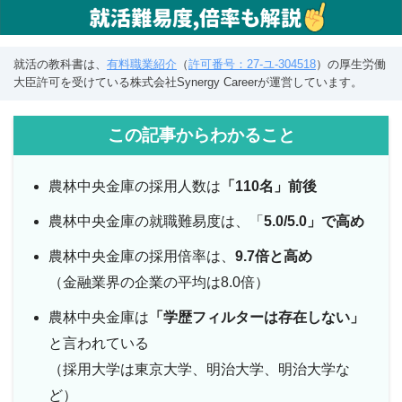
就活の教科書は、
有料職業紹介
（
許可番号：27-ユ-304518
）の厚生労働
大臣許可を受けている株式会社Synergy Careerが運営しています。
この記事からわかること
農林中央金庫の採用人数は
「110名」前後
農林中央金庫の就職難易度は、「
5.0/5.0」で高め
農林中央金庫の採用倍率は、
9.7倍と高め
（金融業界の企業の平均は8.0倍）
農林中央金庫は
「学歴フィルターは存在しない」
と言われている
（採用大学は東京大学、明治大学、明治大学な
ど）