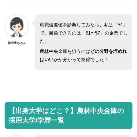
就職偏差値を診断してみたら、私は「54」
で、勝負できるのは「51〜57」の企業でし
た。
就活生ちゃん
農林中央金庫を狙うには
どの分野を埋めれ
ばいいか
が分かって納得でした！
【出身大学はどこ？】農林中央金庫の
採用大学/学歴一覧