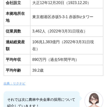
会社設立
大正12年12月20日（1923.12.20）
本拠地所在
東京都港区赤坂5-3-1 赤坂Bizタワー
地
従業員数
3,462人（2022年3月31日現在）
連結総資産
106兆1,383億円（2022年3月31日現
額
在）
平均年収
890万円（過去5年間平均）
平均年齢
39.2歳
出典：リクナビ
それでは次に農林中央金庫の採用について
紹介していきます！