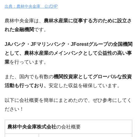
出典：農林中央金庫 公式HP
農林中央金庫は、
農林水産業に従事する方のために設立さ
れた金融機関
です。
JAバンク・JFマリンバンク・JForestグループの全国機関
として、農林水産業のメインバンクとして公益性の高い事
業
を行っています。
また、国内でも有数の
機関投資家としてグローバルな投資
活動も行っており、
安定した収益を確保しています。
以下に会社概要を簡単にまとめたので、ぜひ参考にしてく
ださい！
農林中央金庫株式会社
の会社概要