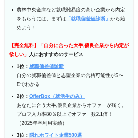
農林中央金庫など就職難易度の高い企業から内定
をもらうには、まずは
「就職偏差値診断」
から始
めよう！
【完全無料】「自分に合った大手,優良企業から内定が
欲しい」
人におすすめのサービス
1位：
就職偏差値診断
自分の就職偏差値と志望企業の合格可能性がS〜
Eでわかる
2位：
OfferBox（就活生のみ）
あなたに合う大手,優良企業からオファーが届く。
プロフ入力率80％以上でオファー数2.1倍！
（2025年卒利用実績）
3位：
隠れホワイト企業500選