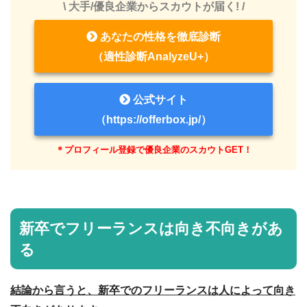
\ 大手/優良企業からスカウトが届く! /
あなたの性格を徹底診断
（適性診断AnalyzeU+）
公式サイト
（https://offerbox.jp/）
＊プロフィール登録で優良企業のスカウトGET！
新卒でフリーランスは向き不向きがあ
る
結論から言うと、新卒でのフリーランスは人によって向き