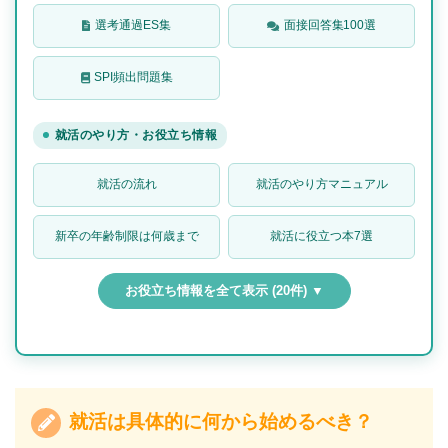
選考通過ES集
面接回答集100選
SPI頻出問題集
就活のやり方・お役立ち情報
就活の流れ
就活のやり方マニュアル
新卒の年齢制限は何歳まで
就活に役立つ本7選
お役立ち情報を全て表示 (20件) ▼
就活は具体的に何から始めるべき？