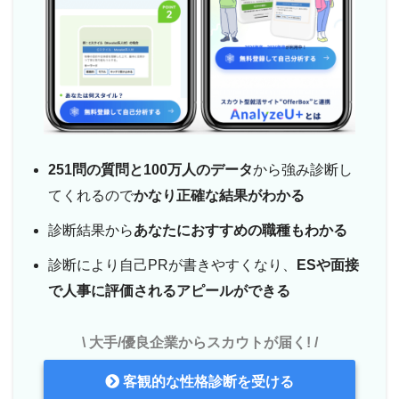
251問の質問と100万人のデータ
から強み診断し
てくれるので
かなり正確な結果がわかる
診断結果から
あなたにおすすめの職種もわかる
診断により自己PRが書きやすくなり、
ESや面接
で人事に評価されるアピールができる
\ 大手/優良企業からスカウトが届く! /
客観的な性格診断を受ける