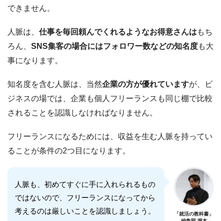
できません。
人脈は、
仕事を毎回頼んでくれるようなお得意さんは
もち
ろん、
SNS集客の場合にはフォロワー数などの知名度
も大
事になります。
知名度を含む人脈は、当然
企業の方が優れています
が、ビ
ジネスの場では、企業も個人フリーランスも同じ棚で比較
されることを認識しなければなりません。
フリーランスになるためには、収益を生む人脈を持ってい
ることが条件の2つ目になります。
人脈も、初めてすぐに手に入れられるもの
ではないので、フリーランスになってから
考えるのは厳しいことを認識しましょう。
「就活の教科書」
編集部 堀本