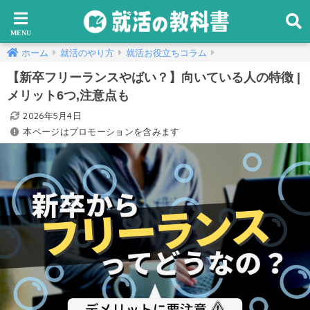
ホーム
就活のやり方
就活お役立ちコラム
【新卒フリーランスやばい？】向いている人の特徴 |
メリット6つ,注意点も
2026年5月4日
本ページはプロモーションを含みます