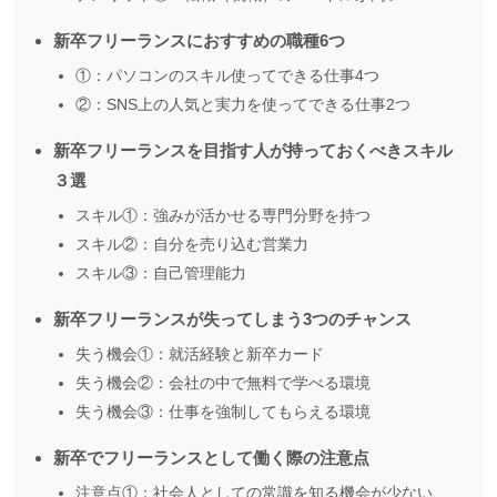
新卒フリーランスにおすすめの職種6つ
①：パソコンのスキル使ってできる仕事4つ
②：SNS上の人気と実力を使ってできる仕事2つ
新卒フリーランスを目指す人が持っておくべきスキル
３選
スキル①：強みが活かせる専門分野を持つ
スキル②：自分を売り込む営業力
スキル③：自己管理能力
新卒フリーランスが失ってしまう3つのチャンス
失う機会①：就活経験と新卒カード
失う機会②：会社の中で無料で学べる環境
失う機会③：仕事を強制してもらえる環境
新卒でフリーランスとして働く際の注意点
注意点①：社会人としての常識を知る機会が少ない