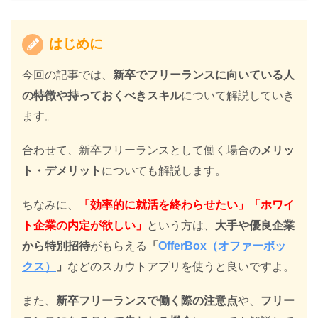
はじめに
今回の記事では、
新卒でフリーランスに向いている人
の特徴や持っておくべきスキル
について解説していき
ます。
合わせて、新卒フリーランスとして働く場合の
メリッ
ト・デメリット
についても解説します。
ちなみに、
「効率的に就活を終わらせたい」「ホワイ
ト企業の内定が欲しい」
という方は、
大手や優良企業
から特別招待
がもらえる
「
OfferBox（オファーボッ
クス）
」
などのスカウトアプリを使うと良いですよ。
また、
新卒フリーランスで働く際の注意点
や、
フリー