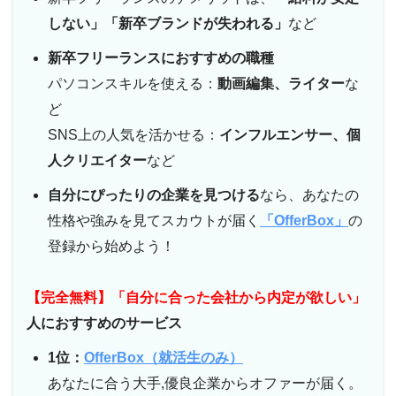
しない」「新卒ブランドが失われる」
など
新卒フリーランスにおすすめの職種
パソコンスキルを使える：
動画編集、ライター
な
ど
SNS上の人気を活かせる：
インフルエンサー、個
人クリエイター
など
自分にぴったりの企業を見つける
なら、あなたの
性格や強みを見てスカウトが届く
「OfferBox」
の
登録から始めよう！
【完全無料】「自分に合った会社から内定が欲しい」
人におすすめのサービス
1位：
OfferBox（就活生のみ）
あなたに合う大手,優良企業からオファーが届く。