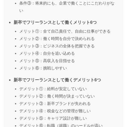
条件③：将来的にも、企業で働くことにこだわりがな
い
新卒でフリーランスとして働くメリット6つ
メリット①：全て自己責任で、自由に仕事ができる
メリット②：働く時間を自分で決められる
メリット③：ビジネスの全体を把握できる
メリット④：自分を追い込める
メリット⑤：高収入を目指せる
メリット⑥：挑戦しやすい
新卒でフリーランスとして働くデメリット6つ
デメリット①：給料が安定していない
デメリット②：働く時間が決まっていない
デメリット③：新卒ブランドが失われる
デメリット④：税金などの管理が難しい
デメリット⑤：キャリア設計が難しい
デメリット⑥：転職（就職）のハードルが高い