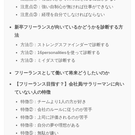
注意点②：強い自制心が無ければ仕事ができない
注意点③：経理を自分でしなければならない
新卒フリーランスが向いているかどうかを診断する方
法
方法①：ストレングスファインダーで診断する
方法②：16personalitiesを使って診断する
方法③：ミイダスで診断する
フリーランスとして働いて将来どうしたいのか
【フリーランス目指す？】会社員/サラリーマンに向い
ていない人の特徴
特徴①：チームより1人の方が好き
特徴②：会社のルールに従うのが苦手
特徴③：上司に評価されるのが苦手
特徴④：自分の夢や理想がある
特徴⑤：無駄が嫌い