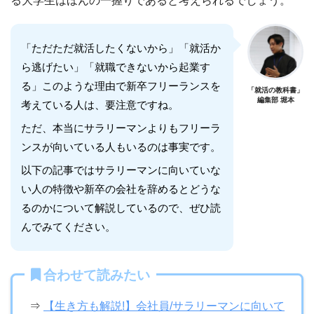
る大学生はほんの一握りであると考えられるでしょう。
「ただただ就活したくないから」「就活か
ら逃げたい」「就職できないから起業す
る」このような理由で新卒フリーランスを
「就活の教科書」
編集部 堀本
考えている人は、要注意ですね。
ただ、本当にサラリーマンよりもフリーラ
ンスが向いている人もいるのは事実です。
以下の記事ではサラリーマンに向いていな
い人の特徴や新卒の会社を辞めるとどうな
るのかについて解説しているので、ぜひ読
んでみてください。
合わせて読みたい
⇒
【生き方も解説!】会社員/サラリーマンに向いて