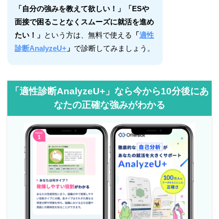
「自分の強みを教えて欲しい！」「ESや
面接で困ることなくスムーズに就活を進め
たい！」
という方は、無料で使える
「
適性
診断AnalyzeU+
」
で診断してみましょう。
「適性診断AnalyzeU+」なら今から10分後にあ
なたの正確な強みがわかる