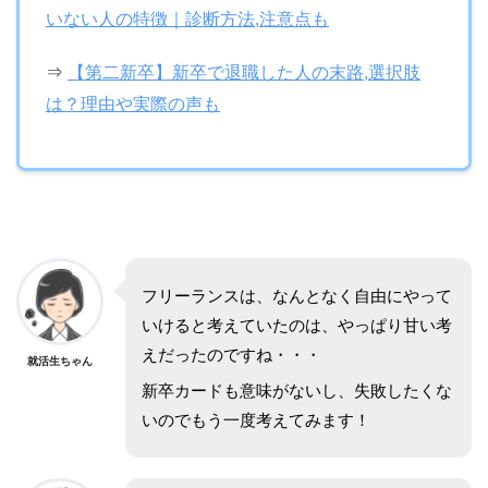
いない人の特徴｜診断方法,注意点も
⇒
【第二新卒】新卒で退職した人の末路,選択肢
は？理由や実際の声も
フリーランスは、なんとなく自由にやって
いけると考えていたのは、やっぱり甘い考
えだったのですね・・・
就活生ちゃん
新卒カードも意味がないし、失敗したくな
いのでもう一度考えてみます！