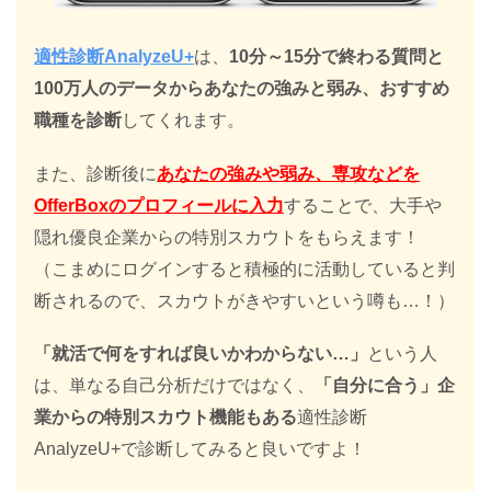
適性診断AnalyzeU+
は、
10分～15分で終わる質問と
100万人のデータからあなたの強みと弱み、おすすめ
職種を診断
してくれます。
また、診断後に
あなたの強みや弱み、専攻などを
OfferBoxのプロフィールに入力
することで、大手や
隠れ優良企業からの特別スカウトをもらえます！
（こまめにログインすると積極的に活動していると判
断されるので、スカウトがきやすいという噂も…！）
「就活で何をすれば良いかわからない…」
という人
は、単なる自己分析だけではなく、
「自分に合う」企
業からの特別スカウト機能もある
適性診断
AnalyzeU+で診断してみると良いですよ！