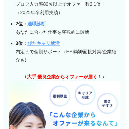
プロフ入力率80％以上でオファー数2.1倍！
（2025年卒利用実績）
2位：
適職診断
あなたに合った仕事を客観的に診断
3位：
ぴたキャリ就活
内定まで個別サポート（ES添削/面接対策/企業紹
介も)
\ 大手,優良企業からオファーが届く！ /