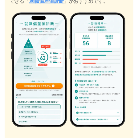
できる「
就職偏差値診断
」がおすすめです。