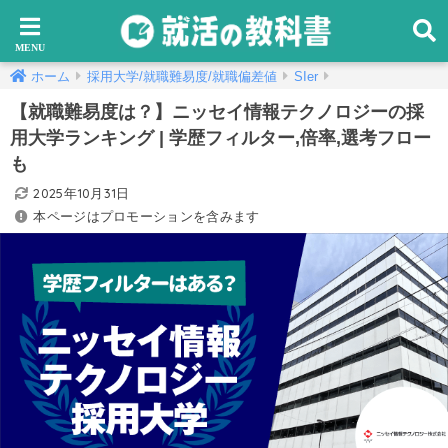
ホーム
採用大学/就職難易度/就職偏差値
SIer
【就職難易度は？】ニッセイ情報テクノロジーの採
用大学ランキング | 学歴フィルター,倍率,選考フロー
も
2025年10月31日
本ページはプロモーションを含みます