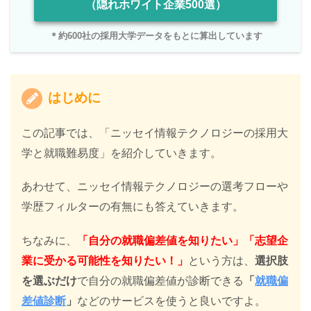
（隠れホワイト企業500選）
＊約600社の採用大学データをもとに算出しています
はじめに
この記事では、「ニッセイ情報テクノロジーの採用大
学と就職難易度」を紹介していきます。
あわせて、ニッセイ情報テクノロジーの選考フローや
学歴フィルターの有無にも答えていきます。
ちなみに、
「自分の就職偏差値を知りたい」「志望企
業に受かる可能性を知りたい！」
という方は、
選択肢
を選ぶだけ
で自分の就職偏差値が診断できる
「
就職偏
差値診断
」
などのサービスを使うと良いですよ。