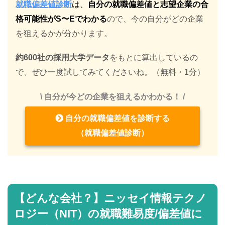
就職偏差値診断
は、
自分の就職偏差値と志望企業の合
格可能性がS〜Eでわかる
ので、今の自分がどの企業
を狙えるかが分かります。
約600社の採用大学データ
をもとに算出しているの
で、ぜひ一度試してみてくださいね。（無料・1分）
\ 自分が今どの企業を狙えるかわかる！ /
自分の就職偏差値を診断する
（就職偏差値診断）
【どんな会社？】ニッセイ情報テクノ
ロジー（NIT）の就職難易度/偏差値に