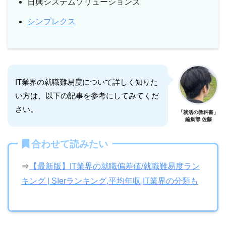
日興システムソリューションズ
シンプレクス
IT業界の就職難易度について詳しく知りた
い方は、以下の記事を参考にしてみてくだ
さい。
「就活の教科書」
編集部 佐藤
合わせて読みたい
⇒
【最新版】IT業界の就職偏差値/就職難易度ラン
キング | SIerランキング,平均年収,IT業界の分類も