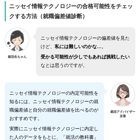
ニッセイ情報テクノロジー
の合格可能性をチェッ
クする方法（就職偏差値診断）
ニッセイ情報テクノロジー
の偏差値を見た
けど、
私には難しいのかな…
。
受かる可能性が少しでもあれば挑戦したい
就活生ちゃん
なとは思うのですが。
ニッセイ情報テクノロジー
の内定可能性を
知るには、
ニッセイ情報テクノロジー
の就
職偏差値と自分の就職偏差値を比べるのが
就活アドバイザー
京香
おすすめです。
実際に
ニッセイ情報テクノロジー
に内定し
た人のデータをもとに、「就活の教科書」