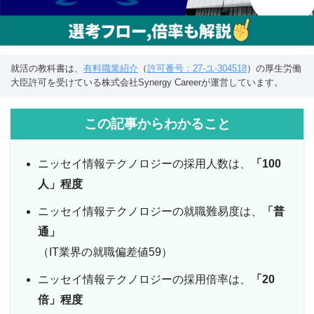
就活の教科書は、
有料職業紹介
（
許可番号：27-ユ-304518
）の厚生労働
大臣許可を受けている株式会社Synergy Careerが運営しています。
この記事からわかること
ニッセイ情報テクノロジーの採用人数は、
「100
人」程度
ニッセイ情報テクノロジーの就職難易度は、
「普
通」
（IT業界の就職偏差値59）
ニッセイ情報テクノロジーの採用倍率は、
「20
倍」程度