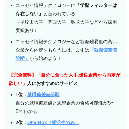
ニッセイ情報テクノロジーに
「学歴フィルターは
存在しない」
と言われている
（早稲田大学、関西大学、鳥取大学などから採用
実績あり）
ニッセイ情報テクノロジーなど就職難易度の高い
企業から内定をもらうには、まずは
「就職偏差値
診断」
から始めよう！
【完全無料】「自分に合った大手,優良企業から内定が
欲しい」
人におすすめのサービス
1位：
就職偏差値診断
自分の就職偏差値と志望企業の合格可能性がS〜
Eでわかる
2位：
OfferBox（就活生のみ）