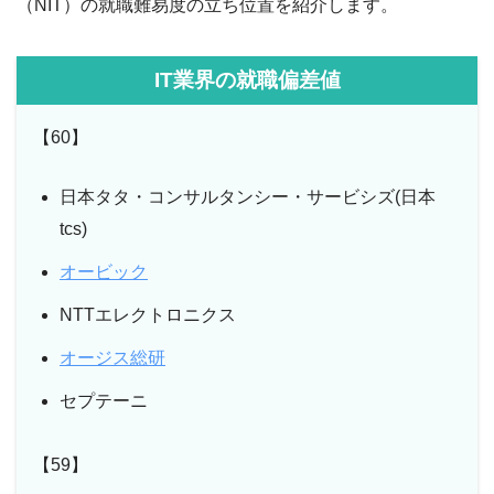
（NIT）の就職難易度の立ち位置を紹介します。
IT業界の就職偏差値
【60】
日本タタ・コンサルタンシー・サービシズ(日本
tcs)
オービック
NTTエレクトロニクス
オージス総研
セプテーニ
【59】