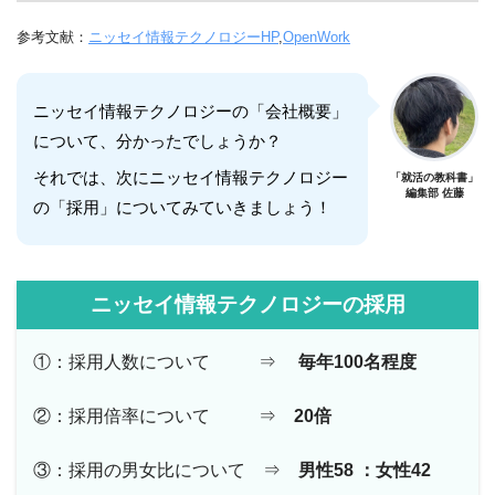
参考文献：
ニッセイ情報テクノロジーHP
,
OpenWork
ニッセイ情報テクノロジーの「会社概要」
について、分かったでしょうか？
それでは、次にニッセイ情報テクノロジー
「就活の教科書」
編集部 佐藤
の「採用」についてみていきましょう！
ニッセイ情報テクノロジーの採用
①：採用人数について ⇒
毎年100名程度
②：採用倍率について ⇒
20倍
③：採用の男女比について ⇒
男性58 ：女性42