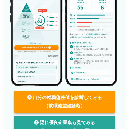
自分の就職偏差値を診断してみる
（就職偏差値診断）
隠れ優良企業集も見てみる