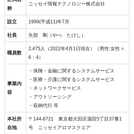
ニッセイ情報テクノロジー株式会社
称
設立
1999(平成11)年7月
社長
矢部 剛（やべ たけし）
2,475人（2022年4月1日現在）（男性:女性 =
職員数
6：4）
・保険・金融に関するシステムサービス
・医療・介護に関するシステムサービス
事業内
・ネットワークサービス
容
・アウトソーシング
・収納代行 等
本社所
〒144-8721 東京都大田区蒲田5丁目37番1
在地
号 ニッセイアロマスクエア