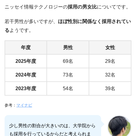
ニッセイ情報テクノロジーの
採用の男女比
についてです。
若干男性が多いですが、
ほぼ性別に関係なく採用されてい
る
ようです。
年度
男性
女性
2025年度
69名
29名
2024年度
73名
32名
2023年度
54名
39名
参考：
マイナビ
少し男性の割合が大きいのは、大学院から
も採用を行っているからだと考えられま