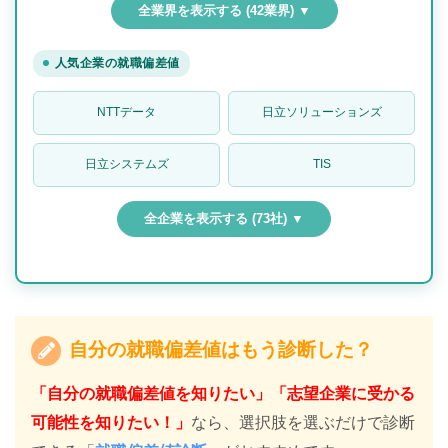
全業界を表示する (42業界) ▼
人気企業の就職偏差値
NTTデータ
日立ソリューションズ
日立システムズ
TIS
全企業を表示する (73社) ▼
自分の就職偏差値はもう診断した？
「自分の就職偏差値を知りたい」「志望企業に受かる
可能性を知りたい！」
なら、選択肢を選ぶだけで診断