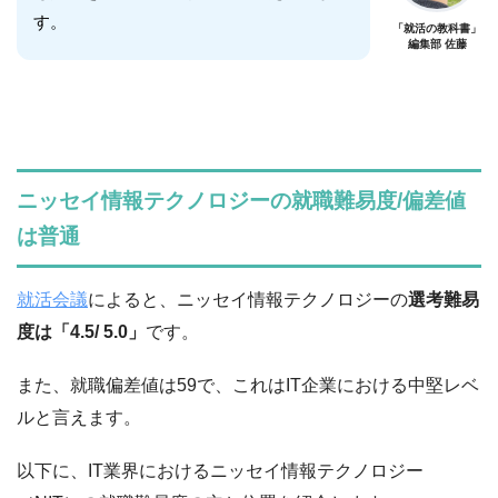
す。
「就活の教科書」
編集部 佐藤
ニッセイ情報テクノロジーの就職難易度/偏差値
は普通
就活会議
によると、ニッセイ情報テクノロジーの
選考難易
度は「4.5/ 5.0」
です。
また、就職偏差値は59で、これはIT企業における中堅レベ
ルと言えます。
以下に、IT業界におけるニッセイ情報テクノロジー