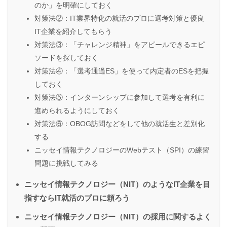
のか」を明確にしておく
対策法②：IT業界特化の就活のプロに選考対策と優良
IT企業を紹介してもらう
対策法③：「チャレンジ精神」をアピールできるエピ
ソードを探しておく
対策法④：「選考通過ES」を使って内定者のESを把握
しておく
対策法⑤：インターンシップに参加して選考を有利に
進められるようにしておく
対策法⑥：OBOG訪問などをして他の就活生と差別化
する
ニッセイ情報テクノロジーのWebテスト（SPI）の練習
問題に挑戦してみる
ニッセイ情報テクノロジー（NIT）のようなIT企業を目
指すならIT就活のプロに頼ろう
ニッセイ情報テクノロジー（NIT）の採用に関するよく