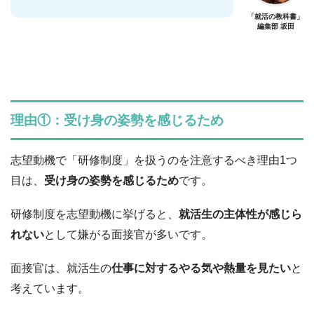
「就活の教科書」
編集部 坂田
理由①：受け身の姿勢を感じるため
志望動機で「研修制度」を扱うのを注意するべき理由1つ
目は、
受け身の姿勢を感じるため
です。
研修制度を志望動機に挙げると、
就活生の主体性が感じら
れない
として嫌がる面接官が多いです。
面接官は、就活生の
仕事に対するやる気や熱量を見たい
と
考えています。