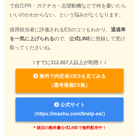
で自己PR・ガクチカ・志望動機などで何を書いたら
いいのかわからない、という悩みがなくなります。
採用担当者に評価されるESのコツもわかり、
通過率
を一気に上げられる
ので、
公式LINE
に登録して受け
取ってくださいね。
\ すでに312,887人以上が利用！ /
無料で内定者のESを見てみる
（選考通過ES集）
公式サイト
（https://reashu.com/linelp-es/）
＊就活の教科書公式LINEで無料配布中！