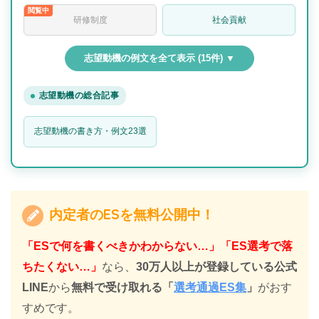
研修制度
社会貢献
志望動機の例文を全て表示 (15件) ▼
志望動機の総合記事
志望動機の書き方・例文23選
内定者のESを無料公開中！
「ESで何を書くべきかわからない…」「ES選考で落
ちたくない…」
なら、
30万人以上が登録している公式
LINE
から
無料で受け取れる
「
選考通過ES集
」
がおす
すめです。