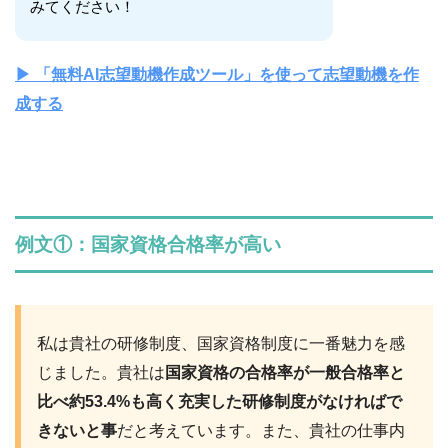
みてください！
▶︎ 「無料AI志望動機作成ツール」を使って志望動機を作
成する
例文①：国家資格合格率が高い
私は貴社の研修制度、国家資格制度に一番魅力を感
じました。貴社は
国家資格の合格率が一般合格率と
比べ約53.4%も高く充実した研修制度がなければで
きないと事
だと考えています。また、貴社の仕事内