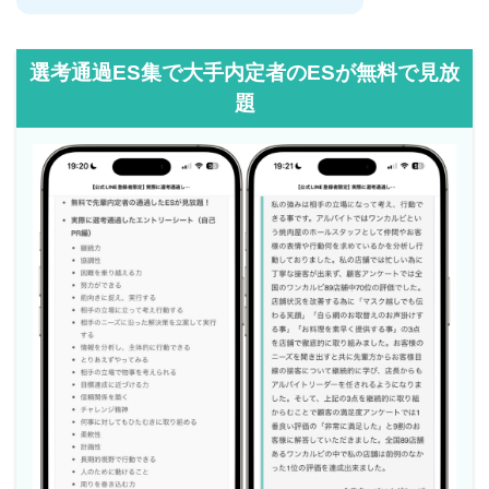
選考通過ES集で大手内定者のESが無料で見放
題