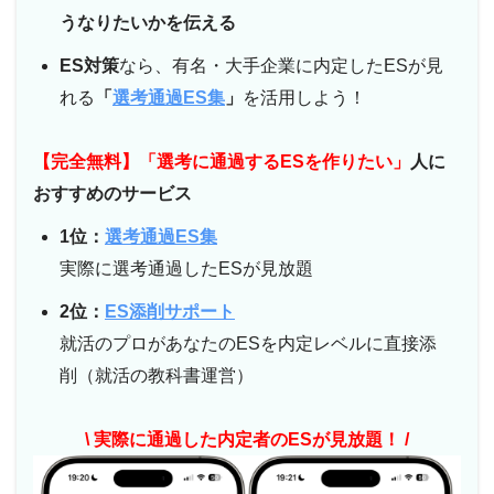
うなりたいかを伝える
ES対策
なら、有名・大手企業に内定したESが見
れる
「
選考通過ES集
」
を活用しよう！
【完全無料】「選考に通過するESを作りたい」
人に
おすすめのサービス
1位：
選考通過ES集
実際に選考通過したESが見放題
2位：
ES添削サポート
就活のプロがあなたのESを内定レベルに直接添
削（就活の教科書運営）
\ 実際に通過した内定者のESが見放題！ /