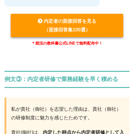
内定者の面接回答を見る
（面接回答集100選）
＊就活の教科書公式LINEで無料配布中！
例文③：内定者研修で業務経験を早く積める
私が貴社（御社）を志望した理由は、貴社（御社）
の研修制度に魅力を感じたためです。
貴社(御社)は、
内定した時点から内定者研修として入