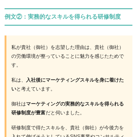
例文②：実務的なスキルを得られる研修制度
私が貴社（御社）を志望した理由は、貴社（御社）
の労働環境が整っていることに魅力を感じたためで
す。
私は、
入社後にマーケティングスキルを身に着けた
い
と考えています。
御社は
マーケティングの実務的なスキルを得られる
研修制度が豊富
だと伺いました。
研修制度で得たスキルを、貴社（御社）が今後力を
入れて伸ばそうとしているSNS事業やコンサルティ