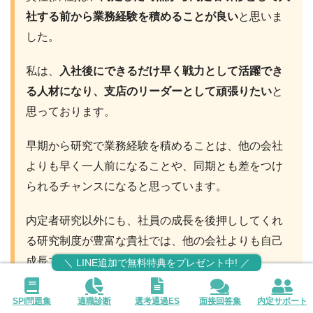
社する前から業務経験を積めることが良い
と思いま
した。
私は、
入社後にできるだけ早く戦力として活躍でき
る人材になり、支店のリーダーとして頑張りたい
と
思っております。
早期から研究で業務経験を積めることは、他の会社
よりも早く一人前になることや、同期とも差をつけ
られるチャンスになると思っています。
内定者研究以外にも、社員の成長を後押ししてくれ
る研究制度が豊富な貴社では、他の会社よりも自己
成長できると思い、志望いたしました。
＼ LINE追加で無料特典をプレゼント中! ／
SPI問題集
適職診断
選考通過ES
面接回答集
内定サポート