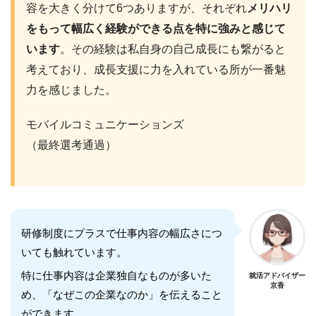
容を大きく分けて6つありますが、それぞれ
メリハリ
をもって幅広く経験ができる点を特に強みと感じて
います
。その経験は私自身の自己成長にも繋がると
考えており、成長支援に力を入れている所が一番魅
力を感じました。
モバイルコミュニケーションズ
（最終選考通過）
研修制度にプラスで仕事内容の幅広さにつ
いても触れています。
特に仕事内容は企業独自なものが多いた
就活アドバイザー
京香
め、「なぜこの企業なのか」を伝えること
ができます。