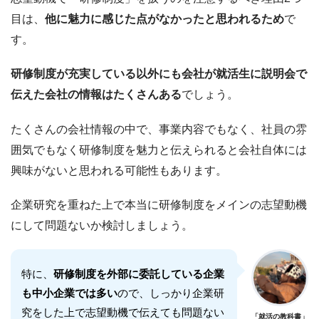
目は、
他に魅力に感じた点がなかったと思われるため
で
す。
研修制度が充実している以外にも会社が就活生に説明会で
伝えた会社の情報はたくさんある
でしょう。
たくさんの会社情報の中で、事業内容でもなく、社員の雰
囲気でもなく研修制度を魅力と伝えられると会社自体には
興味がないと思われる可能性もあります。
企業研究を重ねた上で本当に研修制度をメインの志望動機
にして問題ないか検討しましょう。
特に、
研修制度を外部に委託している企業
も中小企業では多い
ので、しっかり企業研
究をした上で志望動機で伝えても問題ない
「就活の教科書」