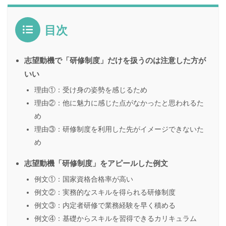
目次
志望動機で「研修制度」だけを扱うのは注意した方が
いい
理由①：受け身の姿勢を感じるため
理由②：他に魅力に感じた点がなかったと思われるた
め
理由③：研修制度を利用した先がイメージできないた
め
志望動機「研修制度」をアピールした例文
例文①：国家資格合格率が高い
例文②：実務的なスキルを得られる研修制度
例文③：内定者研修で業務経験を早く積める
例文④：基礎からスキルを習得できるカリキュラム