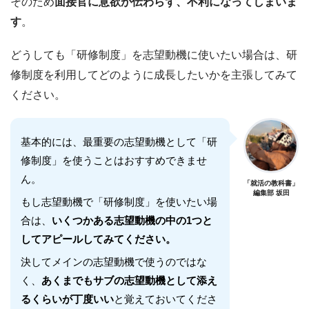
そのため
面接官に意欲が伝わらず、不利になってしまいま
す
。
どうしても「研修制度」を志望動機に使いたい場合は、研
修制度を利用してどのように成長したいかを主張してみて
ください。
基本的には、最重要の志望動機として「研
修制度」を使うことはおすすめできませ
ん。
「就活の教科書」
編集部 坂田
もし志望動機で「研修制度」を使いたい場
合は、
いくつかある志望動機の中の1つと
してアピールしてみてください。
決してメインの志望動機で使うのではな
く、
あくまでもサブの志望動機として添え
るくらいが丁度いい
と覚えておいてくださ