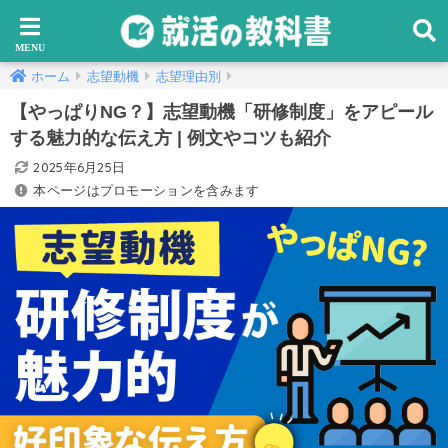
ホーム
志望動機
志望理由別
【やっぱりNG？】志望動機「研修制度」をアピール
する魅力的な伝え方 | 例文やコツも紹介
2025年6月25日
本ページはプロモーションを含みます