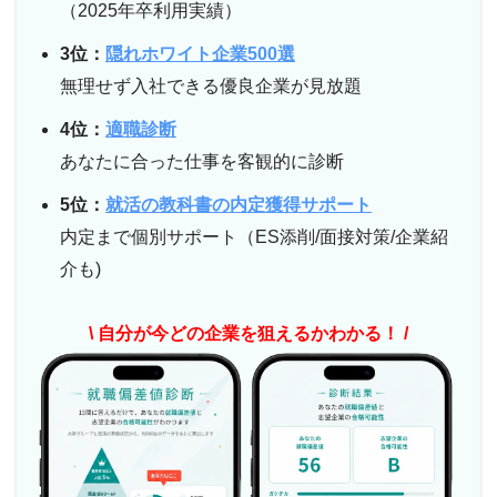
（2025年卒利用実績）
3位：
隠れホワイト企業500選
無理せず入社できる優良企業が見放題
4位：
適職診断
あなたに合った仕事を客観的に診断
5位：
就活の教科書の内定獲得サポート
内定まで個別サポート（ES添削/面接対策/企業紹
介も)
\ 自分が今どの企業を狙えるかわかる！ /