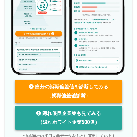
自分の就職偏差値を診断してみる
（就職偏差値診断）
隠れ優良企業集も見てみる
（隠れホワイト企業500選）
＊約600社の採用大学データをもとに算出しています