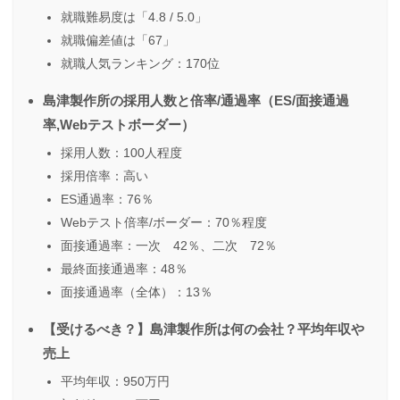
就職難易度は「4.8 / 5.0」
就職偏差値は「67」
就職人気ランキング：170位
島津製作所の採用人数と倍率/通過率（ES/面接通過
率,Webテストボーダー）
採用人数：100人程度
採用倍率：高い
ES通過率：76％
Webテスト倍率/ボーダー：70％程度
面接通過率：一次 42％、二次 72％
最終面接通過率：48％
面接通過率（全体）：13％
【受けるべき？】島津製作所は何の会社？平均年収や
売上
平均年収：950万円