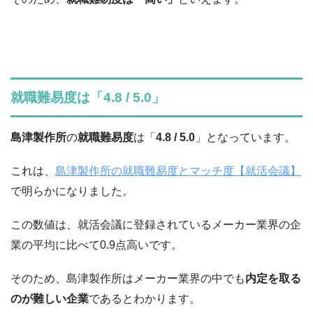
就職難易度は「4.8 / 5.0」
島津製作所
の
就職難易度
は「
4.8 / 5.0
」となっています。
これは、
島津製作所の就職難易度とマッチ度【就活会議】
で明らかになりました。
この数値は、就活会議に登録されているメーカー業界の企
業の平均に比べて0.9点高いです。
そのため、島津製作所はメーカー業界の中でも
内定を取る
のが難しい企業
であるとわかります。