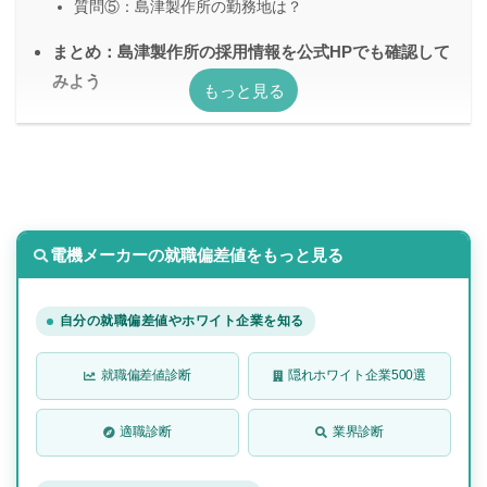
質問⑤：島津製作所の勤務地は？
まとめ：島津製作所の採用情報を公式HPでも確認して
みよう
電機メーカーの就職偏差値をもっと見る
自分の就職偏差値やホワイト企業を知る
就職偏差値診断
隠れホワイト企業500選
適職診断
業界診断