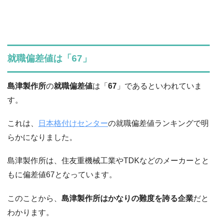
就職偏差値は「67」
島津製作所
の
就職偏差値
は「
67
」であるといわれていま
す。
これは、
日本格付けセンター
の就職偏差値ランキングで明
らかになりました。
島津製作所は、住友重機械工業やTDKなどのメーカーとと
もに偏差値67となっています。
このことから、
島津製作所はかなりの難度を誇る企業
だと
わかります。