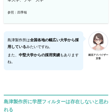
参照：四季報
島津製作所は
全国各地の幅広い大学から採
用している
みたいですね。
また、
中堅大学からの採用実績
もあります
就活アドバイザー
京香
ね。
島津製作所に学歴フィルターは存在しないと思わ
れる