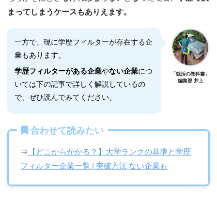
まってしまうケースもありえます。
一方で、現に学歴フィルターが存在する企
業もあります。
学歴フィルターがある企業
や
ない企業
につ
「就活の教科書」
編集部 井上
いては下の記事で詳しく解説しているの
で、ぜひ読んでみてください。
合わせて読みたい
⇒
【どこからかかる？】大学ランクの基準と学歴
フィルター企業一覧 | 突破方法,ない企業も