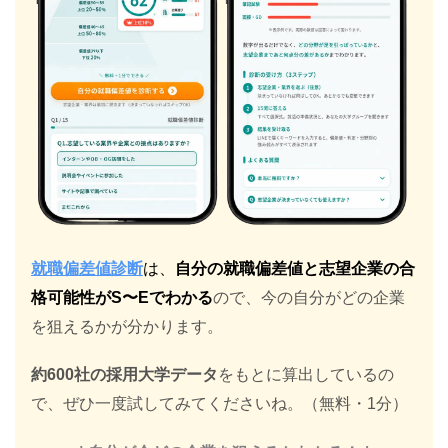
就職偏差値診断
は、
自分の就職偏差値と志望企業の合
格可能性がS〜Eでわかる
ので、今の自分がどの企業
を狙えるかが分かります。
約600社の採用大学データ
をもとに算出しているの
で、ぜひ一度試してみてくださいね。（無料・1分）