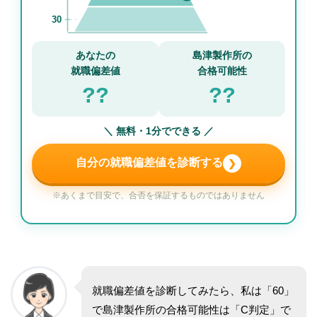
30
あなたの
島津製作所の
就職偏差値
合格可能性
??
??
＼ 無料・1分でできる ／
自分の就職偏差値を診断する
❯
※あくまで目安で、合否を保証するものではありません
就職偏差値を診断してみたら、私は「60」
で島津製作所の合格可能性は「C判定」で