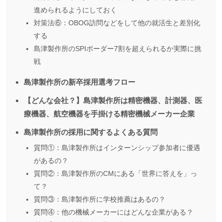
進められるようにしておく
対策法⑥：OBOG訪問などをして他の就活生と差別化
する
島津製作所のSPIボーダー7割を超えられるか実際に挑
戦
島津製作所の新卒採用選考フロー
【どんな会社？】島津製作所は精密機器、計測器、医
療機器、航空機器を手掛ける精密機械メーカー企業
島津製作所の採用に関するよくある質問
質問①：島津製作所はインターンシップ参加者に優遇
があるの？
質問②：島津製作所のCMにある「世界に答えを」っ
て？
質問③：島津製作所に学校推薦はあるの？
質問④：他の機械メーカーにはどんな企業がある？