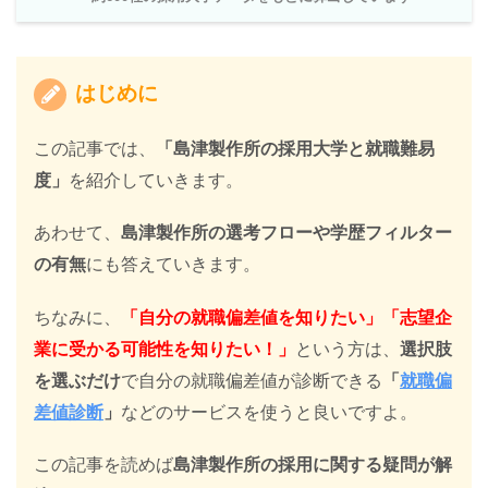
はじめに
この記事では、
「島津製作所の採用大学と就職難易
度」
を紹介していきます。
あわせて、
島津製作所の選考フローや学歴フィルター
の有無
にも答えていきます。
ちなみに、
「自分の就職偏差値を知りたい」「志望企
業に受かる可能性を知りたい！」
という方は、
選択肢
を選ぶだけ
で自分の就職偏差値が診断できる
「
就職偏
差値診断
」
などのサービスを使うと良いですよ。
この記事を読めば
島津製作所の採用に関する疑問が解