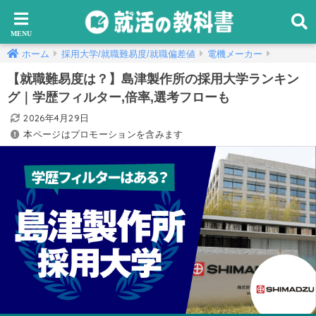
ホーム
採用大学/就職難易度/就職偏差値
電機メーカー
【就職難易度は？】島津製作所の採用大学ランキン
グ｜学歴フィルター,倍率,選考フローも
2026年4月29日
本ページはプロモーションを含みます