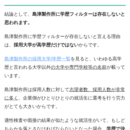
結論として、
島津製作所に学歴フィルターは存在しないと
思われます。
島津製作所に学歴フィルターが存在しないと言える理由
は、
採用大学が高学歴だけではない
からです。
島津製作所の採用大学/学歴一覧
を見ると、いわゆる高学
歴と言われる大学以外
の大学や専門学校等の名前
が載って
います。
島津製作所は採用人数に対して
志望者数、採用人数が非常
に多く
、企業側がひとりひとりの就活生に選考を行う労力
がとても大きいからです。
適性検査や面接の結果が似たような就活生がいて、もしど
ちらかを落とさなければならないとなった場合、
学歴で決