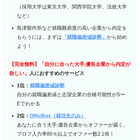
（採用大学は東京大学、関西学院大学、法政大学
など）
島津製作所など就職難易度の高い企業から内定を
もらうには、まずは
「就職偏差値診断」
から始め
よう！
【完全無料】「自分に合った大手,優良企業から内定が
欲しい」
人におすすめのサービス
1位：
就職偏差値診断
自分の就職偏差値と志望企業の合格可能性がS〜
Eでわかる
2位：
OfferBox（就活生のみ）
あなたに合う大手,優良企業からオファーが届く。
プロフ入力率80％以上でオファー数2.1倍！