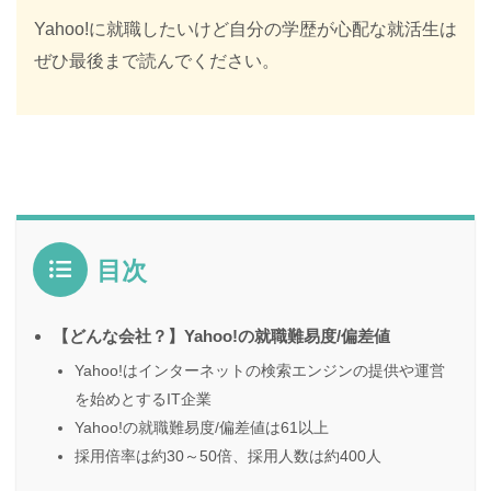
Yahoo!に就職したいけど自分の学歴が心配な就活生は
ぜひ最後まで読んでください。
目次
【どんな会社？】Yahoo!の就職難易度/偏差値
Yahoo!はインターネットの検索エンジンの提供や運営
を始めとするIT企業
Yahoo!の就職難易度/偏差値は61以上
採用倍率は約30～50倍、採用人数は約400人