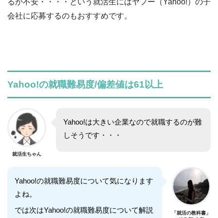
るか不安・・・・という就活生にはヤフー（Yahoo!）の子
会社に応募するのもおすすめです。
Yahoo!の就職難易度/偏差値は61以上
Yahoo!は大きい企業なので就職するのが難
しそうです・・・
就活生ちゃん
Yahoo!の就職難易度について気になります
よね。
では次はYahoo!の就職難易度について解説
「就活の教科書」