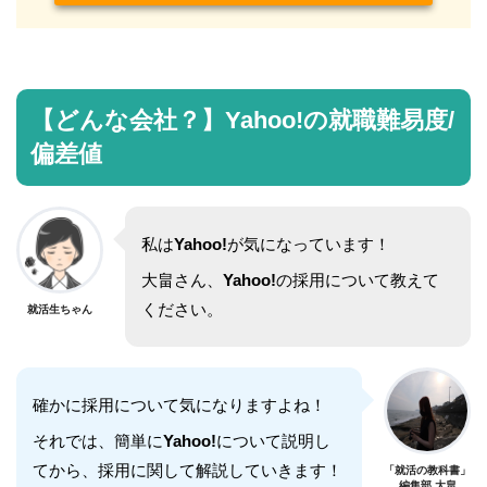
【どんな会社？】Yahoo!の就職難易度/
偏差値
私は
Yahoo!
が気になっています！
大畠さん、
Yahoo!
の採用について教えて
ください。
就活生ちゃん
確かに採用について気になりますよね！
それでは、簡単に
Yahoo!
について説明し
てから、採用に関して解説していきます！
「就活の教科書」
編集部 大畠