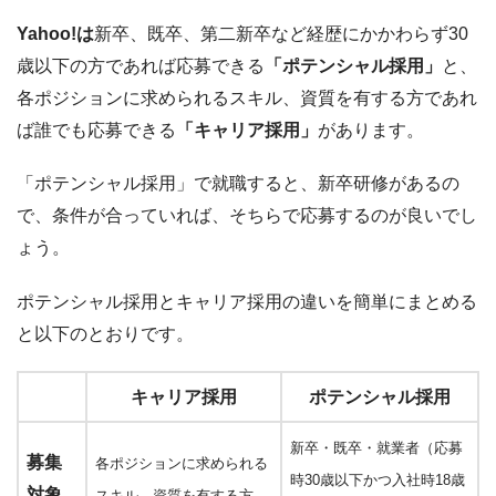
Yahoo!は
新卒、既卒、第二新卒など経歴にかかわらず30
歳以下の方であれば応募できる
「ポテンシャル採用」
と、
各ポジションに求められるスキル、資質を有する方であれ
ば誰でも応募できる
「キャリア採用」
があります。
「ポテンシャル採用」で就職すると、新卒研修があるの
で、条件が合っていれば、そちらで応募するのが良いでし
ょう。
ポテンシャル採用とキャリア採用の違いを簡単にまとめる
と以下のとおりです。
キャリア採用
ポテンシャル採用
新卒・既卒・就業者（応募
募集
各ポジションに求められる
時30歳以下かつ入社時18歳
対象
スキル、資質を有する方