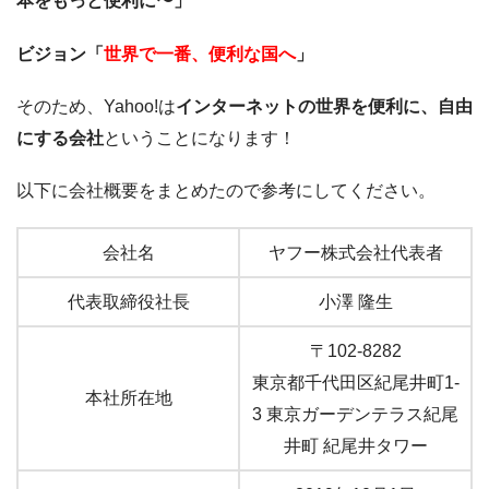
本をもっと便利に〜」
ビジョン「
世界で一番、便利な国へ
」
そのため、Yahoo!は
インターネットの世界を便利に、自由
にする会社
ということになります！
以下に会社概要をまとめたので参考にしてください。
会社名
ヤフー株式会社代表者
代表取締役社長
小澤 隆生
〒102-8282
東京都千代田区紀尾井町1-
本社所在地
3 東京ガーデンテラス紀尾
井町 紀尾井タワー