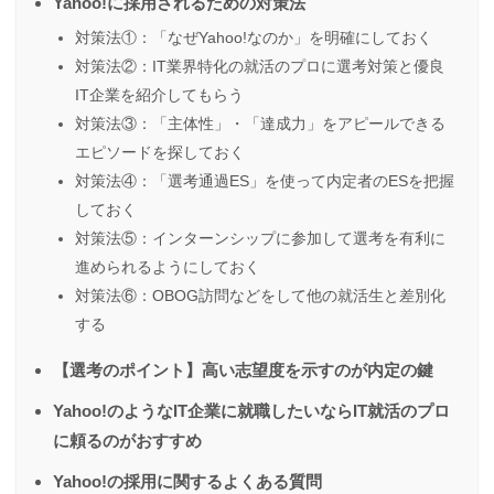
Yahoo!に採用されるための対策法
対策法①：「なぜYahoo!なのか」を明確にしておく
対策法②：IT業界特化の就活のプロに選考対策と優良
IT企業を紹介してもらう
対策法③：「主体性」・「達成力」をアピールできる
エピソードを探しておく
対策法④：「選考通過ES」を使って内定者のESを把握
しておく
対策法⑤：インターンシップに参加して選考を有利に
進められるようにしておく
対策法⑥：OBOG訪問などをして他の就活生と差別化
する
【選考のポイント】高い志望度を示すのが内定の鍵
Yahoo!のようなIT企業に就職したいならIT就活のプロ
に頼るのがおすすめ
Yahoo!の採用に関するよくある質問