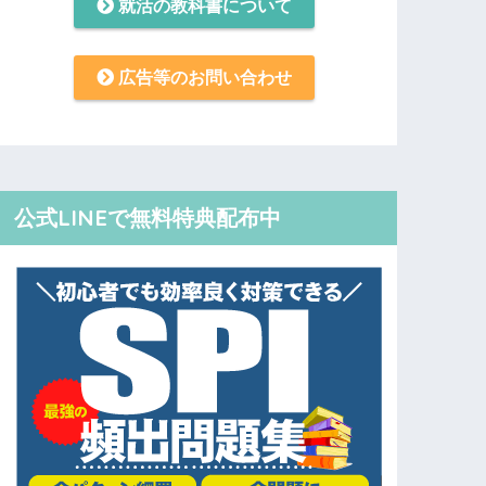
就活の教科書について
広告等のお問い合わせ
公式LINEで無料特典配布中