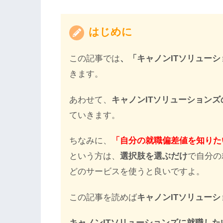
はじめに
この記事では
、「キャノンITソリュー
きます。
あわせて、
キャノンITソリューション
ていきます。
ちなみに、
「自分の就職偏差値を知りた
という方は、
選択肢を選ぶだけ
で自分の
どのサービスを使うと良いですよ。
この記事を読めば
キャノンITソリュー
キャノンITソリューションズに就職し