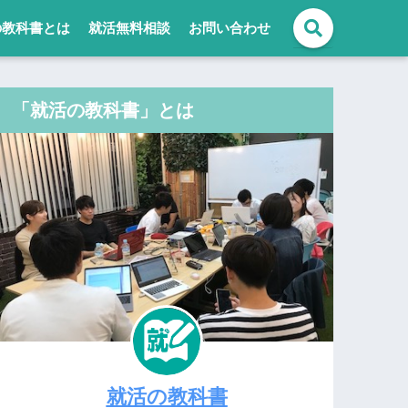
の教科書とは
就活無料相談
お問い合わせ
「就活の教科書」とは
就活の教科書