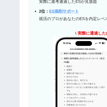
実際に選考通過したESが見放題
2位：
ES添削サポート
就活のプロがあなたのESを内定レベ
\ 実際に通過した