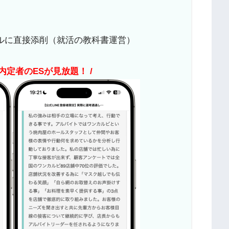
ルに直接添削（就活の教科書運営）
内定者のESが見放題！ /