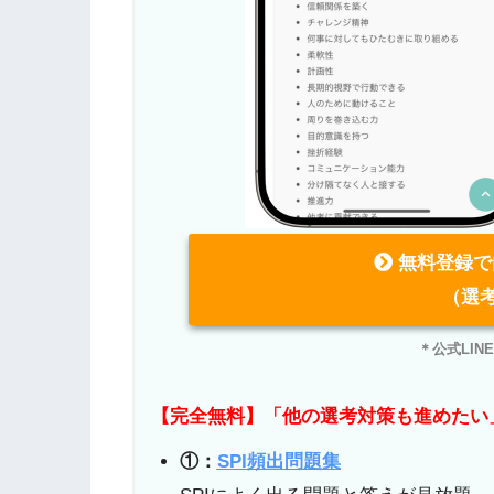
無料登録で
（選
＊公式LI
【完全無料】「他の選考対策も進めたい
①：
SPI頻出問題集