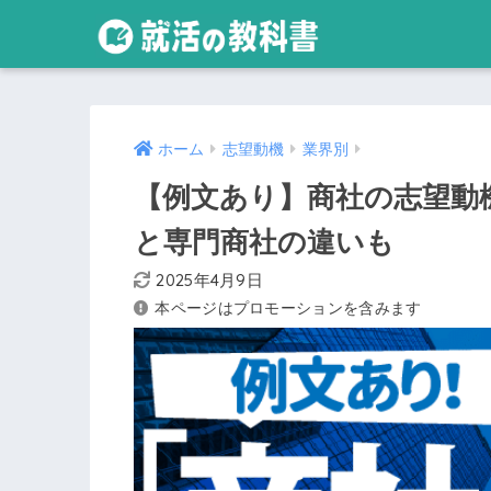
ホーム
志望動機
業界別
【例文あり】商社の志望動機
と専門商社の違いも
2025年4月9日
本ページはプロモーションを含みます