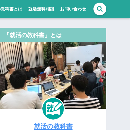
の教科書とは
就活無料相談
お問い合わせ
「就活の教科書」とは
就活の教科書