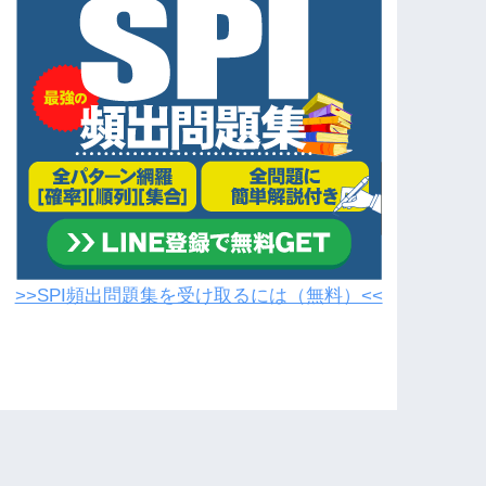
>>SPI頻出問題集を受け取るには（無料）<<