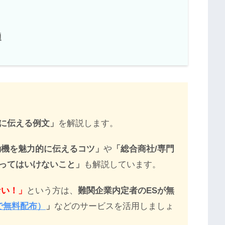
題
に伝える例文」
を解説します。
動機を魅力的に伝えるコツ」
や
「総合商社/専門
ってはいけないこと」
も解説しています。
ない！」
という方は、
難関企業内定者のESが無
Eで無料配布）
」
などのサービスを活用しましょ