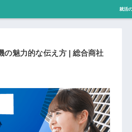
就活
の魅力的な伝え方 | 総合商社