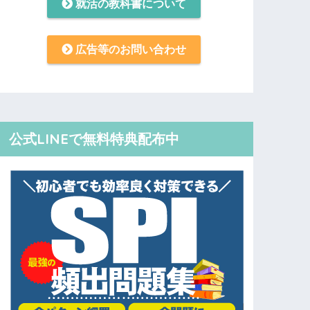
就活の教科書について
広告等のお問い合わせ
公式LINEで無料特典配布中