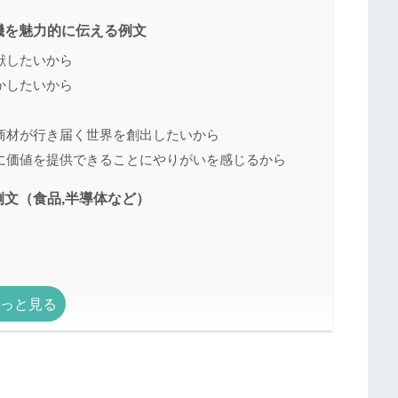
機を魅力的に伝える例文
献したいから
かしたいから
商材が行き届く世界を創出したいから
に価値を提供できることにやりがいを感じるから
文（食品,半導体など）