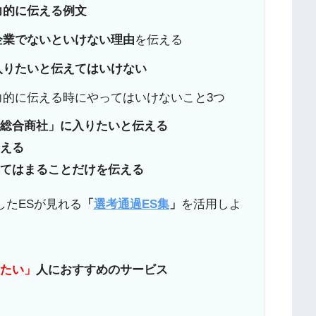
力的に伝える例文
企業でないといけない理由
を伝える
入りたいと伝えてはいけない
的に伝える時にやってはいけないこと3つ
「総合商社」に入りたいと伝える
伝える
当てはまることだけを伝える
したESが見れる
「
選考通過ES集
」
を活用しよ
りたい」
人におすすめのサービス