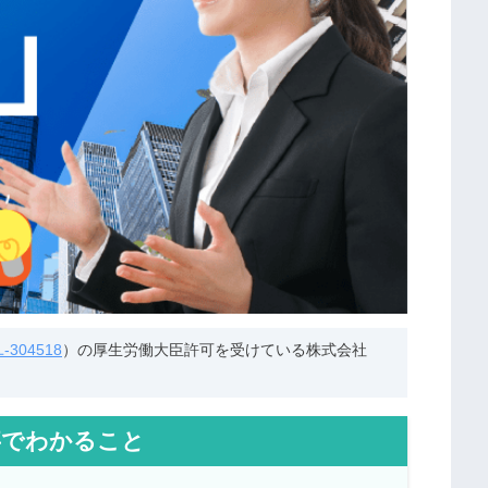
304518
）の厚生労働大臣許可を受けている株式会社
事でわかること