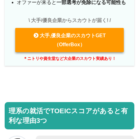
オファーが来ると
一部選考が免除になる可能性も
\ 大手/優良企業からスカウトが届く! /
大手,優良企業のスカウトGET
（OfferBox）
＊ニトリや資生堂など大企業のスカウト実績あり！
理系の就活でTOEICスコアがあると有
利な理由3つ