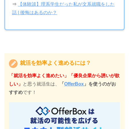
⇒
【体験談】理系学生だった私が文系就職をした
話 | 後悔はあるのか？
就活を効率よく進めるには？
「就活を効率よく進めたい」「優良企業から誘いが欲
しい」
と思う就活生は、
「
OfferBox
」を使うのがお
すすめ
です！