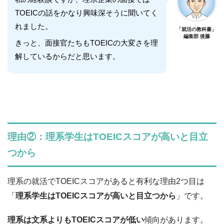
TOEICの話をかなり興味深そうに聞いてく
れました。
「就活の教科書」
編集部 後藤
きっと、面接官たちもTOEICの大変さを理
解しているからだと思います。
理由②：理系学生はTOEICスコアが高いと目立
つから
理系の就活でTOEICスコアがあると有利な理由2つ目は
「
理系学生はTOEICスコアが高いと目立つから
」です。
理系は文系よりもTOEICスコアが低い
傾向があります。