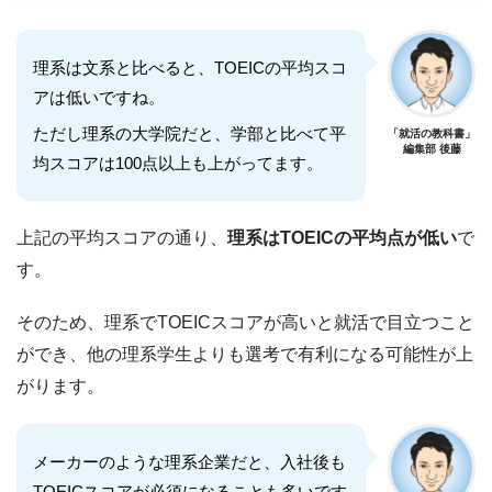
理系は文系と比べると、TOEICの平均スコ
アは低いですね。
ただし理系の大学院だと、学部と比べて平
「就活の教科書」
編集部 後藤
均スコアは100点以上も上がってます。
上記の平均スコアの通り、
理系はTOEICの平均点が低い
で
す。
そのため、理系でTOEICスコアが高いと就活で目立つこと
ができ、他の理系学生よりも選考で有利になる可能性が上
がります。
メーカーのような理系企業だと、入社後も
TOEICスコアが必須になることも多いです