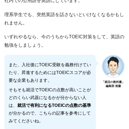
社内での公用語を英語にしています。
理系学生でも、突然英語を話さないといけなくなるかもし
れません。
いずれやるなら、今のうちからTOEIC対策をして、英語の
勉強をしましょう。
また、入社後にTOEIC受験を義務付けてい
たり、昇進するためにはTOEICスコアが必
要な企業もあります。
「就活の教科書」
編集部 後藤
そもそも就活でTOEICの点数が高いことが
どのくらい武器になるかが分からない人
は、
就活で有利になるTOEICの点数の基準
が分かるので、こちらの記事を参考にして
みてくださいね。