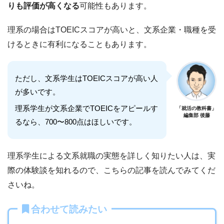
りも評価が高くなる
可能性もあります。
理系の場合はTOEICスコアが高いと、文系企業・職種を受
けるときに有利になることもあります。
ただし、文系学生はTOEICスコアが高い人
が多いです。
理系学生が文系企業でTOEICをアピールす
「就活の教科書」
編集部 後藤
るなら、700〜800点はほしいです。
理系学生による文系就職の実態を詳しく知りたい人は、実
際の体験談を知れるので、こちらの記事を読んでみてくだ
さいね。
合わせて読みたい