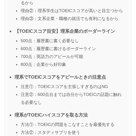
るから
理由②：理系学生はTOEICスコアが高いと目立つから
理由③：文系企業・職種の就活でも有利になるから
【TOEICスコア目安】理系企業のボーダーライン
500点：履歴書に書く必要なし
600点：履歴書に書けるボーダーライン
700点：英語力のアピールが可能
800点：企業から好印象
理系でTOEICスコアをアピールときの注意点
注意①：TOEICスコアを主張しすぎるのはNG
注意②：600点台までは自分からTOEICの話題に触れ
る必要なし
理系がTOEICハイスコアを取る方法
方法①：TOEICの問題をこなすことを最優先する
方法②：スタディサプリを使う