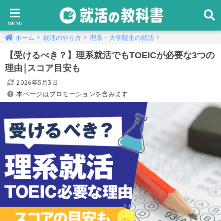
ホーム
就活のやり方
理系・大学院生の就活
【受けるべき？】理系就活でもTOEICが必要な3つの
理由￨スコア目安も
2026年5月3日
本ページはプロモーションを含みます