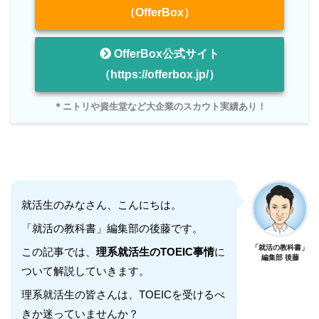
（OfferBox）
OfferBox公式サイト
（https://offerbox.jp/）
＊ニトリや資生堂など大企業のスカウト実績あり！
就活生のみなさん、こんにちは。
「就活の教科書」編集部の後藤です。
「就活の教科書」
この記事では、
理系就活生のTOEIC事情
に
編集部 後藤
ついて解説していきます。
理系就活生の皆さんは、TOEICを受けるべ
きか迷っていませんか？