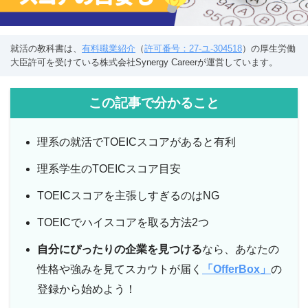
就活の教科書は、
有料職業紹介
（
許可番号：27-ユ-304518
）の厚生労働
大臣許可を受けている株式会社Synergy Careerが運営しています。
この記事で分かること
理系の就活でTOEICスコアがあると有利
理系学生のTOEICスコア目安
TOEICスコアを主張しすぎるのはNG
TOEICでハイスコアを取る方法2つ
自分にぴったりの企業を見つける
なら、あなたの
性格や強みを見てスカウトが届く
「OfferBox」
の
登録から始めよう！