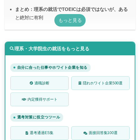
まとめ：理系の就活でTOEICは必須ではないが、ある
と絶対に有利
理系・大学院生の就活をもっと見る
自分に合った仕事やホワイト企業を知る
適職診断
隠れホワイト企業500選
内定獲得サポート
選考対策に役立つツール
選考通過ES集
面接回答集100選