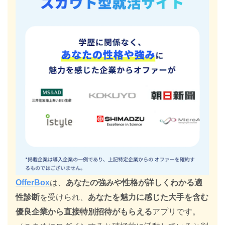
OfferBox
は、
あなたの強みや性格が詳しくわかる適
性診断
を受けられ、
あなたを魅力に感じた大手を含む
優良企業から直接特別招待がもらえる
アプリです。