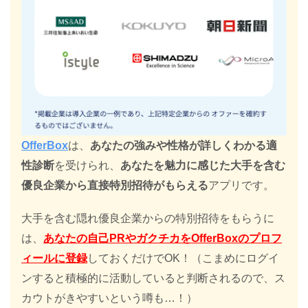
OfferBox
は、
あなたの強みや性格が詳しくわかる適
性診断
を受けられ、
あなたを魅力に感じた大手を含む
優良企業から直接特別招待がもらえる
アプリです。
大手を含む隠れ優良企業からの特別招待をもらうに
は、
あなたの自己PRやガクチカをOfferBoxのプロフ
ィールに登録
しておくだけでOK！（こまめにログイ
ンすると積極的に活動していると判断されるので、ス
カウトがきやすいという噂も…！）