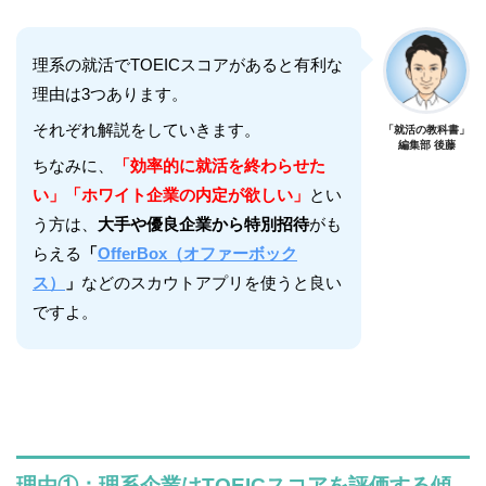
理系の就活でTOEICスコアがあると有利な
理由は3つあります。
それぞれ解説をしていきます。
「就活の教科書」
編集部 後藤
ちなみに、
「効率的に就活を終わらせた
い」「ホワイト企業の内定が欲しい」
とい
う方は、
大手や優良企業から特別招待
がも
らえる
「
OfferBox（オファーボック
ス）
」
などのスカウトアプリを使うと良い
ですよ。
理由①：理系企業はTOEICスコアを評価する傾