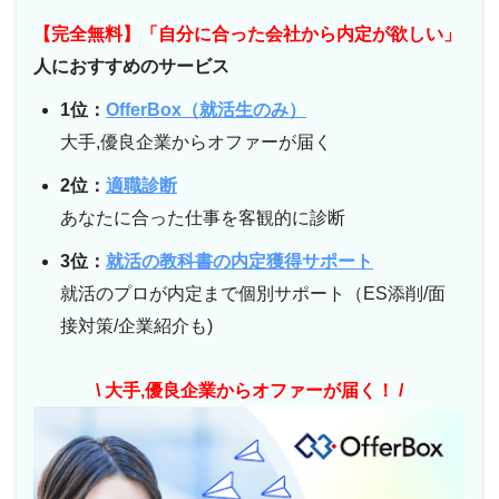
【完全無料】「自分に合った会社から内定が欲しい」
人におすすめのサービス
1位：
OfferBox（就活生のみ）
大手,優良企業からオファーが届く
2位：
適職診断
あなたに合った仕事を客観的に診断
3位：
就活の教科書の内定獲得サポート
就活のプロが内定まで個別サポート（ES添削/面
接対策/企業紹介も)
\ 大手,優良企業からオファーが届く！ /