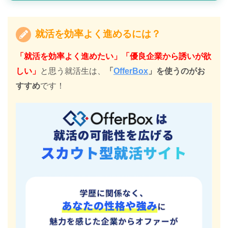
就活を効率よく進めるには？
「就活を効率よく進めたい」「優良企業から誘いが欲
しい」
と思う就活生は、
「
OfferBox
」を使うのがお
すすめ
です！