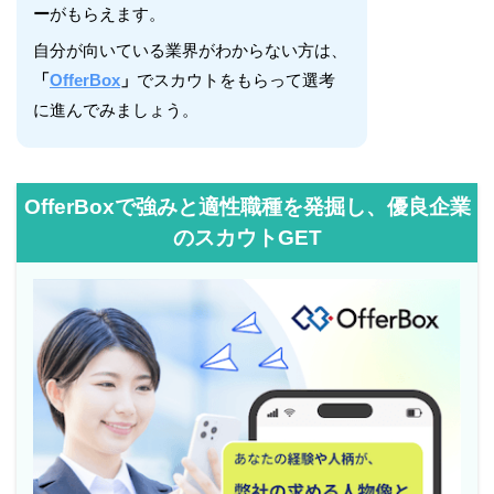
ー
がもらえます。
自分が向いている業界がわからない方は、
「
OfferBox
」
でスカウトをもらって選考
に進んでみましょう。
OfferBoxで強みと適性職種を発掘し、優良企業
のスカウトGET