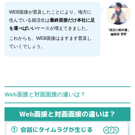
WEB面接が普及したことにより、地方に
住んでいる就活生は
最終面接だけ本社に足
を運べばいい
ケースが増えてきました。
「就活の教科書」
編集部 菅野
これからも、WEB面接はますます普及し
ていくでしょう。
Web面接と対面面接の違いは？