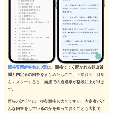
面接質問解答集100選
は、
面接でよく聞かれる頻出質
問と内定者の回答
をまとめたもので、面接質問回答集
をマスターすると、
面接での通過率が格段に上がりま
す。
面接の対策では、模擬面接も大切ですが、
内定者がど
んな回答をしているのかを知っておくことも大切
で