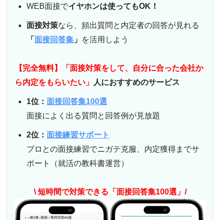
WEB面接で
イヤホンは使ってもOK！
面接対策
なら、頻出質問と内定者の回答が見れる
「
面接回答集
」
を活用しよう
【完全無料】「面接対策をして、自分に合った会社か
ら内定をもらいたい」
人におすすめのサービス
1位：
面接回答集100選
面接によく出る質問と回答例が見放題
2位：
面接練習サポート
プロとの面接練習でニガテ克服、内定獲得までサ
ポート（就活の教科書運営）
\ 短時間で対策できる「面接回答集100選」/