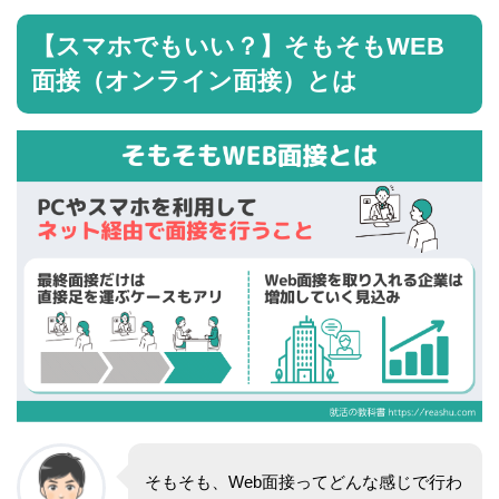
【スマホでもいい？】そもそもWEB
面接（オンライン面接）とは
そもそも、Web面接ってどんな感じで行わ