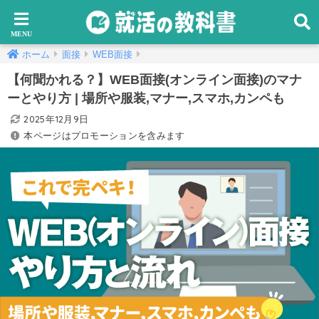
ホーム
面接
WEB面接
【何聞かれる？】WEB面接(オンライン面接)のマナ
ーとやり方 | 場所や服装,マナー,スマホ,カンペも
2025年12月9日
本ページはプロモーションを含みます