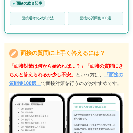
面接の総合記事
面接選考の対策方法
面接の質問集100選
面接の質問に上手く答えるには？
「面接対策は何から始めれば…？」「面接の質問にき
ちんと答えられるか少し不安」
という方は、
「面接の
質問集100選」
で面接対策を行うのがおすすめです。