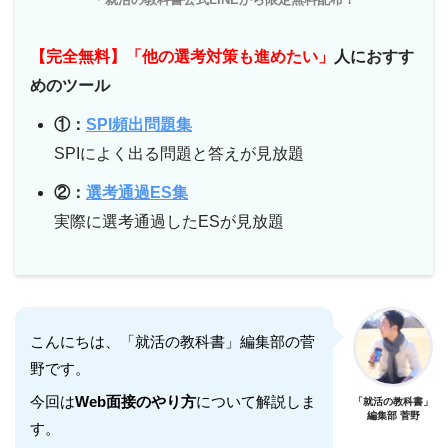
【完全無料】「他の選考対策も進めたい」
人におすす
めのツール
①：
SPI頻出問題集
SPIによく出る問題と答えが見放題
②：
選考通過ES集
実際に選考通過したESが見放題
こんにちは、「就活の教科書」編集部の菅
野です。
今回は
Web面接のやり方
について解説しま
「就活の教科書」
編集部 菅野
す。