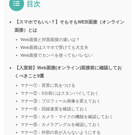
目次
【スマホでもいい？】そもそもWEB面接（オンライン
面接）とは
Web面接と対面面接の違いは？
Web面接はスマホで受けても大丈夫
Web面接でカンペを使ってもバレない
【入室前】Web面接(オンライン)面接前に確認してお
くべきこと9選
マナー①：背景に気をつける
マナー②：5分前にはスタンバイしておく
マナー③：プロフィール画像を変えておく
マナー④：回線速度を確認しておく
マナー⑤：カメラ・マイクの機能を確認しておく
マナー⑥：カメラアングルを確認しておく
マナー⑦：外部の音が入らないようにする