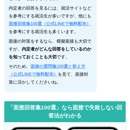
内定者の回答を見るには、就活サイトなど
を参考にする就活生が多いですが、他にも
面接回答集100選（公式LINEで無料配布）
を参考にする就活生も多くいます。
面接の対策をするなら、模擬面接も大切で
すが、
内定者がどんな回答をしているのか
を知っておくことも大切
です。
そのため、
面接の質問集100選と答え方
（公式LINEで無料配布）
を見て、面接対
策に活かしてくださいね。
「面接回答集100選」なら面接で失敗しない回
答法がわかる