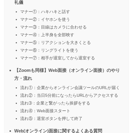
礼儀
マナー①：ハキハキと話す
マナー②：イヤホンを使う
マナー③：目線はカメラに合わせる
マナー④：上半身を全部映す
マナー⑤：リアクションを大きくとる
マナー⑥：リングライトを使う
マナー⑦：相手が退室してから退室する
【Zoomも同様】Web面接（オンライン面接）のやり
方・流れ
流れ①：企業からオンライン会議ツールのURLが届く
流れ②：当日5分前になったらURLからアクセスする
流れ➂：企業と繋がったら挨拶をする
流れ④：Web面接スタート
流れ⑤：退室ボタンを押して終了
Web(オンライン)面接に関するよくある質問