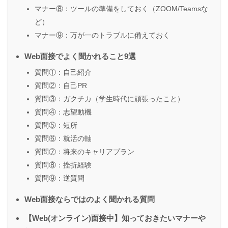
マナー⑧：ツールの準備をしておく（ZOOM/Teamsな
ど）
マナー⑨：万が一のトラブルに備えておく
Web面接でよく聞かれること9選
質問①：自己紹介
質問②：自己PR
質問③：ガクチカ（学生時代に頑張ったこと）
質問④：志望動機
質問⑤：短所
質問⑥：就活の軸
質問⑦：将来のキャリアプラン
質問⑧：挫折経験
質問⑨：逆質問
Web面接ならではのよく聞かれる質問
【Web(オンライン)面接中】知っておきたいマナーや