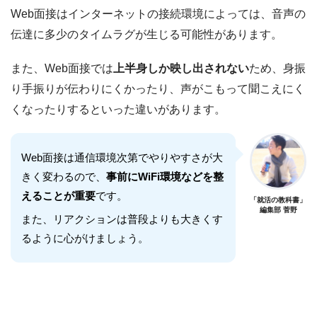
Web面接はインターネットの接続環境によっては、音声の
伝達に多少のタイムラグが生じる可能性があります。
また、Web面接では
上半身しか映し出されない
ため、身振
り手振りが伝わりにくかったり、声がこもって聞こえにく
くなったりするといった違いがあります。
Web面接は通信環境次第でやりやすさが大
きく変わるので、
事前にWiFi環境などを整
えることが重要
です。
「就活の教科書」
編集部 菅野
また、リアクションは普段よりも大きくす
るように心がけましょう。