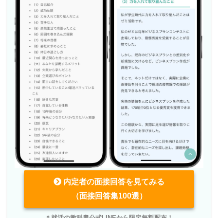
内定者の面接回答を見てみる
（面接回答集100選）
＊就活の教科書公式LINEから限定無料配布！