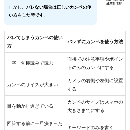
編集部 菅野
しかし、
バレない場合は正しいカンペの使
い方をした時です。
バレてしまうカンペの使い
バレずにカンペを使う方法
方
面接での注意事項やポイン
一字一句棒読みで読む
トのみのカンペにする
カメラの右側や左側に設置
カンペのサイズが大きい
する
カンペのサイズはスマホの
目を動かし過ぎている
大きさまでにする
回答する前に一旦決まった
キーワードのみを書く