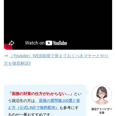
⇒
（Youtube）WEB面接で覚えておくべきマナーとやり
方を徹底解説‼︎
「面接の対策の仕方がわからない…」
とい
う就活生の方は、
面接の質問集100選と答
え方（公式LINEで無料配布）
も参考にす
就活アドバイザー
京香
るのが一番おすすめです。