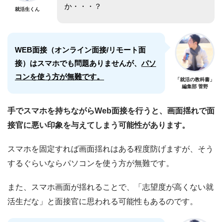
か・・・？
就活生くん
WEB面接（オンライン面接/リモート面
接）はスマホでも問題ありませんが、
パソ
コンを使う方が無難です。
「就活の教科書」
編集部 菅野
手でスマホを持ちながらWeb面接を行うと、画面揺れで面
接官に悪い印象を与えてしまう可能性があります。
スマホを固定すれば画面揺れはある程度防げますが、そう
するぐらいならパソコンを使う方が無難です。
また、スマホ画面が揺れることで、「志望度が高くない就
活生だな」と面接官に思われる可能性もあるのです。