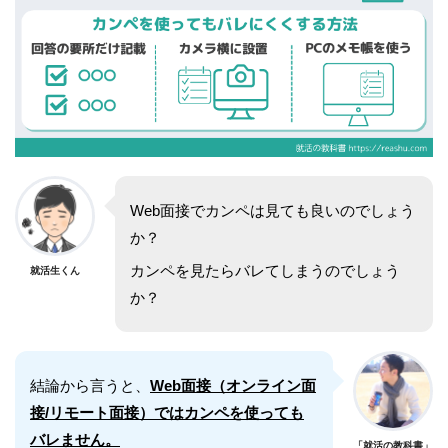
Web面接でカンペは見ても良いのでしょう
か？
カンペを見たらバレてしまうのでしょう
就活生くん
か？
結論から言うと、
Web面接（オンライン面
接/リモート面接）ではカンペを使っても
バレません。
「就活の教科書」