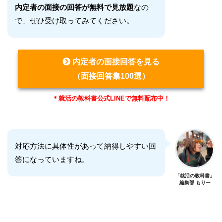
内定者の面接の回答が無料で見放題
なの
で、ぜひ受け取ってみてください。
内定者の面接回答を見る
（面接回答集100選）
＊就活の教科書公式LINEで無料配布中！
対応方法に具体性があって納得しやすい回
答になっていますね。
「就活の教科書」
編集部 もりー