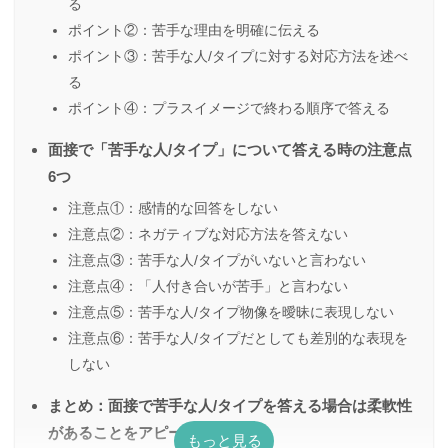
る
ポイント②：苦手な理由を明確に伝える
ポイント③：苦手な人/タイプに対する対応方法を述べ
る
ポイント④：プラスイメージで終わる順序で答える
面接で「苦手な人/タイプ」について答える時の注意点
6つ
注意点①：感情的な回答をしない
注意点②：ネガティブな対応方法を答えない
注意点③：苦手な人/タイプがいないと言わない
注意点④：「人付き合いが苦手」と言わない
注意点⑤：苦手な人/タイプ物像を曖昧に表現しない
注意点⑥：苦手な人/タイプだとしても差別的な表現を
しない
まとめ：面接で苦手な人/タイプを答える場合は柔軟性
があることをアピールしよう