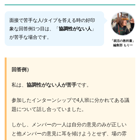
面接で苦手な人/タイプを答える時の好印
象な回答例1つ目は、「
協調性がない人
」
が苦手な場合です。
「就活の教科書」
編集部 もりー
回答例）
私は、
協調性がない人が苦手
です。
参加したインターンシップで4人班に分かれてある議
題について話し合っていました。
しかし、メンバーの一人は自分の意見のみが正しい
と他メンバーの意見に耳を傾けようとせず、場の雰