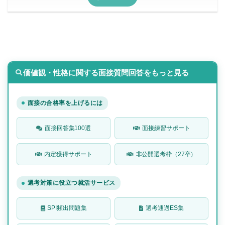
価値観・性格に関する面接質問回答をもっと見る
面接の合格率を上げるには
面接回答集100選
面接練習サポート
内定獲得サポート
非公開選考枠（27卒）
選考対策に役立つ就活サービス
SPI頻出問題集
選考通過ES集