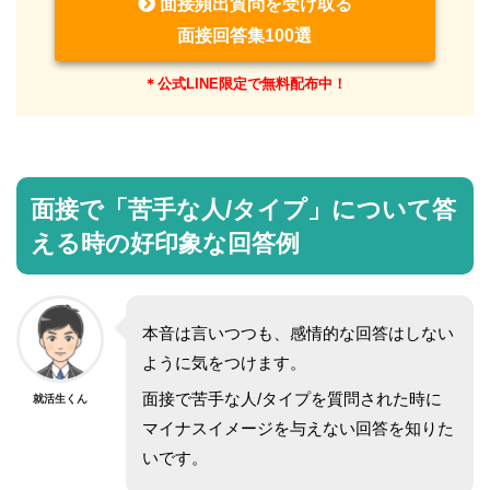
面接頻出質問を受け取る
面接回答集100選
＊公式LINE限定で無料配布中！
面接で「苦手な人/タイプ」について答
える時の好印象な回答例
本音は言いつつも、感情的な回答はしない
ように気をつけます。
面接で苦手な人/タイプを質問された時に
就活生くん
マイナスイメージを与えない回答を知りた
いです。