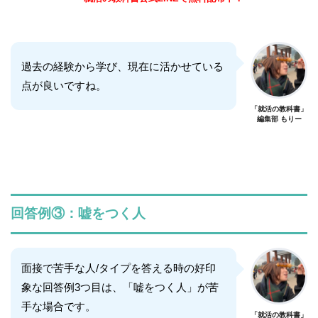
過去の経験から学び、現在に活かせている
点が良いですね。
「就活の教科書」
編集部 もりー
回答例③：嘘をつく人
面接で苦手な人/タイプを答える時の好印
象な回答例3つ目は、「嘘をつく人」が苦
手な場合です。
「就活の教科書」