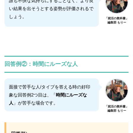
誰も不快な気持ちにすることなく、より良
い結果を出そうとする姿勢が評価されるで
しょう。
「就活の教科書」
編集部 もりー
回答例②：時間にルーズな人
面接で苦手な人/タイプを答える時の好印
象な回答例2つ目は、「
時間にルーズな
人
」が苦手な場合です。
「就活の教科書」
編集部 もりー