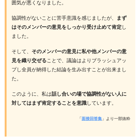
囲気が悪くなりました。
協調性がないことに苦手意識を感じましたが、
まず
はそのメンバーの意見をしっかり受け止めて肯定
し
ました。
そして、
そのメンバーの意見に私や他メンバーの意
見を織り交ぜる
ことで、議論はよりブラッシュアッ
プし全員が納得した結論を生み出すことが出来まし
た。
このように、私は
話し合いの場で協調性がない人に
対してはまず肯定することを意識
しています。
「
面接回答集
」より一部抜粋