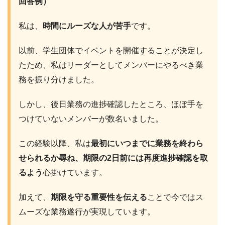
回答例）
私は、
時間にルーズな人が苦手
です。
以前、学生団体でイベントを開催することが決定し
たため、私はリーダーとしてメンバーにやるべき業
務を振り分けました。
しかし、後日業務の進捗確認したところ、ほぼ手を
つけていないメンバーが数名いました。
この経験以降、私は
最初に
いつまでに業務を終わら
せられるか尋ね、期限の2日前には再度進捗確認を取
るよう
心掛けています。
加えて、
期限を守る重要性を伝える
ことで今ではス
ムーズな業務遂行が実現しています。