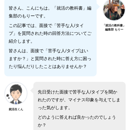
皆さん、こんにちは。「就活の教科書」編
集部のもりーです。
この記事では、面接で「苦手な人/タイ
「就活の教科書」
編集部 もりー
プ」を質問された時の回答方法についてご
紹介します。
皆さんは、面接で「苦手な人/タイプはい
ますか？」と質問された時に答え方に困っ
たり悩んだりしたことはありませんか？
先日受けた面接で苦手な人/タイプを聞か
れたのですが、マイナス印象を与えてしま
った気がします。
就活生くん
どのように答えれば良かったのでしょう
か？