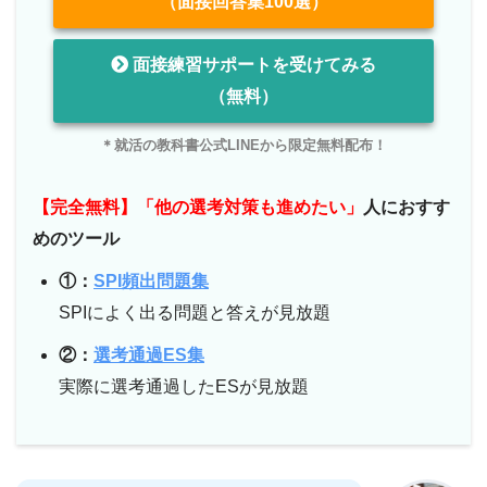
（面接回答集100選）
面接練習サポートを受けてみる
（無料）
＊就活の教科書公式LINEから限定無料配布！
【完全無料】「他の選考対策も進めたい」
人におすす
めのツール
①：
SPI頻出問題集
SPIによく出る問題と答えが見放題
②：
選考通過ES集
実際に選考通過したESが見放題