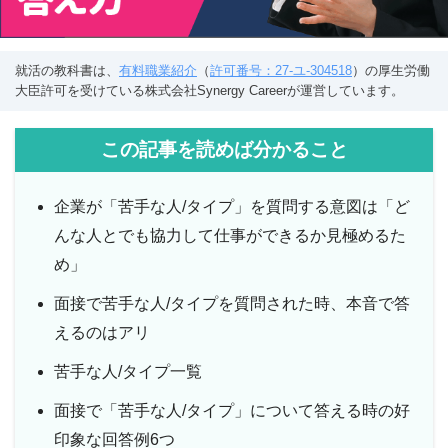
就活の教科書は、
有料職業紹介
（
許可番号：27-ユ-304518
）の厚生労働
大臣許可を受けている株式会社Synergy Careerが運営しています。
この記事を読めば分かること
企業が「苦手な人/タイプ」を質問する意図は「ど
んな人とでも協力して仕事ができるか見極めるた
め」
面接で苦手な人/タイプを質問された時、本音で答
えるのはアリ
苦手な人/タイプ一覧
面接で「苦手な人/タイプ」について答える時の好
印象な回答例6つ