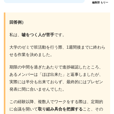
編集部 もりー
回答例）
私は、
嘘をつく人が苦手
です。
大学のゼミで班活動を行う際、1週間後までに終わら
せる作業を決めました。
期限の中間を過ぎたあたりで進捗確認したところ、
あるメンバーは「ほぼ出来た」と返事しましたが、
実際には半分も出来ておらず、最終的にはプレゼン
発表に間に合いませんでした。
この経験以降、複数人でワークをする際は、定期的
に会議を開いて
取り組み具合を把握する
こと、その