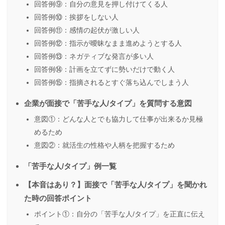
回答例⑨：自分の意見を押し付けてくる人
回答例⑩：挨拶をしない人
回答例⑪：感情の起伏が激しい人
回答例⑫：指示が曖昧なまま進めようとする人
回答例⑬：ネガティブな発言が多い人
回答例⑭：計画を立てずに勢いだけで動く人
回答例⑮：指摘されるとすぐ落ち込んでしまう人
企業が面接で「苦手な人/タイプ」を質問する意図
意図①：どんな人とでも協力して仕事が出来るか見極
めるため
意図②：就活生の性格や人柄を把握するため
「苦手な人/タイプ」例一覧
【本音はあり？】面接で「苦手な人/タイプ」を聞かれ
た時の回答ポイント
ポイント①：自分の「苦手な人/タイプ」を正直に伝え