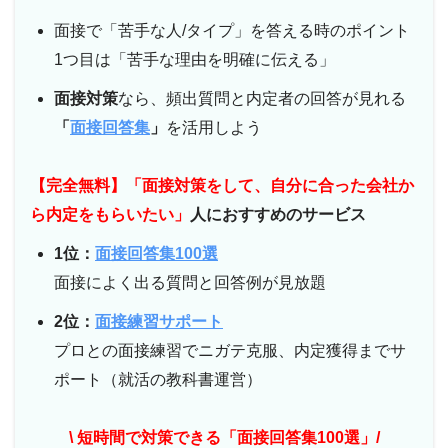
面接で「苦手な人/タイプ」を答える時のポイント
1つ目は「苦手な理由を明確に伝える」
面接対策
なら、頻出質問と内定者の回答が見れる
「
面接回答集
」
を活用しよう
【完全無料】「面接対策をして、自分に合った会社か
ら内定をもらいたい」
人におすすめのサービス
1位：
面接回答集100選
面接によく出る質問と回答例が見放題
2位：
面接練習サポート
プロとの面接練習でニガテ克服、内定獲得までサ
ポート（就活の教科書運営）
\ 短時間で対策できる「面接回答集100選」/