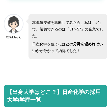
就職偏差値を診断してみたら、私は「54」
で、勝負できるのは「51〜57」の企業でし
た。
就活生ちゃん
日産化学を狙うには
どの分野を埋めればい
いか
が分かって納得でした！
【出身大学はどこ？】日産化学の採用
大学/学歴一覧