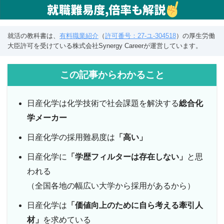
就活の教科書は、
有料職業紹介
（
許可番号：27-ユ-304518
）の厚生労働
大臣許可を受けている株式会社Synergy Careerが運営しています。
この記事からわかること
日産化学は化学技術で社会課題を解決する
総合化
学メーカー
日産化学の採用難易度は
「高い」
日産化学に
「学歴フィルターは存在しない」
と思
われる
（全国各地の幅広い大学から採用があるから）
日産化学は
「価値向上のために自ら考える牽引人
材」
を求めている