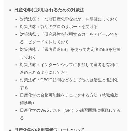
日産化学に採用されるための対策法
対策法①：「なぜ日産化学なのか」を明確にしておく
対策法②：就活のプロのサポートを受ける
対策法③：「研究経験を説明する力」をアピールでき
るエピソードを探しておく
対策法④：「選考通過ES」を使って内定者のESを把握
しておく
対策法⑤：インターンシップに参加して選考を有利に
進められるようにしておく
対策法⑥：OBOG訪問などをして他の就活生と差別化
する
日産化学の合格可能性をチェックする方法（就職偏差
値診断）
日産化学のWebテスト（SPI）の練習問題に挑戦してみ
る
日産化学の採用選考フローについて