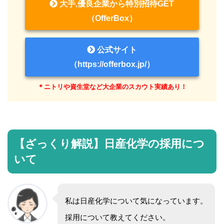
大手,優良企業から特別招待GET
（OfferBox）
公式サイト
（https://offerbox.jp/）
＊ニトリや資生堂など大企業のスカウト実績あり！
【ざっくり解説】日産化学の採用につ
いて
私は日産化学について気になっています。
採用について教えてください。