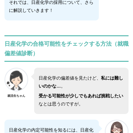
それでは、日産化学の採用について、さら
に解説していきます！
日産化学
の合格可能性をチェックする方法（就職
偏差値診断）
日産化学
の偏差値を見たけど、
私には難し
いのかな…
。
受かる可能性が少しでもあれば挑戦したい
就活生ちゃん
なとは思うのですが。
日産化学
の内定可能性を知るには、
日産化