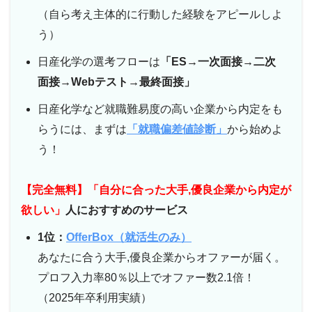
（自ら考え主体的に行動した経験をアピールしよ
う）
日産化学の選考フローは
「ES→一次面接→二次
面接→Webテスト→最終面接」
日産化学など就職難易度の高い企業から内定をも
らうには、まずは
「就職偏差値診断」
から始めよ
う！
【完全無料】「自分に合った大手,優良企業から内定が
欲しい」
人におすすめのサービス
1位：
OfferBox（就活生のみ）
あなたに合う大手,優良企業からオファーが届く。
プロフ入力率80％以上でオファー数2.1倍！
（2025年卒利用実績）