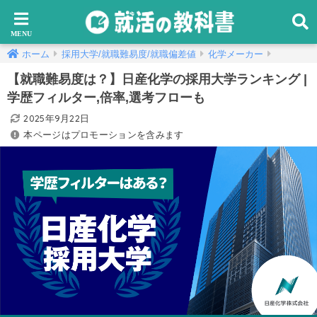
ホーム
採用大学/就職難易度/就職偏差値
化学メーカー
【就職難易度は？】日産化学の採用大学ランキング |
学歴フィルター,倍率,選考フローも
2025年9月22日
本ページはプロモーションを含みます