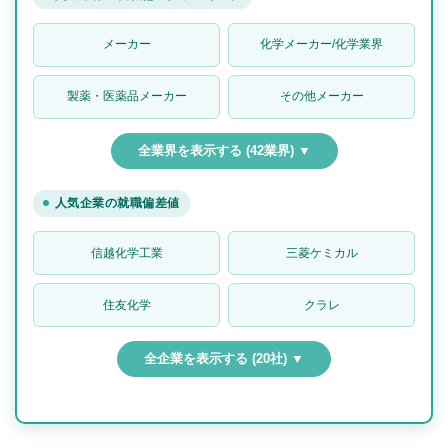
メーカー
化学メーカー/化学業界
製薬・医薬品メーカー
その他メーカー
全業界を表示する (42業界) ▼
人気企業の就職偏差値
信越化学工業
三菱ケミカル
住友化学
クラレ
全企業を表示する (20社) ▼