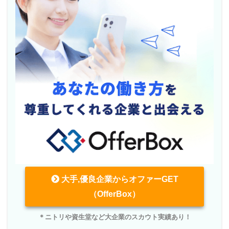
大手,優良企業からオファーGET
（OfferBox）
＊ニトリや資生堂など大企業のスカウト実績あり！