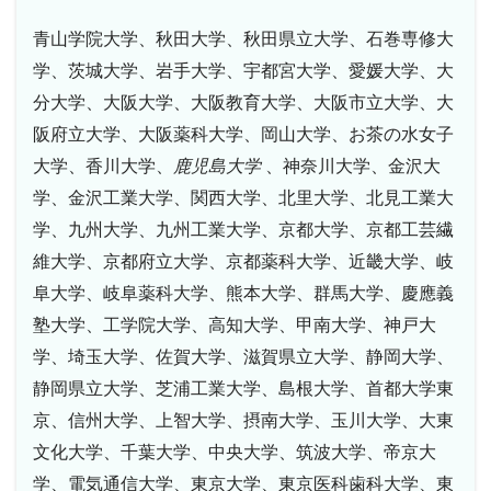
青山学院大学、秋田大学、秋田県立大学、石巻専修大
学、茨城大学、岩手大学、宇都宮大学、愛媛大学、大
分大学、大阪大学、大阪教育大学、大阪市立大学、大
阪府立大学、大阪薬科大学、岡山大学、お茶の水女子
大学、香川大学、
鹿児島大学
、神奈川大学、金沢大
学、金沢工業大学、関西大学、北里大学、北見工業大
学、九州大学、九州工業大学、京都大学、京都工芸繊
維大学、京都府立大学、京都薬科大学、近畿大学、岐
阜大学、岐阜薬科大学、熊本大学、群馬大学、慶應義
塾大学、工学院大学、高知大学、甲南大学、神戸大
学、埼玉大学、佐賀大学、滋賀県立大学、静岡大学、
静岡県立大学、芝浦工業大学、島根大学、首都大学東
京、信州大学、上智大学、摂南大学、玉川大学、大東
文化大学、千葉大学、中央大学、筑波大学、帝京大
学、電気通信大学、東京大学、東京医科歯科大学、東