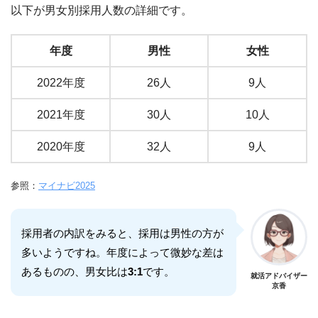
以下が男女別採用人数の詳細です。
年度
男性
女性
2022年度
26人
9人
2021年度
30人
10人
2020年度
32人
9人
参照：
マイナビ2025
採用者の内訳をみると、採用は男性の方が
多いようですね。年度によって微妙な差は
あるものの、男女比は
3:1
です。
就活アドバイザー
京香