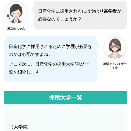
日産化学に採用されるにはやはり
高学歴
が
必要なのでしょうか？
就活生ちゃん
日産化学に採用されるために
学歴
が必要な
のかは心配ですよね。
そこで次に、日産化学の採用大学/学歴一
就活アドバイザー
京香
覧を紹介します。
採用大学一覧
◎
大学院