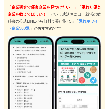
「企業研究で優良企業を見つけたい！」「隠れた優良
企業を教えてほしい！」
という就活生には、就活の教
科書の公式LINEから無料で受け取れる
「
隠れホワイ
ト企業500選
」がおすすめ
です！