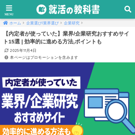
ホーム
企業選び/業界選び
企業研究
【内定者が使っていた】業界/企業研究おすすめサイ
ト15選 | 効率的に進める方法,ポイントも
2025年11月4日
本ページはプロモーションを含みます