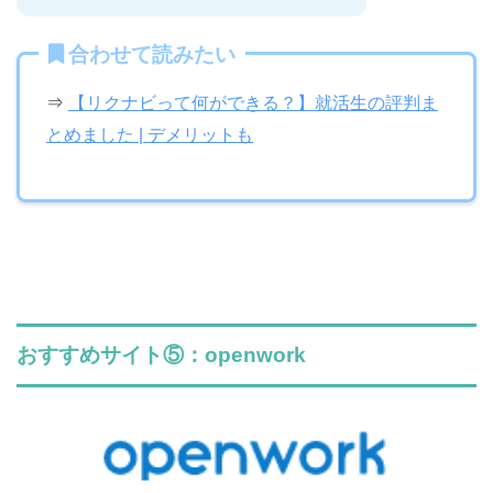
合わせて読みたい
⇒
【リクナビって何ができる？】就活生の評判ま
とめました | デメリットも
おすすめサイト⑤：openwork