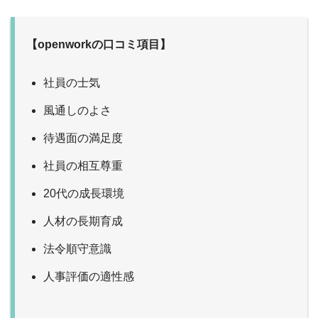
【openworkの口コミ項目】
社員の士気
風通しのよさ
待遇面の満足度
社員の相互尊重
20代の成長環境
人材の長期育成
法令順守意識
人事評価の適性感