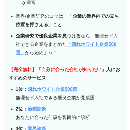
が豊富
業界/企業研究のコツは、
「企業の業界内での立ち
位置を押さえる」
こと
企業研究で優良企業を見つける
なら、無理せず入
社できる企業をまとめた
「隠れホワイト企業500
選」
から始めよう！
【完全無料】「自分に合った会社が知りたい」
人にお
すすめのサービス
1位：
隠れホワイト企業500選
無理せず入社できる優良企業が見放題
2位：
適職診断
あなたに合った仕事を客観的に診断
3位：
業界診断