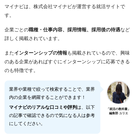
マイナビは、株式会社マイナビが運営する就活サイトで
す。
企業ごとの
職種・仕事内容、採用情報、採用後の待遇
など
詳しく掲載されています。
また
インターンシップの情報
も掲載されているので、興味
のある企業があればすぐにインターンシップに応募できる
のも特徴です。
業界や業種で絞って検索することで、業界
内の企業を網羅することができます！
マイナビのリアルな口コミや評判
は、以下
「就活の教科書」
編集部 ユリエ
の記事で確認できるので気になる人は参考
にしてください。