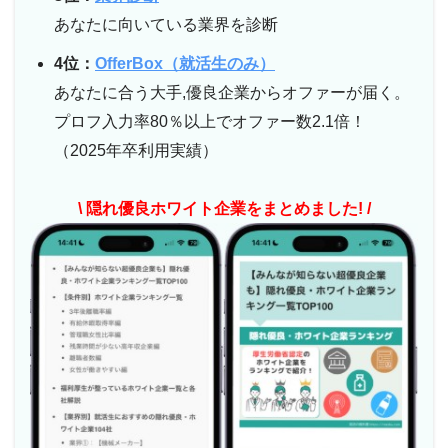
あなたに向いている業界を診断
4位：
OfferBox（就活生のみ）
あなたに合う大手,優良企業からオファーが届く。
プロフ入力率80％以上でオファー数2.1倍！
（2025年卒利用実績）
\ 隠れ優良ホワイト企業をまとめました! /