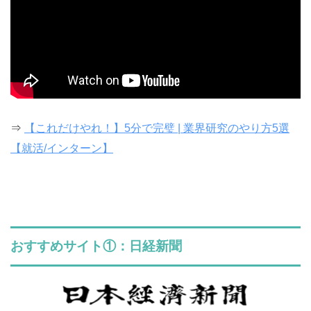
⇒
【これだけやれ！】5分で完璧 | 業界研究のやり方5選
【就活/インターン】
おすすめサイト①：日経新聞