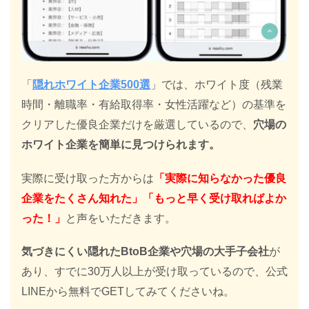
「
隠れホワイト企業500選
」では、ホワイト度（残業
時間・離職率・有給取得率・女性活躍など）の基準を
クリアした優良企業だけを厳選しているので、
穴場の
ホワイト企業を簡単に見つけられます。
実際に受け取った方からは
「実際に知らなかった優良
企業をたくさん知れた」「もっと早く受け取ればよか
った！」
と声をいただきます。
気づきにくい隠れたBtoB企業や穴場の大手子会社
が
あり、すでに30万人以上が受け取っているので、公式
LINEから無料でGETしてみてくださいね。