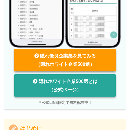
隠れ優良企業集を見てみる
（隠れホワイト企業500選）
隠れホワイト企業500選とは
（公式ページ）
＊公式LINE限定で無料配布中！
はじめに