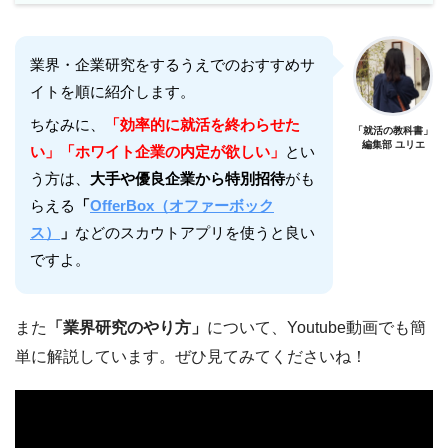
業界・企業研究をするうえでのおすすめサ
イトを順に紹介します。
ちなみに、
「効率的に就活を終わらせた
「就活の教科書」
編集部 ユリエ
い」「ホワイト企業の内定が欲しい」
とい
う方は、
大手や優良企業から特別招待
がも
らえる
「
OfferBox（オファーボック
ス）
」
などのスカウトアプリを使うと良い
ですよ。
また
「業界研究のやり方」
について、Youtube動画でも簡
単に解説しています。ぜひ見てみてくださいね！