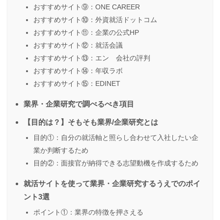
おすすめサイト⑨：ONE CAREER
おすすめサイト⑩：外資就活ドットコム
おすすめサイト⑪：企業の公式HP
おすすめサイト⑫：就活会議
おすすめサイト⑬：エン 会社の評判
おすすめサイト⑭：年収ラボ
おすすめサイト⑮：EDINET
業界・企業研究で調べるべき項目
【目的は？】そもそも業界/企業研究とは
目的①：自分の就活軸と照らし合わせて入社したい企
業か判断するため
目的②：面接官が納得できる志望動機を作成するため
就活サイトを使って業界・企業研究するうえでのポイ
ント3選
ポイント①：業界の特徴を押さえる