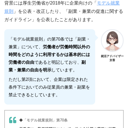
背景には厚生労働省が2018年に企業向けの「
モデル就業
規則
」を公表・改正したり、「副業・兼業の促進に関する
ガイドライン」を公表したことがあります。
「モデル就業規則」の第70条では「副業・
兼業」について、
労働者が労働時間以外の
時間をどのように利用するかは基本的には
就活アドバイザー
京香
労働者の自由
であると明記しており、
副
業・兼業の自由を明示
しています。
ただし第2項において、企業は限定された
条件下においてのみ従業員の兼業・副業を
禁止できるとしています。
◆「モデル就業規則」第70条