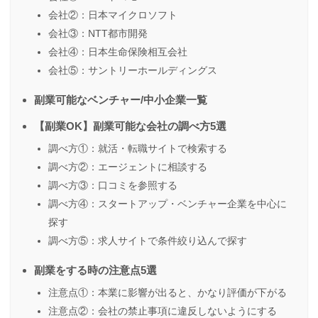
会社②：日本マイクロソフト
会社③：NTT都市開発
会社④：日本生命保険相互会社
会社⑤：サントリーホールディングス
副業可能なベンチャー/中小企業一覧
【副業OK】副業可能な会社の調べ方5選
調べ方①：就活・転職サイトで検索する
調べ方②：エージェントに相談する
調べ方③：口コミを参照する
調べ方④：スタートアップ・ベンチャー企業を中心に
探す
調べ方⑤：求人サイトで条件絞り込んで探す
副業をする時の注意点5選
注意点①：本業に影響が出ると、かなり評価が下がる
注意点②：会社の禁止事項に違反しないようにする