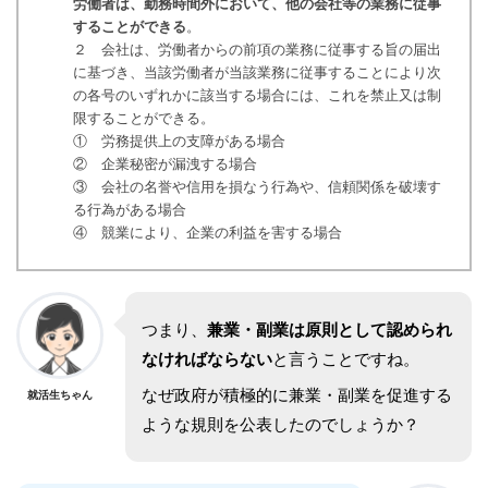
労働者は、勤務時間外において、他の会社等の業務に従事
することができる
。
２ 会社は、労働者からの前項の業務に従事する旨の届出
に基づき、当該労働者が当該業務に従事することにより次
の各号のいずれかに該当する場合には、これを禁止又は制
限することができる。
① 労務提供上の支障がある場合
② 企業秘密が漏洩する場合
③ 会社の名誉や信用を損なう行為や、信頼関係を破壊す
る行為がある場合
④ 競業により、企業の利益を害する場合
つまり、
兼業・副業は原則として認められ
なければならない
と言うことですね。
なぜ政府が積極的に兼業・副業を促進する
就活生ちゃん
ような規則を公表したのでしょうか？