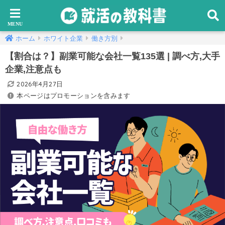
ホーム
ホワイト企業
働き方別
【割合は？】副業可能な会社一覧135選 | 調べ方,大手
企業,注意点も
2026年4月27日
本ページはプロモーションを含みます