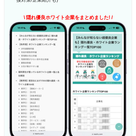
\ 隠れ優良ホワイト企業をまとめました! /