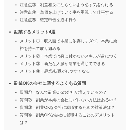
注意点③：利益相反にならないよう必ず気を付ける
注意点④：単価を上げていく事を重視して仕事する
注意点⑤：確定申告を必ず行う
副業するメリット4選
メリット①：収入面で本業に依存しすぎず、本業に余
裕を持って取り組める
メリット②：本業では身に付かないスキルが身につく
メリット③：新たな人脈が副業を通じてできる
メリット④：起業/転職がしやすくなる
副業OKの会社に関するよくある質問
質問①：なんで副業OKの会社が増えているの？
質問②：副業が本業の会社にバレない方法はあるの？
質問③：副業OKな会社に就職するための対策法は？
質問④：副業OKな会社に就職することのデメリット
は？