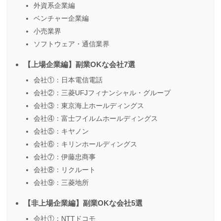
外資系企業編
ベンチャー企業編
小売業界
ソフトウェア・通信業界
【上場企業編】副業OKな会社7選
会社①：日本電信電話
会社②：三菱UFJフィナンシャル・グループ
会社③：東京海上ホールディングス
会社④：富士フイルムホールディングス
会社⑤：キヤノン
会社⑥：キリンホールディングス
会社⑦：伊藤忠商事
会社⑧：リクルート
会社⑨：三菱地所
【非上場企業編】副業OKな会社5選
会社①：NTTドコモ