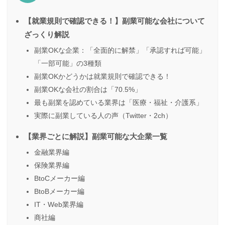
【就業規則で確認できる！】副業可能な会社について
ざっくり解説
副業OKな企業：「全面的に解禁」「承認すれば可能」
「一部可能」の3種類
副業OKかどうかは就業規則で確認できる！
副業OKな会社の割合は「70.5%」
最も副業を認めている業界は「医療・福祉・介護系」
実際に副業している人の声（Twitter・2ch）
【業界ごとに解説】副業可能な大企業一覧
金融業界編
保険業界編
BtoCメーカー編
BtoBメーカー編
IT・Web業界編
商社編