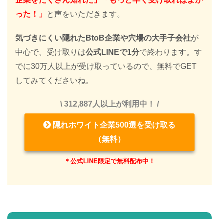
った！」
と声をいただきます。
気づきにくい隠れたBtoB企業や穴場の大手子会社
が
中心で、受け取りは
公式LINEで1分
で終わります。す
でに30万人以上が受け取っているので、無料でGET
してみてくださいね。
\ 312,887人以上が利用中！ /
隠れホワイト企業500選を受け取る
（無料）
＊公式LINE限定で無料配布中！