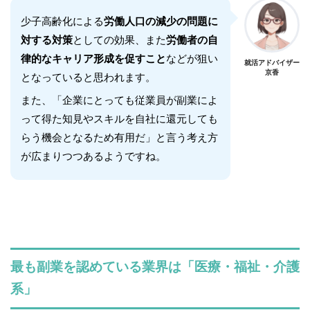
少子高齢化による
労働人口の減少の問題に
対する対策
としての効果、また
労働者の自
律的なキャリア形成を促すこと
などが狙い
就活アドバイザー
京香
となっていると思われます。
また、「企業にとっても従業員が副業によ
って得た知見やスキルを自社に還元しても
らう機会となるため有用だ」と言う考え方
が広まりつつあるようですね。
最も副業を認めている業界は「医療・福祉・介護
系」