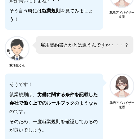
ルが高いですよね・・・
そう言う時には
就業規則
を見てみましょ
就活アドバイザー
京香
う！
雇用契約書とかとは違うんですか・・・？
就活生くん
そうです！
就業規則は、
労働に関する条件を記載した
会社で働く上でのルールブック
のようなも
就活アドバイザー
京香
のです。
そのため、一度就業規則を確認してみるの
が良いでしょう。