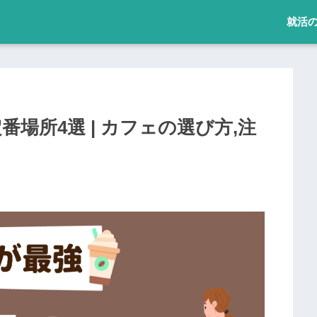
就活
場所4選 | カフェの選び方,注