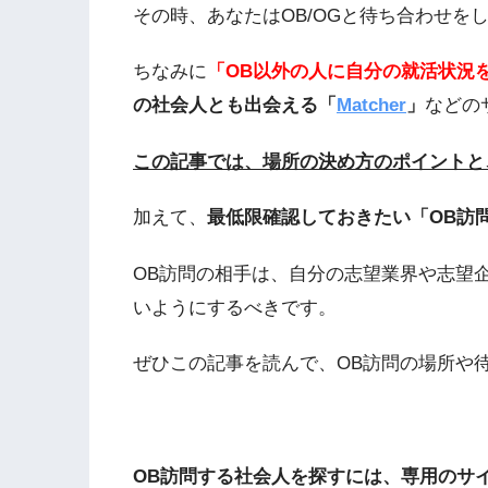
その時、あなたはOB/OGと待ち合わせを
ちなみに
「OB以外の人に自分の就活状況
の社会人とも出会える「
Matcher
」
などの
この記事では、場所の決め方のポイントと
加えて、
最低限確認しておきたい「OB訪
OB訪問の相手は、自分の志望業界や志望
いようにするべきです。
ぜひこの記事を読んで、OB訪問の場所や
OB訪問する社会人を探すには、専用のサ