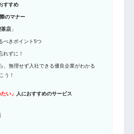
おすすめ
の際のマナー
喫茶店
」
るべきポイント5つ
忘れずに！
ら、無理せず入社できる優良企業がわかる
こう！
めたい」
人におすすめのサービス
題