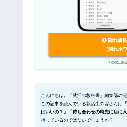
隠れ優良
（隠れホワ
＊公式LI
こんにちは。「就活の教科書」編集部の淀
この記事を読んでいる就活生の皆さんは
「
ばいいの？」「待ち合わせの時先に店に入
持っているのではないでしょうか？