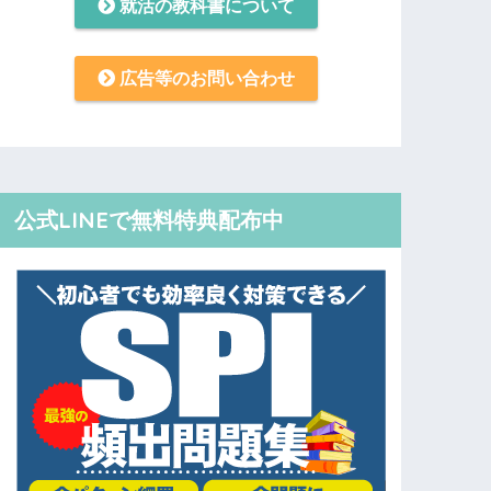
就活の教科書について
広告等のお問い合わせ
公式LINEで無料特典配布中