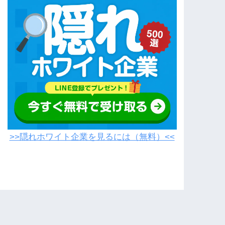
>>隠れホワイト企業を見るには（無料）<<