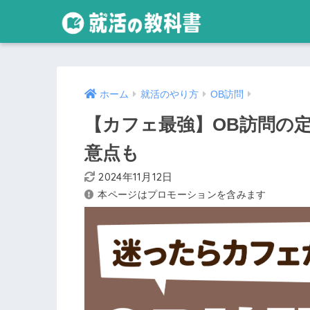
ホーム
就活のやり方
OB訪問
【カフェ最強】OB訪問の定番
意点も
2024年11月12日
本ページはプロモーションを含みます