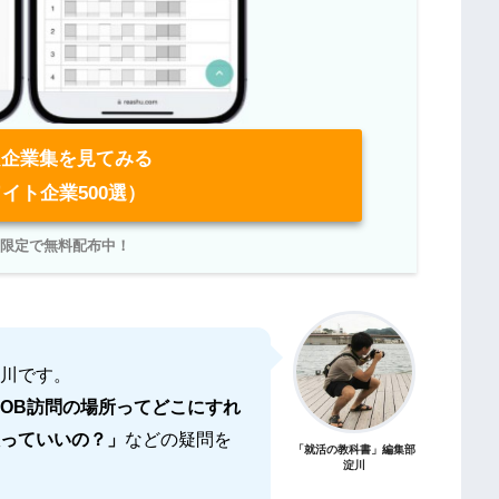
企業集を見てみる
イト企業500選）
NE限定で無料配布中！
川です。
OB訪問の場所ってどこにすれ
っていいの？」
などの疑問を
「就活の教科書」編集部
淀川