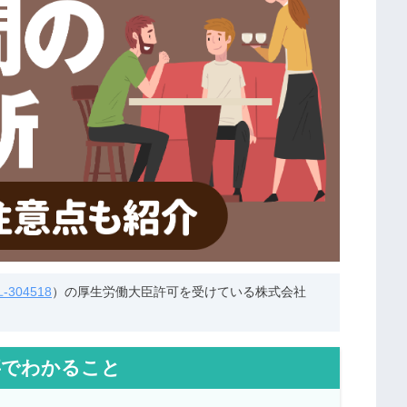
304518
）の厚生労働大臣許可を受けている株式会社
事でわかること