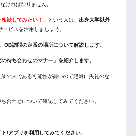
しなければなりません。
を相談してみたい！」
という人は、
出身大学以外
サービスを活用しましょう。
、OB訪問の定番の場所について解説します。
問の待ち合わせのマナー」を紹介します。
企業の人である可能性が高いので絶対に失礼のな
待ち合わせについて確認してみてください。
イト/アプリを利用してみてください。