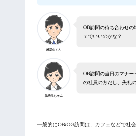
OB訪問の待ち合わせの
ェでいいのかな？
就活生くん
OB訪問の当日のマナー
の社員の方だし、失礼
就活生ちゃん
一般的にOB/OG訪問は、カフェなどで社