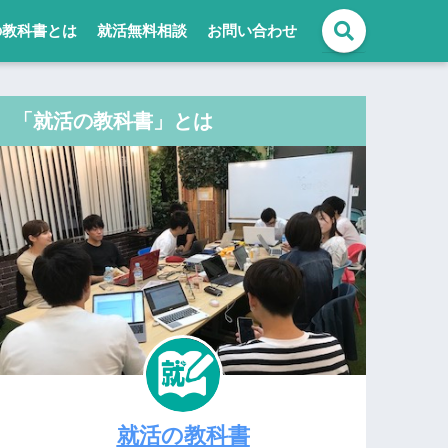
の教科書とは
就活無料相談
お問い合わせ
「就活の教科書」とは
就活の教科書