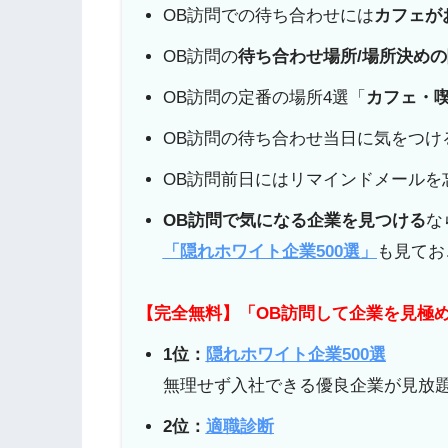
OB訪問での待ち合わせには
カフェが
OB訪問の
待ち合わせ場所/場所決め
OB訪問の定番の場所4選「
カフェ・
OB訪問の待ち合わせ当日に気をつけ
OB訪問前日にはリマインドメールを
OB訪問で気になる企業を見つける
な
「隠れホワイト企業500選」
も見てお
【完全無料】「OB訪問して企業を見極
1位：
隠れホワイト企業500選
無理せず入社できる優良企業が見放
2位：
適職診断