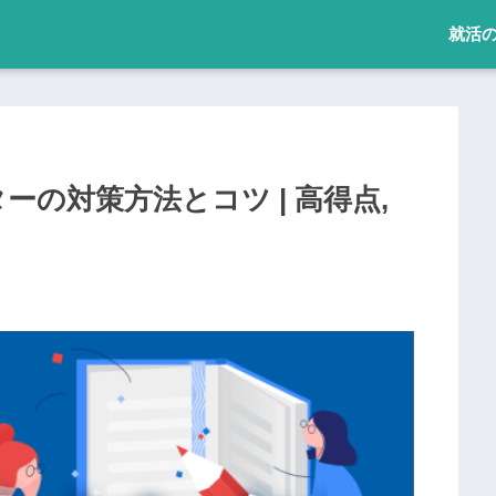
就活
ーの対策方法とコツ | 高得点,