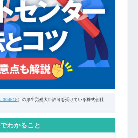
304518
）の厚生労働大臣許可を受けている株式会社
事でわかること