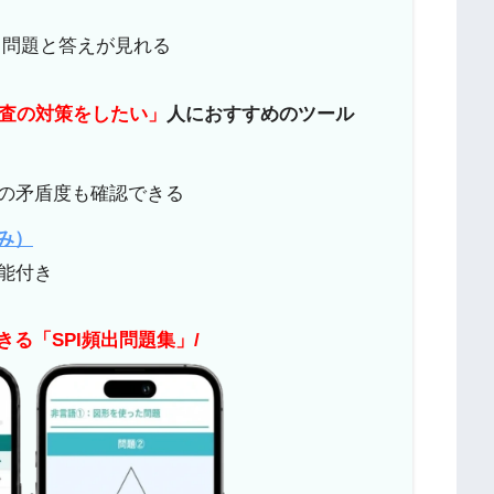
の頻出問題と答えが見れる
検査の対策をしたい」
人におすすめのツール
答の矛盾度も確認できる
のみ）
機能付き
きる「SPI頻出問題集」/