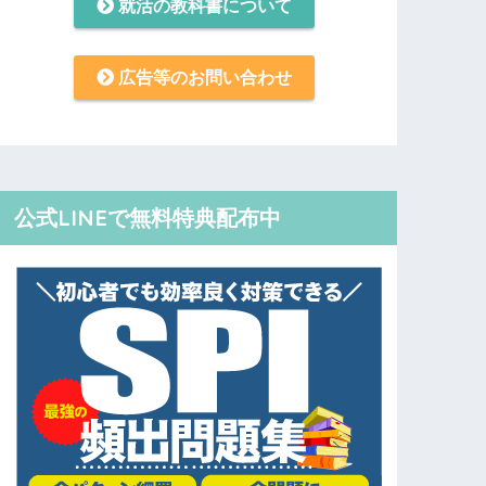
就活の教科書について
広告等のお問い合わせ
公式LINEで無料特典配布中