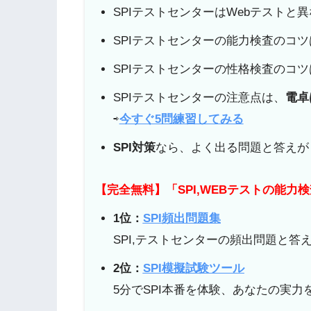
SPIテストセンターはWebテストと
SPIテストセンターの能力検査のコツ
SPIテストセンターの性格検査のコツ
SPIテストセンターの注意点は、
電卓
⇨
今すぐ5問練習してみる
SPI対策
なら、よく出る問題と答えが
【完全無料】「SPI,WEBテストの能力
1位：
SPI頻出問題集
SPI,テストセンターの頻出問題と答
2位：
SPI模擬試験ツール
5分でSPI本番を体験、あなたの実力