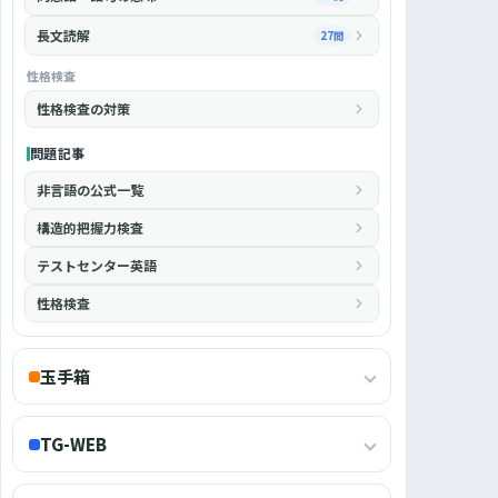
長文読解
27問
性格検査
性格検査の対策
問題記事
非言語の公式一覧
構造的把握力検査
テストセンター英語
性格検査
玉手箱
TG-WEB