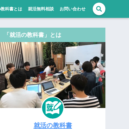
の教科書とは
就活無料相談
お問い合わせ
「就活の教科書」とは
就活の教科書