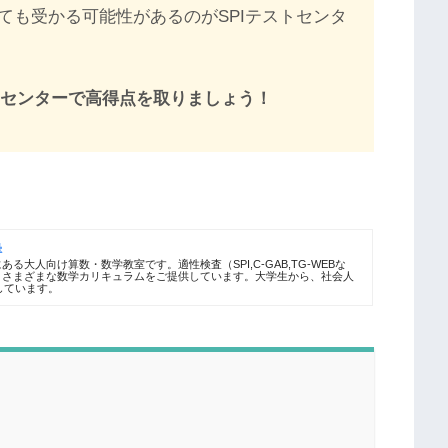
ても受かる可能性があるのがSPIテストセンタ
ストセンターで高得点を取りましょう！
塾
る大人向け算数・数学教室です。適性検査（SPI,C-GAB,TG-WEBな
、さまざまな数学カリキュラムをご提供しています。大学生から、社会人
しています。