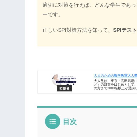
適切に対策を行えば、どんな学生であっ
ーです。
正しいSPI対策方法を知って、
SPIテ
大人のための数学教室大人
大人塾は、東京・高田馬場にあ
ど）の対策をはじめとして
の方まで3000名以上が受講
監修者
目次