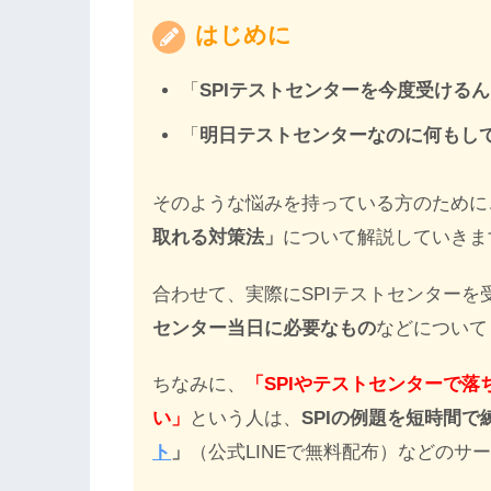
はじめに
「
SPIテストセンターを今度受ける
「
明日テストセンターなのに何もし
そのような悩みを持っている方のために
取れる対策法」
について解説していきま
合わせて、実際にSPIテストセンターを
センター当日に必要なもの
などについて
ちなみに、
「SPIやテストセンターで落
い」
という人は、
SPIの例題を短時間で
ト
」
（公式LINEで無料配布）などのサ