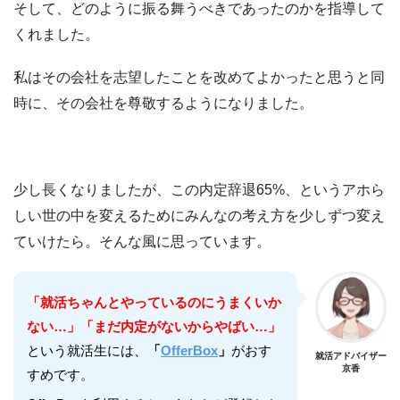
そして、どのように振る舞うべきであったのかを指導して
くれました。
私はその会社を志望したことを改めてよかったと思うと同
時に、その会社を尊敬するようになりました。
少し長くなりましたが、この内定辞退65%、というアホら
しい世の中を変えるためにみんなの考え方を少しずつ変え
ていけたら。そんな風に思っています。
「就活ちゃんとやっているのにうまくいか
ない…」「まだ内定がないからやばい…」
という就活生には、
「
OfferBox
」
がおす
就活アドバイザー
京香
すめです。