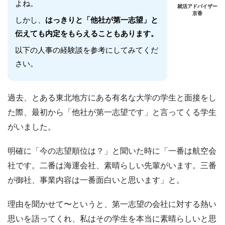
よね。
就活アドバイザー
京香
しかし、
はっきりと「他社が第一志望」と
伝えても内定をもらえることもあります。
以下の人事の経験談を参考にしてみてくだ
さい。
過去、とある東北地方にある有名な大学の学生と面接をし
た際、最初から「他社が第一志望です」と言ってくる学生
がいました。
明確に「今の志望順位は？」と聞いた時に「一番は航空会
社です。二番は海運会社、素晴らしい先輩がいます。三番
が御社、事業内容は一番面白いと思います」と。
理由を聞かせて〜というと、第一志望の会社に対する熱い
思いを語ってくれ、私はその学生を本当に素晴らしいと思