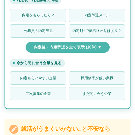
内定後・内定辞退の情報
内定をもらったら？
内定辞退メール
公務員の内定辞退
内定1社で就活終わりはあり？
内定後・内定辞退を全て表示 (10件) ▼
今から間に合う企業を見る
内定もらいやすい企業
採用倍率が低い業界
二次募集の企業
まだ間に合う企業
就活がうまくいかない…と不安なら