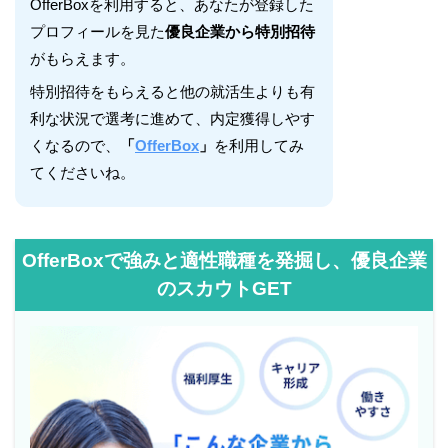
OfferBoxを利用すると、あなたが登録した
プロフィールを見た
優良企業から特別招待
がもらえます。
特別招待をもらえると他の就活生よりも有
利な状況で選考に進めて、内定獲得しやす
くなるので、
「
OfferBox
」
を利用してみ
てくださいね。
OfferBoxで強みと適性職種を発掘し、優良企業
のスカウトGET