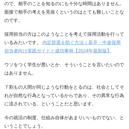
ので、相手のことを知るのにも十分な時間はありません。
面接で相手の考えを見抜くというのはとても難しいことな
のです。
採用担当の方はこのようなことを考えて採用活動を行って
いるみたいです。
内定辞退を防ぐ方法｜新卒・中途採用
担当者向け実践ガイドと成功事例【2024年最新版】
ウソをつく学生が悪いとか、そういうことを言いたいので
はありません。
７割もの人間が同じような行動をとるのは、社会としてそ
れが自然な行為となっているからであり、その異常な行為
に流されている、ということだと思います。
今の就活の制度、仕組み自体があまりいいものでない、と
いうことでしょう。