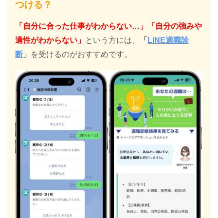
つける？
「自分に合った仕事がわからない…」「自分の強みや
適性がわからない」
という方には、
「
LINE適職診
断
」
を受けるのがおすすめです。