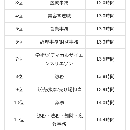
3位
医療事務
12.0時間
4位
美容関連職
13.0時間
5位
営業事務
13.3時間
5位
経理事務/財務事務
13.3時間
学術/メディカルサイエ
7位
13.5時間
ンスリエゾン
8位
総務
13.8時間
9位
販売/接客/売り場担当
13.9時間
10位
薬事
14.0時間
総務・法務・知財・広
11位
14.4時間
報事務