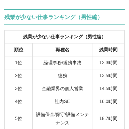
残業が少ない仕事ランキング（男性編）
残業が少ない仕事ランキング（男性編）
順位
職種名
残業時間
1位
経理事務/総務事務
13.3時間
2位
総務
13.5時間
3位
金融業界の個人営業
14.5時間
4位
社内SE
16.0時間
設備保全/保守/設備メンテ
5位
18.7時間
ナンス