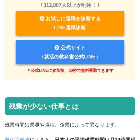
\ 312,887人以上が利用！ /
お試しに適職を診断する
LINE適職診断
公式サイト
（就活の教科書公式LINE）
＊公式LINEに参加後、30秒で無料受取できます
残業が少ない仕事とは
残業時間は業界や職種、企業によって異なります。
厚生労働省
によると、
日本人の平均残業時間は月10時間程