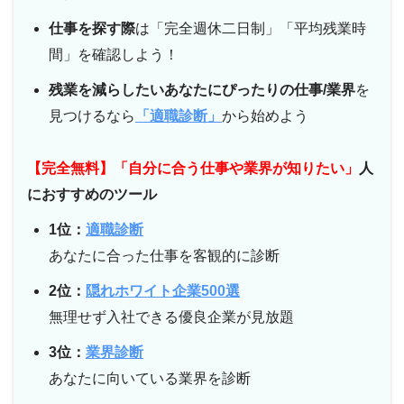
仕事を探す際
は「完全週休二日制」「平均残業時
間」を確認しよう！
残業を減らしたい
あなたにぴったりの仕事/業界
を
見つけるなら
「適職診断」
から始めよう
【完全無料】「自分に合う仕事や業界が知りたい」
人
におすすめのツール
1位：
適職診断
あなたに合った仕事を客観的に診断
2位：
隠れホワイト企業500選
無理せず入社できる優良企業が見放題
3位：
業界診断
あなたに向いている業界を診断