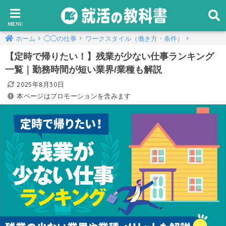
ホーム
◯◯の仕事
ワークスタイル（働き方・条件）
【定時で帰りたい！】残業が少ない仕事ランキング
一覧｜勤務時間が短い業界/業種も解説
2025年8月30日
本ページはプロモーションを含みます