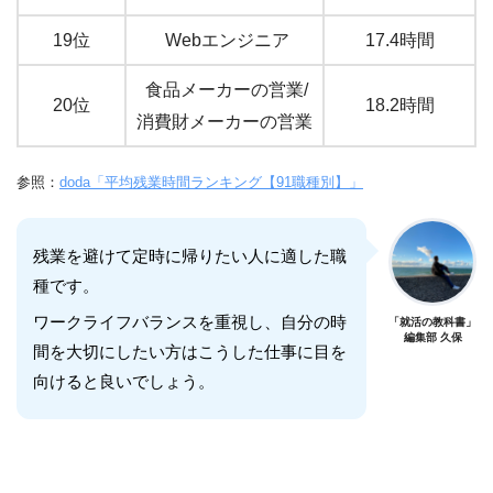
19位
Webエンジニア
17.4時間
食品メーカーの営業/
20位
18.2時間
消費財メーカーの営業
参照：
doda「平均残業時間ランキング【91職種別】」
残業を避けて定時に帰りたい人に適した職
種です。
ワークライフバランスを重視し、自分の時
「就活の教科書」
編集部 久保
間を大切にしたい方はこうした仕事に目を
向けると良いでしょう。