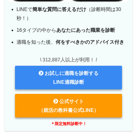
LINEで
簡単な質問に答えるだけ
（診断時間は30
秒！）
16タイプの中から
あなたにあった職業を診断
適職を知った後、
何をすべきかのアドバイス付き
\ 312,887人以上が利用！ /
お試しに適職を診断する
LINE適職診断
公式サイト
（就活の教科書公式LINE）
＊限定無料診断中！