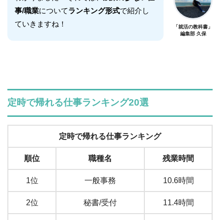
事/職業
について
ランキング形式
で紹介し
ていきますね！
「就活の教科書」
編集部 久保
定時で帰れる仕事ランキング20選
定時で帰れる仕事ランキング
順位
職種名
残業時間
1位
一般事務
10.6時間
2位
秘書/受付
11.4時間