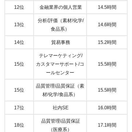
12位
金融業界の個人営業
14.5時間
分析/評価（素材/化学/
13位
14.6時間
食品系）
14位
貿易事務
15.2時間
テレマーケティング/
15位
カスタマーサポート/コ
15.5時間
ールセンター
品質管理/品質保証（素
15位
15.5時間
材/化学/食品系）
17位
社内SE
16.0時間
品質管理/品質保証
18位
17.1時間
（医療系）