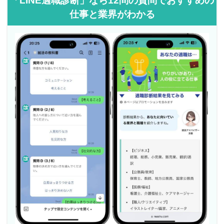
「LINE適職診断」なら12問の質問でおすすめの
仕事と業界がわかる