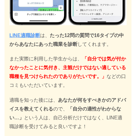
LINE適職診断
は、
たった12問の質問で16タイプの中
からあなたにあった職業を診断
してくれます。
また実際に利用した学生からは、
「自分では気が付か
なかったことに気付き、主観だけではない適している
職種を見つけられたのでありがたいです。」
などの口
コミもいただいています。
適職を知った後には、
あなたが何をすべきかのアドバ
イスを教えてくれる
ので、
「自分の適性がわからな
い…」
という人は、自己分析だけではなく、LINE適
職診断を受けてみると良いですよ！