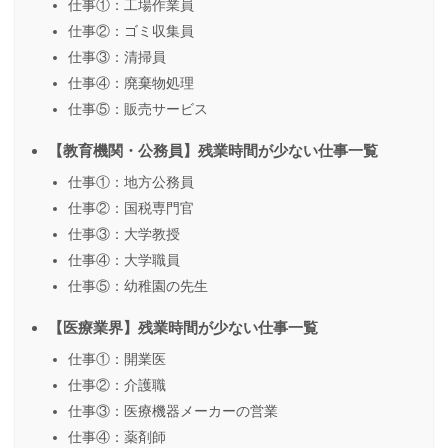
仕事①：工場作業員
仕事②：ゴミ収集員
仕事③：清掃員
仕事④：廃棄物処理
仕事⑤：販売サービス
【教育機関・公務員】残業時間が少ない仕事一覧
仕事①：地方公務員
仕事②：国税専門官
仕事③：大学教授
仕事④：大学職員
仕事⑤：幼稚園の先生
【医療業界】残業時間が少ない仕事一覧
仕事①：開業医
仕事②：介護職
仕事③：医療機器メーカーの営業
仕事④：薬剤師