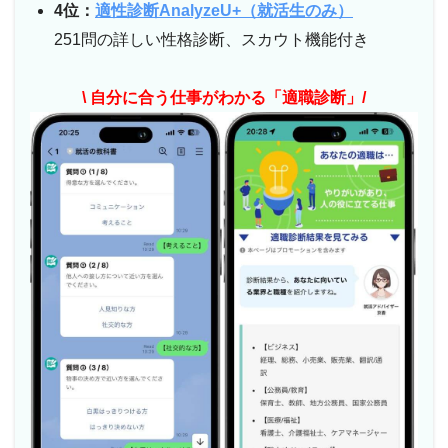
4位：
適性診断AnalyzeU+（就活生のみ）
251問の詳しい性格診断、スカウト機能付き
\ 自分に合う仕事がわかる「適職診断」/