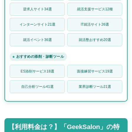
逆求人サイト34選
就活支援サービス12種
インターンサイト21選
IT就活サイト26選
就活イベント36選
就活塾おすすめ20選
おすすめの添削・診断ツール
ES添削サービス18選
面接練習サービス19選
自己分析ツール41選
業界診断ツール21選
【利用料金は？】「GeekSalon」の特