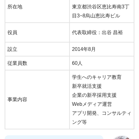
所在地
東京都渋谷区恵比寿南3丁
目3−8烏山恵比寿ビル
役員
代表取締役：出谷 昌裕
設立
2014年8月
従業員数
60人
学生へのキャリア教育
新卒就活支援
企業の新卒採用支援
事業内容
Webメディア運営
アプリ開発、コンサルティ
ング等