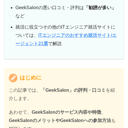
GeekSalonの悪い口コミ・評判は
「勧誘が多い」
など
就活に役立つその他のITエンジニア就活サイトに
ついては、
ITエンジニアのおすすめ就活サイト/エ
ージェント21選
で解説
はじめに
この記事では、
「GeekSalon」の評判・口コミ
を紹
介します。
あわせて、
GeekSalonのサービス内容や特徴
、
GeekSalonのメリットやGeekSalonへの参加方法
も