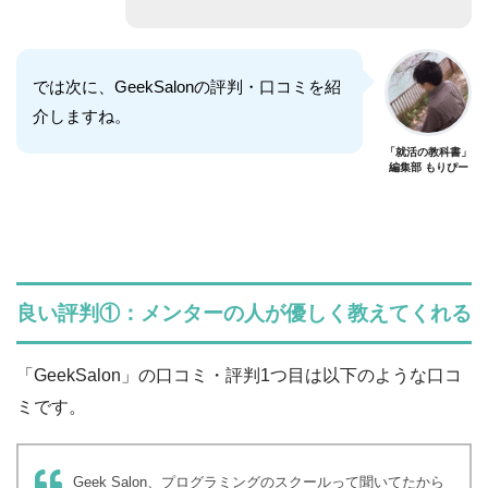
では次に、GeekSalonの評判・口コミを紹
介しますね。
「就活の教科書」
編集部 もりぴー
良い評判①：メンターの人が優しく教えてくれる
「GeekSalon」の口コミ・評判1つ目は以下のような口コ
ミです。
Geek Salon、プログラミングのスクールって聞いてたから