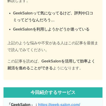
解説します。
GeekSalonって気になってるけど、評判や口コ
ミってどうなんだろう…
GeekSalonを利用しようかどうか迷っている
上記のような悩みや不安がある人はこの記事を最後ま
で読んでみてください。
この記事を読めば、
GeekSalonを活用して効率よく
就活を進めることができる
ようになります。
今回紹介するサービス
「GeekSalon」：
https://geek-salon.com/