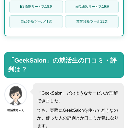
ES添削サービス18選
面接練習サービス19選
自己分析ツール41選
業界診断ツール21選
「GeekSalon」の就活生の口コミ・評
判は？
「GeekSalon」どのようなサービスか理解
できました。
でも、実際にGeekSalonを使ってどうなの
就活生ちゃん
か、使った人の評判とか口コミが気になり
ます。