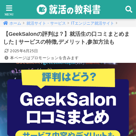
ホーム
就活サイト・サービス
ITエンジニア就活サイト
【GeekSalonの評判は？】就活生の口コミまとめま
した | サービスの特徴,デメリット,参加方法も
2025年6月25日
本ページはプロモーションを含みます