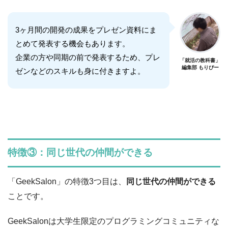
3ヶ月間の開発の成果をプレゼン資料にま
とめて発表する機会もあります。
企業の方や同期の前で発表するため、プレ
「就活の教科書」
編集部 もりぴー
ゼンなどのスキルも身に付きますよ。
特徴③：同じ世代の仲間ができる
「GeekSalon」の特徴3つ目は、
同じ世代の仲間ができる
ことです。
GeekSalonは大学生限定のプログラミングコミュニティな