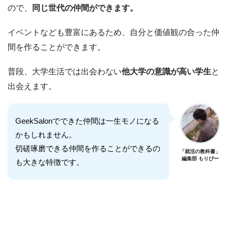
ので、
同じ世代の仲間ができます。
イベントなども豊富にあるため、自分と価値観の合った仲
間を作ることができます。
普段、大学生活では出会わない
他大学の意識が高い学生
と
出会えます。
GeekSalonでできた仲間は一生モノになる
かもしれません。
切磋琢磨できる仲間を作ることができるの
「就活の教科書」
編集部 もりぴー
も大きな特徴です。