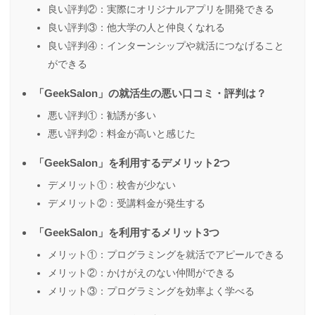
良い評判②：実際にオリジナルアプリを開発できる
良い評判③：他大学の人と仲良くなれる
良い評判④：インターンシップや就活につなげること
ができる
「GeekSalon」の就活生の悪い口コミ・評判は？
悪い評判①：勧誘が多い
悪い評判②：料金が高いと感じた
「GeekSalon」を利用するデメリット2つ
デメリット①：校舎が少ない
デメリット②：受講料金が発生する
「GeekSalon」を利用するメリット3つ
メリット①：プログラミングを就活でアピールできる
メリット②：かけがえのない仲間ができる
メリット③：プログラミングを効率よく学べる