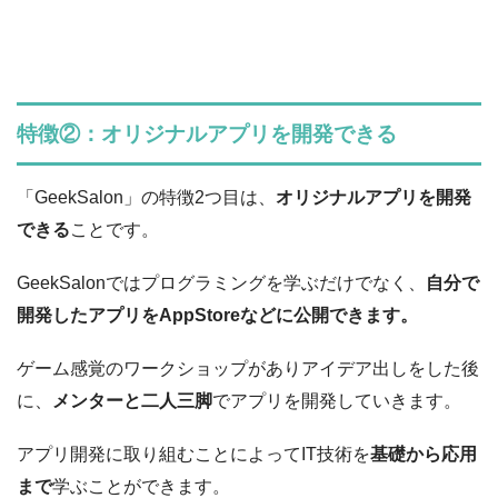
特徴②：オリジナルアプリを開発できる
「GeekSalon」の特徴2つ目は、
オリジナルアプリを開発
できる
ことです。
GeekSalonではプログラミングを学ぶだけでなく、
自分で
開発したアプリをAppStoreなどに公開できます。
ゲーム感覚のワークショップがありアイデア出しをした後
に、
メンターと二人三脚
でアプリを開発していきます。
アプリ開発に取り組むことによってIT技術を
基礎から応用
まで
学ぶことができます。