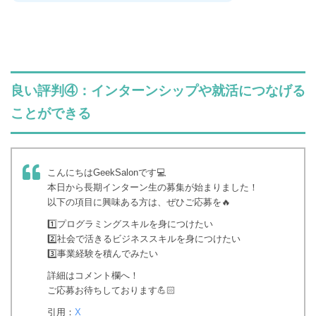
良い評判④：インターンシップや就活につなげる
ことができる
こんにちはGeekSalonです💻
本日から長期インターン生の募集が始まりました！
以下の項目に興味ある方は、ぜひご応募を🔥
1️⃣プログラミングスキルを身につけたい
2️⃣社会で活きるビジネススキルを身につけたい
3️⃣事業経験を積んでみたい
詳細はコメント欄へ！
ご応募お待ちしております💪🏻
引用：
X