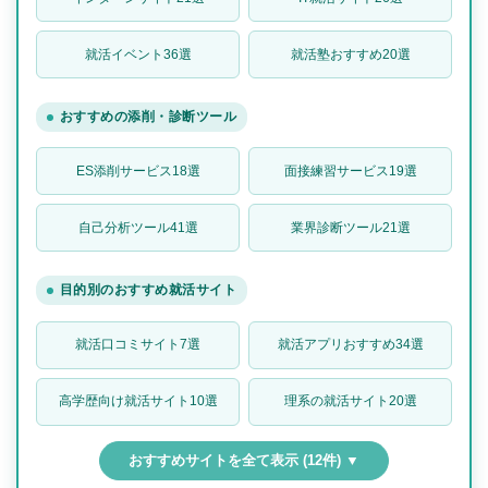
就活イベント36選
就活塾おすすめ20選
おすすめの添削・診断ツール
ES添削サービス18選
面接練習サービス19選
自己分析ツール41選
業界診断ツール21選
目的別のおすすめ就活サイト
就活口コミサイト7選
就活アプリおすすめ34選
高学歴向け就活サイト10選
理系の就活サイト20選
おすすめサイトを全て表示 (12件) ▼