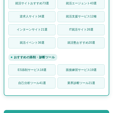
就活サイトおすすめ73選
就活エージェント43選
逆求人サイト34選
就活支援サービス12種
インターンサイト21選
IT就活サイト26選
就活イベント36選
就活塾おすすめ20選
おすすめの添削・診断ツール
ES添削サービス18選
面接練習サービス19選
自己分析ツール41選
業界診断ツール21選