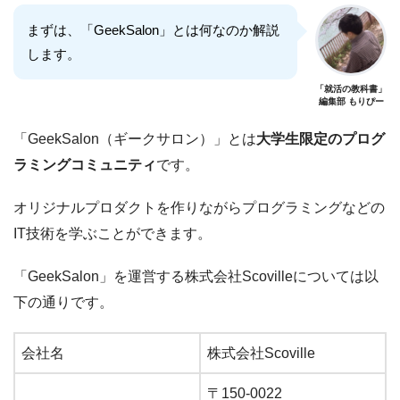
まずは、「GeekSalon」とは何なのか解説
します。
「就活の教科書」
編集部 もりぴー
「GeekSalon（ギークサロン）」とは
大学生限定のプログ
ラミングコミュニティ
です。
オリジナルプロダクトを作りながらプログラミングなどの
IT技術を学ぶことができます。
「GeekSalon」を運営する株式会社Scovilleについては以
下の通りです。
会社名
株式会社Scoville
〒150-0022