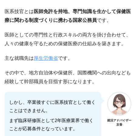
医系技官とは
医師免許を持地、専門知識を生かして保健医
療に関わる制度づくりに携わる国家公務員
です。
医師としての専門性と行政スキルの両方を掛け合わせて、
人々の健康を守るための保健医療の仕組みを築きます。
主な就職先は
厚生労働省
です。
その中で、地方自治体や保健所、国際機関への出向なども
経験して幹部職員を目指す形になります。
しかし、卒業後すぐに医系技官として働く
ことはできません。
まず臨床研修医として2年医療業界で働く
就活アドバイザー
京香
ことが応募条件となっています。