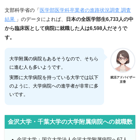
文部科学省の「
医学部医学科卒業者の進路状況調査 調査
結果
」のデータによれば、
日本の全医学部生6,733人の中
から臨床医として病院に就職した人は6,598人だそうで
す。
大学附属の病院もあるそうなので、そちら
に進む人も多いようです。
実際に大学病院を持っている大学では以下
就活アドバイザー
京香
のように、大学病院への進学者が非常に多
いです。
金沢大学・千葉大学の大学附属病院への就職数
金沢大学：国立大学法人金沢大学附属病院へ67人