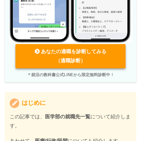
あなたの適職を診断してみる
（適職診断）
＊就活の教科書公式LINEから限定無料診断中！
はじめに
この記事では、
医学部の就職先一覧
について紹介しま
す。
あわせて、
医療/行政/民間
についても紹介します。