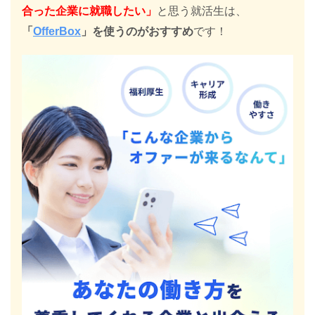
合った企業に就職したい」
と思う就活生は、
「
OfferBox
」を使うのがおすすめ
です！