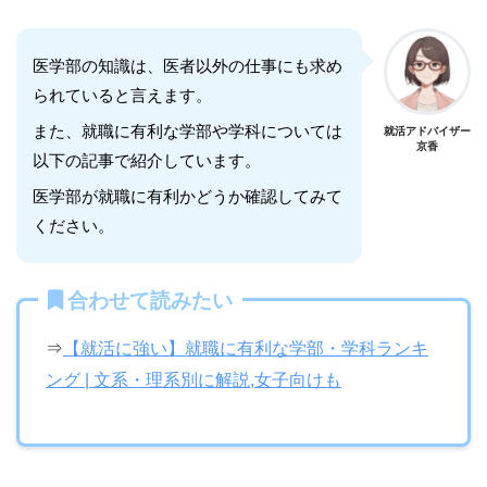
医学部の知識は、医者以外の仕事にも求め
られていると言えます。
また、就職に有利な学部や学科については
就活アドバイザー
京香
以下の記事で紹介しています。
医学部が就職に有利かどうか確認してみて
ください。
合わせて読みたい
⇒
【就活に強い】就職に有利な学部・学科ランキ
ング | 文系・理系別に解説,女子向けも