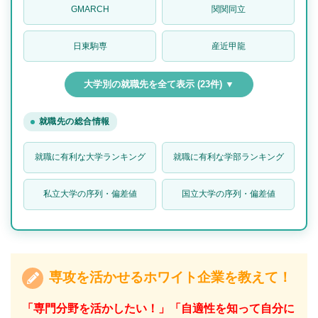
GMARCH
関関同立
日東駒専
産近甲龍
大学別の就職先を全て表示 (23件) ▼
就職先の総合情報
就職に有利な大学ランキング
就職に有利な学部ランキング
私立大学の序列・偏差値
国立大学の序列・偏差値
専攻を活かせるホワイト企業を教えて！
「専門分野を活かしたい！」「自適性を知って自分に