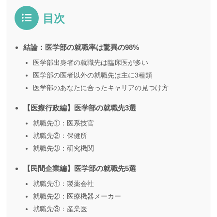
目次
結論：医学部の就職率は驚異の98%
医学部出身者の就職先は臨床医が多い
医学部の医者以外の就職先は主に3種類
医学部のあなたに合ったキャリアの見つけ方
【医療行政編】医学部の就職先3選
就職先①：医系技官
就職先②：保健所
就職先③：研究機関
【民間企業編】医学部の就職先5選
就職先①：製薬会社
就職先②：医療機器メーカー
就職先③：産業医