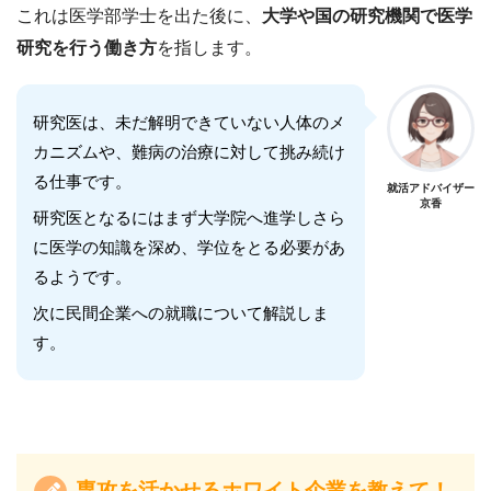
これは医学部学士を出た後に、
大学や国の研究機関で医学
研究を行う働き方
を指します。
研究医は、未だ解明できていない人体のメ
カニズムや、難病の治療に対して挑み続け
る仕事です。
就活アドバイザー
京香
研究医となるにはまず大学院へ進学しさら
に医学の知識を深め、学位をとる必要があ
るようです。
次に民間企業への就職について解説しま
す。
専攻を活かせるホワイト企業を教えて！