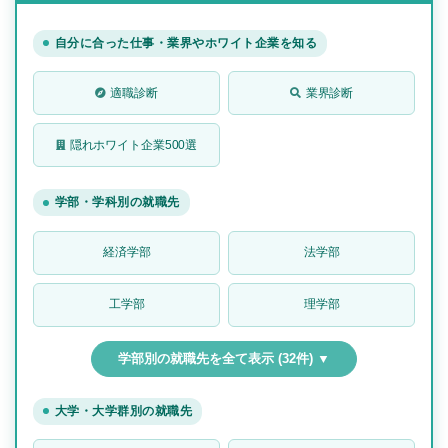
自分に合った仕事・業界やホワイト企業を知る
適職診断
業界診断
隠れホワイト企業500選
学部・学科別の就職先
経済学部
法学部
工学部
理学部
学部別の就職先を全て表示 (32件) ▼
大学・大学群別の就職先