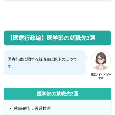
【医療行政編】医学部の就職先3選
医療行政に関する就職先は以下の三つで
す。
就活アドバイザー
京香
医学部の就職先3選
就職先①：医系技官