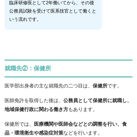
臨床研修医として2年働いてから、その後
公務員試験を受けて医系技官として働くと
いう流れです。
就職先②：保健所
医学部出身者の主な就職先の二つ目は、
保健所
です。
医師免許を取得した後は、
公務員として保健所に就職し、
地域保健行政に関わる働き方
もあります。
保健所では、
医療機関や医師会などとの調整を行い、食
品・環境衛生や感染症対策
などを行います。