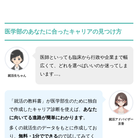
医学部のあなたに合ったキャリアの見つけ方
医師といっても臨床から行政や企業まで幅
広くて、どれを選べばいいのか迷ってしま
います…。
就活生ちゃん
「就活の教科書」が医学部生のために独自
で作成したキャリア診断を使えば、
あなた
に向いてる進路が簡単にわかります
。
就活アドバイザー
京香
多くの就活生のデータをもとに作成してお
り、
無料・1分でできる
ので試してみてく