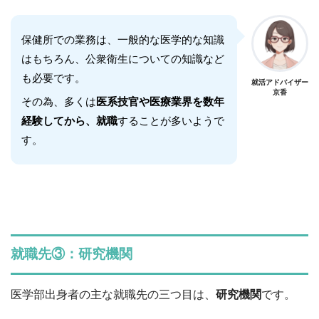
保健所での業務は、一般的な医学的な知識
はもちろん、公衆衛生についての知識など
も必要です。
就活アドバイザー
京香
その為、多くは
医系技官や医療業界を数年
経験してから、就職
することが多いようで
す。
就職先③：研究機関
医学部出身者の主な就職先の三つ目は、
研究機関
です。