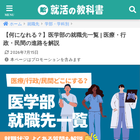
ホーム
就職先
学部・学科別
【何になれる？】医学部の就職先一覧 | 医療・行
政・民間の進路を解説
2026年7月15日
本ページはプロモーションを含みます