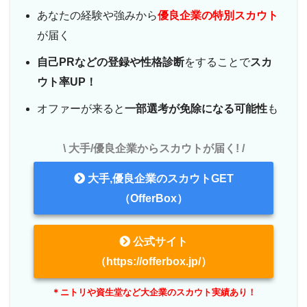
あなたの経験や強みから
優良企業の特別スカウト
が届く
自己PRなどの登録や性格診断
をすることで
スカ
ウト率UP！
オファーが来ると
一部選考が免除になる可能性
も
\ 大手/優良企業からスカウトが届く! /
大手,優良企業のスカウトGET
（OfferBox）
公式サイト
（https://offerbox.jp/）
＊ニトリや資生堂など大企業のスカウト実績あり！