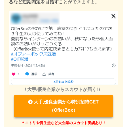
るなど短期内定を目指す
ことができますよ。
\ 大手/優良企業からスカウトが届く! /
大手,優良企業から特別招待GET
（OfferBox）
＊ニトリや資生堂など大企業のスカウト実績あり！