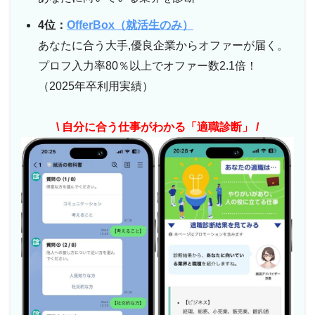
4位：
OfferBox（就活生のみ）
あなたに合う大手,優良企業からオファーが届く。
プロフ入力率80％以上でオファー数2.1倍！
（2025年卒利用実績）
\ 自分に合う仕事がわかる「適職診断」 /