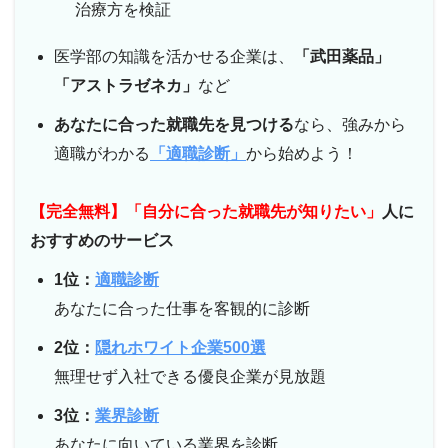
治療方を検証
医学部の知識を活かせる企業は、
「武田薬品」
「アストラゼネカ」
など
あなたに合った就職先を見つける
なら、強みから
適職がわかる
「適職診断」
から始めよう！
【完全無料】「自分に合った就職先が知りたい」
人に
おすすめのサービス
1位：
適職診断
あなたに合った仕事を客観的に診断
2位：
隠れホワイト企業500選
無理せず入社できる優良企業が見放題
3位：
業界診断
あなたに向いている業界を診断