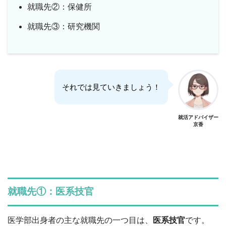
就職先②：保健所
就職先③：研究機関
それでは見ていきましょう！
就活アドバイザー
京香
就職先①：医系技官
医学部出身者の主な就職先の一つ目は、
医系技官
です。