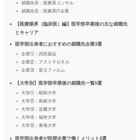
就職先④：医療系コンサル
就職先⑤：医療系IT企業
【医療業界（臨床医）編】医学部卒業後の主な就職先
とキャリア
医学部出身者におすすめの就職先企業3選
企業①：武田薬品
企業②：アストラゼネカ
企業③：富士フィルム
【大学別】医学部卒業後の就職先一覧5選
大学①：昭和大学
大学②：島根大学
大学③：近畿大学
大学④：福井大学
大学⑤：東海大学
医学部出身者が民間企業で働くメリット3選