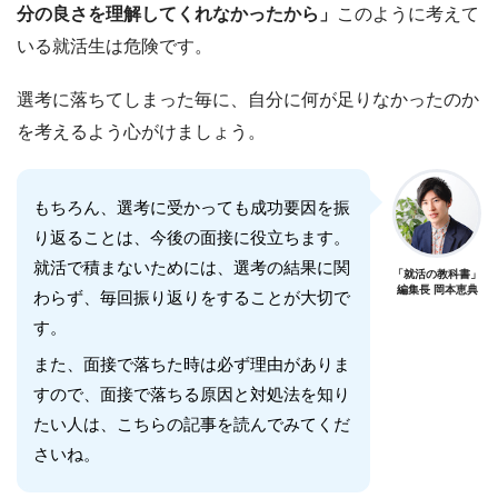
分の良さを理解してくれなかったから」
このように考えて
いる就活生は危険です。
選考に落ちてしまった毎に、自分に何が足りなかったのか
を考えるよう心がけましょう。
もちろん、選考に受かっても成功要因を振
り返ることは、今後の面接に役立ちます。
就活で積まないためには、選考の結果に関
「就活の教科書」
編集長 岡本恵典
わらず、毎回振り返りをすることが大切で
す。
また、面接で落ちた時は必ず理由がありま
すので、面接で落ちる原因と対処法を知り
たい人は、こちらの記事を読んでみてくだ
さいね。