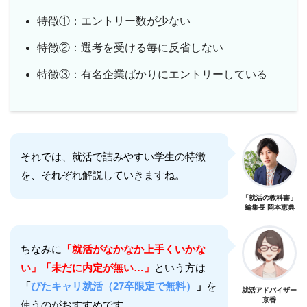
特徴①：エントリー数が少ない
特徴②：選考を受ける毎に反省しない
特徴③：有名企業ばかりにエントリーしている
それでは、就活で詰みやすい学生の特徴
を、それぞれ解説していきますね。
「就活の教科書」
編集長 岡本恵典
ちなみに
「就活がなかなか上手くいかな
い」「未だに内定が無い…」
という方は
「
ぴたキャリ就活（27卒限定で無料）
」
を
就活アドバイザー
京香
使うのがおすすめです。