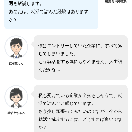
編集長 岡本恵典
選
を解説します。
あなたは、就活で詰んだ経験はあります
か？
僕はエントリーしていた企業に、すべて落
ちてしまいました。
もう就活をする気にもなれません、人生詰
就活生くん
んだかな…
私も受けている企業が全落ちしそうで、就
活で詰んだと感じています。
もう少し頑張ってみたいのですが、今から
就活生ちゃん
就活で成功するには、どうすれば良いです
か？