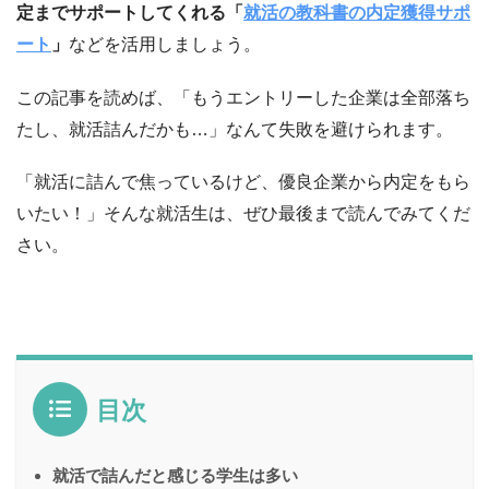
定までサポートしてくれる「
就活の教科書の内定獲得サポ
ート
」
などを活用しましょう。
この記事を読めば、「もうエントリーした企業は全部落ち
たし、就活詰んだかも…」なんて失敗を避けられます。
「就活に詰んで焦っているけど、優良企業から内定をもら
いたい！」そんな就活生は、ぜひ最後まで読んでみてくだ
さい。
目次
就活で詰んだと感じる学生は多い