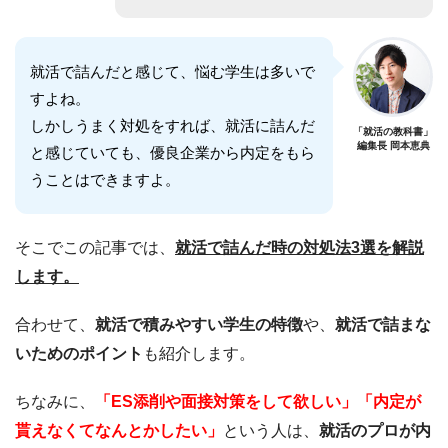
就活で詰んだと感じて、悩む学生は多いで
すよね。
しかしうまく対処をすれば、就活に詰んだ
「就活の教科書」
編集長 岡本恵典
と感じていても、優良企業から内定をもら
うことはできますよ。
そこでこの記事では、
就活で詰んだ時の対処法3選を解説
します。
合わせて、
就活で積みやすい学生の特徴
や、
就活で詰まな
いためのポイント
も紹介します。
ちなみに、
「ES添削や面接対策をして欲しい」「内定が
貰えなくてなんとかしたい」
という人は、
就活のプロが内