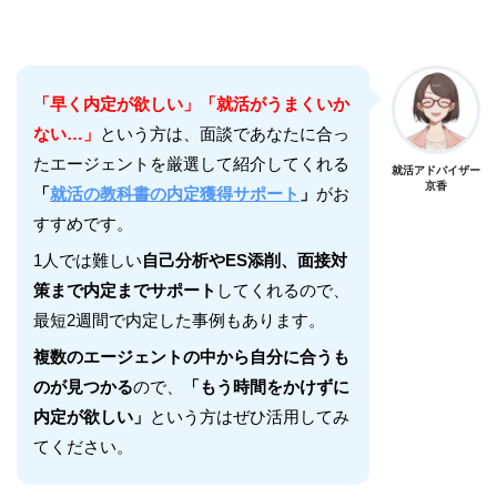
「早く内定が欲しい」「就活がうまくいか
ない…」
という方は、面談であなたに合っ
たエージェントを厳選して紹介してくれる
就活アドバイザー
京香
「
就活の教科書の内定獲得サポート
」
がお
すすめです。
1人では難しい
自己分析やES添削、面接対
策まで内定までサポート
してくれるので、
最短2週間で内定した事例もあります。
複数のエージェントの中から自分に合うも
のが見つかる
ので、
「もう時間をかけずに
内定が欲しい」
という方はぜひ活用してみ
てください。