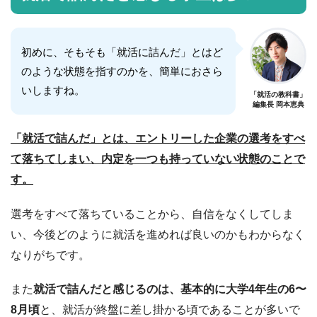
初めに、そもそも「就活に詰んだ」とはど
のような状態を指すのかを、簡単におさら
いしますね。
「就活の教科書」
編集長 岡本恵典
「就活で詰んだ」とは、エントリーした企業の選考をすべ
て落ちてしまい、内定を一つも持っていない状態のことで
す。
選考をすべて落ちていることから、自信をなくしてしま
い、今後どのように就活を進めれば良いのかもわからなく
なりがちです。
また
就活で詰んだと感じるのは、基本的に大学4年生の6〜
8月頃
と、就活が終盤に差し掛かる頃であることが多いで