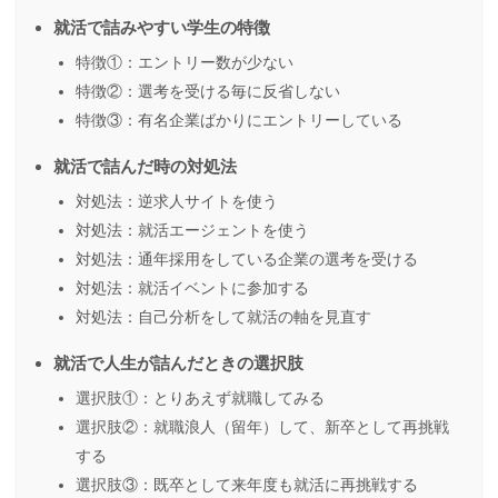
就活で詰みやすい学生の特徴
特徴①：エントリー数が少ない
特徴②：選考を受ける毎に反省しない
特徴③：有名企業ばかりにエントリーしている
就活で詰んだ時の対処法
対処法：逆求人サイトを使う
対処法：就活エージェントを使う
対処法：通年採用をしている企業の選考を受ける
対処法：就活イベントに参加する
対処法：自己分析をして就活の軸を見直す
就活で人生が詰んだときの選択肢
選択肢①：とりあえず就職してみる
選択肢②：就職浪人（留年）して、新卒として再挑戦
する
選択肢③：既卒として来年度も就活に再挑戦する