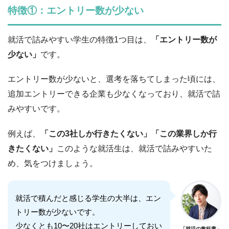
特徴①：エントリー数が少ない
就活で詰みやすい学生の特徴1つ目は、
「エントリー数が
少ない」
です。
エントリー数が少ないと、選考を落ちてしまった頃には、
追加エントリーできる企業も少なくなっており、就活で詰
みやすいです。
例えば、
「この3社しか行きたくない」「この業界しか行
きたくない」
このような就活生は、就活で詰みやすいた
め、気をつけましょう。
就活で積んだと感じる学生の大半は、エン
トリー数が少ないです。
少なくとも10〜20社はエントリーしておい
「就活の教科書」