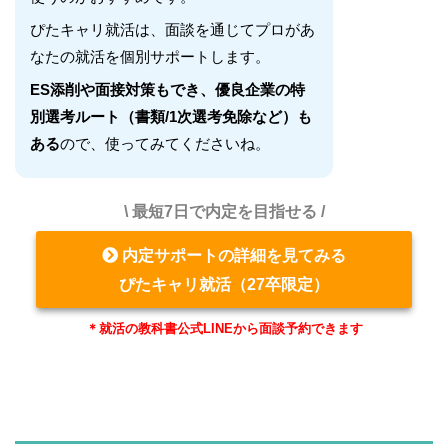
ぴたキャリ就活は、面談を通じてプロがあ
なたの就活を個別サポートします。
ES添削や面接対策もでき、優良企業の特
別選考ルート（書類/1次選考免除など）も
ある
ので、使ってみてくださいね。
\ 最短7日で内定を目指せる /
内定サポートの詳細を見てみる
ぴたキャリ就活（27卒限定）
＊就活の教科書公式LINEから面談予約できます