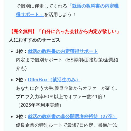
で個別に伴走してくれる
「就活の教科書の内定獲
得サポート」
を活用しよう！
【完全無料】「自分に合った会社から内定が欲しい」
人におすすめのサービス
1位：
就活の教科書の内定獲得サポート
内定まで個別サポート（ES添削/面接対策/企業紹
介も)
2位：
OfferBox（就活生のみ）
あなたに合う大手,優良企業からオファーが届く。
プロフ入力率80％以上でオファー数2.1倍！
（2025年卒利用実績）
3位：
就活の教科書の非公開選考枠招待（27卒）
優良企業の特別ルートで最短7日内定、書類/一次