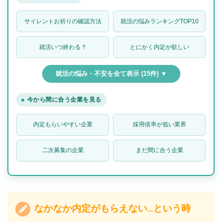
サイレントお祈りの確認方法
就活の悩みランキングTOP10
就活いつ終わる？
とにかく内定が欲しい
就活の悩み・不安を全て表示 (15件) ▼
今から間に合う企業を見る
内定もらいやすい企業
採用倍率が低い業界
二次募集の企業
まだ間に合う企業
なかなか内定がもらえない…という時