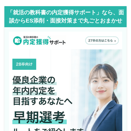
「就活の教科書の内定獲得サポート」なら、面
談からES添削・面接対策まで丸ごとおまかせ