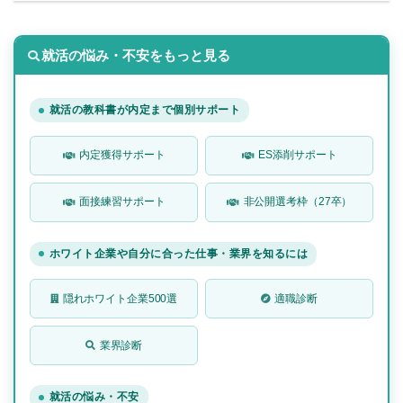
就活の悩み・不安をもっと見る
就活の教科書が内定まで個別サポート
内定獲得サポート
ES添削サポート
面接練習サポート
非公開選考枠（27卒）
ホワイト企業や自分に合った仕事・業界を知るには
隠れホワイト企業500選
適職診断
業界診断
就活の悩み・不安