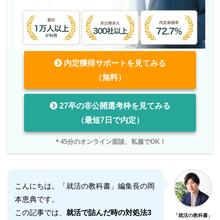
内定獲得サポートを見てみる
（無料）
27卒の非公開選考枠を見てみる
（最短7日で内定）
＊45分のオンライン面談、私服でOK！
こんにちは。「就活の教科書」編集長の岡
本恵典です。
この記事では、
就活で詰んだ時の対処法3
「就活の教科書」