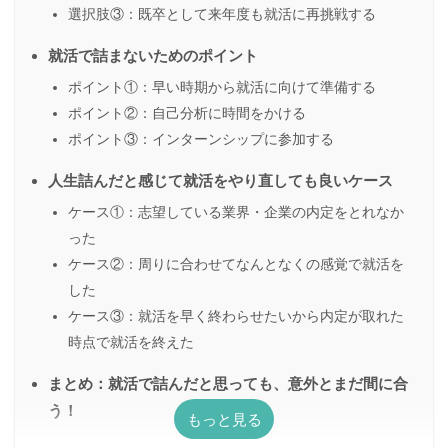
選択肢③：既卒として来年度も就活に再挑戦する
就活で詰まないためのポイント
ポイント①：早い時期から就活に向けて準備する
ポイント②：自己分析に時間をかける
ポイント③：インターンシップに参加する
人生詰んだと感じて就活をやり直しても良いケース
ケース①：志望している業界・企業の内定をとれなか
った
ケース②：周りに合わせてなんとなくの感覚で就活を
した
ケース③：就活を早く終わらせたいから内定が取れた
時点で就活を終えた
まとめ：就活で詰んだと思っても、意外とまだ間に合
う！