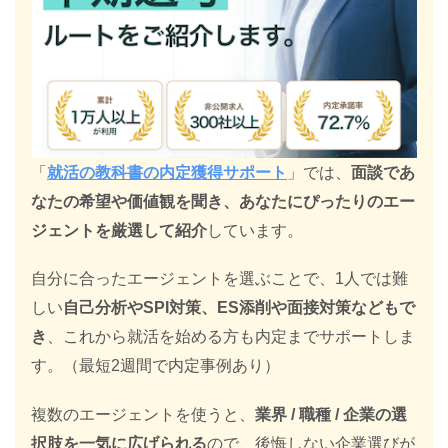
「
就活の教科書の内定獲得サポート
」では、
面談であ
なたの希望や価値観を聞き、あなたにぴったりのエー
ジェントを厳選して紹介
しています。
自分に合ったエージェントを選ぶことで、1人では難
しい
自己分析やSPI対策、ES添削や面接対策などもで
き
、これから就活を始める方も内定までサポートしま
す。（最短2週間で内定事例あり）
複数のエージェントを使うと、
業界 / 職種 / 企業の選
択肢を一気に広げられる
ので、後悔しない企業選びが