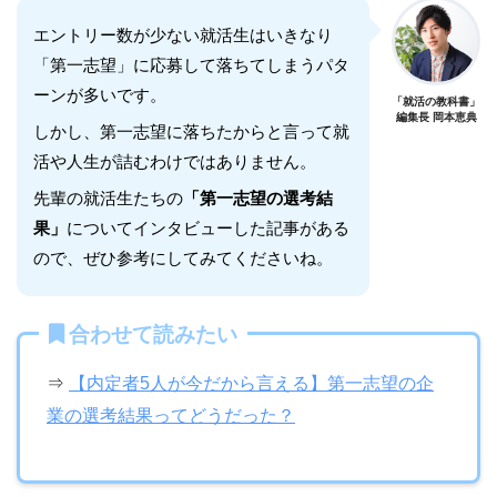
エントリー数が少ない就活生はいきなり
「第一志望」に応募して落ちてしまうパタ
ーンが多いです。
「就活の教科書」
編集長 岡本恵典
しかし、第一志望に落ちたからと言って就
活や人生が詰むわけではありません。
先輩の就活生たちの
「第一志望の選考結
果」
についてインタビューした記事がある
ので、ぜひ参考にしてみてくださいね。
合わせて読みたい
⇒
【内定者5人が今だから言える】第一志望の企
業の選考結果ってどうだった？