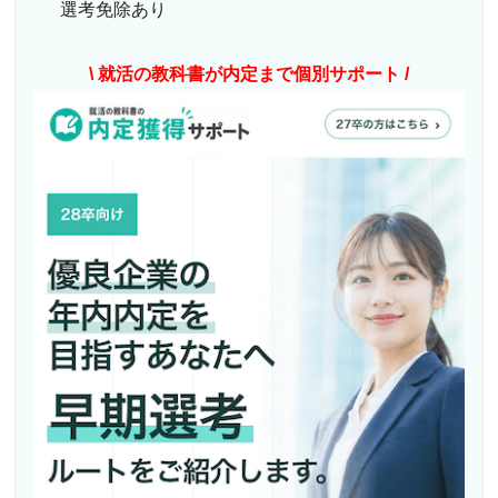
選考免除あり
\ 就活の教科書が内定まで個別サポート /