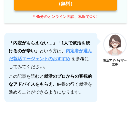
（無料）
＊45分のオンライン面談、私服でOK！
「内定がもらえない…」「1人で就活を続
けるのが辛い」
という方は、
内定者が選ん
だ就活エージェントのおすすめ
を参考に
就活アドバイザー
京香
してみてください。
この記事を読むと
就活のプロからの客観的
なアドバイスをもらえ、
納得の行く就活を
進めることができるようになります。