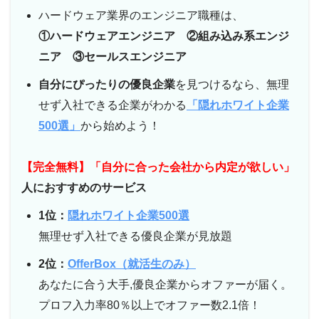
ハードウェア業界のエンジニア職種は、
①ハードウェアエンジニア ②組み込み系エンジ
ニア ③セールスエンジニア
自分にぴったりの優良企業
を見つけるなら、無理
せず入社できる企業がわかる
「隠れホワイト企業
500選」
から始めよう！
【完全無料】「自分に合った会社から内定が欲しい」
人におすすめのサービス
1位：
隠れホワイト企業500選
無理せず入社できる優良企業が見放題
2位：
OfferBox（就活生のみ）
あなたに合う大手,優良企業からオファーが届く。
プロフ入力率80％以上でオファー数2.1倍！