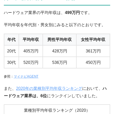
ハードウェア業界の平均年収は、
499万円
です。
平均年収を年代別・男女別にみると以下のとおりです。
年代
平均年収
男性平均年収
女性平均年収
20代
405
万円
428
万円
361
万円
30代
520
万円
536
万円
450
万円
参照：
マイナビAGENT
また、
2020年の業種別平均年収ランキング
において、
ハ
ードウェア業界は、6位
にランクインしていました。
業種別平均年収ランキング（2020）