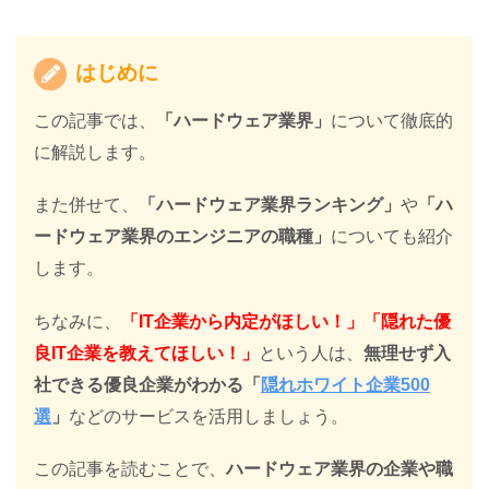
はじめに
この記事では、
「ハードウェア業界」
について徹底的
に解説します。
また併せて、
「ハードウェア業界ランキング」
や
「ハ
ードウェア業界のエンジニアの職種」
についても紹介
します。
ちなみに、
「IT企業から内定がほしい！」「隠れた優
良IT企業を教えてほしい！」
という人は、
無理せず入
社できる優良企業がわかる「
隠れホワイト企業500
選
」
などのサービスを活用しましょう。
この記事を読むことで、
ハードウェア業界の企業や職