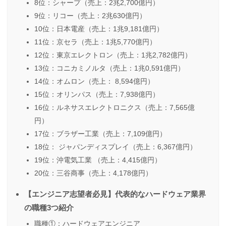
8位：シャープ（売上：2兆2,700億円）
9位：リコー（売上：2兆630億円）
10位：日本電産（売上：1兆9,181億円）
11位：京セラ（売上：1兆5,770億円）
12位：東京エレクトロン（売上：1兆2,782億円）
13位：コニカミノルタ（売上：1兆0,591億円）
14位：オムロン（売上： 8,594億円）
15位：オリンパス（売上：7,938億円）
16位：ルネサスエレクトロニクス（売上：7,565億
円）
17位：ブラザー工業（売上：7,109億円）
18位： ジャパンディスプレイ（売上：6,367億円）
19位：沖電気工業 （売上：4,415億円）
20位：三谷商事（売上：4,178億円）
【エンジニア志望者必見】代表的なハードウェア業界
の職種3つ紹介
職種①：ハードウェアエンジニア