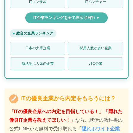
ITコンサル
ITベンチャー
IT企業ランキングを全て表示 (49件) ▼
総合の企業ランキング
日本の大手企業
採用人数が多い企業
就活生に人気の企業
JTC企業
ITの優良企業から内定をもらうには？
「ITの優良企業への内定を目指している！」「隠れた
優良IT企業を教えてほしい！」
なら、就活の教科書の
公式LINEから無料で受け取れる
「
隠れホワイト企業