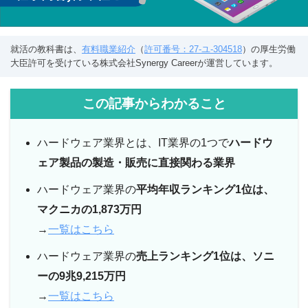
就活の教科書は、
有料職業紹介
（
許可番号：27-ユ-304518
）の厚生労働
大臣許可を受けている株式会社Synergy Careerが運営しています。
この記事からわかること
ハードウェア業界とは、IT業界の1つで
ハードウ
ェア製品の製造・販売に直接関わる業界
ハードウェア業界の
平均年収ランキング1位は、
マクニカの1,873万円
→
一覧はこちら
ハードウェア業界の
売上ランキング1位は、ソニ
ーの9兆9,215万円
→
一覧はこちら