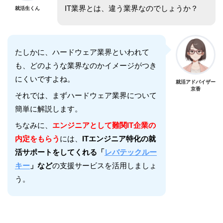
IT業界とは、違う業界なのでしょうか？
就活生くん
たしかに、ハードウェア業界といわれて
も、どのような業界なのかイメージがつき
にくいですよね。
就活アドバイザー
京香
それでは、まずハードウェア業界について
簡単に解説します。
ちなみに、
エンジニアとして難関IT企業の
内定をもらう
には、
ITエンジニア特化の就
活サポートをしてくれる「
レバテックルー
キー
」など
の支援サービスを活用しましょ
う。