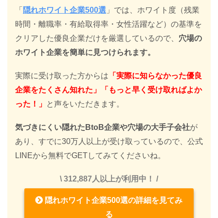
「
隠れホワイト企業500選
」では、ホワイト度（残業
時間・離職率・有給取得率・女性活躍など）の基準を
クリアした優良企業だけを厳選しているので、
穴場の
ホワイト企業を簡単に見つけられます。
実際に受け取った方からは
「実際に知らなかった優良
企業をたくさん知れた」「もっと早く受け取ればよか
った！」
と声をいただきます。
気づきにくい隠れたBtoB企業や穴場の大手子会社
が
あり、すでに30万人以上が受け取っているので、公式
LINEから無料でGETしてみてくださいね。
\ 312,887人以上が利用中！ /
隠れホワイト企業500選の詳細を見てみ
る