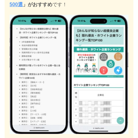
500選
」がおすすめ
です！