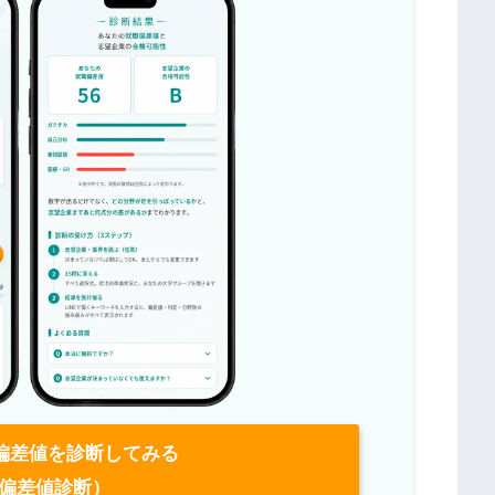
偏差値を診断してみる
偏差値診断）