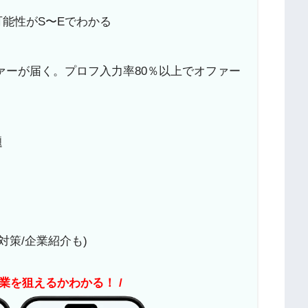
能性がS〜Eでわかる
ァーが届く。プロフ入力率80％以上でオファー
題
対策/企業紹介も)
企業を狙えるかわかる！ /