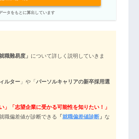
学データをもとに算出しています
就職難易度」
について詳しく説明していきま
ィルター
」や「
パーソルキャリア
の新卒採用選
い」「志望企業に受かる可能性を知りたい！」
就職偏差値が診断できる
「
就職偏差値診断
」
な