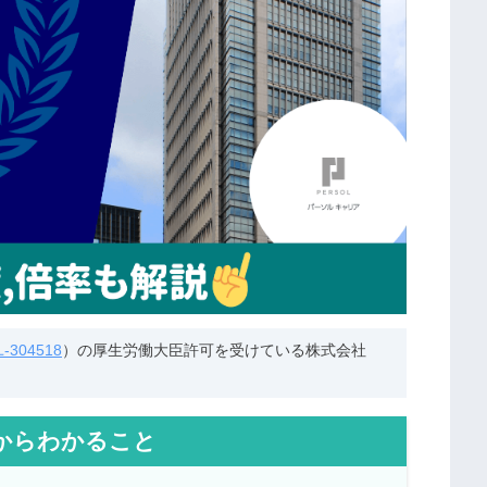
304518
）の厚生労働大臣許可を受けている株式会社
からわかること