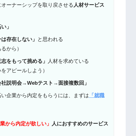
にオーナーシップを取り戻させる
人材サービス
高い」
ーは存在しない」
と思われる
あるから）
意志をもって挑める」
人材を求めている
いをアピールしよう）
会社説明会→Webテスト→面接複数回」
高い企業から内定をもらうには、まずは
「就職
企業から内定が欲しい」
人におすすめのサービス