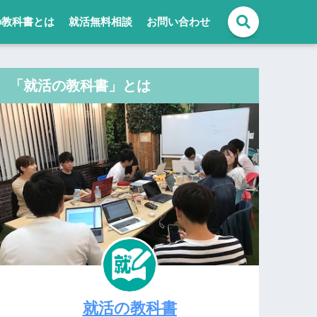
の教科書とは
就活無料相談
お問い合わせ
「就活の教科書」とは
就活の教科書