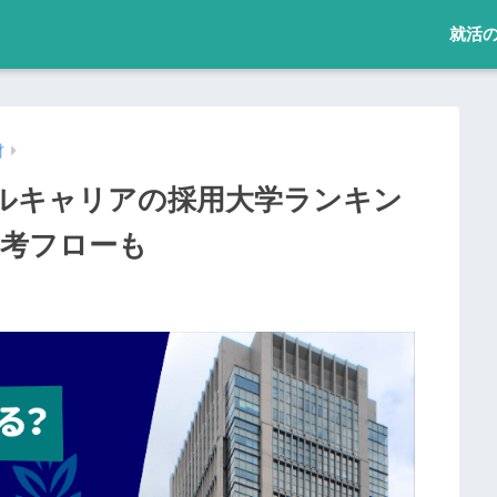
就活
材
ルキャリアの採用大学ランキン
,選考フローも