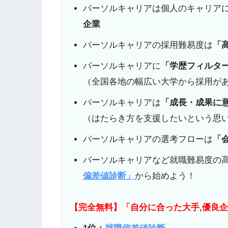
パーソルキャリアは個人のキャリア
企業
パーソルキャリアの採用難易度は
「
パーソルキャリアに
「学歴フィルタ
（全国各地の幅広い大学から採用が
パーソルキャリアは
「成長・成果に
（はたらき方を支援したいという思
パーソルキャリアの選考フローは
「
パーソルキャリアなど就職難易度の
偏差値診断」
から始めよう！
【完全無料】「自分に合った大手,優良