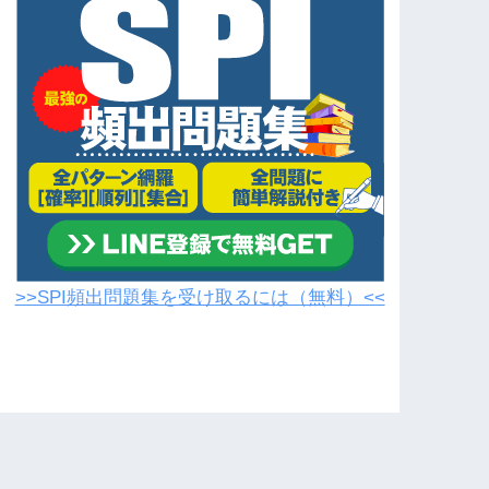
>>SPI頻出問題集を受け取るには（無料）<<