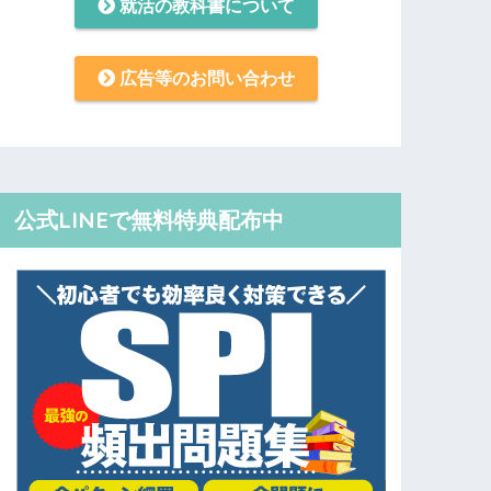
就活の教科書について
広告等のお問い合わせ
公式LINEで無料特典配布中