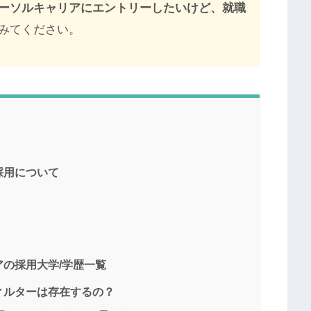
ーソルキャリアにエントリーしたいけど、就職
みてください。
採用について
の採用大学/学歴一覧
ィルターは存在するの？