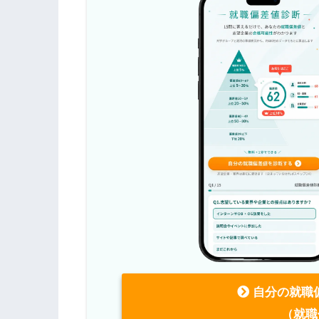
自分の就職
（就職