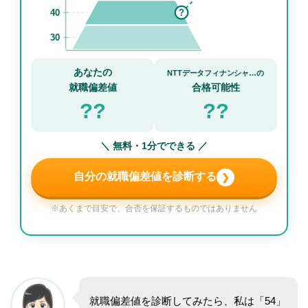
40
?
30
あなたの
NTTデータフィナンシャ…の
就職偏差値
合格可能性
??
??
＼ 無料・1分でできる ／
自分の就職偏差値を診断する
❯
※あくまで目安で、合否を保証するものではありません
就職偏差値を診断してみたら、私は「54」