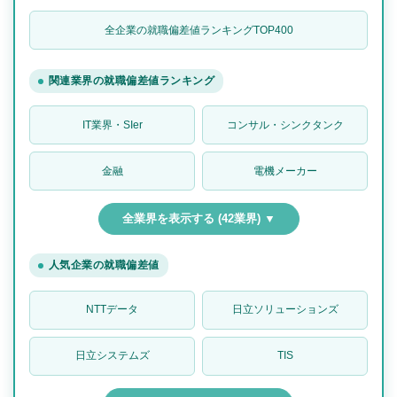
全企業の就職偏差値ランキングTOP400
関連業界の就職偏差値ランキング
IT業界・SIer
コンサル・シンクタンク
金融
電機メーカー
全業界を表示する (42業界) ▼
人気企業の就職偏差値
NTTデータ
日立ソリューションズ
日立システムズ
TIS