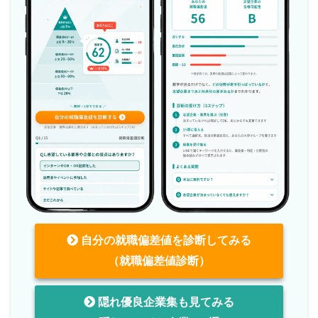
自分の就職偏差値を診断してみる
（就職偏差値診断）
隠れ優良企業集も見てみる