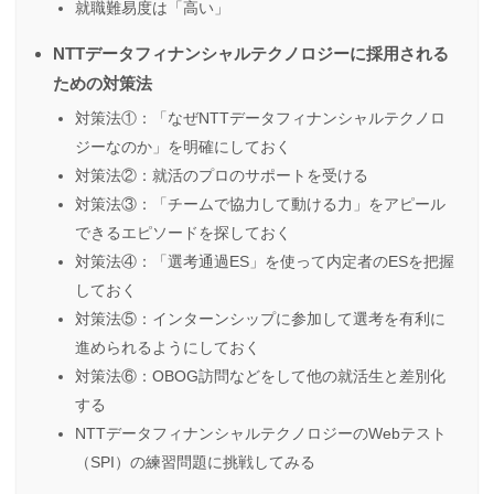
就職難易度は「高い」
NTTデータフィナンシャルテクノロジーに採用される
ための対策法
対策法①：「なぜNTTデータフィナンシャルテクノロ
ジーなのか」を明確にしておく
対策法②：就活のプロのサポートを受ける
対策法③：「チームで協力して動ける力」をアピール
できるエピソードを探しておく
対策法④：「選考通過ES」を使って内定者のESを把握
しておく
対策法⑤：インターンシップに参加して選考を有利に
進められるようにしておく
対策法⑥：OBOG訪問などをして他の就活生と差別化
する
NTTデータフィナンシャルテクノロジーのWebテスト
（SPI）の練習問題に挑戦してみる