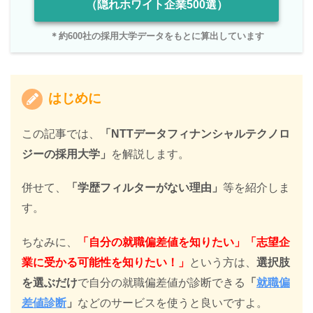
（隠れホワイト企業500選）
＊約600社の採用大学データをもとに算出しています
はじめに
この記事では、
「NTTデータフィナンシャルテクノロ
ジーの採用大学」
を解説します。
併せて、
「学歴フィルターがない理由」
等を紹介しま
す。
ちなみに、
「自分の就職偏差値を知りたい」「志望企
業に受かる可能性を知りたい！」
という方は、
選択肢
を選ぶだけ
で自分の就職偏差値が診断できる
「
就職偏
差値診断
」
などのサービスを使うと良いですよ。