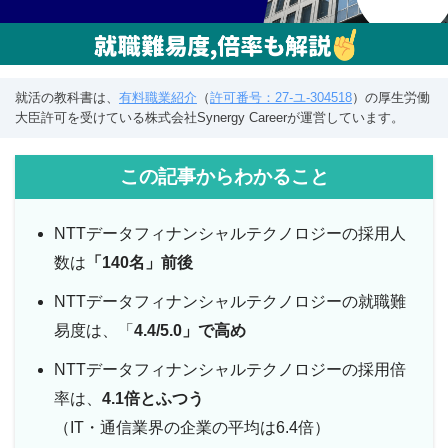
就活の教科書は、
有料職業紹介
（
許可番号：27-ユ-304518
）の厚生労働
大臣許可を受けている株式会社Synergy Careerが運営しています。
この記事からわかること
NTTデータフィナンシャルテクノロジーの採用人
数は
「140名」前後
NTTデータフィナンシャルテクノロジーの就職難
易度は、「
4.4/5.0」で高め
NTTデータフィナンシャルテクノロジーの採用倍
率は、
4.1倍とふつう
（IT・通信業界の企業の平均は6.4倍）