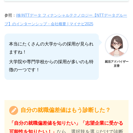
参照：
(株)NTTデータ フィナンシャルテクノロジー【NTTデータグルー
プ】のインターンシップ・会社概要 | マイナビ2025
本当にたくさんの大学からの採用が見られ
ますね！
大学院や専門学校からの採用が多いのも特
就活アドバイザー
京香
徴の一つです！
自分の就職偏差値はもう診断した？
「自分の就職偏差値を知りたい」「志望企業に受かる
可能性を知りたい！」
なら、選択肢を選ぶだけで診断