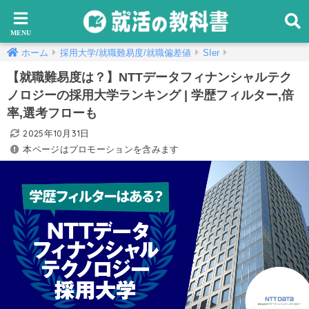
ホーム
採用大学/就職難易度/就職偏差値
SIer
【就職難易度は？】NTTデータフィナンシャルテク
ノロジーの採用大学ランキング | 学歴フィルター,倍
率,選考フローも
2025年10月31日
本ページはプロモーションを含みます