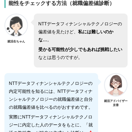
能性をチェックする方法（就職偏差値診断）
NTTデータフィナンシャルテクノロジー
の
偏差値を見たけど、
私には難しいのか
な…
。
就活生ちゃん
受かる可能性が少しでもあれば挑戦したい
なとは思うのですが。
NTTデータフィナンシャルテクノロジー
の
内定可能性を知るには、
NTTデータフィナ
ンシャルテクノロジー
の就職偏差値と自分
就活アドバイザー
京香
の就職偏差値を比べるのがおすすめです。
実際に
NTTデータフィナンシャルテクノロ
ジー
に内定した人のデータをもとに、「就