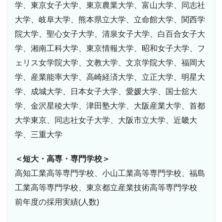
学、東京女子大学、東京農業大学、富山大学、同志社
大学、岐阜大学、熊本県立大学、立命館大学、関西学
院大学、聖心女子大学、清泉女子大学、白百合女子大
学、湘南工科大学、東京情報大学、昭和女子大学、フ
ェリス女学院大学、文教大学、文京学院大学、福岡大
学、産業能率大学、高崎経済大学、立正大学、明星大
学、成城大学、日本女子大学、愛媛大学、国士舘大
学、金沢星稜大学、津田塾大学、大阪産業大学、首都
大学東京、同志社女子大学、大阪市立大学、近畿大
学、三重大学
＜短大・高専・専門学校＞
高知工業高等専門学校、小山工業高等専門学校、福島
工業高等専門学校、東京都立産業技術高等専門学校
前年度の採用実績(人数)