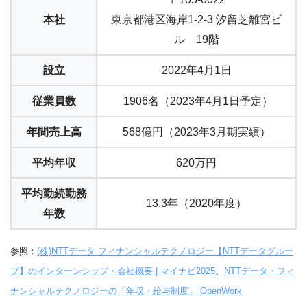
本社
東京都港区海岸1-2-3 汐留芝離宮ビ
ル 19階
設立
2022年4月1日
従業員数
1906名（2023年4月1日予定）
年間売上高
568億円（2023年3月期実績）
平均年収
620万円
平均勤続勤務
13.3年（2020年度）
年数
参照：
(株)NTTデータ フィナンシャルテクノロジー【NTTデータグルー
プ】のインターンシップ・会社概要 | マイナビ2025
、
NTTデータ・フィ
ナンシャルテクノロジーの「年収・給与制度」 OpenWork