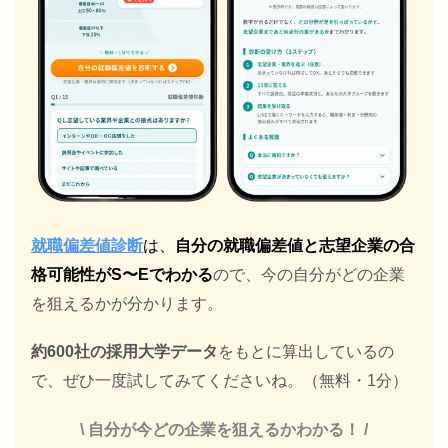
就職偏差値診断
は、
自分の就職偏差値と志望企業の合
格可能性がS〜Eでわかる
ので、今の自分がどの企業
を狙えるかが分かります。
約600社の採用大学データ
をもとに算出しているの
で、ぜひ一度試してみてくださいね。（無料・1分）
\ 自分が今どの企業を狙えるかわかる！ /