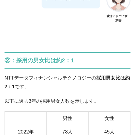
就活アドバイザー
京香
②：採用の男女比は約2：1
NTTデータフィナンシャルテクノロジーの
採用男女比は約
2：1
です。
以下に過去3年の採用男女人数を示します。
男性
女性
2022年
78人
45人