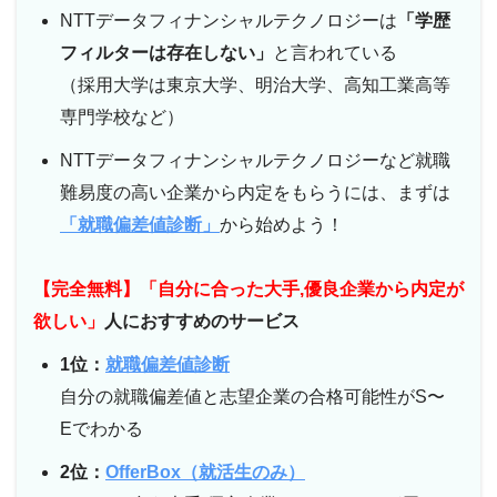
NTTデータフィナンシャルテクノロジーは
「学歴
フィルターは存在しない」
と言われている
（採用大学は東京大学、明治大学、高知工業高等
専門学校など）
NTTデータフィナンシャルテクノロジーなど就職
難易度の高い企業から内定をもらうには、まずは
「就職偏差値診断」
から始めよう！
【完全無料】「自分に合った大手,優良企業から内定が
欲しい」
人におすすめのサービス
1位：
就職偏差値診断
自分の就職偏差値と志望企業の合格可能性がS〜
Eでわかる
2位：
OfferBox（就活生のみ）