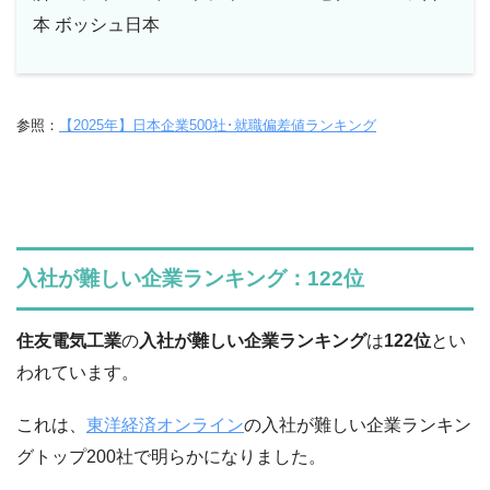
本 ボッシュ日本
参照：
【2025年】日本企業500社･就職偏差値ランキング
入社が難しい企業ランキング：122位
住友電気工業
の
入社が難しい企業ランキング
は
122位
とい
われています。
これは、
東洋経済オンライン
の入社が難しい企業ランキン
グトップ200社で明らかになりました。