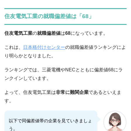
住友電気工業の就職偏差値は「68」
住友電気工業
の
就職偏差値
は
68
になっています。
これは、
日本格付けセンター
の就職偏差値ランキングによ
り明らかとなりました。
ランキングでは、三菱電機やNECとともに偏差値68にラ
ンクインしています。
よって、住友電気工業は
非常に難関企業
であるといえま
す。
以下で同偏差値帯の企業を見ていきましょ
う。