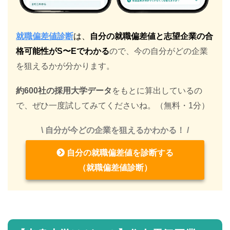
就職偏差値診断
は、
自分の就職偏差値と志望企業の合
格可能性がS〜Eでわかる
ので、今の自分がどの企業
を狙えるかが分かります。
約600社の採用大学データ
をもとに算出しているの
で、ぜひ一度試してみてくださいね。（無料・1分）
\ 自分が今どの企業を狙えるかわかる！ /
自分の就職偏差値を診断する
（就職偏差値診断）