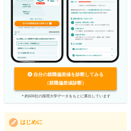
自分の就職偏差値を診断してみる
（就職偏差値診断）
＊約600社の採用大学データをもとに算出しています
はじめに