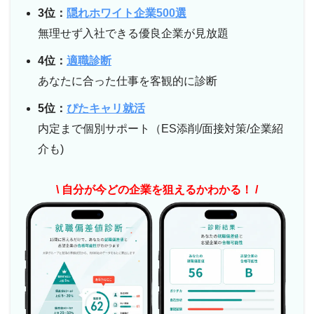
3位：
隠れホワイト企業500選
無理せず入社できる優良企業が見放題
4位：
適職診断
あなたに合った仕事を客観的に診断
5位：
ぴたキャリ就活
内定まで個別サポート（ES添削/面接対策/企業紹
介も)
\ 自分が今どの企業を狙えるかわかる！ /