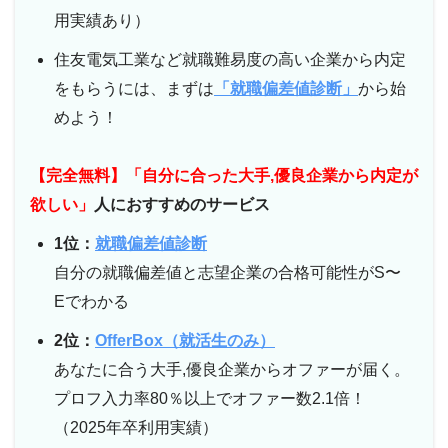
用実績あり）
住友電気工業など就職難易度の高い企業から内定
をもらうには、まずは
「就職偏差値診断」
から始
めよう！
【完全無料】「自分に合った大手,優良企業から内定が
欲しい」
人におすすめのサービス
1位：
就職偏差値診断
自分の就職偏差値と志望企業の合格可能性がS〜
Eでわかる
2位：
OfferBox（就活生のみ）
あなたに合う大手,優良企業からオファーが届く。
プロフ入力率80％以上でオファー数2.1倍！
（2025年卒利用実績）