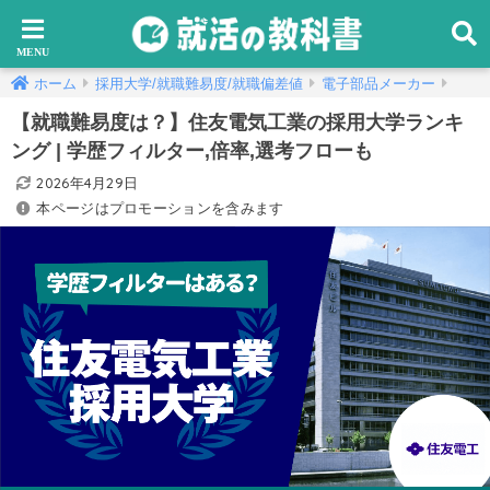
ホーム
採用大学/就職難易度/就職偏差値
電子部品メーカー
【就職難易度は？】住友電気工業の採用大学ランキ
ング | 学歴フィルター,倍率,選考フローも
2026年4月29日
本ページはプロモーションを含みます