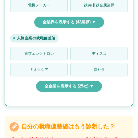
電機メーカー
鉄鋼/非鉄金属業界
全業界を表示する (42業界) ▼
人気企業の就職偏差値
東京エレクトロン
ディスコ
キオクシア
京セラ
全企業を表示する (25社) ▼
自分の就職偏差値はもう診断した？