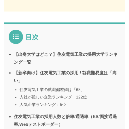
目次
【出身大学はどこ？】住友電気工業の採用大学ランキ
ング一覧
【新卒向け】住友電気工業の採用 / 就職難易度は「高
い」
住友電気工業の就職偏差値は「68」
入社が難しい企業ランキング：122位
人気企業ランキング：5位
住友電気工業の採用人数と倍率/通過率（ES/面接通過
率,Webテストボーダー）