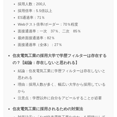
採用人数：200人
採用倍率：5.5倍以上
ES通過率：71％
Webテスト倍率/ボーダー：70％程度
面接通過率：一次 37％、二次 85％
最終面接通過率：82％
面接通過率（全体）：27％
住友電気工業の採用大学で学歴フィルターは存在する
の？【結論：存在しないと思われる】
結論：住友電気工業に学歴フィルターは存在しないと
思われる
理由：採用人数が多く、幅広い大学から採用している
から
注意点：学歴以外に自分をアピールすることが必要
住友電気工業に採用されるための対策法
対策法①：「なぜ住友電気工業なのか」を明確にして