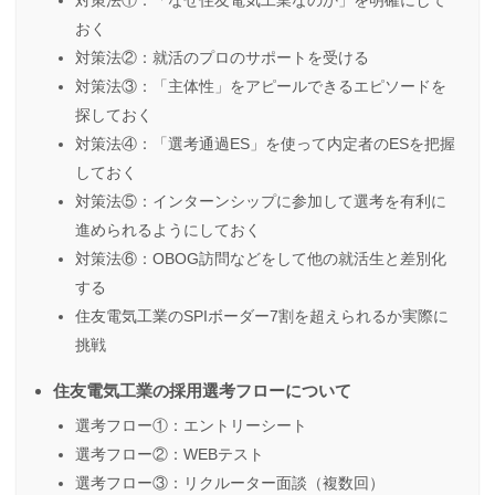
おく
対策法②：就活のプロのサポートを受ける
対策法③：「主体性」をアピールできるエピソードを
探しておく
対策法④：「選考通過ES」を使って内定者のESを把握
しておく
対策法⑤：インターンシップに参加して選考を有利に
進められるようにしておく
対策法⑥：OBOG訪問などをして他の就活生と差別化
する
住友電気工業のSPIボーダー7割を超えられるか実際に
挑戦
住友電気工業の採用選考フローについて
選考フロー①：エントリーシート
選考フロー②：WEBテスト
選考フロー③：リクルーター面談（複数回）