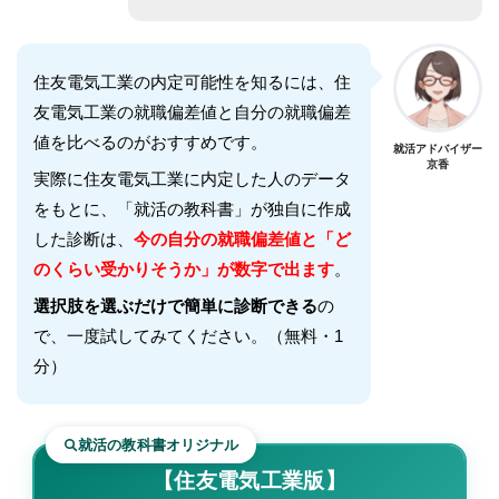
住友電気工業
の内定可能性を知るには、
住
友電気工業
の就職偏差値と自分の就職偏差
値を比べるのがおすすめです。
就活アドバイザー
京香
実際に
住友電気工業
に内定した人のデータ
をもとに、「就活の教科書」が独自に作成
した診断は、
今の自分の就職偏差値と「ど
のくらい受かりそうか」が数字で出ます
。
選択肢を選ぶだけで簡単に診断できる
の
で、一度試してみてください。（無料・1
分）
就活の教科書オリジナル
【住友電気工業版】