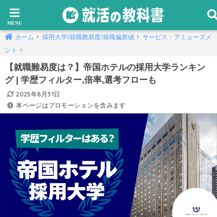
ホーム
採用大学/就職難易度/就職偏差値
サービス・アミューズメ
ント
【就職難易度は？】帝国ホテルの採用大学ランキン
グ | 学歴フィルター,倍率,選考フローも
2025年8月31日
本ページはプロモーションを含みます