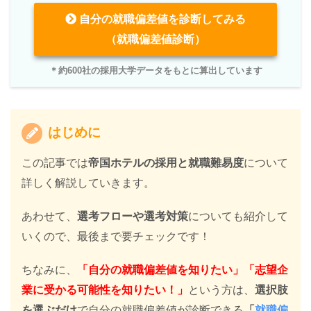
自分の就職偏差値を診断してみる
（就職偏差値診断）
＊約600社の採用大学データをもとに算出しています
はじめに
この記事では
帝国ホテルの採用と就職難易度
について
詳しく解説していきます。
あわせて、
選考フローや選考対策
についても紹介して
いくので、最後まで要チェックです！
ちなみに、
「自分の就職偏差値を知りたい」「志望企
業に受かる可能性を知りたい！」
という方は、
選択肢
を選ぶだけ
で自分の就職偏差値が診断できる
「
就職偏