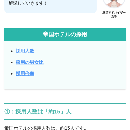
解説していきます！
就活アドバイザー
京香
帝国ホテルの採用
採用人数
採用の男女比
採用倍率
①：採用人数は「約15」人
帝国ホテルの採用人数は、約15人です
。