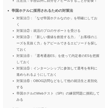
注意点：学歴以外に自分をアピールすることが必要！
帝国ホテルに採用されるための対策法
対策法①：「なぜ帝国ホテルなのか」を明確にしてお
く
対策法②：就活のプロのサポートを受ける
対策法③：「新しい価値を創造する力」「お客様のニ
ーズを見抜く力」をアピールできるエピソードを探し
ておく
対策法④：「選考通過ES」を使って内定者のESを把握
しておく
対策法⑤：インターンシップに参加して選考を有利に
進められるようにしておく
対策法⑥：OBOG訪問などをして他の就活生と差別化
する
帝国ホテルのWebテスト（SPI）の練習問題に挑戦して
みる