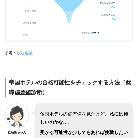
参考：
就活会議
帝国ホテル
の合格可能性をチェックする方法（就
職偏差値診断）
帝国ホテル
の偏差値を見たけど、
私には難
しいのかな…
。
受かる可能性が少しでもあれば挑戦したい
就活生ちゃん