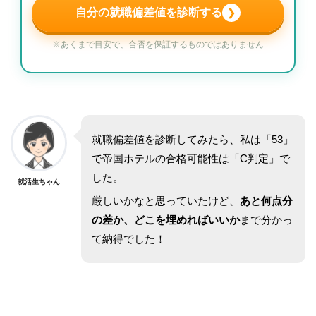
自分の就職偏差値を診断する
❯
※あくまで目安で、合否を保証するものではありません
就職偏差値を診断してみたら、私は「53」
で帝国ホテルの合格可能性は「C判定」で
した。
就活生ちゃん
厳しいかなと思っていたけど、
あと何点分
の差か、どこを埋めればいいか
まで分かっ
て納得でした！