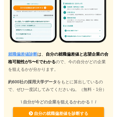
就職偏差値診断
は、
自分の就職偏差値と志望企業の合
格可能性がS〜Eでわかる
ので、今の自分がどの企業
を狙えるかが分かります。
約600社の採用大学データ
をもとに算出しているの
で、ぜひ一度試してみてくださいね。（無料・1分）
\ 自分が今どの企業を狙えるかわかる！ /
自分の就職偏差値を診断する