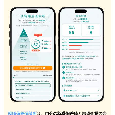
就職偏差値診断
は、
自分の就職偏差値と志望企業の合