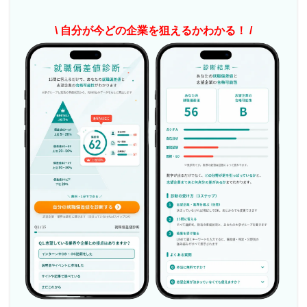
\ 自分が今どの企業を狙えるかわかる！ /