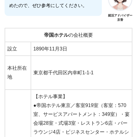
めたので、ぜひ参考にしてください。
就活アドバイザー
京香
帝国ホテル
の会社概要
設立
1890年11月3日
本社所在
東京都千代田区内幸町1-1-1
地
【ホテル事業】
●帝国ホテル東京／客室919室（客室：570
室、サービスアパートメント：349室）・宴
会場28室・式場3室・レストラン6店・バー
ラウンジ4店・ビジネスセンター・ホテルシ