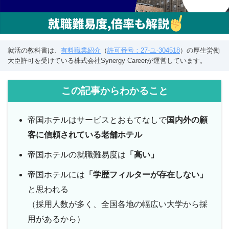
就活の教科書は、
有料職業紹介
（
許可番号：27-ユ-304518
）の厚生労働
大臣許可を受けている株式会社Synergy Careerが運営しています。
この記事からわかること
帝国ホテルはサービスとおもてなしで
国内外の顧
客に信頼されている老舗ホテル
帝国ホテルの就職難易度は
「高い」
帝国ホテルには
「学歴フィルターが存在しない」
と思われる
（採用人数が多く、全国各地の幅広い大学から採
用があるから）