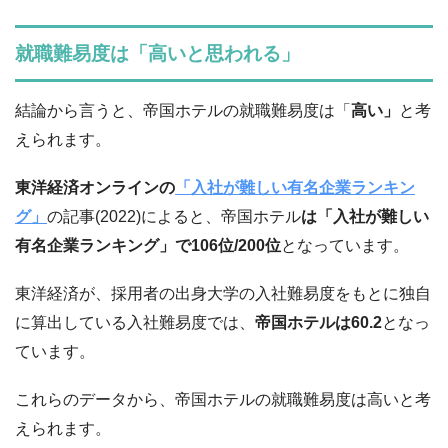
就職難易度は「高いと思われる」
結論から言うと、帝国ホテルの就職難易度は「
高い」
と考
えられます。
東洋経済オンラインの
「入社が難しい有名企業ランキン
グ」
の記事(2022)によると、帝国ホテル
は「入社が難しい
有名企業ランキング」で
106位/200位
となっています。
東洋経済が、採用者の出身大学の入社難易度をもとに独自
に算出している入社難易度では、
帝国ホテルは
60.2
となっ
ています。
これらのデータから、帝国ホテルの就職難易度は高いと考
えられます。