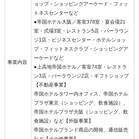
ョップ・ショッピングアーケード・フィッ
トネスセンターなど
●帝国ホテル大阪／客室378室・宴会場21
室・式場3室・レストラン5店・バーラウン
ジ1店・ビジネスセンター・ホテルショッ
プ・フィットネスクラブ・ショッピングア
ーケードなど
事業内容
●上高地帝国ホテル／客室74室・レストラ
ン3店・バーラウンジ2店・ギフトショップ
【不動産事業】
帝国ホテルタワー内オフィス、帝国ホテル
プラザ東京（ショッピング、飲食施設）、
帝国ホテルプラザ大阪（ショッピング、飲
食施設）など【外販事業】
帝国ホテルブランド商品の開発、通信販売
など【その他事業】