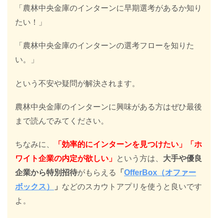
「農林中央金庫のインターンに早期選考があるか知り
たい！」
「農林中央金庫のインターンの選考フローを知りた
い。」
という不安や疑問が解決されます。
農林中央金庫のインターンに興味がある方はぜひ最後
まで読んでみてください。
ちなみに、
「効率的にインターンを見つけたい」「ホ
ワイト企業の内定が欲しい」
という方は、
大手や優良
企業から特別招待
がもらえる
「
OfferBox（オファー
ボックス）
」
などのスカウトアプリを使うと良いです
よ。