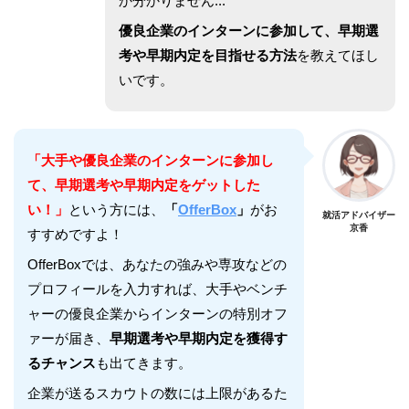
か分かりません...
優良企業のインターンに参加して、早期選
考や早期内定を目指せる方法
を教えてほし
いです。
「大手や優良企業のインターンに参加し
て、早期選考や早期内定をゲットした
い！」
という方には、
「
OfferBox
」
がお
就活アドバイザー
京香
すすめですよ！
OfferBoxでは、あなたの強みや専攻などの
プロフィールを入力すれば、大手やベンチ
ャーの優良企業からインターンの特別オフ
ァーが届き、
早期選考や早期内定を獲得す
るチャンス
も出てきます。
企業が送るスカウトの数には上限があるた