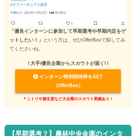
「優良インターンに参加して早期選考や早期内定をゲ
ットしたい！」
という方は、ぜひOfferBoxで探してみ
てくださいね。
\ 大手/優良企業からスカウトが届く! /
インターン特別招待枠をGET
（OfferBox）
＊ニトリや資生堂など大企業のスカウト実績あり！
【早期選考？】農林中央金庫のインタ