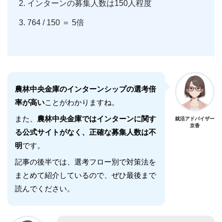
インターンの募集人数は150人程度
764 / 150 ＝ 5倍
農林中央金庫のインターンシップの選考倍
率が高い
ことがわかりますね。
また、
農林中央金庫ではインターンに関す
就活アドバイザー
京香
る公式サイトがなく、正確な募集人数は不
明
です。
記事の後半では、選考フロー別で対策法を
まとめて紹介しているので、ぜひ最後まで
読んでください。