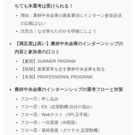
ちても本選考は受けられる！
理由：農林中央金庫の募集要項にインターン参加必須
の記載はない
注意点：なぜ落ちたのかを明確にしよう
【満足度は高い】農林中央金庫のインターンシップの
内容と参加者の口コミ
【夏期】SUMMER PRGRAM
【秋期】産業変革を志す農林中央金庫を知る
【冬期】PROFESSIONAL PROGRAM
農林中央金庫のインターンシップの選考フローと対策
フロー①：申し込み
フロー②：ES（志望動機,自分の強み）
フロー③：Webテスト（SPI,玉手箱）
フロー④：一次面接（AI面接）
フロー⑤：最終面接（ガクチカ,志望動機）