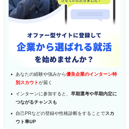
あなたの経験や強みから
優良企業のインターン特
別スカウト
が届く
インターンに参加すると、
早期選考や早期内定に
つながるチャンスも
自己PRなどの登録や性格診断をすることで
スカ
ウト率UP