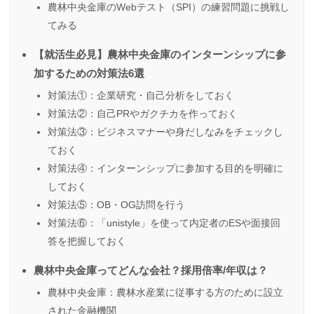
農林中央金庫のWebテスト（SPI）の練習問題に挑戦し
てみる
【就活生必見】農林中央金庫のインターンシップに参
加するための対策法6選
対策法①：企業研究・自己分析をしておく
対策法②：自己PRやガクチカを作っておく
対策法③：ビジネスマナーや身だしなみをチェックし
ておく
対策法④：インターンシップに参加する目的を明確に
しておく
対策法⑤：OB・OG訪問を行う
対策法⑥：「unistyle」を使って内定者のESや面接回
答を把握しておく
農林中央金庫ってどんな会社？採用倍率/年収は？
農林中央金庫：農林水産業に従事する方のために設立
された金融機関