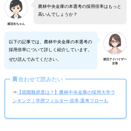
農林中央金庫の本選考の採用倍率はもっと
高いんでしょうか？
就活生ちゃん
以下の記事では、農林中央金庫の本選考の
採用倍率について詳しく紹介しています。
ぜひ読んでみてください。
就活アドバイザー
京香
合わせて読みたい
⇒
【就職難易度は？】農林中央金庫の採用大学ラ
ンキング｜学歴フィルター,倍率,選考フローも