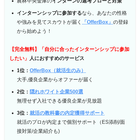
農林中央金庫の
インターンの選考フローと対策
インターンシップに参加する
なら、あなたの性格
や強みを見てスカウトが届く
「OfferBox」
の登録
から始めよう！
【完全無料】「自分に合ったインターンシップに参加
したい」
人におすすめのサービス
1位：
OfferBox（就活生のみ）
大手,優良企業からオファーが届く
2位：
隠れホワイト企業500選
無理せず入社できる優良企業が見放題
3位：
就活の教科書の内定獲得サポート
就活のプロが内定まで個別サポート（ES添削/面
接対策/企業紹介も)