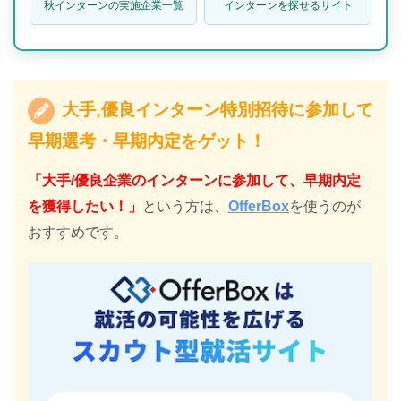
秋インターンの実施企業一覧
インターンを探せるサイト
大手,優良インターン特別招待に参加して
早期選考・早期内定をゲット！
「大手/優良企業のインターンに参加して、早期内定
を獲得したい！」
という方は、
OfferBox
を使うのが
おすすめです。