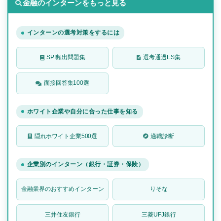
金融のインターンをもっと見る
インターンの選考対策をするには
SPI頻出問題集
選考通過ES集
面接回答集100選
ホワイト企業や自分に合った仕事を知る
隠れホワイト企業500選
適職診断
企業別のインターン（銀行・証券・保険）
金融業界のおすすめインターン
りそな
三井住友銀行
三菱UFJ銀行