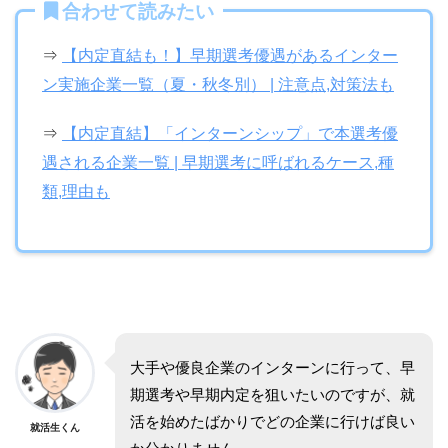
合わせて読みたい
⇒
【内定直結も！】早期選考優遇があるインター
ン実施企業一覧（夏・秋冬別） | 注意点,対策法も
⇒
【内定直結】「インターンシップ」で本選考優
遇される企業一覧 | 早期選考に呼ばれるケース,種
類,理由も
大手や優良企業のインターンに行って、早
期選考や早期内定を狙いたいのですが、就
活を始めたばかりでどの企業に行けば良い
就活生くん