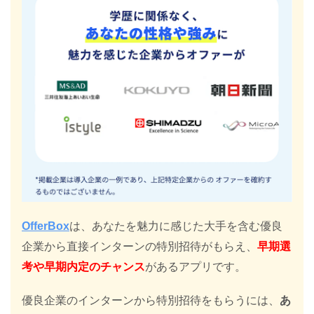
OfferBox
は、あなたを魅力に感じた大手を含む優良
企業から直接インターンの特別招待がもらえ、
早期選
考や早期内定のチャンス
があるアプリです。
優良企業のインターンから特別招待をもらうには、
あ