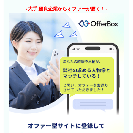
\ 大手,優良企業からオファーが届く！ /