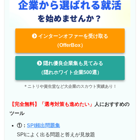
インターンオファーを受け取る
（OfferBox）
隠れ優良企業集も見てみる
（隠れホワイト企業500選）
＊ニトリや資生堂など大企業のスカウト実績あり！
【完全無料】「選考対策も進めたい」
人におすすめの
ツール
①：
SPI頻出問題集
SPIによく出る問題と答えが見放題