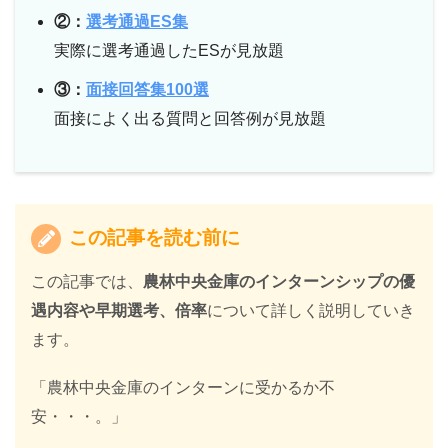
②：
選考通過ES集
実際に選考通過したESが見放題
③：
面接回答集100選
面接によく出る質問と回答例が見放題
この記事を読む前に
この記事では、
農林中央金庫のインターンシップの優
遇内容や早期選考、倍率
について詳しく説明していき
ます。
「農林中央金庫のインターンに受かるか不
安・・・。」