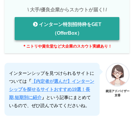
\ 大手/優良企業からスカウトが届く! /
インターン特別招待枠をGET
（OfferBox）
＊ニトリや資生堂など大企業のスカウト実績あり！
インターンシップを見つけられるサイトに
ついては
「
【内定者が選んだ】インターン
シップを探せるサイトおすすめ19選！長
就活アドバイザー
京香
期,短期別に紹介
」
という記事にまとめて
いるので、ぜひ読んでみてくださいね。