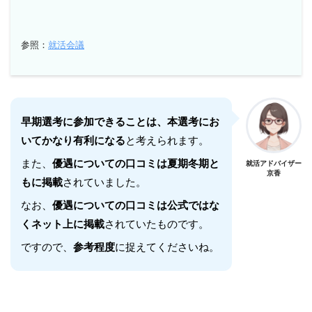
参照：
就活会議
早期選考に参加できることは、本選考にお
いてかなり有利になる
と考えられます。
また、
優遇についての口コミは夏期冬期と
就活アドバイザー
京香
もに掲載
されていました。
なお、
優遇についての口コミは公式ではな
くネット上に掲載
されていたものです。
ですので、
参考程度
に捉えてくださいね。