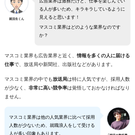
広告業界は激務だけど、仕事を楽しんでい
る人が多いため、キラキラしているように
見えると思います！
就活生くん
マスコミ業界はどのような業界なのです
か？
マスコミ業界も広告業界と近く、
情報を多くの人に届ける
仕事
で、放送局や新聞社、出版社などがあります。
マスコミ業界の中でも
放送局
は特に人気ですが、採用人数
が少なく、
非常に高い競争率
は覚悟しておかなければなり
ません。
マスコミ業界は他の人気業界に比べて採用
人数が少ないため、就職浪人をして受ける
人が多い印象もあります。