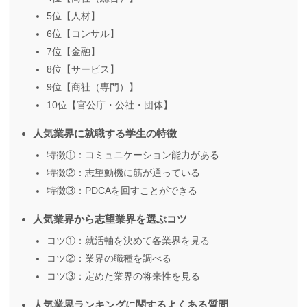
5位【人材】
6位【コンサル】
7位【金融】
8位【サービス】
9位【商社（専門）】
10位【官公庁・公社・団体】
人気業界に就職する学生の特徴
特徴①：コミュニケーション能力がある
特徴②：志望動機に筋が通っている
特徴③：PDCAを回すことができる
人気業界から志望業界を選ぶコツ
コツ①：就活軸を決めて各業界を見る
コツ②：業界の職種を調べる
コツ③：定めた業界の将来性を見る
人気業界ランキングに関するよくある質問