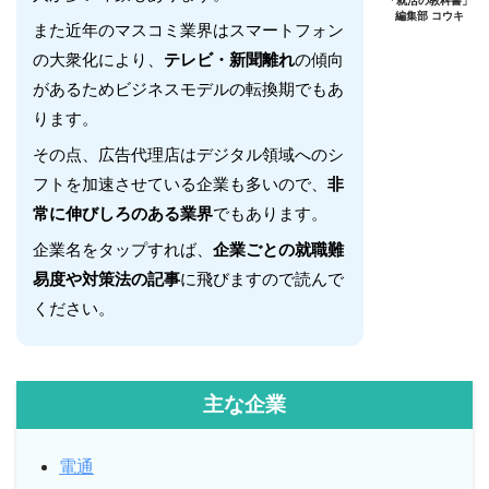
「就活の教科書」
編集部 コウキ
また近年のマスコミ業界はスマートフォン
の大衆化により、
テレビ・新聞離れ
の傾向
があるためビジネスモデルの転換期でもあ
ります。
その点、広告代理店はデジタル領域へのシ
フトを加速させている企業も多いので、
非
常に伸びしろのある業界
でもあります。
企業名をタップすれば、
企業ごとの就職難
易度や対策法の記事
に飛びますので読んで
ください。
主な企業
電通