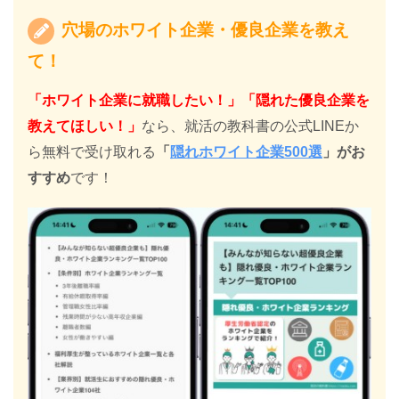
穴場のホワイト企業・優良企業を教え
て！
「ホワイト企業に就職したい！」「隠れた優良企業を
教えてほしい！」
なら、就活の教科書の公式LINEか
ら無料で受け取れる
「
隠れホワイト企業500選
」がお
すすめ
です！