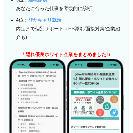
あなたに合った仕事を客観的に診断
4位：
ぴたキャリ就活
内定まで個別サポート（ES添削/面接対策/企業紹
介も)
\ 隠れ優良ホワイト企業をまとめました! /