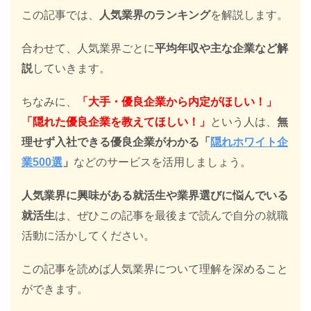
この記事では、
人気業界のランキング
を解説します。
合わせて、人気業界ごとに
平均年収や主な企業など解
説
していきます。
ちなみに、
「大手・優良企業から内定がほしい！」
「隠れた優良企業を教えてほしい！」
という人は、
無
理せず入社できる優良企業がわかる「
隠れホワイト企
業500選
」
などのサービスを活用しましょう。
人気業界に興味がある就活生や業界選びに悩んでいる
就活生
は、ぜひこの記事を最後まで読んで自分の就職
活動に活かしてください。
この記事を読めば人気業界について理解を深めること
ができます。