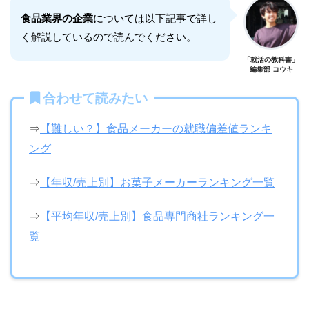
食品業界の企業
については以下記事で詳し
く解説しているので読んでください。
「就活の教科書」
編集部 コウキ
合わせて読みたい
⇒
【難しい？】食品メーカーの就職偏差値ランキ
ング
⇒
【年収/売上別】お菓子メーカーランキング一覧
⇒
【平均年収/売上別】食品専門商社ランキング一
覧