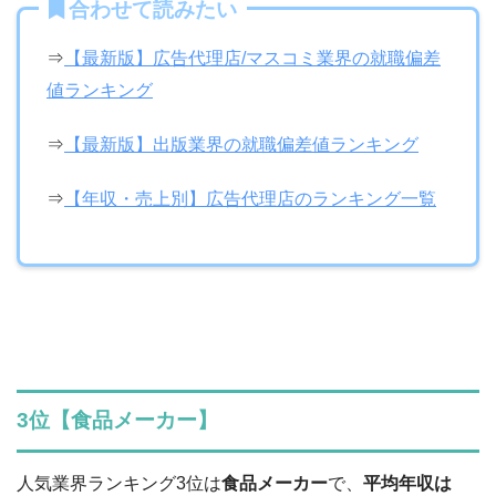
合わせて読みたい
⇒
【最新版】広告代理店/マスコミ業界の就職偏差
値ランキング
⇒
【最新版】出版業界の就職偏差値ランキング
⇒
【年収・売上別】広告代理店のランキング一覧
3位【食品メーカー】
人気業界ランキング3位は
食品メーカー
で、
平均年収は