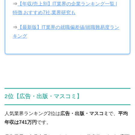
⇒
【年収/売上別】IT業界の企業ランキング一覧 |
特徴,おすすめ7社,業界研究も
⇒
【最新版】IT業界の就職偏差値/就職難易度ラン
キング
2位【広告・出版・マスコミ】
人気業界ランキング2位は
広告・出版・マスコミ
で、
平均
年収は741万円
です。