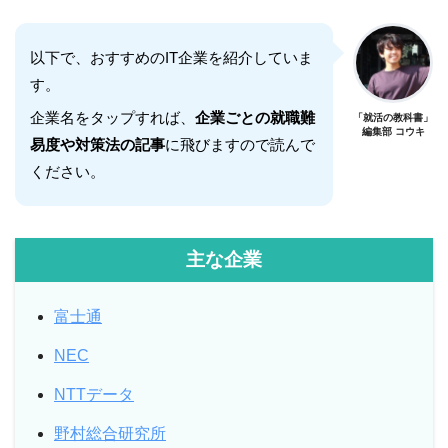
以下で、おすすめのIT企業を紹介していま
す。
企業名をタップすれば、
企業ごとの就職難
「就活の教科書」
編集部 コウキ
易度や対策法の記事
に飛びますので読んで
ください。
主な企業
富士通
NEC
NTTデータ
野村総合研究所