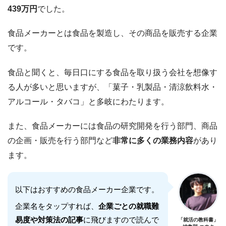
439万円
でした。
食品メーカーとは食品を製造し、その商品を販売する企業
です。
食品と聞くと、毎日口にする食品を取り扱う会社を想像す
る人が多いと思いますが、「菓子・乳製品・清涼飲料水・
アルコール・タバコ」と多岐にわたります。
また、食品メーカーには食品の研究開発を行う部門、商品
の企画・販売を行う部門など
非常に多くの業務内容
があり
ます。
以下はおすすめの食品メーカー企業です。
企業名をタップすれば、
企業ごとの就職難
易度や対策法の記事
に飛びますので読んで
「就活の教科書」