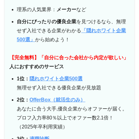
理系の人気業界：
メーカー
など
自分にぴったりの優良企業
を見つけるなら、無理
せず入社できる企業がわかる
「隠れホワイト企業
500選」
から始めよう！
【完全無料】「自分に合った会社から内定が欲しい」
人におすすめのサービス
1位：
隠れホワイト企業500選
無理せず入社できる優良企業が見放題
2位：
OfferBox（就活生のみ）
あなたに合う大手,優良企業からオファーが届く。
プロフ入力率80％以上でオファー数2.1倍！
（2025年卒利用実績）
3位：
適職診断