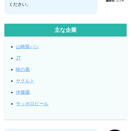
編集部 コウキ
ください。
主な企業
山崎製パン
JT
味の素
ヤクルト
伊藤園
サッポロビール