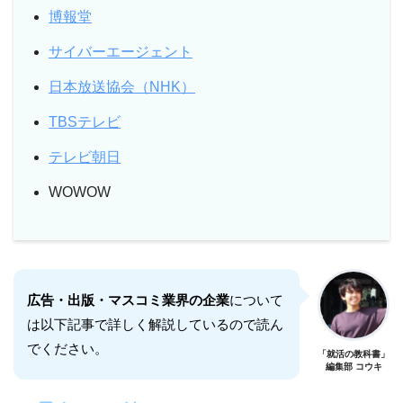
博報堂
サイバーエージェント
日本放送協会（NHK）
TBSテレビ
テレビ朝日
WOWOW
広告・出版・マスコミ業界の企業
について
は以下記事で詳しく解説しているので読ん
でください。
「就活の教科書」
編集部 コウキ