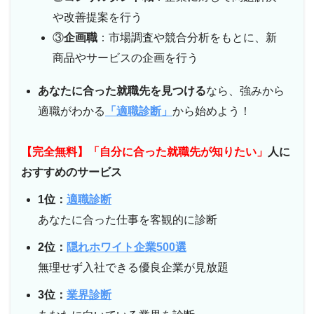
や改善提案を行う
③
企画職
：市場調査や競合分析をもとに、新
商品やサービスの企画を行う
あなたに合った就職先を見つける
なら、強みから
適職がわかる
「適職診断」
から始めよう！
【完全無料】「自分に合った就職先が知りたい」
人に
おすすめのサービス
1位：
適職診断
あなたに合った仕事を客観的に診断
2位：
隠れホワイト企業500選
無理せず入社できる優良企業が見放題
3位：
業界診断