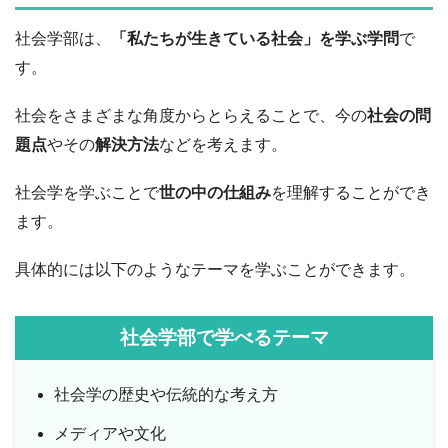
社会学部は、
「私たちが生きている社会」を学ぶ学問
で
す。
社会をさまざまな角度からとらえることで、今の
社会の問
題点
やその
解決方法
などを考えます。
社会学を学ぶことで
世の中の仕組み
を理解することができ
ます。
具体的には以下のようなテーマを学ぶことができます。
社会学部で学べるテーマ
社会学の歴史や伝統的な考え方
メディアや文化