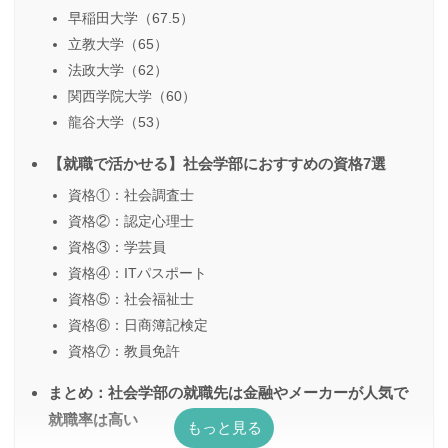
早稲田大学（67.5）
立教大学（65）
法政大学（62）
関西学院大学（60）
龍谷大学（53）
【就職で活かせる】社会学部におすすめの資格7選
資格①：社会調査士
資格②：認定心理士
資格③：学芸員
資格④：ITパスポート
資格⑤：社会福祉士
資格⑥：日商簿記検定
資格⑦：教員免許
まとめ：社会学部の就職先は金融やメーカーが人気で
就職率は高い