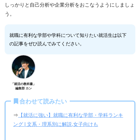
しっかりと自己分析や企業分析をおこなうようにしましょ
う。
就職に有利な学部や学科について知りたい就活生は以下
の記事をぜひ読んでみてください。
「就活の教科書」
編集部 カン
合わせて読みたい
⇒
【就活に強い】就職に有利な学部・学科ランキ
ング | 文系・理系別に解説,女子向けも