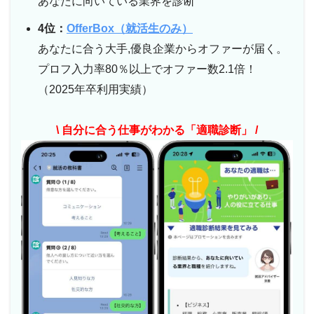
あなたに向いている業界を診断
4位：
OfferBox（就活生のみ）
あなたに合う大手,優良企業からオファーが届く。
プロフ入力率80％以上でオファー数2.1倍！
（2025年卒利用実績）
\ 自分に合う仕事がわかる「適職診断」 /