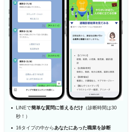
LINEで
簡単な質問に答えるだけ
（診断時間は30
秒！）
16タイプの中から
あなたにあった職業を診断