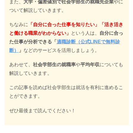
また、
大学・偏差値別で社会学部生の就職先企業
やに
ついて解説していきます。
ちなみに
「自分に合った仕事を知りたい」「活き活き
と働ける職業がわからない」
という人は、
自分に合っ
た仕事が分析できる「
適職診断（公式LINEで無料診
断）
」
などのサービスを活用しましょう。
あわせて、
社会学部生の就職率
や
平均年収
についても
解説していきます。
この記事を読めば社会学部生は就活を有利に進めるこ
とができます。
ぜひ最後まで読んでください！