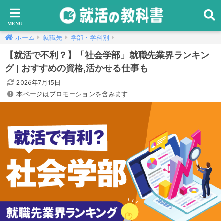
ホーム
就職先
学部・学科別
【就活で不利？】「社会学部」就職先業界ランキン
グ | おすすめの資格,活かせる仕事も
2026年7月15日
本ページはプロモーションを含みます