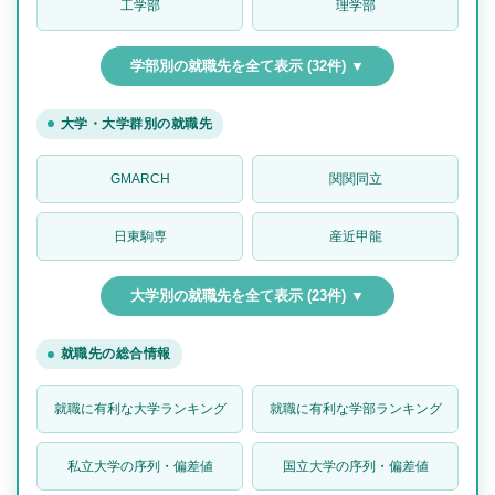
工学部
理学部
学部別の就職先を全て表示 (32件) ▼
大学・大学群別の就職先
GMARCH
関関同立
日東駒専
産近甲龍
大学別の就職先を全て表示 (23件) ▼
就職先の総合情報
就職に有利な大学ランキング
就職に有利な学部ランキング
私立大学の序列・偏差値
国立大学の序列・偏差値