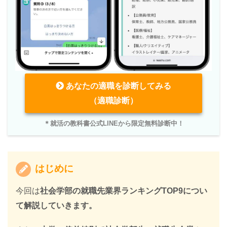
あなたの適職を診断してみる
（適職診断）
＊就活の教科書公式LINEから限定無料診断中！
はじめに
今回は
社会学部の就職先業界ランキングTOP9につい
て解説していきます。