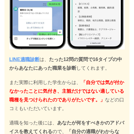
LINE適職診断
は、
たった12問の質問で16タイプの中
からあなたにあった職業を診断
してくれます。
また実際に利用した学生からは、
「自分では気が付か
なかったことに気付き、主観だけではない適している
職種を見つけられたのでありがたいです。」
などの口
コミもいただいています。
適職を知った後には、
あなたが何をすべきかのアドバ
イスを教えてくれる
ので、
「自分の適職がわからな