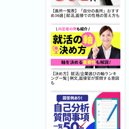
【長所一覧表】「自分の長所」おすす
め36選 | 就活,面接での性格の答え方も
【決め方】就活/企業選びの軸ランキ
ング一覧 | 例文,面接官が質問する意図
も