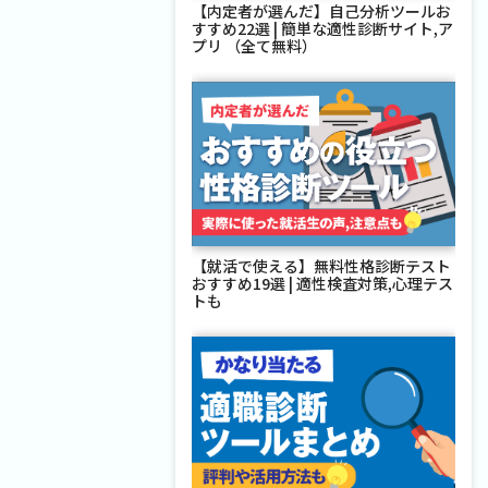
【内定者が選んだ】自己分析ツールお
すすめ22選 | 簡単な適性診断サイト,ア
プリ （全て無料）
【就活で使える】無料性格診断テスト
おすすめ19選 | 適性検査対策,心理テス
トも