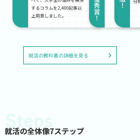
べく、大学生の悩みを解決
分
するコラムを2,400記事以
上用意しました。
就活の教科書の詳細を見る
Steps
就活の全体像7ステップ