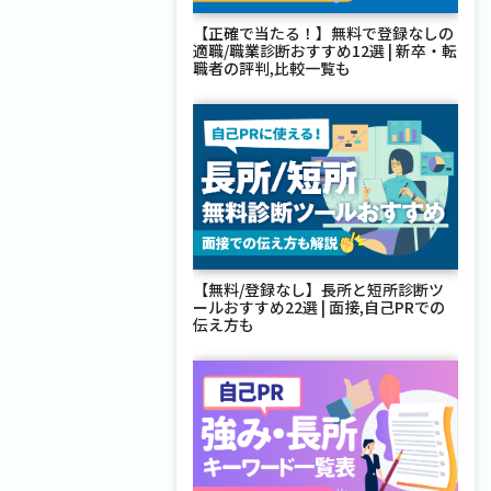
【正確で当たる！】無料で登録なしの
適職/職業診断おすすめ12選 | 新卒・転
職者の評判,比較一覧も
【無料/登録なし】長所と短所診断ツ
ールおすすめ22選 | 面接,自己PRでの
伝え方も