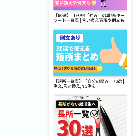
【60選】自己PR「強み」の単語/キー
ワード一覧表 | 言い換え表現や例文も
【短所一覧表】「自分の弱み」70選 |
例文,言い換え,NG例も