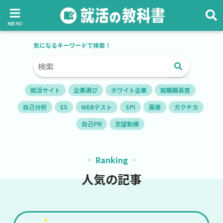
気になるキーワードで検索！
就活サイト
企業選び
ホワイト企業
就職難易度
自己分析
ES
WEBテスト
SPI
面接
ガクチカ
自己PR
志望動機
Ranking
人気の記事