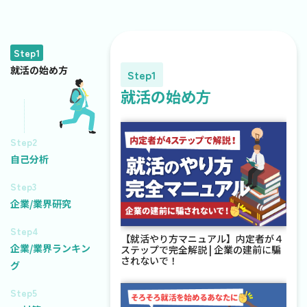
Step1
就活の始め方
Step1
就活の始め方
Step2
自己分析
Step3
企業/業界研究
Step4
【就活やり方マニュアル】内定者が４
企業/業界ランキン
ステップで完全解説 | 企業の建前に騙
されないで！
グ
Step5