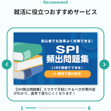
Recommend
就活に役立つおすすめサービス
Previ
Next
ous
対策内容
【適職診断】客観的な診断で、自分で気づけない
が見つかる！