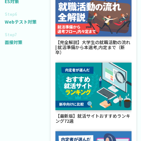
ES対策
Step6
Webテスト対策
Step7
【完全解説】大学生の就職活動の流れ
面接対策
| 就活準備から本選考,内定まで（新
卒）
【最新版】就活サイトおすすめランキ
ング72選